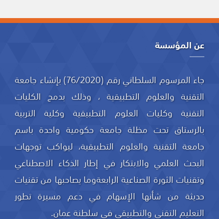
عن المؤسسة
جاء المرسوم السلطاني رقم (76/2020) بإنشاء جامعة
التقنية والعلوم التطبيقية ، وذلك بدمج الكليات
التقنية وكليات العلوم التطبيقية وكلية التربية
بالرستاق تحت مظلة جامعة حكومية واحدة باسم
جامعة التقنية والعلوم التطبيقية، ليواكب توجهات
البحث العلمي والابتكار في إطار الذكاء الاصطناعي
وتقنيات الثورة الصناعية الرابعةوما يصاحبها من تقنيات
حديثة من شأنها الإسهام في دعم مسيرة تطور
التعليم التقني والتطبيقي في سلطنة عمان.