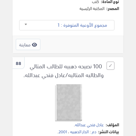
نوع المادة:
كتب
المصدر:
المكتبة الرئيسية
مجموع الأوعية المتوفرة : 1
معاينة
88
100 نصيحه ذهبيه للطالب المثالي
والطالبه المثاليه/عادل فتحي عبدالله.
المؤلف:
عادل فتحي عبدالله
.
بيانات النشر:
دم
:
الدار الذهبيه
،
2001
.