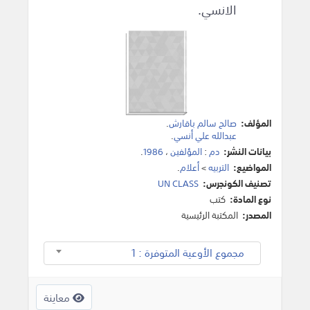
الانسي.
المؤلف:
صالح سالم باقارش
.
عبدالله علي أنسي
.
بيانات النشر:
دم
:
المؤلفين
،
1986
.
المواضيع:
التربيه
>
أعلام
.
تصنيف الكونجرس:
UN CLASS
نوع المادة:
كتب
المصدر:
المكتبة الرئيسية
مجموع الأوعية المتوفرة : 1
معاينة