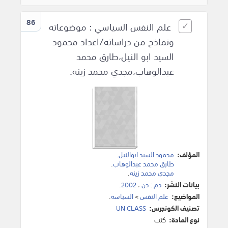
86
علم النفس السياسي : موضوعاته
ونماذج من دراساته/اعداد محمود
السيد ابو النيل،طارق محمد
عبدالوهاب،مجدي محمد زينه.
المؤلف:
محمود السيد ابوالنيل
.
طارق محمد عبدالوهاب
.
مجدي محمد زينه
.
بيانات النشر:
دم
:
دن
،
2002
.
المواضيع:
علم النفس
>
السياسه
.
تصنيف الكونجرس:
UN CLASS
نوع المادة:
كتب