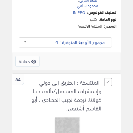
الشعر العربي
.
محمود سامي
.
تصنيف الكونجرس:
IN PRO
نوع المادة:
كتب
المصدر:
المكتبة الرئيسية
مجموع الأوعية المتوفرة : 4
معاينة
84
المنتسخة : الطريق إلى دولي
وإستشراف المستقبل/تأليف جينا
كولاتا، ترجمة نجيب الحصادي ، أبو
القاسم أشتيوي.