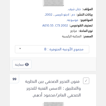
المؤلف:
حنان شرف
.
بيانات النشر:
دم
:
اديتو كريبس
،
2002
.
المواضيع:
موسوعه
.
تصنيف الكونجرس:
AE10.55 .C73 2002
نوع المادة:
مراجع
المصدر:
المكتبة الرئيسية
مجموع الأوعية المتوفرة : 8
معاينة
99
فنون التحرير الصحفي بين النظرية
والتطبيق : الاسس الفنية للتحرير
الصحفي العام/محمود أدهم.