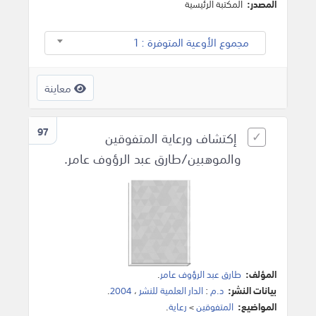
المصدر:
المكتبة الرئيسية
مجموع الأوعية المتوفرة : 1
معاينة
97
إكتشاف ورعاية المتفوقين
والموهبين/طارق عبد الرؤوف عامر.
المؤلف:
طارق عبد الرؤوف عامر
.
بيانات النشر:
د.م
:
الدار العلمية للنشر
،
2004
.
المواضيع:
المتفوقين
>
رعاية
.