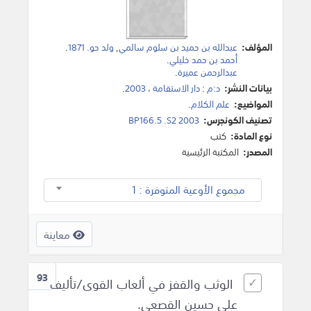
المؤلف:
عبدالله بن حميد بن سلوم سالمي
,
ولد حو. 1871
.
أحمد بن حمد خليلي
.
عبدالرحمن عميرة
.
بيانات النشر:
د:م
:
دار الاستقامة
،
2003
.
المواضيع:
علم الكلام
.
تصنيف الكونجرس:
BP166.5 .S2 2003
نوع المادة:
كتب
المصدر:
المكتبة الرئيسية
مجموع الأوعية المتوفرة : 1
معاينة
93
الوثب والقفز في ألعاب القوى/تأليف
علي حسين القصعي.