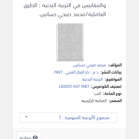
والمقاييس في التربية البدنية : الطرق
العاملية/محمد صبحي حسانين.
المؤلف:
محمد صبحي حسانين
.
بيانات النشر:
د.م
:
دار الفكر العربي
،
1987
.
المواضيع:
التربية البدنية
.
تصنيف الكونجرس:
LB3051 H37 1987
نوع المادة:
كتب
المصدر:
المكتبة الرئيسية
مجموع الأوعية المتوفرة : 1
معاينة