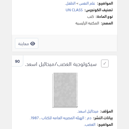
المواضيع:
علم النفس
>
الطفل
.
تصنيف الكونجرس:
UN CLASS
نوع المادة:
كتب
المصدر:
المكتبة الرئيسية
معاينة
90
سيكولوجية الغضب/ميخائيل اسعد.
المؤلف:
ميخائيل اسعد
.
بيانات النشر:
دم
:
الهيئه المصريه العامه للكتاب
،
1987
.
المواضيع:
الغضب
.