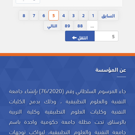
السابق
8
7
6
5
4
3
2
1
...
88
89
التالي
انتقل
عن المؤسسة
جاء المرسوم السلطاني رقم (76/2020) بإنشاء جامعة
التقنية والعلوم التطبيقية ، وذلك بدمج الكليات
التقنية وكليات العلوم التطبيقية وكلية التربية
بالرستاق تحت مظلة جامعة حكومية واحدة باسم
جامعة التقنية والعلوم التطبيقية، ليواكب توجهات