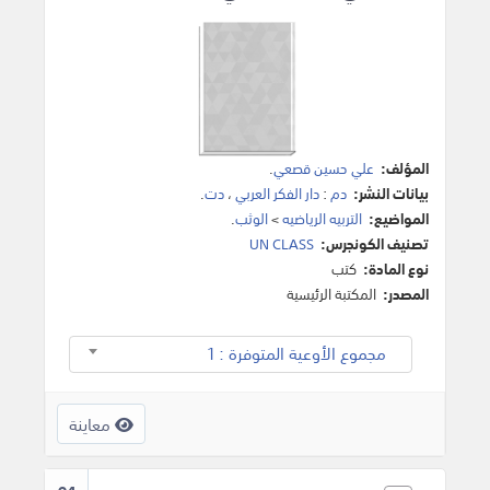
المؤلف:
علي حسين قصعي
.
بيانات النشر:
دم
:
دار الفكر العربي
،
دت
.
المواضيع:
التربيه الرياضيه
>
الوثب
.
تصنيف الكونجرس:
UN CLASS
نوع المادة:
كتب
المصدر:
المكتبة الرئيسية
مجموع الأوعية المتوفرة : 1
معاينة