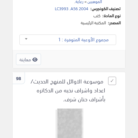
الموهبين
>
رعاية
.
تصنيف الكونجرس:
LC3993 .A56 2004
نوع المادة:
كتب
المصدر:
المكتبة الرئيسية
مجموع الأوعية المتوفرة : 1
معاينة
98
موسوعة الاوائل للمنهج الحديث/
اعداد واشراف نخبه من الدكاتره
بأشراف حنان شرف.