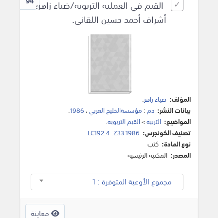
94
القيم في العمليه التربويه/ضياء زاهر؛
أشراف أحمد حسين اللقاني.
المؤلف:
ضياء زاهر
.
بيانات النشر:
دم
:
مؤسسةالخليج العربي
،
1986
.
المواضيع:
التربيه
>
القيم التربويه
.
تصنيف الكونجرس:
LC192.4 .Z33 1986
نوع المادة:
كتب
المصدر:
المكتبة الرئيسية
مجموع الأوعية المتوفرة : 1
معاينة