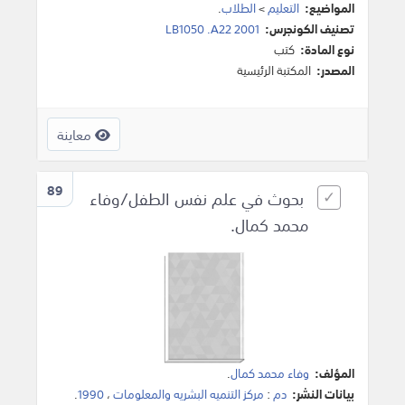
المواضيع:
التعليم
>
الطلاب
.
تصنيف الكونجرس:
LB1050 .A22 2001
نوع المادة:
كتب
المصدر:
المكتبة الرئيسية
معاينة
89
بحوث في علم نفس الطفل/وفاء
محمد كمال.
المؤلف:
وفاء محمد كمال
.
بيانات النشر:
دم
:
مركز التنميه البشريه والمعلومات
،
1990
.