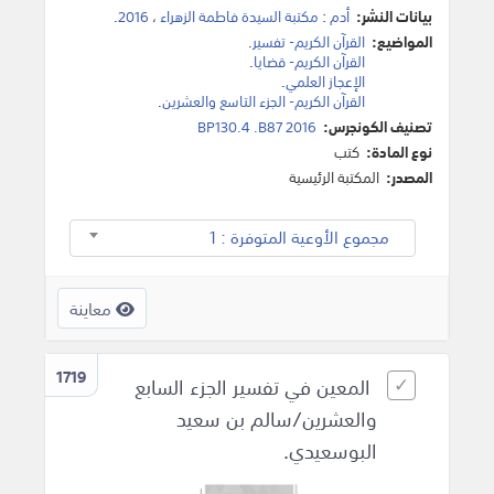
بيانات النشر:
أدم
:
مكتبة السيدة فاطمة الزهراء
،
2016
.
المواضيع:
القرآن الكريم- تفسير
.
القرآن الكريم- قضايا
.
الإعجاز العلمي
.
القرآن الكريم- الجزء التاسع والعشرين
.
تصنيف الكونجرس:
BP130.4 .B87 2016
نوع المادة:
كتب
المصدر:
المكتبة الرئيسية
مجموع الأوعية المتوفرة : 1
معاينة
1719
المعين في تفسير الجزء السابع
والعشرين/سالم بن سعيد
البوسعيدي.