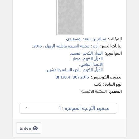
المؤلف:
سالم بن سعيد بوسعيدي
.
بيانات النشر:
أدم
:
مكتبة السيدة فاطمة الزهراء
،
2016
.
المواضيع:
القرآن الكريم- تفسير
.
القرآن الكريم- قضايا
.
الإعجاز العلمي
.
القرآن الكريم- الجزء السابع والعشرين
.
تصنيف الكونجرس:
BP130.4 .B87 2016
نوع المادة:
كتب
المصدر:
المكتبة الرئيسية
مجموع الأوعية المتوفرة : 1
معاينة