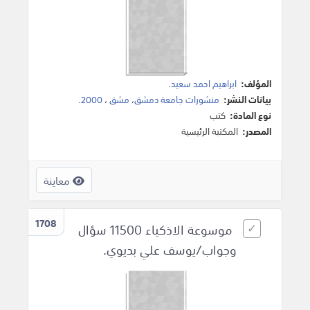
المؤلف:
ابراهيم احمد سعيد
.
بيانات النشر:
منشورات جامعة دمشق
،
مشق
،
2000
.
نوع المادة:
كتب
المصدر:
المكتبة الرئيسية
معاينة
1708
موسوعة الاذكياء 11500 سؤال
وجواب/يوسف علي بديوي.