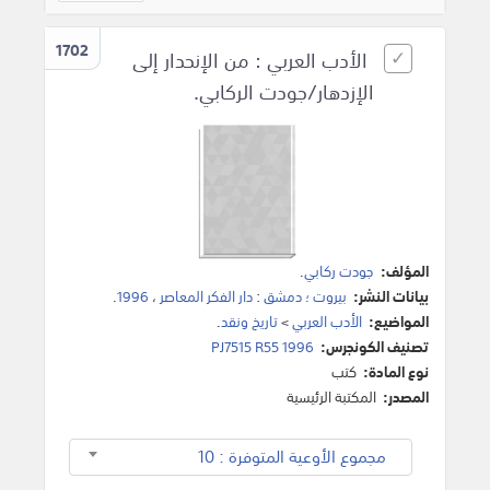
1702
الأدب العربي : من الإنحدار إلى
الإزدهار/جودت الركابي.
المؤلف:
جودت ركابي
.
بيانات النشر:
بيروت ؛ دمشق
:
دار الفكر المعاصر
،
1996
.
المواضيع:
الأدب العربي
>
تاريخ ونقد
.
تصنيف الكونجرس:
PJ7515 R55 1996
نوع المادة:
كتب
المصدر:
المكتبة الرئيسية
مجموع الأوعية المتوفرة : 10