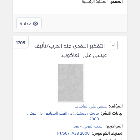
المصدر:
المكتبة الرئيسية
معاينة
1705
التفكير النقدي عند العرب/تأليف
عيسى علي العاكوب.
المؤلف:
عيسى علي العاكوب
.
بيانات النشر:
بيروت ؛ دمشق
:
دار الفكر المعاصر ؛ دار الفكر
،
.
2000
المواضيع:
الأدب العربي
>
نقد
.
تصنيف الكونجرس:
PJ7507 .A38 2000