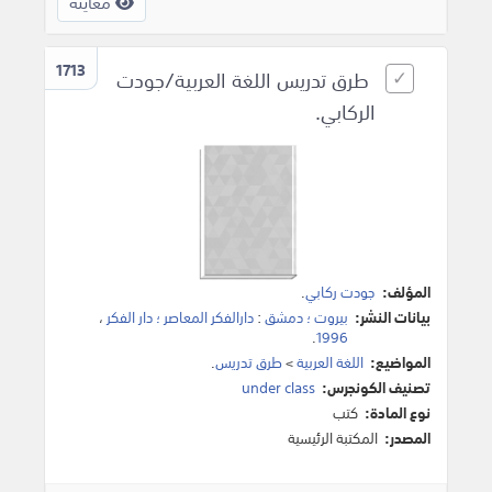
معاينة
1713
طرق تدريس اللغة العربية/جودت
الركابي.
المؤلف:
جودت ركابي
.
بيانات النشر:
بيروت ؛ دمشق
:
دارالفكر المعاصر ؛ دار الفكر
،
.
1996
المواضيع:
اللغة العربية
>
طرق تدريس
.
تصنيف الكونجرس:
under class
نوع المادة:
كتب
المصدر:
المكتبة الرئيسية