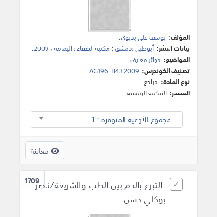
المؤلف:
يوسف علي بديوي
.
بيانات النشر:
أبوظبي ؛دمشق
:
مكتبة الصفاء ؛ اليمامة
،
2009
.
المواضيع:
دوائر معارف
.
تصنيف الكونجرس:
AG196 .B43 2009
نوع المادة:
مراجع
المصدر:
المكتبة الرئيسية
مجموع الأوعية المتوفرة : 1
معاينة
1709
التبرع بالدم بين الطب والشريعة/ناصر
بوكلي حسن.