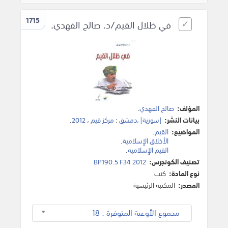
1715
في ظلال القيم/د. صالح الفهدي.
المؤلف:
صالح الفهدي
.
بيانات النشر:
[سورية] ،دمشق
:
مركز قيم
،
2012
.
المواضيع:
القيم
.
الأخلاق الإسلامية
.
القيم الإسلامية
.
تصنيف الكونجرس:
BP190.5 F34 2012
نوع المادة:
كتب
المصدر:
المكتبة الرئيسية
مجموع الأوعية المتوفرة : 18