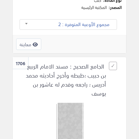
نوع المادة:
كتب
المصدر:
المكتبة الرئيسية
مجموع الأوعية المتوفرة : 2
معاينة
1706
الجامع الصحيح : مسند الامام الربيع
بن حبيب ؛ظبطه وأخرج أحاديثه محمد
أدريس ؛ راجعه وقدم له عاشور بن
يوسف