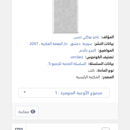
المؤلف:
ناصر بوكلي حسن
.
بيانات النشر:
سورية. دمشق
:
دار اليقضة الفكرية
،
2007
.
المواضيع:
التبرع بالدم
.
تصنيف الكونجرس:
unclass
بيانات السلسلة:
السلسلة الصحية للجميع؛5.
نوع المادة:
كتب
المصدر:
المكتبة الرئيسية
مجموع الأوعية المتوفرة : 1
معاينة
1710