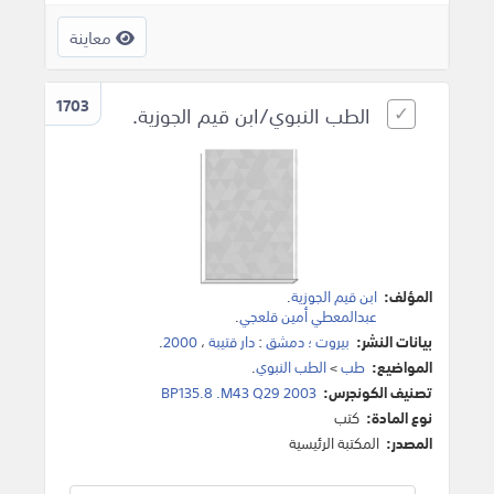
معاينة
1703
الطب النبوي/ابن قيم الجوزية.
المؤلف:
ابن قيم الجوزية
.
عبدالمعطي أمين قلعجي
.
بيانات النشر:
بيروت ؛ دمشق
:
دار قتيبة
،
2000
.
المواضيع:
طب
>
الطب النبوي
.
تصنيف الكونجرس:
BP135.8 .M43 Q29 2003
نوع المادة:
كتب
المصدر:
المكتبة الرئيسية