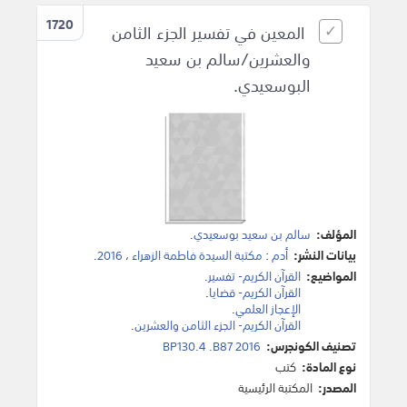
1720
المعين في تفسير الجزء الثامن
والعشرين/سالم بن سعيد
البوسعيدي.
المؤلف:
سالم بن سعيد بوسعيدي
.
بيانات النشر:
أدم
:
مكتبة السيدة فاطمة الزهراء
،
2016
.
المواضيع:
القرآن الكريم- تفسير
.
القرآن الكريم- قضايا
.
الإعجاز العلمي
.
القرآن الكريم- الجزء الثامن والعشرين
.
تصنيف الكونجرس:
BP130.4 .B87 2016
نوع المادة:
كتب
المصدر:
المكتبة الرئيسية