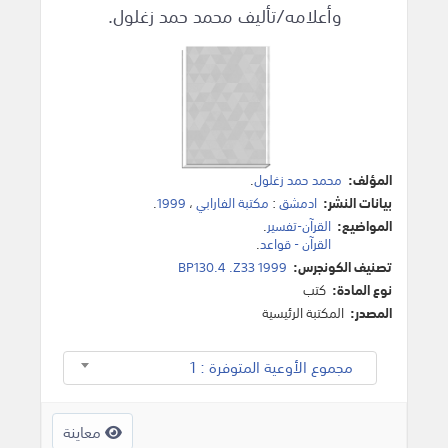
وأعلامه/تأليف محمد حمد زغلول.
المؤلف:
محمد حمد زغلول
.
بيانات النشر:
ادمشق
:
مكتبة الفارابي
،
1999
.
المواضيع:
القرآن-تفسير
.
القرآن - قواعد
.
تصنيف الكونجرس:
BP130.4 .Z33 1999
نوع المادة:
كتب
المصدر:
المكتبة الرئيسية
مجموع الأوعية المتوفرة : 1
معاينة