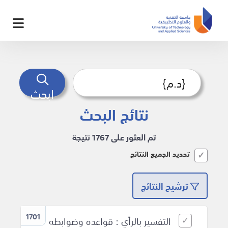
ابحث
نتائج البحث
تم العثور على 1767 نتيجة
تحديد الجميع النتائج
ترشيح النتائج
1701
التفسير بالرأي : قواعده وضوابطه