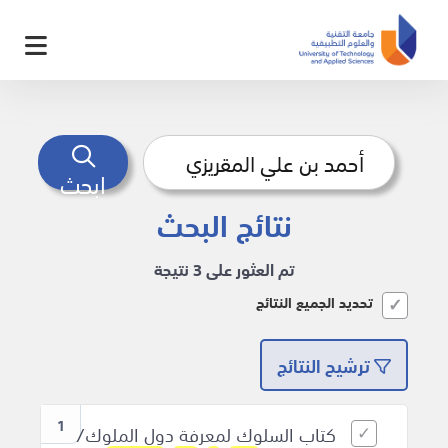
ابحث
نتائج البحث
تم العثور على 3 نتيجة
تحديد الجميع النتائج
ترشيح النتائج
1
كتاب السلوك لمعرفة دول الملوك/