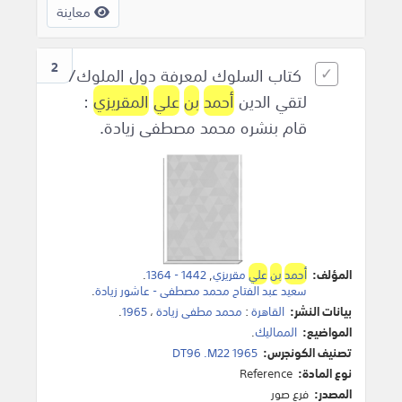
معاينة
2
كتاب السلوك لمعرفة دول الملوك/
لتقي الدين
أحمد
بن
علي
المقريزي
:
قام بنشره محمد مصطفى زيادة.
المؤلف:
أحمد
بن
علي
مقريزي
,
1442 - 1364
.
سعيد عبد الفتاح محمد مصطفى - عاشور زيادة
.
بيانات النشر:
القاهرة
:
محمد مطفى زيادة
،
1965
.
المواضيع:
المماليك
.
تصنيف الكونجرس:
DT96 .M22 1965
نوع المادة:
Reference
المصدر:
فرع صور