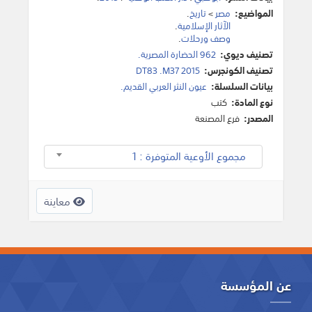
المواضيع:
مصر
>
تاريخ
.
الآثار الإسلامية
.
وصف ورحلات
.
تصنيف ديوي:
962 الحضارة المصرية.
تصنيف الكونجرس:
DT83 .M37 2015
بيانات السلسلة:
عيون النثر العربي القديم.
نوع المادة:
كتب
المصدر:
فرع المصنعة
مجموع الأوعية المتوفرة : 1
معاينة
عن المؤسسة