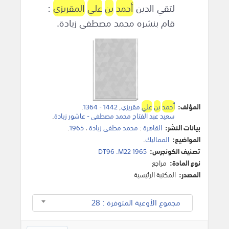
لتقي الدين
أحمد
بن
علي
المقريزي
:
قام بنشره محمد مصطفى زيادة.
المؤلف:
أحمد
بن
علي
مقريزي
,
1442 - 1364
.
سعيد عبد الفتاح محمد مصطفى - عاشور زيادة
.
بيانات النشر:
القاهرة
:
محمد مطفى زيادة
،
1965
.
المواضيع:
المماليك
.
تصنيف الكونجرس:
DT96 .M22 1965
نوع المادة:
مراجع
المصدر:
المكتبة الرئيسية
مجموع الأوعية المتوفرة : 28