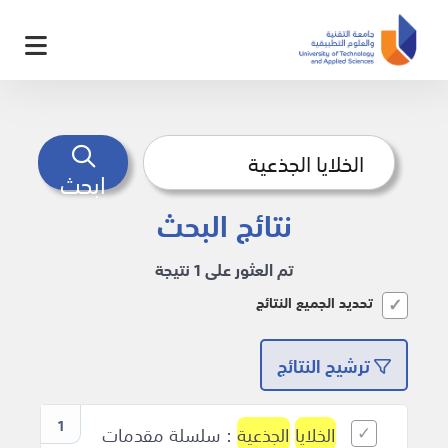
ابحث
نتائج البحث
تم العثور على 1 نتيجة
تحديد الجميع النتائج
ترشيح النتائج
1
الخلايا
الجذعية
: سلسلة مقدمات