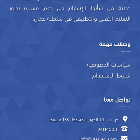
حديثة من شأنها الإسهام في دعم مسيرة تطور
التعليم التقني والتطبيقي في سلطنة عمان.
وصلات مهمة
سياسات الخصوصية
شروط الاستخدام
تواصل معنا
ص. ب: 74 الخوير – مسقط- 133 مسقط
24114008
info@utas.edu.om