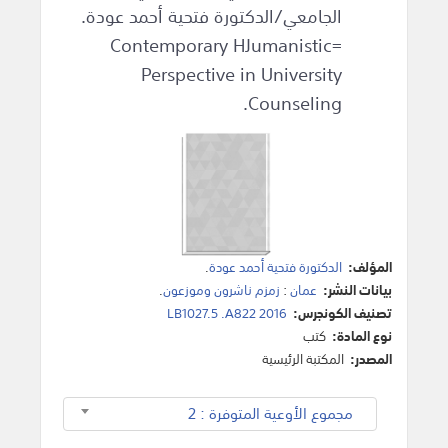
الجامعي/الدكتورة فتحية أحمد عودة.
=Contemporary HJumanistic
Perspective in University
Counseling.
المؤلف:
الدكتورة فتحية أحمد عودة
.
بيانات النشر:
عمان
:
زمزم ناشرون وموزعون
.
تصنيف الكونجرس:
LB1027.5 .A822 2016
نوع المادة:
كتب
المصدر:
المكتبة الرئيسية
مجموع الأوعية المتوفرة : 2