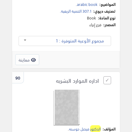
المواضيع:
arabic book
.
تصنيف ديوي:
307.1 التنمية الريفية.
نوع المادة:
Book
المصدر:
فرع إبراء
مجموع الأوعية المتوفرة : 1
معاينة
90
اداره الموارد البشريه
المؤلف:
الدكتور
فيصل حوسنه
.