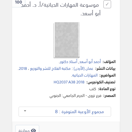
100
موسوعة المهارات الحياتية/أ. د. أحمد
أبو أسعد.
المؤلف:
أحمد أبو أسعد
,
أستاذ دكتور
.
بيانات النشر:
عمان (الأردن)
:
مكتبة الفلاح للنشر والتوزيع
،
2018
.
المواضيع:
المهارات الحياتية
.
تصنيف الكونجرس:
HQ2037 A38 2018
نوع المادة:
كتب
المصدر:
فرع نزوى - الحرم الجامعي: الجنوبي
مجموع الأوعية المتوفرة : 8
معاينة