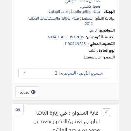
حمد بن محمد الضوياني
.
وفيق كيليني
.
الهيئة:
هيئة الوثائق والمحفوظات الوطنية
.
بيانات النشر:
مسقط
:
هيئة الوثائق والمحفوظات الوطنية
،
.
2015
المواضيع:
تاريخ
.
تصنيف الكونجرس:
VK140 .A33 H53 2015
التصنيف المحلي :
1100449245.
نوع المادة:
كتب
المصدر:
فرع مسقط
مجموع الأوعية المتوفرة : 2
معاينة
99
غاية السلوان : في زيارة الباشا
الباروني لعمان/الدكتور سعيد بن
محمد بن سعيد الهاشمي.