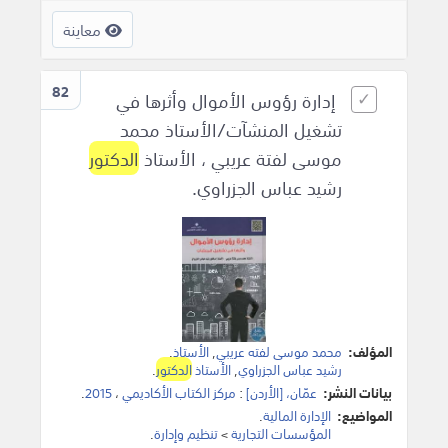
معاينة
82
إدارة رؤوس الأموال وأثرها في
تشغيل المنشآت/الأستاذ محمد
موسى لفتة عريبي ، الأستاذ
الدكتور
رشيد عباس الجزراوي.
المؤلف:
محمد موسى لفته عريبي
,
الأستاذ
.
رشيد عباس الجزراوي
,
الأستاذ
الدكتور
.
بيانات النشر:
عمّان، [الأردن]
:
مركز الكتاب الأكاديمي
،
2015
.
المواضيع:
الإدارة المالية
.
المؤسسات التجارية
>
تنظيم وإدارة
.