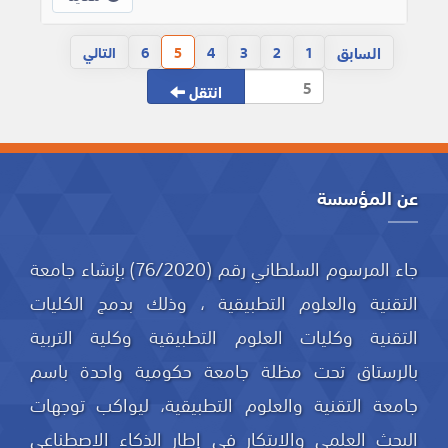
السابق
1
2
3
4
5
6
التالي
انتقل
عن المؤسسة
جاء المرسوم السلطاني رقم (76/2020) بإنشاء جامعة
التقنية والعلوم التطبيقية ، وذلك بدمج الكليات
التقنية وكليات العلوم التطبيقية وكلية التربية
بالرستاق تحت مظلة جامعة حكومية واحدة باسم
جامعة التقنية والعلوم التطبيقية، ليواكب توجهات
البحث العلمي والابتكار في إطار الذكاء الاصطناعي