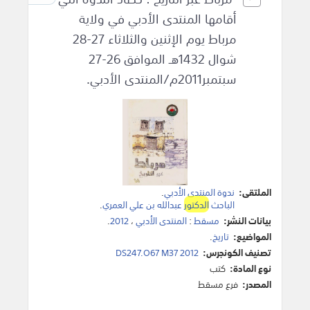
أقامها المنتدى الأدبي في ولاية
مرباط يوم الإثنين والثلاثاء 27-28
شوال 1432هـ الموافق 26-27
سبتمبر2011م/المنتدى الأدبي.
الملتقى:
ندوة المنتدى الأدبي
.
الباحث
الدكتور
عبدالله بن علي العمري
.
بيانات النشر:
مسقط
:
المنتدى الأدبي
،
2012
.
المواضيع:
تاريخ
.
تصنيف الكونجرس:
DS247.O67 M37 2012
نوع المادة:
كتب
المصدر:
فرع مسقط