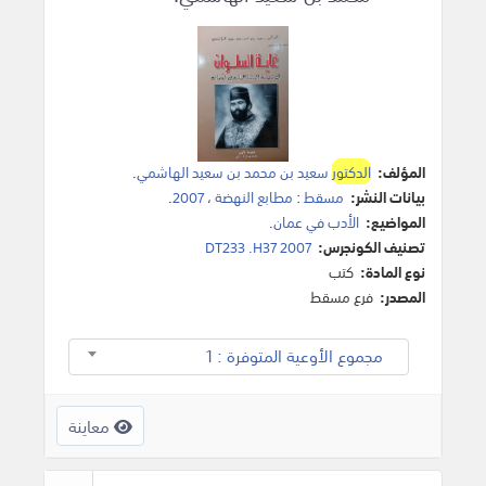
المؤلف:
الدكتور
سعيد بن محمد بن سعيد الهاشمي
.
بيانات النشر:
مسقط
:
مطابع النهضة
،
2007
.
المواضيع:
الأدب في عمان
.
تصنيف الكونجرس:
DT233 .H37 2007
نوع المادة:
كتب
المصدر:
فرع مسقط
مجموع الأوعية المتوفرة : 1
معاينة