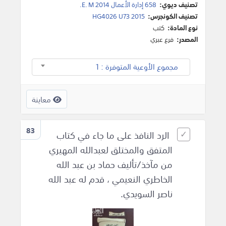
تصنيف ديوي:
658 إدارة الأعمال E. M 2014.
تصنيف الكونجرس:
HG4026 U73 2015
نوع المادة:
كتب
المصدر:
فرع عبري
مجموع الأوعية المتوفرة : 1
معاينة
83
الرد النافذ على ما جاء في كتاب
المتفق والمختلق لعبدالله المهيري
من مآخذ/تأليف حماد بن عبد الله
الخاطري النعيمي ، قدم له عبد الله
ناصر السويدي.