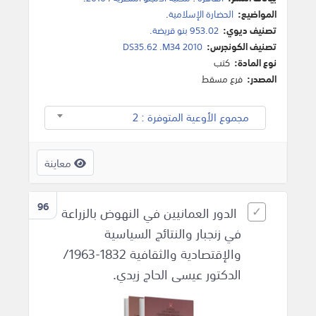
المواضيع:
الحضارة الإسلامية
.
تصنيف ديوي:
953.02 بنو قريضة.
تصنيف الكونجرس:
DS35.62 .M34 2010
نوع المادة:
كتب
المصدر:
فرع مسقط
مجموع الأوعية المتوفرة : 2
معاينة
96
الدور العمانيين في النهوض بالزراعة
في زنجبار والنتائج السياسية
والإقتصادية والثقافية 1832-1963/
الدكتور عيسى الحاج زيدي.