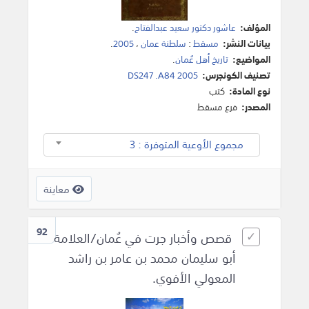
المؤلف:
عاشور دكتور سعيد عبدالفتاح
.
بيانات النشر:
مسقط
:
سلطنة عمان
،
2005
.
المواضيع:
تاريخ أهل عُمان
.
تصنيف الكونجرس:
DS247 .A84 2005
نوع المادة:
كتب
المصدر:
فرع مسقط
مجموع الأوعية المتوفرة : 3
معاينة
92
قصص وأخبار جرت في عُمان/العلامة
أبو سليمان محمد بن عامر بن راشد
المعولي الأفوي.