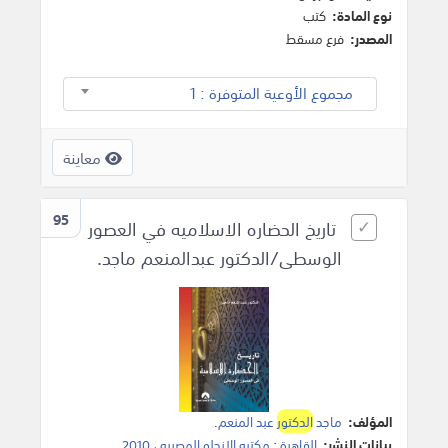
نوع المادة:
كتب
المصدر:
فرع مسقط
مجموع الأوعية المتوفرة : 1
معاينة
95
تاريخ الحضاره الاسلاميه في العصور
الوسطى/الدكتور عبدالمنعم ماجد.
المؤلف:
ماجد
الدكتور
عبد المنعم
.
بيانات النشر:
القاهرة
:
مكتبه الانجلو المصريه
،
2010
.