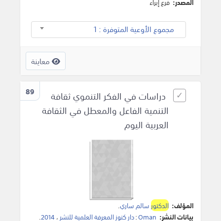
المصدر:
فرع إبراء
مجموع الأوعية المتوفرة : 1
معاينة
89
دراسات في الفكر التنموي ثقافة
التنمية الفاعل والمعطل في الثقافة
العربية اليوم
المؤلف:
الدكتور
سالم ساري
.
بيانات النشر:
Oman
:
دار كنوز المعرفة العلمية للنشر
،
2014
.