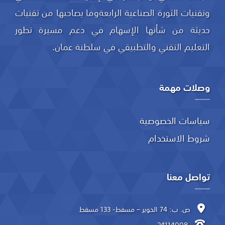
وتقنيات الثورة الصناعية الرابعةوما يصاحبها من تقنيات
حديثة من شأنها الإسهام في دعم مسيرة تطور
التعليم التقني والتطبيقي في سلطنة عمان.
وصلات مهمة
سياسات الخصوصية
شروط الاستخدام
تواصل معنا
ص. ب: 74 الخوير – مسقط- 133 مسقط
24114008