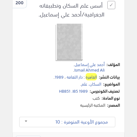
200
أسس علم السكان وتطبيقاته
الجغرافية/أحمد علي إسماعيل.
المؤلف:
أحمد علي إسماعيل
.
.
Ismail Ahmed Ali
بيانات النشر:
القاهرة
:
دار الثقافة
،
1989
.
المواضيع:
السكان، علم
.
تصنيف الكونجرس:
HB851 .I85 1989
نوع المادة:
كتب
المصدر:
المكتبة الرئيسية
مجموع الأوعية المتوفرة : 10