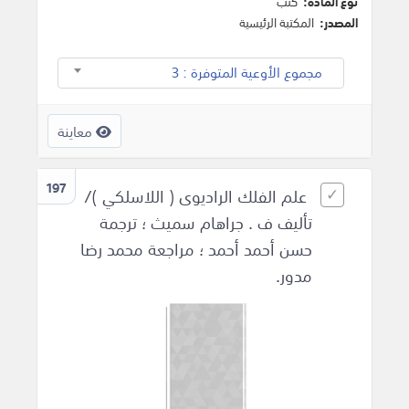
نوع المادة:
كتب
المصدر:
المكتبة الرئيسية
مجموع الأوعية المتوفرة : 3
معاينة
197
علم الفلك الراديوى ( اللاسلكي )/
تأليف ف . جراهام سميث ؛ ترجمة
حسن أحمد أحمد ؛ مراجعة محمد رضا
مدور.