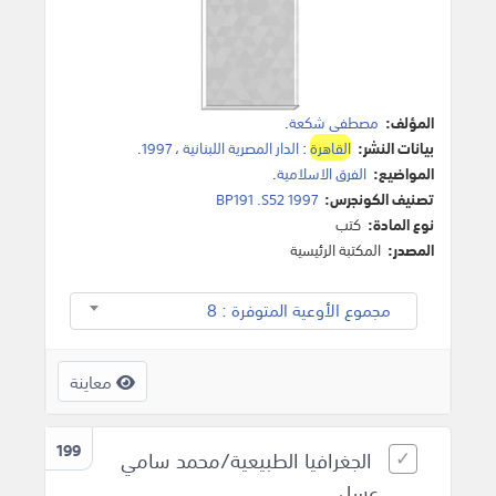
المؤلف:
مصطفى شكعة
.
بيانات النشر:
القاهرة
:
الدار المصرية اللبنانية
،
1997
.
المواضيع:
الفرق الاسلامية
.
تصنيف الكونجرس:
BP191 .S52 1997
نوع المادة:
كتب
المصدر:
المكتبة الرئيسية
مجموع الأوعية المتوفرة : 8
معاينة
199
الجغرافيا الطبيعية/محمد سامي
عسل.