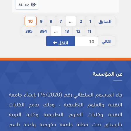
معاينة
السابق
10
9
8
7
...
2
1
395
394
...
13
12
11
التالي
انتقل
عن المؤسسة
جاء المرسوم السلطاني رقم (76/2020) بإنشاء جامعة
التقنية والعلوم التطبيقية ، وذلك بدمج الكليات
التقنية وكليات العلوم التطبيقية وكلية التربية
بالرستاق تحت مظلة جامعة حكومية واحدة باسم