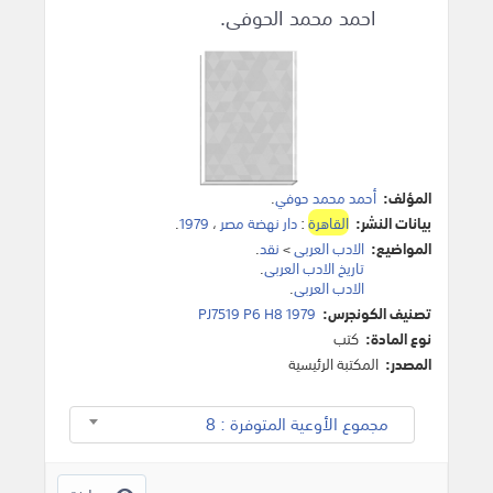
احمد محمد الحوفى.
المؤلف:
أحمد محمد حوفي
.
بيانات النشر:
القاهرة
:
دار نهضة مصر
،
1979
.
المواضيع:
الادب العربى
>
نقد
.
تاريخ الادب العربى
.
الادب العربى
.
تصنيف الكونجرس:
PJ7519 P6 H8 1979
نوع المادة:
كتب
المصدر:
المكتبة الرئيسية
مجموع الأوعية المتوفرة : 8