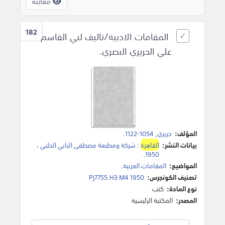
معاينة
182
المقامات الادبية/تاليف لبي القاسم
علي الحريري البصري.
المؤلف:
حريري
,
1054-1122
.
بيانات النشر:
القاهرة
:
شركة ومطبعة مصطفى البابي الحلبي
،
.
1950
المواضيع:
المقامات العربية
.
تصنيف الكونجرس:
Pj7755.H3 M4 1950
نوع المادة:
كتب
المصدر:
المكتبة الرئيسية