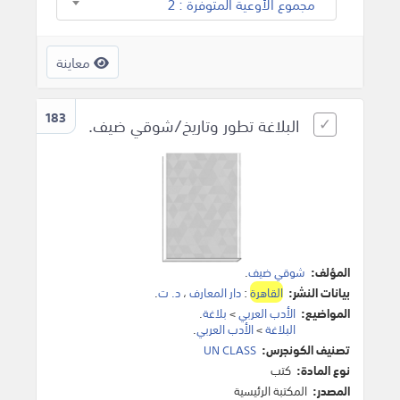
مجموع الأوعية المتوفرة : 2
معاينة
183
البلاغة تطور وتاريخ/شوقي ضيف.
المؤلف:
شوقي ضيف
.
بيانات النشر:
القاهرة
:
دار المعارف
،
د. ت
.
المواضيع:
الأدب العربي
>
بلاغة
.
البلاغة
>
الأدب العربي
.
تصنيف الكونجرس:
UN CLASS
نوع المادة:
كتب
المصدر:
المكتبة الرئيسية