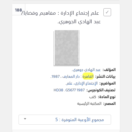
188
علم إجتماع الإدارة : مفاهيم وقضايا/
عبد الهادي الجوهري.
المؤلف:
عبد الهادي جوهري
.
بيانات النشر:
القاهرة
:
دار المعارف
،
1987
.
المواضيع:
الإجتماع الإداري، علم
.
تصنيف الكونجرس:
HD38 .G5677 1987
نوع المادة:
كتب
المصدر:
المكتبة الرئيسية
مجموع الأوعية المتوفرة : 5