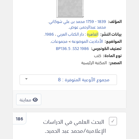
المؤلف:
1839 - 1759 محمد بن علي شوكاني
.
محمد عبدالرحمن عوض
.
بيانات النشر:
القاهرة
:
دار الكتاب العربي
،
1986
.
المواضيع:
الأحاديث الموضوعة
>
مجموعات
.
تصنيف الكونجرس:
BP136.5 .S52 1986
نوع المادة:
كتب
المصدر:
المكتبة الرئيسية
مجموع الأوعية المتوفرة : 8
معاينة
186
البحث العلمي في الدراسات
الإعلامية/محمد عبد الحميد.