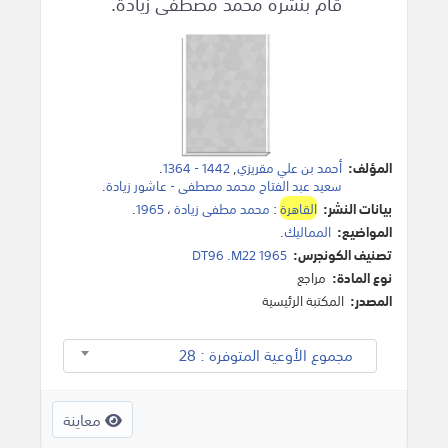
قام بنشره محمد مصطفى زيادة.
المؤلف:
أحمد بن علي مقريزي
,
1442 - 1364
.
سعيد عبد الفتاح محمد مصطفى - عاشور زيادة
.
بيانات النشر:
القاهرة
:
محمد مطفى زيادة
،
1965
.
المواضيع:
المماليك
.
تصنيف الكونجرس:
DT96 .M22 1965
نوع المادة:
مراجع
المصدر:
المكتبة الرئيسية
مجموع الأوعية المتوفرة : 28
معاينة