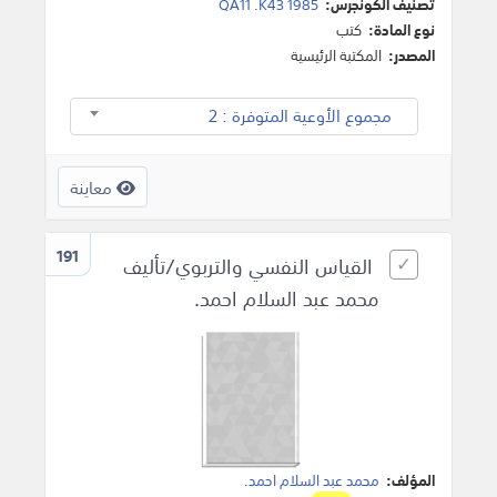
تصنيف الكونجرس:
QA11 .K43 1985
نوع المادة:
كتب
المصدر:
المكتبة الرئيسية
مجموع الأوعية المتوفرة : 2
معاينة
191
القياس النفسي والتربوي/تأليف
محمد عبد السلام احمد.
المؤلف:
محمد عبد السلام احمد
.