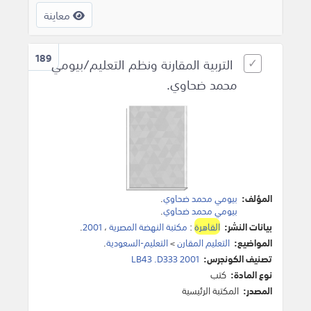
معاينة
189
التربية المقارنة ونظم التعليم/بيومي
محمد ضحاوي.
المؤلف:
بيومي محمد ضحاوي
.
بيومي محمد ضحاوي
.
بيانات النشر:
القاهرة
:
مكتبة النهضة المصرية
،
2001
.
المواضيع:
التعليم المقارن
>
التعليم-السعودية
.
تصنيف الكونجرس:
LB43 .D333 2001
نوع المادة:
كتب
المصدر:
المكتبة الرئيسية