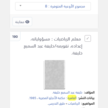
مجموع الأوعية المتوفرة : 8
معاينة
190
معلم الرياضيات : مسؤولياته،
إعداده، تقويمه/خليفة عبد السميع
خليفة.
المؤلف:
خليفة عبد السميع خليفة
.
بيانات النشر:
القاهرة
:
مكتبة الأنجلو المصرية
،
1985
.
المواضيع:
الرياضيات
>
طرق التدريس
.