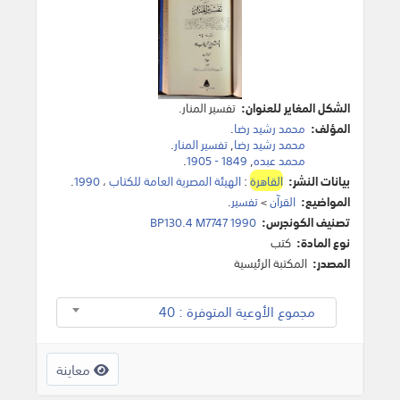
الشكل المغاير للعنوان:
تفسير المنار.
المؤلف:
محمد رشيد رضا
.
محمد رشيد رضا
,
تفسير المنار
.
محمد عبده
,
1849 - 1905
.
بيانات النشر:
القاهرة
:
الهيئة المصرية العامة للكتاب
،
1990
.
المواضيع:
القرآن
>
تفسير
.
تصنيف الكونجرس:
BP130.4 M7747 1990
نوع المادة:
كتب
المصدر:
المكتبة الرئيسية
مجموع الأوعية المتوفرة : 40
معاينة