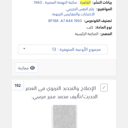
بيانات النشر:
القاهرة
:
مكتبة النهضة المصرية
،
1960
.
المواضيع:
علم النفس التجريبي
.
الاختبارات والمقاييس التربوية
.
تصنيف الكونجرس:
BF188 .A7 A44 1960
نوع المادة:
كتب
المصدر:
المكتبة الرئيسية
مجموع الأوعية المتوفرة : 13
معاينة
192
الإصلاح والتجديد التربوي في العصر
الحديث/تأليف محمد منير مرسي.