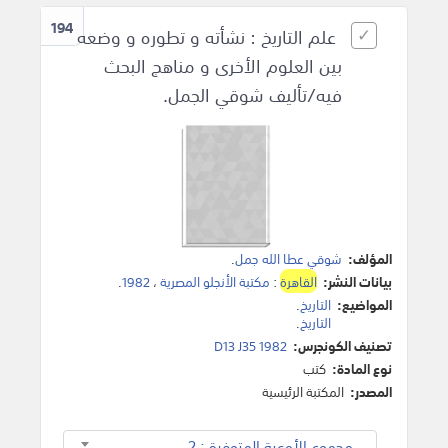
194
علم التاريخ : نشأته و تطوره و وضعه
بين العلوم الأخرى و مناهج البحث
فيه/تأليف شوقي الجمل.
المؤلف:
شوقي عطا الله جمل
.
بيانات النشر:
القاهرة
:
مكتبة الأنجلو المصرية
،
1982
.
المواضيع:
التاريخ
.
التاريخ
.
تصنيف الكونجرس:
D13 J35 1982
نوع المادة:
كتب
المصدر:
المكتبة الرئيسية
مجموع الأوعية المتوفرة : 2