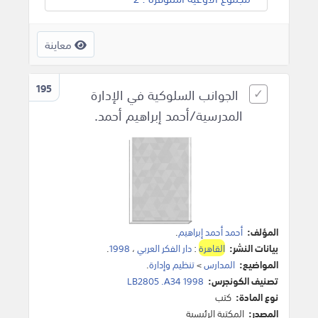
معاينة
195
الجوانب السلوكية في الإدارة
المدرسية/أحمد إبراهيم أحمد.
المؤلف:
أحمد أحمد إبراهيم
.
بيانات النشر:
القاهرة
:
دار الفكر العربي
،
1998
.
المواضيع:
المدارس
>
تنظيم وإدارة
.
تصنيف الكونجرس:
LB2805 .A34 1998
نوع المادة:
كتب
المصدر:
المكتبة الرئيسية