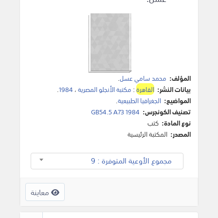
المؤلف:
محمد سامي عسل
.
بيانات النشر:
القاهرة
:
مكتبة الأنجلو المصرية
،
1984
.
المواضيع:
الجغرافيا الطبيعية
.
تصنيف الكونجرس:
GB54.5 A73 1984
نوع المادة:
كتب
المصدر:
المكتبة الرئيسية
مجموع الأوعية المتوفرة : 9
معاينة