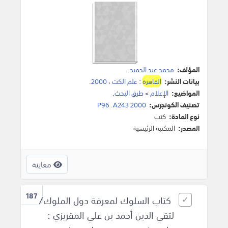
المؤلف:
محمد عبد الحميد
.
بيانات النشر:
القاهرة
:
علم الكت
،
2000
.
المواضيع:
الإعلام
>
طرق البحث
.
تصنيف الكونجرس:
P96 .A243 2000
نوع المادة:
كتب
المصدر:
المكتبة الرئيسية
معاينة
187
كتاب السلوك لمعرفة دول الملوك/
لتقي الدين أحمد بن علي المقريزي :