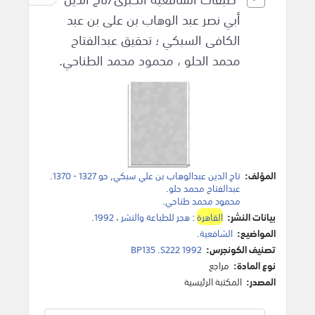
أبي نصر عبد الوهاب بن على بن عبد
الكافى السبكي ؛ تحقيق عبدالفتاح
محمد الحلو ، محمود محمد الطناحي.
المؤلف:
تاج الدين عبدالوهاب بن علي سبكي
,
حو 1327 - 1370
.
عبدالفتاح محمد حلو
.
محمود محمد طناحي
.
بيانات النشر:
القاهرة
:
هجر للطباعة والنشر
،
1992
.
المواضيع:
الشافعية
.
تصنيف الكونجرس:
BP135 .S222 1992
نوع المادة:
مراجع
المصدر:
المكتبة الرئيسية