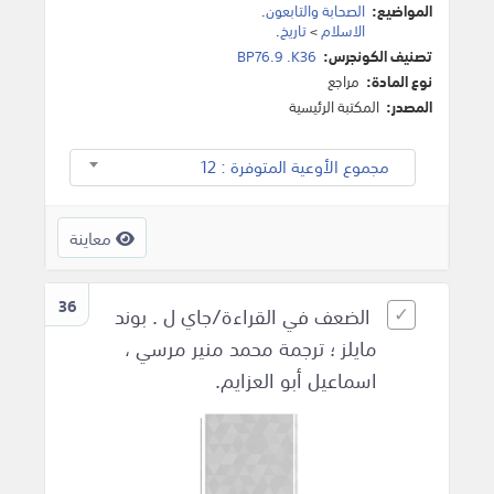
المواضيع:
الصحابة والتابعون
.
الاسلام
>
تاريخ
.
تصنيف الكونجرس:
BP76.9 .K36
نوع المادة:
مراجع
المصدر:
المكتبة الرئيسية
مجموع الأوعية المتوفرة : 12
معاينة
36
الضعف في القراءة/جاي ل . بوند
مايلز ؛ ترجمة محمد منير مرسي ،
اسماعيل أبو العزايم.