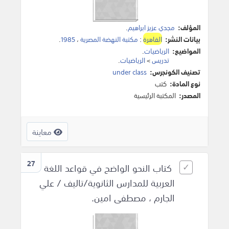
المؤلف:
مجدي عزيز ابراهيم
.
بيانات النشر:
القاهرة
:
مكتبة النهضة المصرية
،
1985
.
المواضيع:
الرياضيات
.
تدريس
>
الرياضيات
.
تصنيف الكونجرس:
under class
نوع المادة:
كتب
المصدر:
المكتبة الرئيسية
معاينة
27
كتاب النحو الواضح في قواعد اللغة
العربية للمدارس الثانوية/تاليف / علي
الجارم ، مصطفى امين.