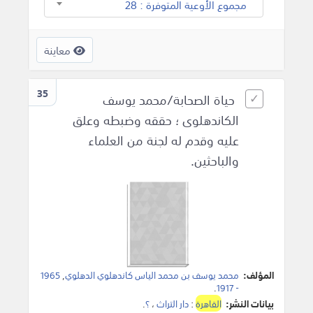
مجموع الأوعية المتوفرة : 28
معاينة
35
حياة الصحابة/محمد يوسف
الكاندهلوى ؛ حققه وضبطه وعلق
عليه وقدم له لجنة من العلماء
والباحثين.
المؤلف:
محمد يوسف بن محمد الياس كاندهلوي الدهلوي
,
1965
.
- 1917
بيانات النشر:
القاهرة
:
دار التراث
،
؟
.