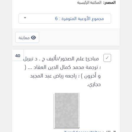
المصدر:
المكتبة الرئيسية
مجموع الأوعية المتوفرة : 6
معاينة
40
مبادئ علم الصخور/تأليف ج . د تيريل
؛ ترجمة محمد كمال الدين العقاد ... (
و أخرون ) ؛ راجعه رياض عبد المجيد
حجازي.