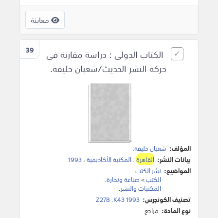
معاينة
39
الكتاب الدولي : دراسة مقارنة في
حركة النشر الحديث/شعبان خليفة.
المؤلف:
شعبان خليفة
.
بيانات النشر:
القاهرة
:
المكتبة الأكاديمية
،
1993
.
المواضيع:
نشر الكتب
.
الكتب
>
صناعة وتجارة
.
المكتبات والنشر
.
تصنيف الكونجرس:
Z278 .K43 1993
نوع المادة:
مراجع