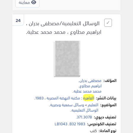
معاينة
24
الوسائل التعليمية/مصطفى بدران ،
ابراهيم مطاوع ، محمد محمد عطية.
المؤلف:
مصطفى بدران
.
ابراهيم مطاوع
.
محمد محمد عطية
.
بيانات النشر:
القاهرة
:
مكتبة النهضة المصرية
،
1983
.
المواضيع:
التعليم
>
وسائل سمعية وبصرية
.
الوسائل التعليمية
.
تصنيف ديوي:
371.3078.
تصنيف الكونجرس:
LB1043 .B32 1983
نوع المادة:
كتب