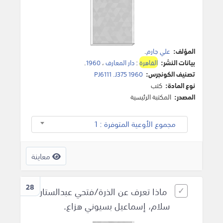
المؤلف:
علي جارم
.
بيانات النشر:
القاهرة
:
دار المعارف
،
1960
.
تصنيف الكونجرس:
PJ6111 .J375 1960
نوع المادة:
كتب
المصدر:
المكتبة الرئيسية
مجموع الأوعية المتوفرة : 1
معاينة
28
ماذا تعرف عن الذرة/فتحي عبدالستار
سلام، إسماعيل بسيوني هزاع.