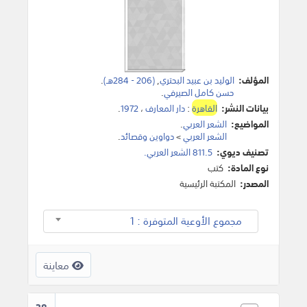
المؤلف:
الوليد بن عبيد البحتري
,
(206 - 284هـ)
.
حسن كامل الصيرفي
.
بيانات النشر:
القاهرة
:
دار المعارف
،
1972
.
المواضيع:
الشعر العربي
.
الشعر العربي
>
دواوين وقصائد
.
تصنيف ديوي:
811.5 الشعر العربي.
نوع المادة:
كتب
المصدر:
المكتبة الرئيسية
مجموع الأوعية المتوفرة : 1
معاينة