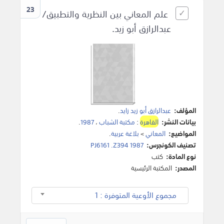
23
علم المعاني بين النظرية والتطبيق/
عبدالرازق أبو زيد.
المؤلف:
عبدالرازق أبو زيد زايد
.
بيانات النشر:
القاهرة
:
مكتبة الشباب
،
1987
.
المواضيع:
المعاني
>
بلاغة عربية
.
تصنيف الكونجرس:
PJ6161 .Z394 1987
نوع المادة:
كتب
المصدر:
المكتبة الرئيسية
مجموع الأوعية المتوفرة : 1