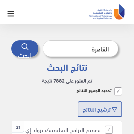
ابحث
نتائج البحث
تم العثور على 7882 نتيجة
تحديد الجميع النتائج
ترشيح النتائج
21
تصميم البرامج التعليمية/جيرولد إي