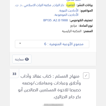
بيانات النشر:
القاهرة
:
دار التراث
,
مكتبة التراث الاسلامي
،
د. ت
.
المواضيع:
الأحاديث النبوية
.
الأحاديث الموضوعة
.
تصنيف الكونجرس:
BP135 .A2 J3 1988
نوع المادة:
مراجع
المصدر:
المكتبة الرئيسية
مجموع الأوعية المتوفرة : 6
معاينة
33
منهاج المسلم : كتاب عقائد وآداب
وأخلاق وعبادات ومعاملات/وضعه
خصيصا للاخوة المسلمين الصالحين أبو
بكر جابر الجزائري.