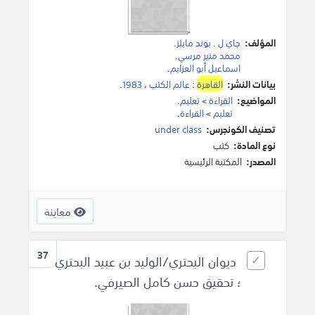
المؤلف:
جاي ل . بوند مايلز
.
محمد منير مرسي
.
اسماعيل أبو العزايم
.
بيانات النشر:
القاهرة
:
عالم الكتب
،
1983
.
المواضيع:
القراءة
>
تعليم
.
تعليم
>
القراءة
.
تصنيف الكونجرس:
under class
نوع المادة:
كتب
المصدر:
المكتبة الرئيسية
معاينة
37
ديوان البحتري/الوليد بن عبيد البحتري
؛ تحقيق حسن كامل الصيرفي.