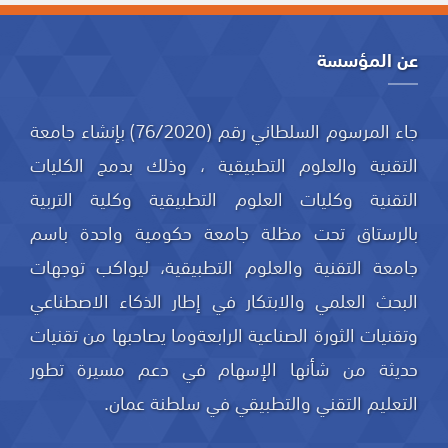
عن المؤسسة
جاء المرسوم السلطاني رقم (76/2020) بإنشاء جامعة
التقنية والعلوم التطبيقية ، وذلك بدمج الكليات
التقنية وكليات العلوم التطبيقية وكلية التربية
بالرستاق تحت مظلة جامعة حكومية واحدة باسم
جامعة التقنية والعلوم التطبيقية، ليواكب توجهات
البحث العلمي والابتكار في إطار الذكاء الاصطناعي
وتقنيات الثورة الصناعية الرابعةوما يصاحبها من تقنيات
حديثة من شأنها الإسهام في دعم مسيرة تطور
التعليم التقني والتطبيقي في سلطنة عمان.