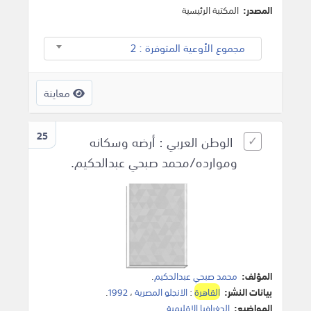
المصدر:
المكتبة الرئيسية
مجموع الأوعية المتوفرة : 2
معاينة
25
الوطن العربي : أرضه وسكانه
وموارده/محمد صبحي عبدالحكيم.
المؤلف:
محمد صبحي عبدالحكيم
.
بيانات النشر:
القاهرة
:
الانجلو المصرية
،
1992
.
المواضيع:
الجغرافيا الاقليمية
.