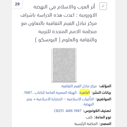
29
أثر العرب والاسلام في النهضة
الاوروبية : اعدت هذه الدراسة باشراف
مركز تبادل القيم الثقافية بالتعاون مع
منظمة الامم المتحدة للتربية
والثقافة والعلوم ( اليونسكو )
المؤلف:
مركز تبادل القيم الثقافية
.
بيانات النشر:
القاهرة
:
الهيئة المصرية العامة للكتاب
،
1987
.
المواضيع:
التأثيرات الاسلامية -- الحضارة الاسلامية
>
عصر
النهضة
.
تصنيف الكونجرس:
CB251 .A86 1987
نوع المادة:
كتب
المصدر:
المكتبة الرئيسية