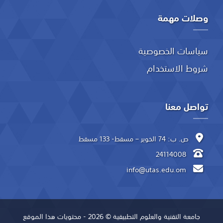
وصلات مهمة
سياسات الخصوصية
شروط الاستخدام
تواصل معنا
ص. ب: 74 الخوير – مسقط- 133 مسقط
24114008
info@utas.edu.om
جامعة التقنية والعلوم التطبيقية © 2026 - محتويات هذا الموقع