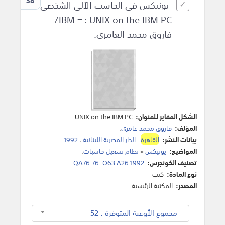
38
يونيكس في الحاسب الآلي الشخصي
IBM = : UNIX on the IBM PC/
فاروق محمد العامري.
الشكل المغاير للعنوان:
UNIX on the IBM PC.
المؤلف:
فاروق محمد عامري
.
بيانات النشر:
القاهرة
:
الدار المصرية اللبنانية
،
1992
.
المواضيع:
يونيكس
>
نظام تشغيل حاسبات
.
تصنيف الكونجرس:
QA76.76 .O63 A26 1992
نوع المادة:
كتب
المصدر:
المكتبة الرئيسية
مجموع الأوعية المتوفرة : 52