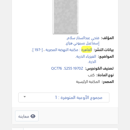
المؤلف:
فتحي عبدالستار سلام
.
إسماعيل بسيوني هزاع
.
بيانات النشر:
القاهرة
:
مكتبة النهضة المصرية
،
[-197 ]
.
المواضيع:
الفيزياء الذرية
.
الذرة
.
تصنيف الكونجرس:
QC776 .S255 1970Z
نوع المادة:
كتب
المصدر:
المكتبة الرئيسية
مجموع الأوعية المتوفرة : 1
معاينة