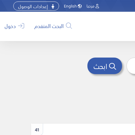
إعدادات الوصول
مرحبا
English
البحث المتقدم
دخول
ابحث
41