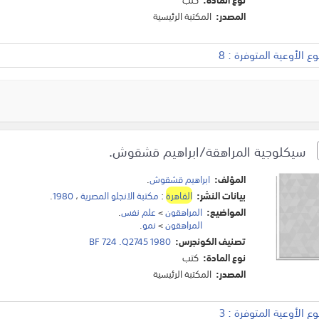
المصدر:
المكتبة الرئيسية
 الأوعية المتوفرة : 8
سيكلوجية المراهقة/ابراهيم قشقوش.
المؤلف:
ابراهيم قشقوش
.
بيانات النشر:
القاهرة
:
مكتبة الانجلو المصرية
،
1980
.
المواضيع:
المراهقون
>
علم نفس
.
المراهقون
>
نمو
.
تصنيف الكونجرس:
BF 724 .Q2745 1980
نوع المادة:
كتب
المصدر:
المكتبة الرئيسية
 الأوعية المتوفرة : 3