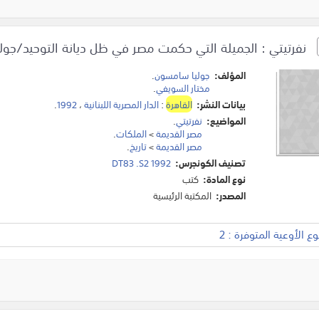
نفرتيتي : الجميلة التي حكمت مصر في ظل ديانة التوحيد/جول
المؤلف:
جوليا سامسون
.
مختار السويفي
.
بيانات النشر:
القاهرة
:
الدار المصرية اللبنانية
،
1992
.
المواضيع:
نفرتيتي
.
مصر القديمة
>
الملكات
.
مصر القديمة
>
تاريخ
.
تصنيف الكونجرس:
DT83 .S2 1992
نوع المادة:
كتب
المصدر:
المكتبة الرئيسية
 الأوعية المتوفرة : 2