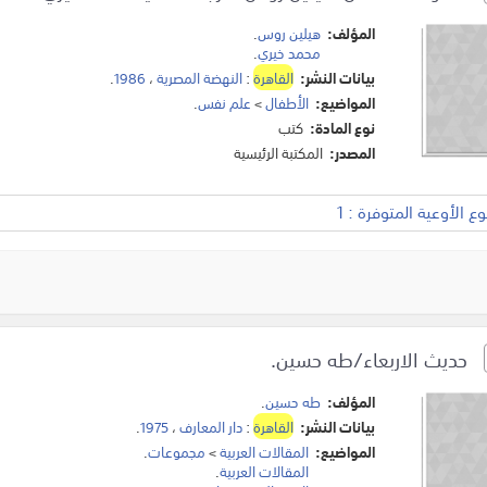
المؤلف:
هيلين روس
.
محمد خيري
.
بيانات النشر:
القاهرة
:
النهضة المصرية
،
1986
.
المواضيع:
الأطفال
>
علم نفس
.
نوع المادة:
كتب
المصدر:
المكتبة الرئيسية
 الأوعية المتوفرة : 1
حديث الاربعاء/طه حسين.
المؤلف:
طه حسين
.
بيانات النشر:
القاهرة
:
دار المعارف
،
1975
.
المواضيع:
المقالات العربية
>
مجموعات
.
المقالات العربية
.