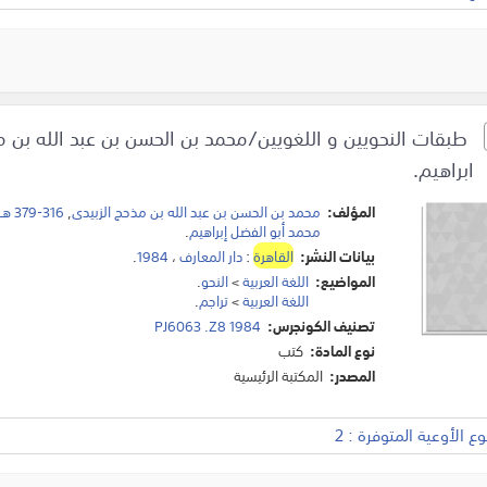
طبقات النحويين و اللغويين/محمد بن الحسن بن عبد الله بن م
ابراهيم.
المؤلف:
محمد بن الحسن بن عبد الله بن مذحج الزبيدى
,
316-379 هـ
محمد أبو الفضل إبراهيم
.
بيانات النشر:
القاهرة
:
دار المعارف
،
1984
.
المواضيع:
اللغة العربية
>
النحو
.
اللغة العربية
>
تراجم
.
تصنيف الكونجرس:
PJ6063 .Z8 1984
نوع المادة:
كتب
المصدر:
المكتبة الرئيسية
 الأوعية المتوفرة : 2