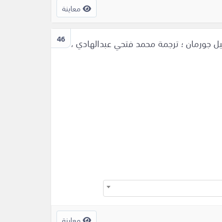
معاينة
46
ل جورمان ؛ ترجمة محمد فتحي عبدالهادي ،
معاينة