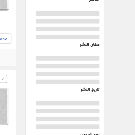
مجموع
مكان النشر
تاريخ النشر
نوع المصدر