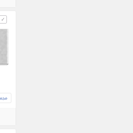
مجموع