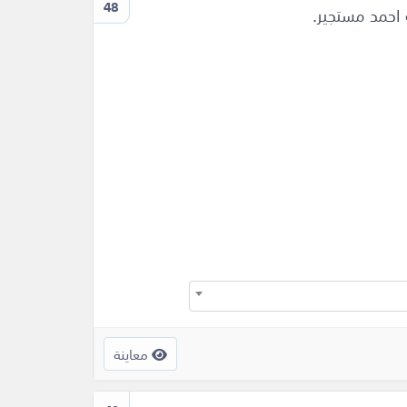
48
 احمد مستجير.
معاينة