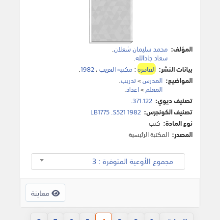
المؤلف:
محمد سليمان شعلان
.
سعاد جادالله
.
بيانات النشر:
القاهرة
:
مكتبة الغريب
،
1982
.
المواضيع:
المدرس
>
تدريب
.
المعلم
>
اعداد
.
تصنيف ديوي:
371.122.
تصنيف الكونجرس:
LB1775 .S521 1982
نوع المادة:
كتب
المصدر:
المكتبة الرئيسية
مجموع الأوعية المتوفرة : 3
معاينة