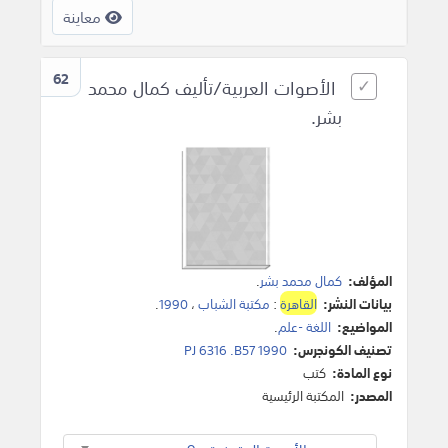
معاينة
62
الأصوات العربية/تأليف كمال محمد
بشر.
المؤلف:
كمال محمد بشر
.
بيانات النشر:
القاهرة
:
مكتبة الشباب
،
1990
.
المواضيع:
اللغة -علم
.
تصنيف الكونجرس:
PJ 6316 .B57 1990
نوع المادة:
كتب
المصدر:
المكتبة الرئيسية