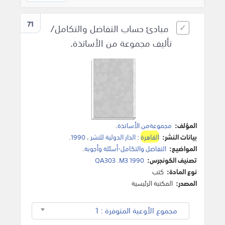
71
مبادئ حساب التفاضل والتكامل/
تأليف مجموعة من الأساتذة.
المؤلف:
مجموعةمن الأساتذة
.
بيانات النشر:
القاهرة
:
الدار الدولية للنشر
،
1990
.
المواضيع:
التفاضل والتكامل-أسئلة وأجوبة
.
تصنيف الكونجرس:
QA303 .M3 1990
نوع المادة:
كتب
المصدر:
المكتبة الرئيسية
مجموع الأوعية المتوفرة : 1