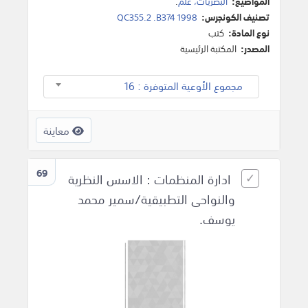
المواضيع:
البصريات، علم
.
تصنيف الكونجرس:
QC355.2 .B374 1998
نوع المادة:
كتب
المصدر:
المكتبة الرئيسية
مجموع الأوعية المتوفرة : 16
معاينة
69
ادارة المنظمات : الاسس النظرية
والنواحى التطبيقية/سمير محمد
يوسف.