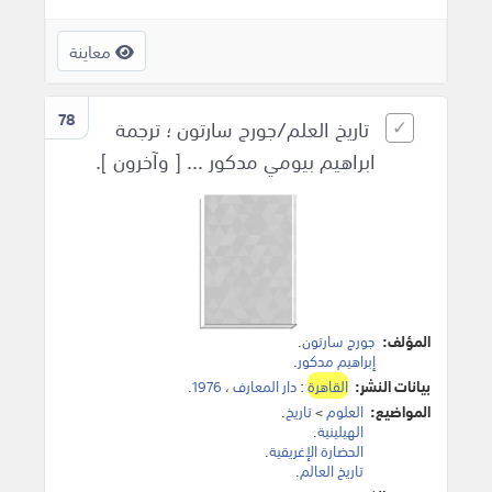
معاينة
78
تاريخ العلم/جورج سارتون ؛ ترجمة
ابراهيم بيومي مدكور ... [ وآخرون ].
المؤلف:
جورج سارتون
.
إبراهيم مدكور
.
بيانات النشر:
القاهرة
:
دار المعارف
،
1976
.
المواضيع:
العلوم
>
تاريخ
.
الهيلينية
.
الحضارة الإغريقية
.
تاريخ العالم
.