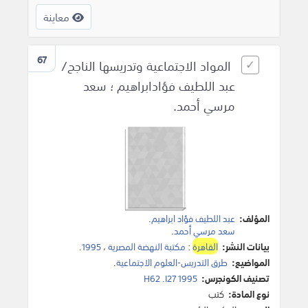
معاينة
67
المواد الاجتماعية وتدريسها الناجح/
عبد اللطيف فؤادابراهيم ؛ سعد
مرسي أحمد.
المؤلف:
عبد اللطيف فؤاد ابراهيم
.
سعد مرسي أحمد
.
بيانات النشر:
القاهرة
:
مكتبة النهضة المصرية
،
1995
.
المواضيع:
طرق التدريس-العلوم الاجتماعية
.
تصنيف الكونجرس:
H62 .I27 1995
نوع المادة:
كتب