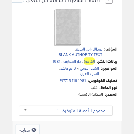
المؤلف:
عبدالله ابن المعتز
.
.
BLANK AUTHORITY TEXT
بيانات النشر:
القاهرة
:
دار المعارف
،
1981
.
المواضيع:
الشعر العربي
>
تاريخ ونقد
.
الشراء العرب
.
تصنيف الكونجرس:
PJ7745.116 1981
نوع المادة:
كتب
المصدر:
المكتبة الرئيسية
مجموع الأوعية المتوفرة : 1
معاينة