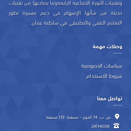
وتقنيات الثورة الصناعية الرابعةوما يصاحبها من تقنيات
حديثة من شأنها الإسهام في دعم مسيرة تطور
التعليم التقني والتطبيقي في سلطنة عمان.
وصلات مهمة
سياسات الخصوصية
شروط الاستخدام
تواصل معنا
ص. ب: 74 الخوير – مسقط- 133 مسقط
24114008