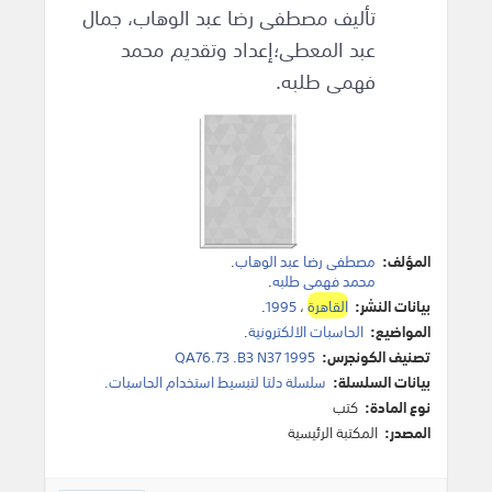
تأليف مصطفى رضا عبد الوهاب، جمال
عبد المعطى؛إعداد وتقديم محمد
فهمى طلبه.
المؤلف:
مصطفى رضا عبد الوهاب
.
محمد فهمى طلبه
.
بيانات النشر:
القاهرة
،
1995
.
المواضيع:
الحاسبات الالكترونية
.
تصنيف الكونجرس:
QA76.73 .B3 N37 1995
بيانات السلسلة:
سلسلة دلتا لتبسيط استخدام الحاسبات.
نوع المادة:
كتب
المصدر:
المكتبة الرئيسية