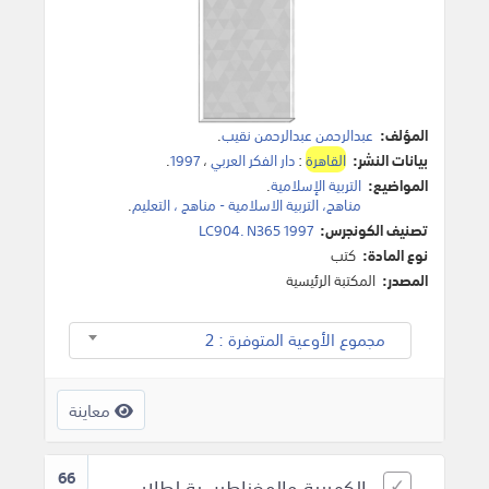
المؤلف:
عبدالرحمن عبدالرحمن نقيب
.
بيانات النشر:
القاهرة
:
دار الفكر العربي
،
1997
.
المواضيع:
التربية الإسلامية
.
مناهج، التربية الاسلامية - مناهج ، التعليم
.
تصنيف الكونجرس:
LC904. N365 1997
نوع المادة:
كتب
المصدر:
المكتبة الرئيسية
مجموع الأوعية المتوفرة : 2
معاينة
66
الكهربية والمغناطيسية لطلاب