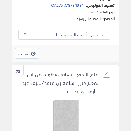
تصنيف الكونجرس:
QA276 .M878 1984
نوع المادة:
كتب
المصدر:
المكتبة الرئيسية
مجموع الأوعية المتوفرة : 1
معاينة
74
علم البديع : نشاته وتطوره من ابن
المعتز حتى اسامة بن منقذ/تاليف عبد
الرازق ابو زيد زايد.