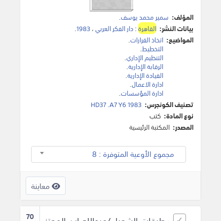
المؤلف:
سمير محمد يوسف
.
بيانات النشر:
القاهرة
:
دار الفكر العربي
،
1983
.
المواضيع:
اتخاذ القرارات
.
التخطيط
.
التنظيم الإداري
.
الرقابة الإدارية
.
القيادة الإدارية
.
ادارة الاعمال
.
ادارة المؤسسات
.
تصنيف الكونجرس:
HD37 .A7 Y6 1983
نوع المادة:
كتب
المصدر:
المكتبة الرئيسية
مجموع الأوعية المتوفرة : 8
معاينة
70
طبقات الشعراء/عبدالله ابن المعتز.