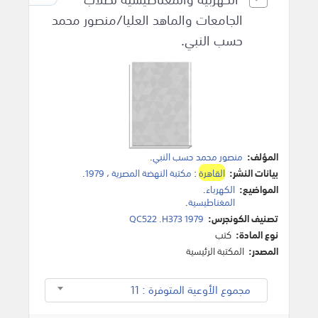
الجامعات والماهد العليا/منصور محمد
حسب النبي.
المؤلف:
منصور محمد حسب النبي
.
بيانات النشر:
القاهرة
:
مكتبة النهضة المصرية
،
1979
.
المواضيع:
الكهرباء
.
المغناطيسية
.
تصنيف الكونجرس:
QC522 .H373 1979
نوع المادة:
كتب
المصدر:
المكتبة الرئيسية
مجموع الأوعية المتوفرة : 11