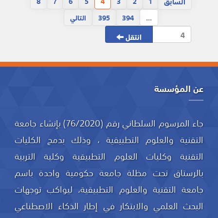
السابق
8
7
6
5
4
3
2
1
...
394
395
التالي
انتقل
عن المؤسسة
جاء المرسوم السلطاني رقم (76/2020) بإنشاء جامعة
التقنية والعلوم التطبيقية ، وذلك بدمج الكليات
التقنية وكليات العلوم التطبيقية وكلية التربية
بالرستاق تحت مظلة جامعة حكومية واحدة باسم
جامعة التقنية والعلوم التطبيقية، ليواكب توجهات
البحث العلمي والابتكار في إطار الذكاء الاصطناعي