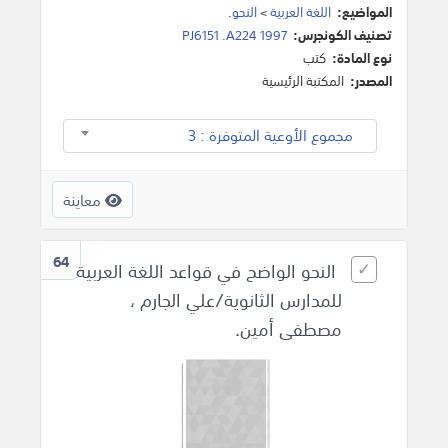
المواضيع:
اللغة العربية
>
النحو
.
تصنيف الكونجرس:
PJ6151 .A224 1997
نوع المادة:
كتب
المصدر:
المكتبة الرئيسية
مجموع الأوعية المتوفرة : 3
معاينة
64
النحو الواضح في قواعد اللغة العربية
للمدارس الثانوية/علي الجارم ،
مصطفى أمين.