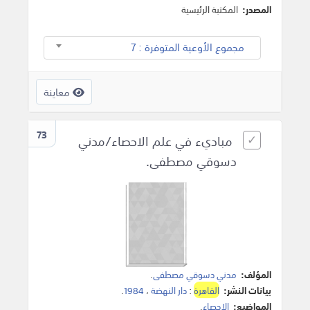
المصدر:
المكتبة الرئيسية
مجموع الأوعية المتوفرة : 7
معاينة
73
مباديء في علم الاحصاء/مدني
دسوقي مصطفى.
المؤلف:
مدني دسوقي مصطفى
.
بيانات النشر:
القاهرة
:
دار النهضة
،
1984
.
المواضيع:
الاحصاء
.