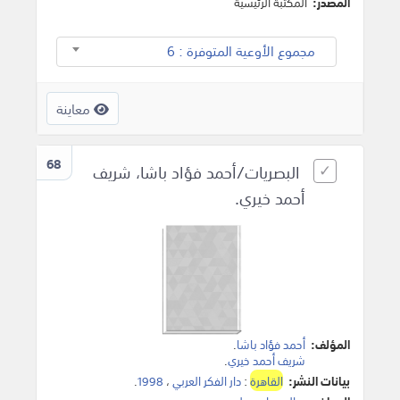
المصدر:
المكتبة الرئيسية
مجموع الأوعية المتوفرة : 6
معاينة
68
البصريات/أحمد فؤاد باشا، شريف
أحمد خيري.
المؤلف:
أحمد فؤاد باشا
.
شريف أحمد خيري
.
بيانات النشر:
القاهرة
:
دار الفكر العربي
،
1998
.