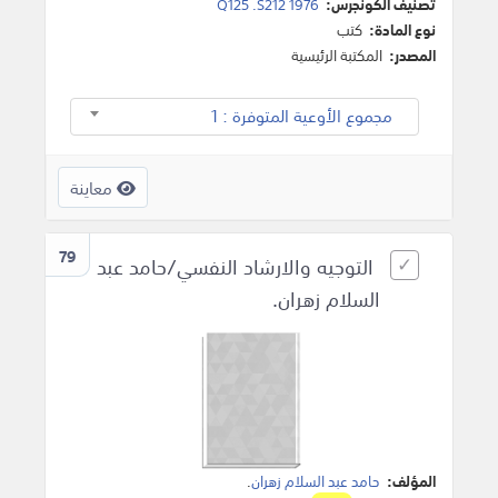
تصنيف الكونجرس:
Q125 .S212 1976
نوع المادة:
كتب
المصدر:
المكتبة الرئيسية
مجموع الأوعية المتوفرة : 1
معاينة
79
التوجيه والارشاد النفسي/حامد عبد
السلام زهران.
المؤلف:
حامد عبد السلام زهران
.