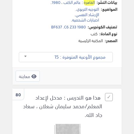
بيانات النشر:
القاهرة
:
عالم الكتب
،
1980
.
المواضيع:
التوجيه التربوي
.
الإرشاد النفسي
.
اختبارات الشخصية
.
تصنيف الكونجرس:
BF637 .C6 Z33 1980
نوع المادة:
كتب
المصدر:
المكتبة الرئيسية
مجموع الأوعية المتوفرة : 15
معاينة
80
هذا هو التدريس : مدخل لإعداد
المعلم/محمد سليمان شعلان ، سعاد
جاد الله.