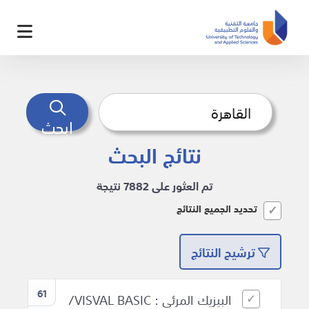
ابحث
نتائج البحث
تم العثور على 7882 نتيجة
تحديد الجميع النتائج
ترشيح النتائج
61
البيزيك المرئى : VISVAL BASIC/