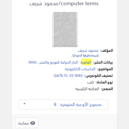
computer terms/محمود شريف.
المؤلف:
محمود شريف
.
.
Sharif Mahmud
بيانات النشر:
القاهرة
:
الدار الدولية للتوزيع والنشر
،
1990
.
المواضيع:
الحاسبات الالكترونية
.
تصنيف الكونجرس:
QA76.15 .S5 1990
نوع المادة:
كتب
المصدر:
المكتبة الرئيسية
مجموع الأوعية المتوفرة : 8
معاينة