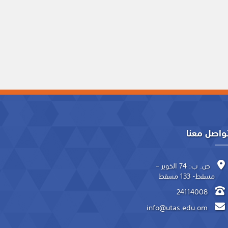
واصل معنا
ص. ب: 74 الخوير –
مسقط- 133 مسقط
24114008
info@utas.edu.om