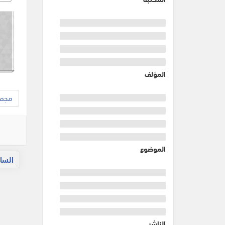
المؤلف
مجموع
الموضوع
السا
الناشر