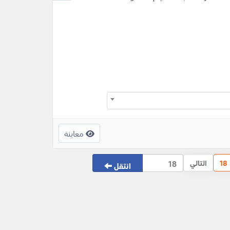
معاينة
18
التالي
انتقل