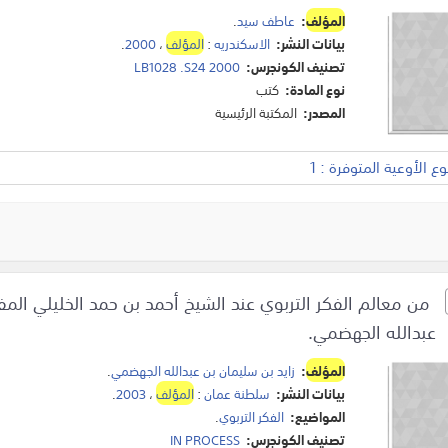
المؤلف
:
عاطف سيد
.
بيانات النشر:
الاسكندريه
:
المؤلف
،
2000
.
تصنيف الكونجرس:
LB1028 .S24 2000
نوع المادة:
كتب
المصدر:
المكتبة الرئيسية
 الأوعية المتوفرة : 1
من معالم الفكر التربوي عند الشيخ أحمد بن حمد الخليلي الم
عبدالله الجهضمي.
المؤلف
:
زايد بن سليمان بن عبدالله الجهضمي
.
بيانات النشر:
سلطنة عمان
:
المؤلف
،
2003
.
المواضيع:
الفكر التربوي
.
تصنيف الكونجرس:
IN PROCESS