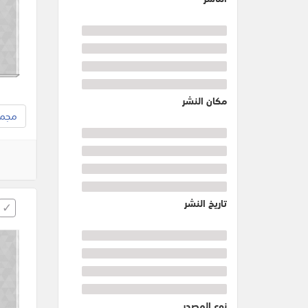
مكان النشر
مجموع
تاريخ النشر
نوع المصدر