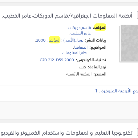
أنظمة المعلومات الجغرافية/قاسم الدويكات،عامر الخطيب.
المؤلف
:
قاسم دويكات
.
عامر الخطيب
.
بيانات النشر:
عمان(الأردن)
:
المؤلف
،
2000
.
المواضيع:
الجغرافيا
.
نظم المعلومات
.
تصنيف الكونجرس:
G70.212 .D59 2000
نوع المادة:
كتب
المصدر:
المكتبة الرئيسية
 الأوعية المتوفرة : 1
تكنولوجيا التعليم والمعلومات واستخدام الكمبيوتر والفيديو