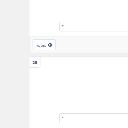
معاينة
28