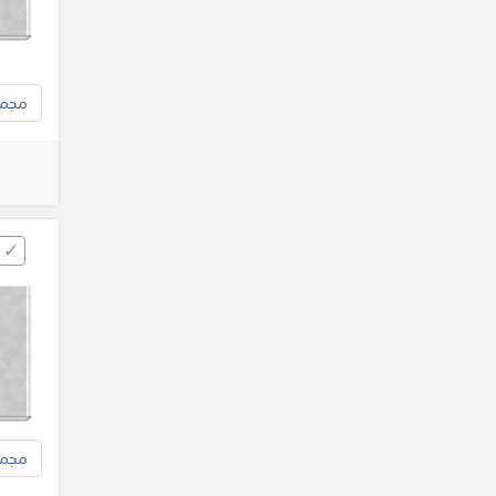
مجموع
مجموع