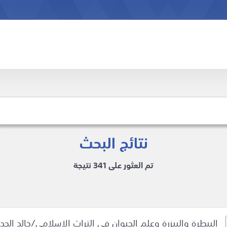
نتائج البحث
تم العثور على 341 نتيجة
البيطرة والبيزرة وعلم الحيوان في التراث الإسلامي/خالد الحد