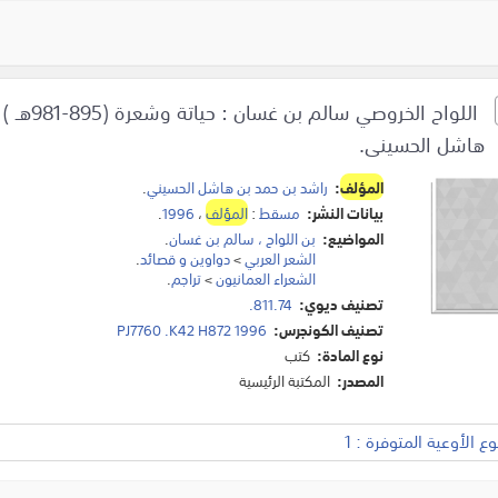
اللواح ا
هاشل الحسينى.
المؤلف
:
راشد بن حمد بن هاشل الحسيني
.
بيانات النشر:
مسقط
:
المؤلف
،
1996
.
المواضيع:
بن اللواح ، سالم بن غسان
.
الشعر العربي
>
دواوين و قصائد
.
الشعراء العمانيون
>
تراجم
.
تصنيف ديوي:
811.74.
تصنيف الكونجرس:
PJ7760 .K42 H872 1996
نوع المادة:
كتب
المصدر:
المكتبة الرئيسية
 الأوعية المتوفرة : 1