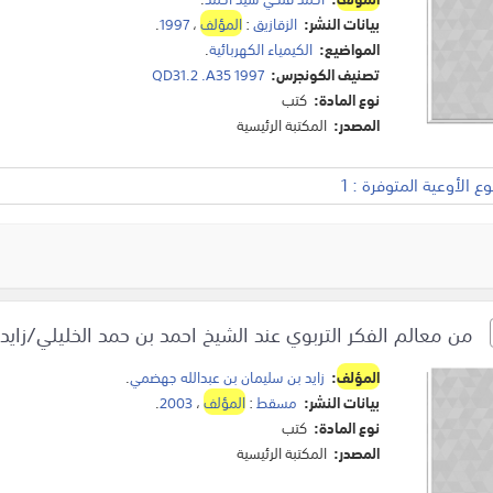
بيانات النشر:
الزقازيق
:
المؤلف
،
1997
.
المواضيع:
الكيمياء الكهربائية
.
تصنيف الكونجرس:
QD31.2 .A35 1997
نوع المادة:
كتب
المصدر:
المكتبة الرئيسية
 الأوعية المتوفرة : 1
من معالم الفكر التربوي عند الشيخ احمد بن حمد الخليلي/زايد
المؤلف
:
زايد بن سليمان بن عبدالله جهضمي
.
بيانات النشر:
مسقط
:
المؤلف
،
2003
.
نوع المادة:
كتب
المصدر:
المكتبة الرئيسية