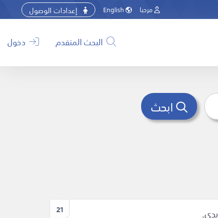
إعدادات الوصول
مرحبا
English
البحث المتقدم
دخول
ابحث
21
يدي.