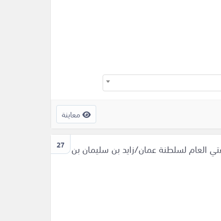
معاينة
27
فتي العام لسلطنة عمان/زايد بن سليمان بن