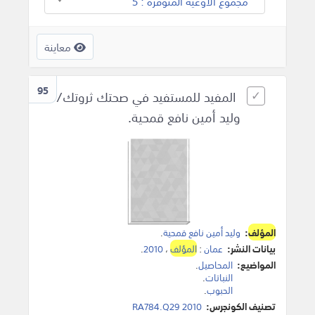
مجموع الأوعية المتوفرة : 5
معاينة
95
المفيد للمستفيد في صحتك ثروتك/
وليد أمين نافع قمحية.
المؤلف
:
وليد أمين نافع قمحية
.
بيانات النشر:
عمان
:
المؤلف
،
2010
.
المواضيع:
المحاصيل
.
النباتات
.
الحبوب
.
تصنيف الكونجرس:
RA784.Q29 2010