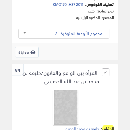
تصنيف الكونجرس:
KMQ170 .H37 2011
نوع المادة:
كتب
المصدر:
المكتبة الرئيسية
مجموع الأوعية المتوفرة : 2
معاينة
84
المرأة بين الواقع والقانون/خليفة بن
محمد بن عبد الله الحضرمي.
المؤلف
:
خليفة بن محمد الحضرمي
.