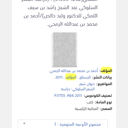
السلوكي عند الشيخ راشد بن سيف
اللمكي للدكتور وليد خالص)/أحمد بن
محمد بن عبدالله الرمحي.
المؤلف
:
أحمد بن محمد بن عبدالله الرمحي
.
بيانات النشر:
الرستاق
:
المؤلف
،
2011
.
المواضيع:
ديوان شعر
.
الشعر السلوكي- دراسة
.
تصنيف الكونجرس:
PJ7755 .R66 2011
نوع المادة:
كتب
المصدر:
المكتبة الرئيسية
مجموع الأوعية المتوفرة : 1