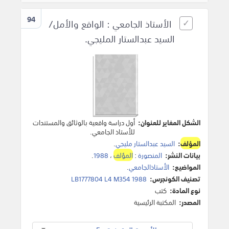
94
الأستاذ الجامعي : الواقع والأمل/
السيد عبدالستار المليجي.
الشكل المغاير للعنوان:
أول دراسة واقعية بالوثائق والمستندات
للأستاذ الجامعي.
المؤلف
:
السيد عبدالستار مليجي
.
بيانات النشر:
المنصورة
:
المؤلف
،
1988
.
المواضيع:
الأستاذالجامعي
.
تصنيف الكونجرس:
LB1777804 L4 M354 1988
نوع المادة:
كتب
المصدر:
المكتبة الرئيسية