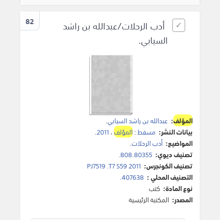
82
أدب الرحلات/عبدالله بن راشد
السيابي.
المؤلف
:
عبدالله بن راشد السيابي
.
بيانات النشر:
مسقط
:
المؤلف
،
2011
.
المواضيع:
أدب الرحلات
.
تصنيف ديوي:
808.80355.
تصنيف الكونجرس:
PJ7519 .T7 S59 2011
التصنيف المحلي :
407638.
نوع المادة:
كتب
المصدر:
المكتبة الرئيسية