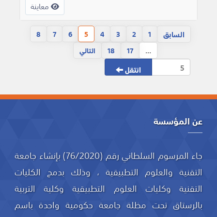
معاينة
السابق
8
7
6
5
4
3
2
1
...
17
18
التالي
انتقل
عن المؤسسة
جاء المرسوم السلطاني رقم (76/2020) بإنشاء جامعة
التقنية والعلوم التطبيقية ، وذلك بدمج الكليات
التقنية وكليات العلوم التطبيقية وكلية التربية
بالرستاق تحت مظلة جامعة حكومية واحدة باسم