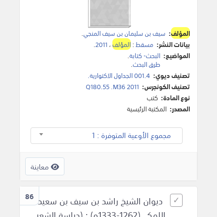
المؤلف
:
سيف بن سليمان بن سيف المنجي
.
بيانات النشر:
مسقط
:
المؤلف
،
2011
.
المواضيع:
البحث- كتابة
.
طرق البحث
.
تصنيف ديوي:
001.4 الجداول الاكتوارية.
تصنيف الكونجرس:
Q180.55 .M36 2011
نوع المادة:
كتب
المصدر:
المكتبة الرئيسية
مجموع الأوعية المتوفرة : 1
معاينة
86
ديوان الشيخ راشد بن سيف بن سعيد
اللمكي(1262-1333ه) : (دراسة الشعر