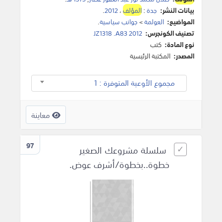
بيانات النشر:
جدة
:
المؤلف
،
2012
.
المواضيع:
العولمة
>
جوانب سياسية
.
تصنيف الكونجرس:
JZ1318 .A83 2012
نوع المادة:
كتب
المصدر:
المكتبة الرئيسية
مجموع الأوعية المتوفرة : 1
معاينة
97
سلسلة مشروعك الصغير
خطوة..بخطوة/أشرف عوض.