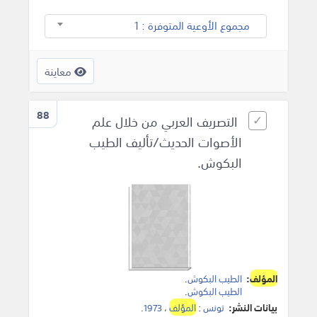
مجموع الأوعية المتوفرة : 1
معاينة
88
التصريف العربي من خلال علم
الأصوات الحديث/تأليف الطيب
البكوش.
المؤلف
:
الطيب البكوش
.
الطيب البكوش
.
بيانات النشر:
تونس
:
المؤلف
،
1973
.