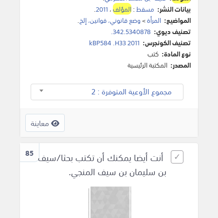
بيانات النشر:
مسقط
:
المؤلف
،
2011
.
المواضيع:
المرأة
>
وضع قانوني، قوانين، إلخ
.
تصنيف ديوي:
342.5340878.
تصنيف الكونجرس:
kBP584 .H33 2011
نوع المادة:
كتب
المصدر:
المكتبة الرئيسية
مجموع الأوعية المتوفرة : 2
معاينة
85
أنت أيضا يمكنك أن تكتب بحثا/سيف
بن سليمان بن سيف المنجي.