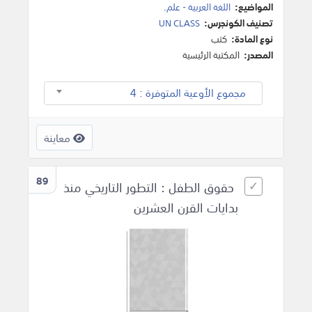
المواضيع:
اللغة العربية - علم
.
تصنيف الكونجرس:
UN CLASS
نوع المادة:
كتب
المصدر:
المكتبة الرئيسية
مجموع الأوعية المتوفرة : 4
معاينة
89
حقوق الطفل : التطور التاريخي منذ
بدايات القرن العشرين