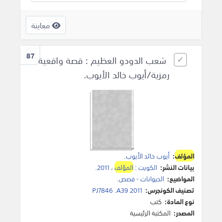
معاينة
87
شعب الدودو العظيم : قصة واقعية
رمزية/أيوب خالد الأيوب.
المؤلف
:
أيوب خالد الأيوب
.
بيانات النشر:
الكويت
:
المؤلف
،
2011
.
المواضيع:
الحيوانات - قصص
.
تصنيف الكونجرس:
PJ7846 .A39 2011
نوع المادة:
كتب
المصدر:
المكتبة الرئيسية