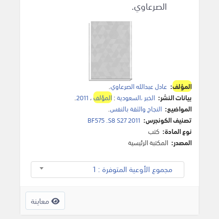
الصرعاوي.
المؤلف
:
عادل عبدالله الصرعاوي
.
بيانات النشر:
الخبر ،السعودية
:
المؤلف
،
2011
.
المواضيع:
النجاح والثقة بالنفس
.
تصنيف الكونجرس:
BF575 .S8 S27 2011
نوع المادة:
كتب
المصدر:
المكتبة الرئيسية
مجموع الأوعية المتوفرة : 1
معاينة