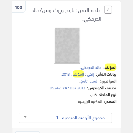
100
بلدة اليمن: تاريخ وإرث وفن/خالد
الدرمكي.
المؤلف
:
خالد الدرمكي
.
بيانات النشر:
إزكي
:
المؤلف
،
2013
.
المواضيع:
اليمن- تاريخ
.
تصنيف الكونجرس:
DS247 .Y47 D37 2013
نوع المادة:
كتب
المصدر:
المكتبة الرئيسية
مجموع الأوعية المتوفرة : 1