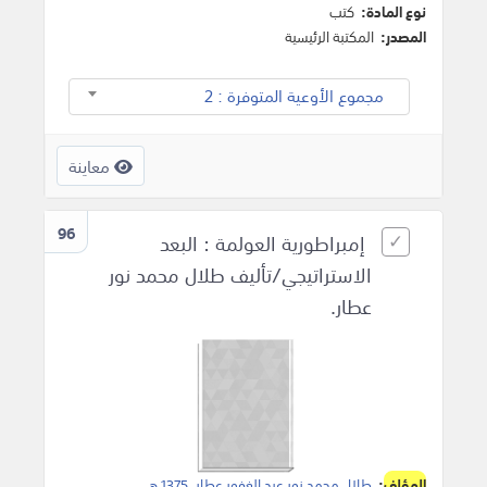
نوع المادة:
كتب
المصدر:
المكتبة الرئيسية
مجموع الأوعية المتوفرة : 2
معاينة
96
إمبراطورية العولمة : البعد
الاستراتيجي/تأليف طلال محمد نور
عطار.
المؤلف
:
طلال محمد نور عبد الغفور عطار
,
1375 هـ
.