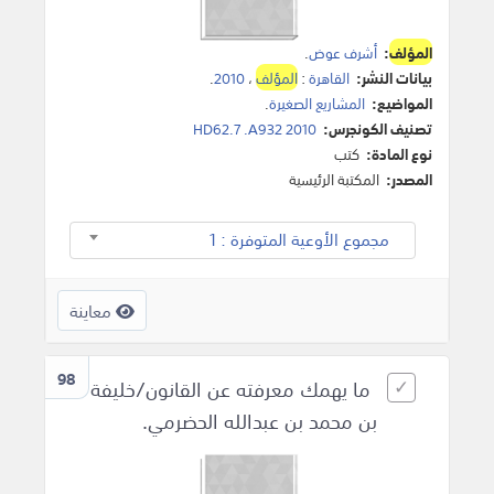
المؤلف
:
أشرف عوض
.
بيانات النشر:
القاهرة
:
المؤلف
،
2010
.
المواضيع:
المشاريع الصغيرة
.
تصنيف الكونجرس:
HD62.7 .A932 2010
نوع المادة:
كتب
المصدر:
المكتبة الرئيسية
مجموع الأوعية المتوفرة : 1
معاينة
98
ما يهمك معرفته عن القانون/خليفة
بن محمد بن عبدالله الحضرمي.