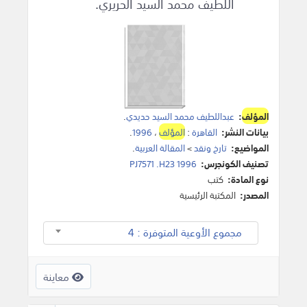
اللطيف محمد السيد الحريري.
المؤلف
:
عبداللطيف محمد السيد حديدي
.
بيانات النشر:
القاهرة
:
المؤلف
،
1996
.
المواضيع:
تارخ ونقد
>
المقالة العربية
.
تصنيف الكونجرس:
PJ7571 .H23 1996
نوع المادة:
كتب
المصدر:
المكتبة الرئيسية
مجموع الأوعية المتوفرة : 4
معاينة