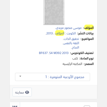
المؤلف
:
موسى منصور مزيدي
.
بيانات النشر:
الكويت
:
المؤلف
،
2013
.
المواضيع:
تحقيق الذات
.
الثقة بالنفس
.
النجاح
.
تصنيف الكونجرس:
BF637 .S4 M392 2013
نوع المادة:
كتب
المصدر:
المكتبة الرئيسية
مجموع الأوعية المتوفرة : 1
معاينة
166