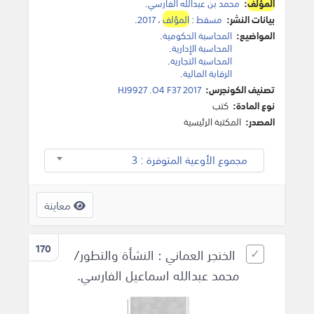
المؤلف
:
محمد بن عبدالله الفارسي
.
بيانات النشر:
مسقط
:
المؤلف
،
2017
.
المواضيع:
المحاسبة الحكومية
.
المحاسبة الإدارية
.
المحاسبة التجارية
.
الرقابة المالية
.
تصنيف الكونجرس:
HJ9927 .O4 F37 2017
نوع المادة:
كتب
المصدر:
المكتبة الرئيسية
مجموع الأوعية المتوفرة : 3
معاينة
170
الخنجر العماني : النشأة والتطور/
محمد عبدالله اسماعيل الفارسي.