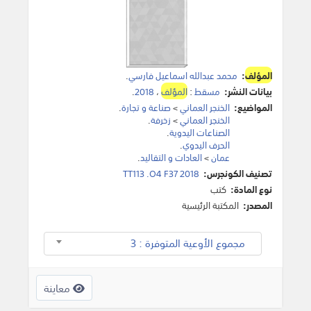
المؤلف
:
محمد عبدالله اسماعيل فارسي
.
بيانات النشر:
مسقط
:
المؤلف
،
2018
.
المواضيع:
الخنجر العماني
>
صناعة و تجارة
.
الخنجر العماني
>
زخرفة
.
الصناعات اليدوية
.
الحرف اليدوي
.
عمان
>
العادات و التقاليد
.
تصنيف الكونجرس:
TT113 .O4 F37 2018
نوع المادة:
كتب
المصدر:
المكتبة الرئيسية
مجموع الأوعية المتوفرة : 3
معاينة