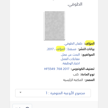
الطوقي.
المؤلف
:
خلفان الطوقي
.
بيانات النشر:
مسقط
:
المؤلف
،
2017
.
المواضيع:
البحث عن عمل
.
مقابلات العمل
.
اختيار الوظيفة
.
تصنيف الكونجرس:
HF5549 .T68 2017
نوع المادة:
كتب
المصدر:
المكتبة الرئيسية
مجموع الأوعية المتوفرة : 1