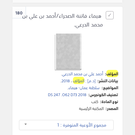
180
هيماء فاتنة الصحراء/أحمد بن علي بن
محمد الدرعي.
المؤلف
:
أحمد علي بن محمد الدرعي
.
بيانات النشر:
[د.م]
:
المؤلف
،
2018
.
المواضيع:
سلطنة عمان- هيماء
.
تصنيف الكونجرس:
DS 247 .O62 D73 2018
نوع المادة:
كتب
المصدر:
المكتبة الرئيسية
مجموع الأوعية المتوفرة : 1