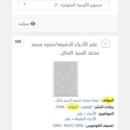
مجموع الأوعية المتوفرة : 2
معاينة
163
علم الأحياء الدقيقة/حمزة محمد
محمد السيد النخال.
المؤلف
:
حمزة محمد محمد السيد نخال
.
بيانات النشر:
القاهرة
:
المؤلف
،
1998
.
المواضيع:
الأحياء
>
علم
.
الأحياء الدقيقة
>
علم
.
تصنيف الكونجرس:
QR41 .N5312 1998