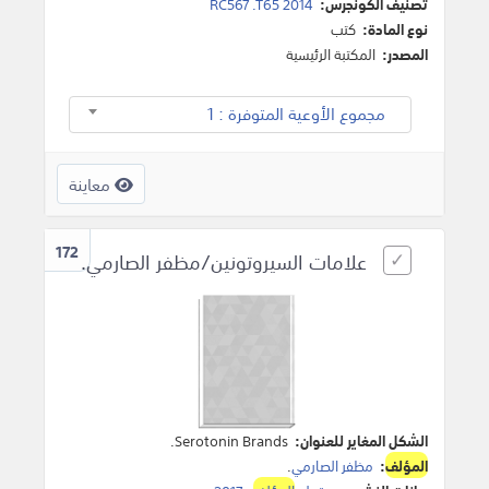
تصنيف الكونجرس:
RC567 .T65 2014
نوع المادة:
كتب
المصدر:
المكتبة الرئيسية
مجموع الأوعية المتوفرة : 1
معاينة
172
علامات السيروتونين/مظفر الصارمي.
الشكل المغاير للعنوان:
Serotonin Brands.
المؤلف
:
مظفر الصارمي
.