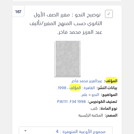
167
توضيح النحو : مقرر الصف الأول
الثانوي حسب المنهج المقرر/تأليف
عبد العزيز محمد فاخر.
المؤلف
:
عبدالعزيز محمد فاخر
.
بيانات النشر:
القاهرة
:
المؤلف
،
1998
.
المواضيع:
النحو
>
علم
.
تصنيف الكونجرس:
PJ6111 .F34 1998
نوع المادة:
كتب
المصدر:
المكتبة الرئيسية
مجموع الأوعية المتوفرة : 4