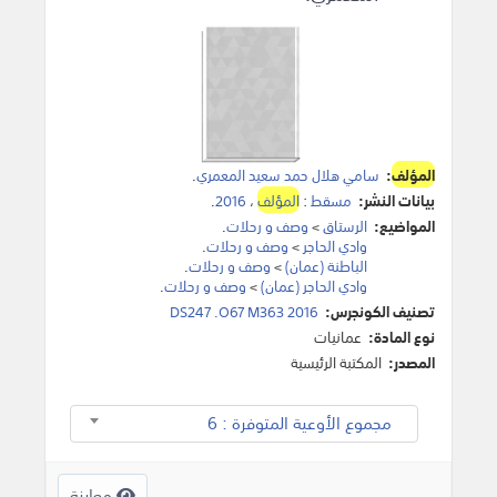
المؤلف
:
سامي هلال حمد سعيد المعمري
.
بيانات النشر:
مسقط
:
المؤلف
،
2016
.
المواضيع:
الرستاق
>
وصف و رحلات
.
وادي الحاجر
>
وصف و رحلات
.
الباطنة (عمان)
>
وصف و رحلات
.
وادي الحاجر (عمان)
>
وصف و رحلات
.
تصنيف الكونجرس:
DS247 .O67 M363 2016
نوع المادة:
عمانيات
المصدر:
المكتبة الرئيسية
مجموع الأوعية المتوفرة : 6
معاينة