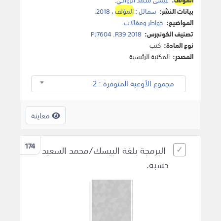
بيانات النشر:
سمائل
:
المؤلف
،
2018
.
المواضيع:
خواطر ومقالات
.
تصنيف الكونجرس:
PJ7604 .R39 2018
نوع المادة:
كتب
المصدر:
المكتبة الرئيسية
مجموع الأوعية المتوفرة : 2
معاينة
174
البرمجة بلغة البيسك/محمد السعيد
خشبه.