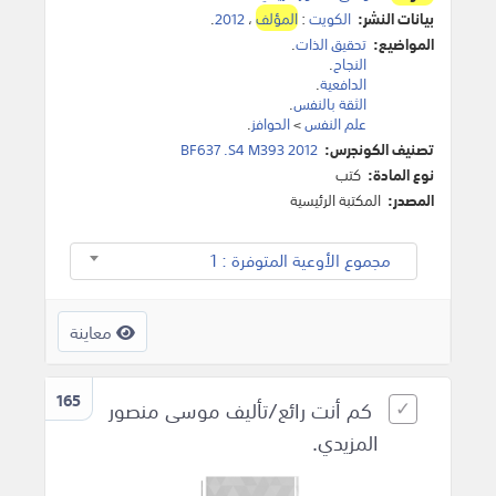
بيانات النشر:
الكويت
:
المؤلف
،
2012
.
المواضيع:
تحقيق الذات
.
النجاح
.
الدافعية
.
الثقة بالنفس
.
علم النفس
>
الحوافز
.
تصنيف الكونجرس:
BF637 .S4 M393 2012
نوع المادة:
كتب
المصدر:
المكتبة الرئيسية
مجموع الأوعية المتوفرة : 1
معاينة
165
كم أنت رائع/تأليف موسى منصور
المزيدي.