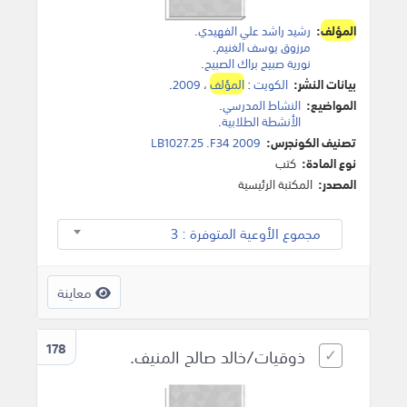
المؤلف
:
رشيد راشد علي الفهيدي
.
مرزوق يوسف الغنيم
.
نورية صبيح براك الصبيح
.
بيانات النشر:
الكويت
:
المؤلف
،
2009
.
المواضيع:
النشاط المدرسي
.
الأنشطة الطلابية
.
تصنيف الكونجرس:
LB1027.25 .F34 2009
نوع المادة:
كتب
المصدر:
المكتبة الرئيسية
مجموع الأوعية المتوفرة : 3
معاينة
178
ذوقيات/خالد صالح المنيف.