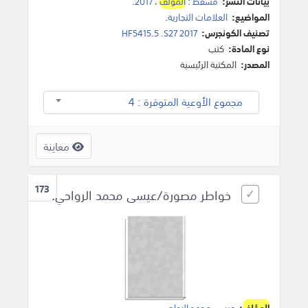
بيانات النشر:
مسقط
:
المؤلف
،
2017
.
المواضيع:
العلامات التجارية
.
تصنيف الكونجرس:
HF5415.5 .S27 2017
نوع المادة:
كتب
المصدر:
المكتبة الرئيسية
مجموع الأوعية المتوفرة : 4
معاينة
173
خواطر مصورة/عيسى محمد الرواحي.
المؤلف
:
عيسى محمد الرواحي
.