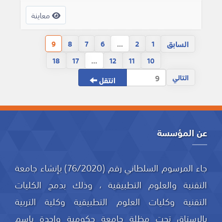
معاينة
السابق
9
8
7
6
...
2
1
18
17
...
12
11
10
التالي
انتقل
عن المؤسسة
جاء المرسوم السلطاني رقم (76/2020) بإنشاء جامعة
التقنية والعلوم التطبيقية ، وذلك بدمج الكليات
التقنية وكليات العلوم التطبيقية وكلية التربية
بالرستاق تحت مظلة جامعة حكومية واحدة باسم