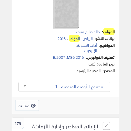
المؤلف
:
خالد صالح منيف
.
بيانات النشر:
الرياض
:
المؤلف
،
2016
.
المواضيع:
آداب السلوك
.
الإتيكيت
.
تصنيف الكونجرس:
BJ2007 .M86 2016
نوع المادة:
كتب
المصدر:
المكتبة الرئيسية
مجموع الأوعية المتوفرة : 1
معاينة
179
الإعلام المعاصر وإدارة الأزمات/