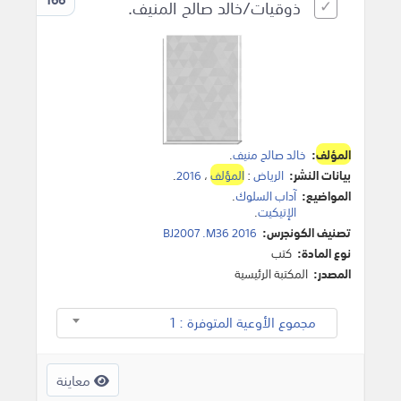
ذوقيات/خالد صالح المنيف.
المؤلف
:
خالد صالح منيف
.
بيانات النشر:
الرياض
:
المؤلف
،
2016
.
المواضيع:
آداب السلوك
.
الإتيكيت
.
تصنيف الكونجرس:
BJ2007 .M36 2016
نوع المادة:
كتب
المصدر:
المكتبة الرئيسية
مجموع الأوعية المتوفرة : 1
معاينة