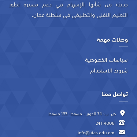
حديثة من شأنها الإسهام في دعم مسيرة تطور
التعليم التقني والتطبيقي في سلطنة عمان.
وصلات مهمة
سياسات الخصوصية
شروط الاستخدام
تواصل معنا
ص. ب: 74 الخوير – مسقط- 133 مسقط
24114008
info@utas.edu.om