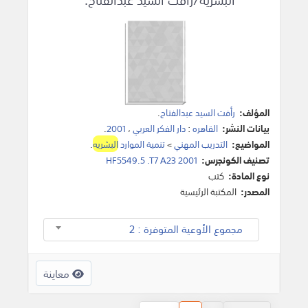
المؤلف:
رأفت السيد عبدالفتاح
.
بيانات النشر:
القاهره
:
دار الفكر العربي
،
2001
.
المواضيع:
التدريب المهني
>
تنمية الموارد
البشريه
.
تصنيف الكونجرس:
HF5549.5 .T7 A23 2001
نوع المادة:
كتب
المصدر:
المكتبة الرئيسية
مجموع الأوعية المتوفرة : 2
معاينة