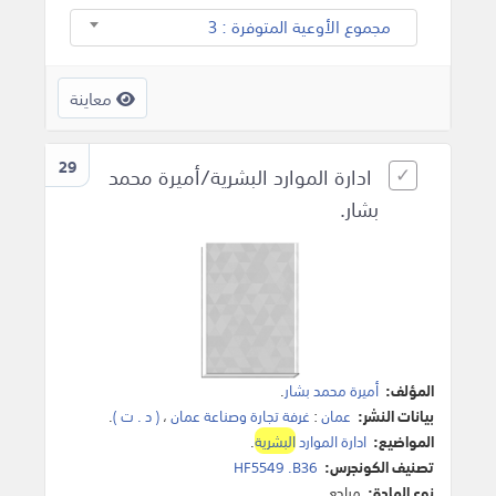
مجموع الأوعية المتوفرة : 3
معاينة
29
ادارة الموارد البشرية/أميرة محمد
بشار.
المؤلف:
أميرة محمد بشار
.
بيانات النشر:
عمان
:
غرفة تجارة وصناعة عمان
،
( د . ت )
.
المواضيع:
ادارة الموارد
البشرية
.
تصنيف الكونجرس:
HF5549 .B36
نوع المادة:
مراجع