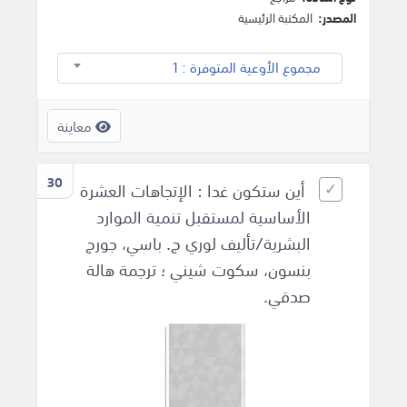
المصدر:
المكتبة الرئيسية
مجموع الأوعية المتوفرة : 1
معاينة
30
أين ستكون غدا : الإتجاهات العشرة
الأساسية لمستقبل تنمية الموارد
البشرية/تأليف لوري ج. باسي، جورج
بنسون، سكوت شيني ؛ ترجمة هالة
صدقي.