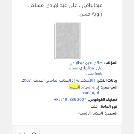
عبدالباقي ، علي عبدالهادي مسلم ،
راوية حسن.
المؤلف:
صلاح الدين عبدالباقي
.
علي عبدالهادي مسلم
.
راوية حسن
.
بيانات النشر:
( الاسكندرية )
:
المكتب الجامعي الحديث
،
2007
.
المواضيع:
إدارة الموارد
البشرية
.
ادارة الافراد
.
تصنيف الكونجرس:
HF5549 .B36 2007
نوع المادة:
كتب
المصدر:
المكتبة الرئيسية