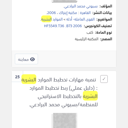
المؤلف:
بسيوني محمد البرادعي
.
بيانات النشر:
القاهرة
:
مكتية إيتراك
،
2006
.
المواضيع:
القوى العاملة- أدلة
>
الموارد
البشرية
.
تصنيف الكونجرس:
HF5549.T36 .B73 2006
نوع المادة:
كتب
المصدر:
المكتبة الرئيسية
معاينة
25
تنمية مهارات تخطيط الموارد
البشرية
: (دليل عملي) ربط تخطيط الموارد
البشرية
بالتخطيط الاستراتيجي
للمنظمة/بسيوني محمد البرادعي.