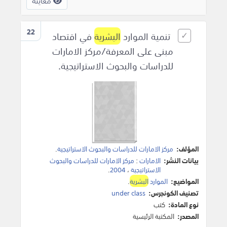
معاينة
22
تنمية الموارد
البشرية
في اقتصاد
مبنى على المعرفة/مركز الامارات
للدراسات والبحوث الاستراتيجية.
المؤلف:
مركز الامارات للدراسات والبحوث الاستراتيجية
.
بيانات النشر:
الامارات
:
مركز الامارات للدراسات والبحوث
الاستراتيجية
،
2004
.
المواضيع:
الموارد
البشرية
.
تصنيف الكونجرس:
under class
نوع المادة:
كتب
المصدر:
المكتبة الرئيسية