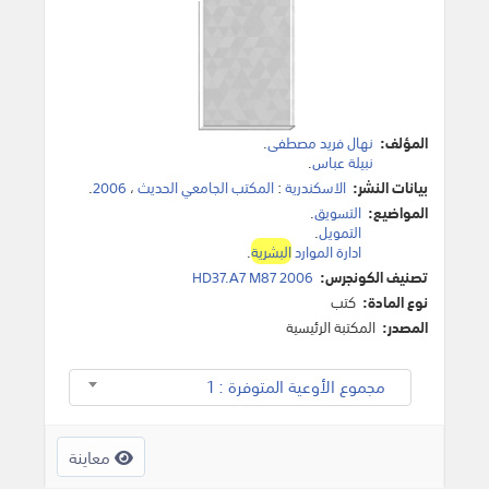
المؤلف:
نهال فريد مصطفى
.
نبيلة عباس
.
بيانات النشر:
الاسكندرية
:
المكتب الجامعي الحديث
،
2006
.
المواضيع:
التسويق
.
التمويل
.
ادارة الموارد
البشرية
.
تصنيف الكونجرس:
HD37.A7 M87 2006
نوع المادة:
كتب
المصدر:
المكتبة الرئيسية
مجموع الأوعية المتوفرة : 1
معاينة