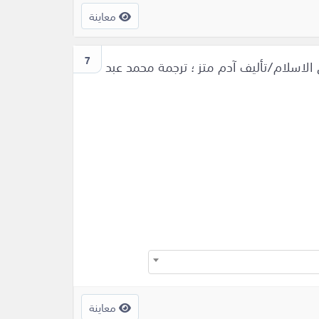
معاينة
7
 الاسلام/تأليف آدم متز ؛ ترجمة محمد عبد
معاينة