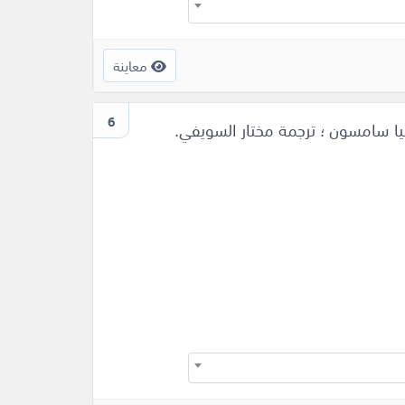
معاينة
6
يا سامسون ؛ ترجمة مختار السويفي.