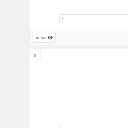
معاينة
5