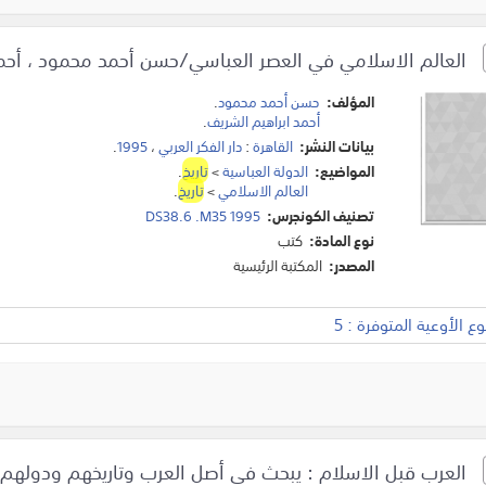
العالم الاسلامي في العصر العباسي/حسن أحمد محمود ، أحمد
المؤلف:
حسن أحمد محمود
.
أحمد ابراهيم الشريف
.
بيانات النشر:
القاهرة
:
دار الفكر العربي
،
1995
.
المواضيع:
الدولة العباسية
>
تاريخ
.
العالم الاسلامي
>
تاريخ
.
تصنيف الكونجرس:
DS38.6 .M35 1995
نوع المادة:
كتب
المصدر:
المكتبة الرئيسية
 الأوعية المتوفرة : 5
العرب قبل الاسلام : يبحث في أصل العرب وتاريخهم ودولهم