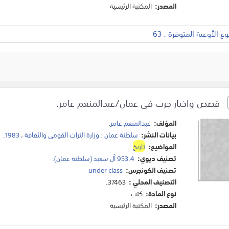
المصدر:
المكتبة الرئيسية
 الأوعية المتوفرة : 63
قصص واخبار جرت فى عمان/عبدالمنعم عامر.
المؤلف:
عبدالمنعم عامر
.
بيانات النشر:
سلطنة عمان
:
وزارة التراث القومى والثقافة
،
1983
.
المواضيع:
تاريخ
.
تصنيف ديوي:
953.4 آل سعيد (سلطنة عمان).
تصنيف الكونجرس:
under class
التصنيف المحلي :
37463.
نوع المادة:
كتب
المصدر:
المكتبة الرئيسية