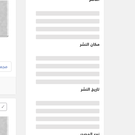
مكان النشر
مجموع
تاريخ النشر
نوع المصدر