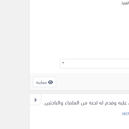
فتيا.
معاينة
3
ه وقدم له لجنة من العلماء والباحثين.
.