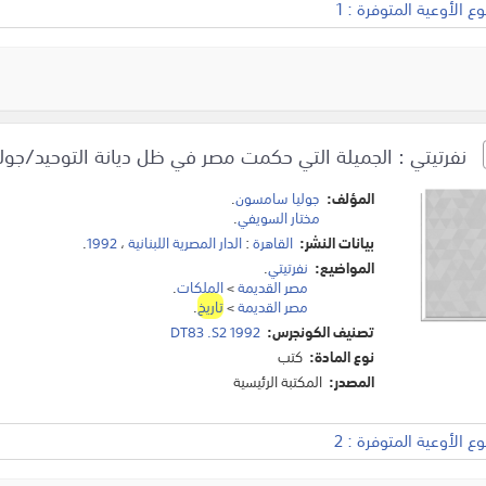
 الأوعية المتوفرة : 1
نفرتيتي : الجميلة التي حكمت مصر في ظل ديانة التوحيد/جول
المؤلف:
جوليا سامسون
.
مختار السويفي
.
بيانات النشر:
القاهرة
:
الدار المصرية اللبنانية
،
1992
.
المواضيع:
نفرتيتي
.
مصر القديمة
>
الملكات
.
مصر القديمة
>
تاريخ
.
تصنيف الكونجرس:
DT83 .S2 1992
نوع المادة:
كتب
المصدر:
المكتبة الرئيسية
 الأوعية المتوفرة : 2