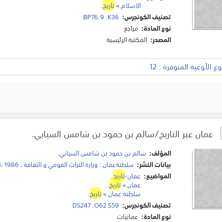
الاسلام
>
تاريخ
.
تصنيف الكونجرس:
BP76.9 .K36
نوع المادة:
مراجع
المصدر:
المكتبة الرئيسية
 الأوعية المتوفرة : 12
عمان عبر التاريخ/سالم بن حمود بن شامس السيابي.
المؤلف:
سالم بن حمود بن شامس السيابي
.
بيانات النشر:
سلطنةعمان
:
وزارة التراث القومي و الثقافة
،
1986 ،2001
المواضيع:
عمان-
تاريخ
.
عمان
>
تاريخ
.
سلطنة عمان
>
تاريخ
.
تصنيف الكونجرس:
DS247 .O62 S59
نوع المادة:
عمانيات