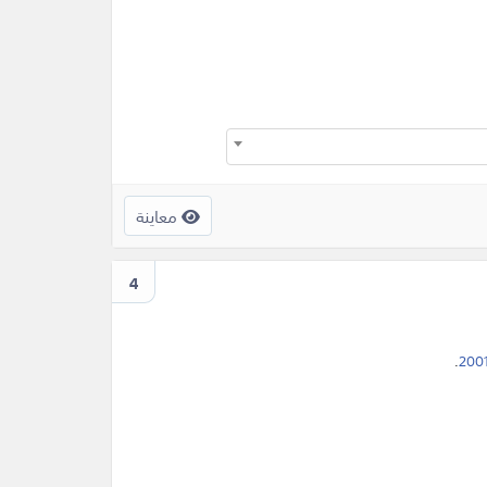
معاينة
4
.