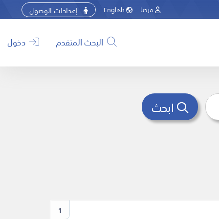
إعدادات الوصول
مرحبا
English
البحث المتقدم
دخول
ابحث
1