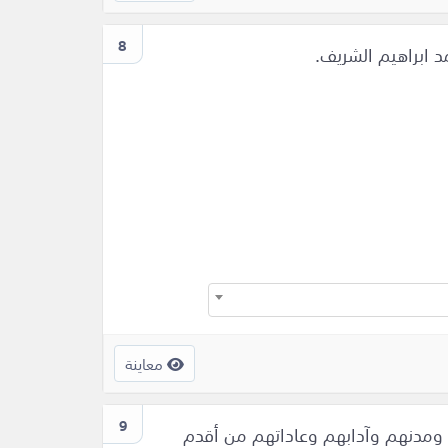
8
 ابراهيم الشريف.
معاينة
9
 ومدنهم وآدابهم وعاداتهم من أقدم