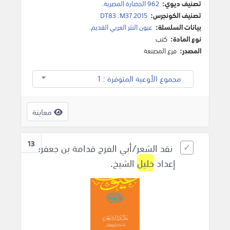
تصنيف ديوي:
962 الحضارة المصرية.
تصنيف الكونجرس:
DT83 .M37 2015
بيانات السلسلة:
عيون النثر العربي القديم.
نوع المادة:
كتب
المصدر:
فرع المصنعة
مجموع الأوعية المتوفرة : 1
معاينة
13
نقد الشعر/أبي الفرج قدامة بن جعفر؛
إعداد
خليل
الشيخ.