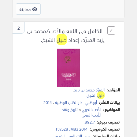
معاينة
2
الكامل في اللغة والأدب/محمد بن
يزيد المبرّد؛ إعداد
خليل
الشيخ.
المؤلف:
المبرّد محمد بن يزيد
.
خليل
الشيخ
.
بيانات النشر:
أبوظبي
:
دار الكتب الوطنية
،
2014
.
المواضيع:
الأدب العربي
>
تاريخ ونقد
.
الأدب العربي
.
تصنيف ديوي:
892.7.
تصنيف الكونجرس:
PJ7528 .M83 2014
بيانات السلسلة:
عيون النثر العربي القديم.