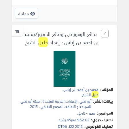
معاينة
18
بدائع الزهور في وقائع الدهور/محمد
بن أحمد بن إياس ؛ إعداد
خليل
الشيخ.
المؤلف:
محمد بن أحمد ابن إياس
.
خليل
الشيخ
.
بيانات النشر:
أبو ظبي، الإمارات العربية المتحدة
:
هيئة أبو ظبي
للسياحة و الثقافة، المجمع الثقافي
،
2015
.
المواضيع:
مصر
>
تاريخ
.
تصنيف ديوي:
962.02 معركة رشيد.
تصنيف الكونجرس:
DT96 .I22 2015