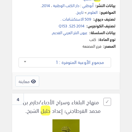
بيانات النشر:
أبوظبي
:
دار الكتب الوطنية
،
2014
.
المواضيع:
العلوم
>
تاريخ
.
تصنيف ديوي:
509 الاستكشافات .
تصنيف الكونجرس:
Q153 .S25 2014
بيانات السلسلة:
عيون النثر العربي القديم.
نوع المادة:
كتب
المصدر:
فرع المصنعة
مجموع الأوعية المتوفرة : 1
معاينة
4
منهاج البلغاء وسراج الأدباء/حازم بن
محمد القرطاجني؛ إعداد
خليل
الشيخ.