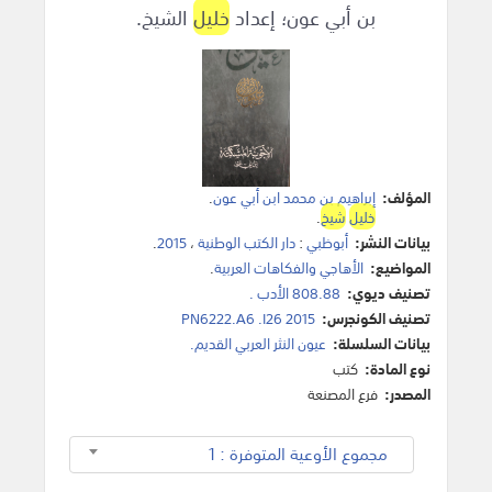
بن أبي عون؛ إعداد
خليل
الشيخ.
المؤلف:
إبراهيم بن محمد ابن أبي عون
.
خليل
شيخ
.
بيانات النشر:
أبوظبي
:
دار الكتب الوطنية
،
2015
.
المواضيع:
الأهاجي والفكاهات العربية
.
تصنيف ديوي:
808.88 الأدب .
تصنيف الكونجرس:
PN6222.A6 .I26 2015
بيانات السلسلة:
عيون النثر العربي القديم.
نوع المادة:
كتب
المصدر:
فرع المصنعة
مجموع الأوعية المتوفرة : 1