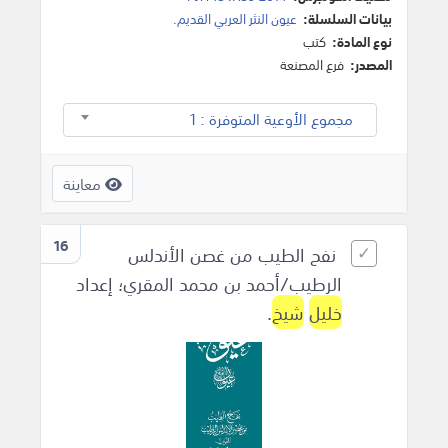
بيانات السلسلة:
عيون النثر العربي القديم.
نوع المادة:
كتب
المصدر:
فرع المصنعة
مجموع الأوعية المتوفرة : 1
معاينة
16
نفح الطيب من غصن الأندلس
الرطيب/أحمد بن محمد المقري؛ إعداد
خليل
شيخ
.