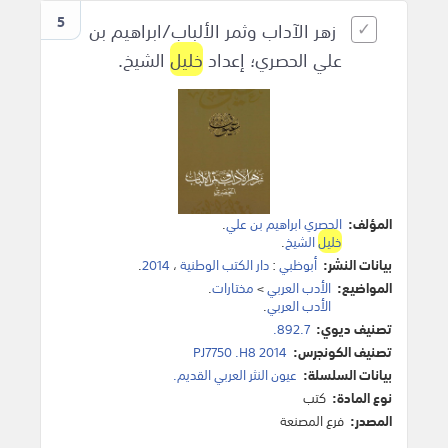
5
زهر الآداب وثمر الألباب/ابراهيم بن
علي الحصري؛ إعداد
خليل
الشيخ.
المؤلف:
الحصري ابراهيم بن علي
.
خليل
الشيخ
.
بيانات النشر:
أبوظبي
:
دار الكتب الوطنية
،
2014
.
المواضيع:
الأدب العربي
>
مختارات
.
الأدب العربي
.
تصنيف ديوي:
892.7.
تصنيف الكونجرس:
PJ7750 .H8 2014
بيانات السلسلة:
عيون النثر العربي القديم.
نوع المادة:
كتب
المصدر:
فرع المصنعة