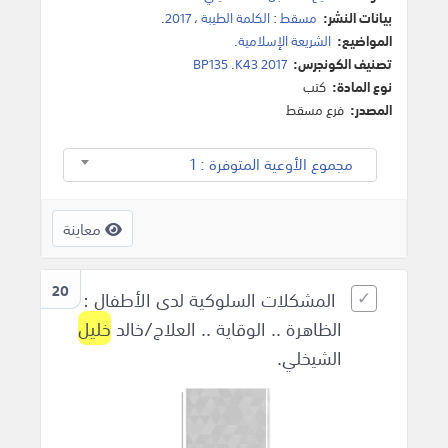
بيانات النشر:
مسقط
:
الكلمة الطيبة
،
2017
.
المواضيع:
الشريعة الإسلامية
.
تصنيف الكونجرس:
BP135 .K43 2017
نوع المادة:
كتب
المصدر:
فرع مسقط
مجموع الأوعية المتوفرة : 1
معاينة
20
المشكلات السلوكية لدى الأطفال :
الظاهرة .. الوقاية .. العلاج/خالد
خليل
الشيخلي.