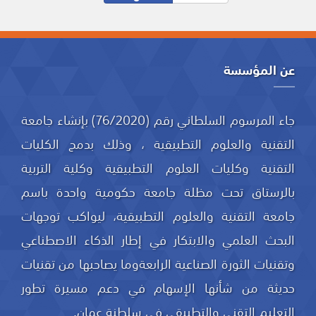
عن المؤسسة
جاء المرسوم السلطاني رقم (76/2020) بإنشاء جامعة
التقنية والعلوم التطبيقية ، وذلك بدمج الكليات
التقنية وكليات العلوم التطبيقية وكلية التربية
بالرستاق تحت مظلة جامعة حكومية واحدة باسم
جامعة التقنية والعلوم التطبيقية، ليواكب توجهات
البحث العلمي والابتكار في إطار الذكاء الاصطناعي
وتقنيات الثورة الصناعية الرابعةوما يصاحبها من تقنيات
حديثة من شأنها الإسهام في دعم مسيرة تطور
التعليم التقني والتطبيقي في سلطنة عمان.