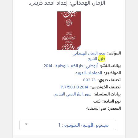
الزمان الهمذاني؛ إعداد أحمد خريس.
المؤلف:
بديع الزمان الهمذاني
.
خليل
الشيخ
.
بيانات النشر:
أبوظبي
:
دار الكتب الوطنية
،
2014
.
المواضيع:
المقامات العربية
.
تصنيف ديوي:
892.73.
تصنيف الكونجرس:
PJ7750.H3 2014
بيانات السلسلة:
عيون النثر العربي القديم.
نوع المادة:
كتب
المصدر:
فرع المصنعة
مجموع الأوعية المتوفرة : 1