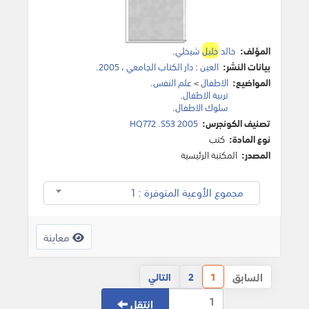
المؤلف:
خالد
خليل
شيخلي
.
بيانات النشر:
العين
:
دار الكتاب الجامعي
،
2005
.
المواضيع:
الاطفال
>
علم النفس
.
تربية الاطفال
.
سلوك الاطفال
.
تصنيف الكونجرس:
HQ772 .S53 2005
نوع المادة:
كتب
المصدر:
المكتبة الرئيسية
مجموع الأوعية المتوفرة : 1
معاينة
السابق
1
2
التالي
انتقل