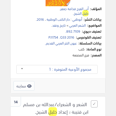
المؤلف:
أبي الفرج قدامة جعفر
.
خليل
الشيخ
.
بيانات النشر:
أبوظبي
:
دار الكتب الوطنية
،
2016
.
المواضيع:
الشعر العربي
>
تاريخ ونقد
.
تصنيف ديوي:
892.7109.
تصنيف الكونجرس:
PJ1754 .Q33 2016
بيانات السلسلة:
عيون النثر العربي القديم.
نوع المادة:
كتب
المصدر:
فرع المصنعة
مجموع الأوعية المتوفرة : 1
معاينة
14
الشعر و الشعراء/عبدالله بن مسلم
ابن قتيبة ؛ إعداد
خليل
الشيخ.