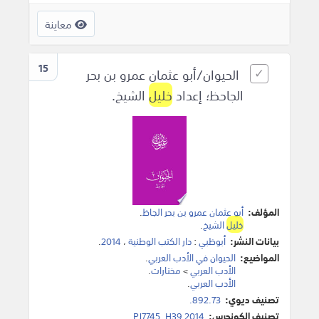
معاينة
15
الحيوان/أبو عثمان عمرو بن بحر
الجاحظ؛ إعداد
خليل
الشيخ.
المؤلف:
أبو عثمان عمرو بن بحر الجاظ
.
خليل
الشيخ
.
بيانات النشر:
أبوظبي
:
دار الكتب الوطنية
،
2014
.
المواضيع:
الحيوان في الأدب العربي
.
الأدب العربي
>
مختارات
.
الأدب العربي
.
تصنيف ديوي:
892.73.
تصنيف الكونجرس:
PJ7745 .H39 2014