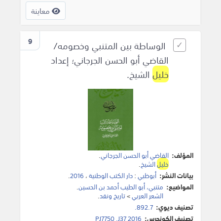
معاينة
9
الوساطة بين المتنبي وخصومه/
القاضي أبو الحسن الجرجاني؛ إعداد
خليل
الشيخ.
المؤلف:
القاضي أبو الحسن الجرجاني
.
خليل
الشيخ
.
بيانات النشر:
أبوظبي
:
دار الكتب الوطنية
،
2016
.
المواضيع:
متنبي، أبو الطيب أحمد بن الحسين
.
الشعر العربي
>
تاريخ ونقد
.
تصنيف ديوي:
892.7.
تصنيف الكونجرس:
PJ7750 .J37 2016