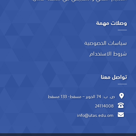
وصلات مهمة
سياسات الخصوصية
شروط الاستخدام
تواصل معنا
ص. ب: 74 الخوير – مسقط- 133 مسقط
24114008
info@utas.edu.om