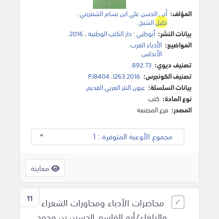
المؤلف:
أبي الحسن علي ابن بسام الشنتريني
.
خليل
الشيخ
.
بيانات النشر:
أبوظبي
:
دار الكتب الوطنية
،
2016
.
المواضيع:
الأدباء العرب
.
الأندلس
.
تصنيف ديوي:
892.73.
تصنيف الكونجرس:
PJ8404 .I263 2016
بيانات السلسلة:
عيون النثر العربي القديم.
نوع المادة:
كتب
المصدر:
فرع المصنعة
مجموع الأوعية المتوفرة : 1
معاينة
11
محاضرات الأدباء ومحاورات الشعراء
والبلغاء/أبو القاسم الحسين بن محمد