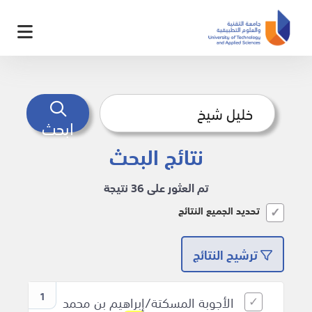
ابحث
نتائج البحث
تم العثور على 36 نتيجة
تحديد الجميع النتائج
ترشيح النتائج
1
الأجوبة المسكتة/إبراهيم بن محمد