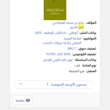
المؤلف:
حازم بن محمد القرطاجني
.
خليل
الشيخ
.
بيانات النشر:
أبوظبي
:
دار الكتب الوطنية
،
2015
.
المواضيع:
البلاغة العربية
.
المعاني (بلاغة عربية)
>
الحديث
.
تصنيف ديوي:
892.7.
تصنيف الكونجرس:
PJ7755 .Q37 2016
بيانات السلسلة:
عيون النثر العربي القديم.
نوع المادة:
كتب
المصدر:
فرع المصنعة
مجموع الأوعية المتوفرة : 1
معاينة