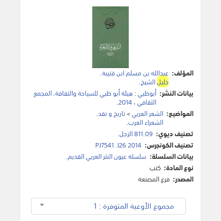
المؤلف:
عبدالله بن مسلم ابن قتيبة
.
خليل
الشيخ
.
بيانات النشر:
أبوظبي
:
هيئة أبو ظبي للسياحة والثقافة، المجمع
الثقافي
،
2014
.
المواضيع:
الشعر العربي
>
تاريخ و نقد
.
الشعراء العرب
.
تصنيف ديوي:
811.09 الزجل.
تصنيف الكونجرس:
PJ7541 .I26 2014
بيانات السلسلة:
سلسلة عيون النثر العربي القديم.
نوع المادة:
كتب
المصدر:
فرع المصنعة
مجموع الأوعية المتوفرة : 1