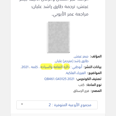
غيتش؛ ترجمة طارق راشد عليان؛
مراجعة عمر الأيوبي.
المؤلف:
جيمز غيتش
.
طارق راشد (مترجم) عليان
.
بيانات النشر:
أبوظبي
:
دائرة
الثقافة
والسياحة
، كلمة
،
2021
.
المواضيع:
الفيزياء الفلكية
.
تصنيف الكونجرس:
QB461.G43125 2021
نوع المادة:
كتب
المصدر:
فرع الرستاق
مجموع الأوعية المتوفرة : 2