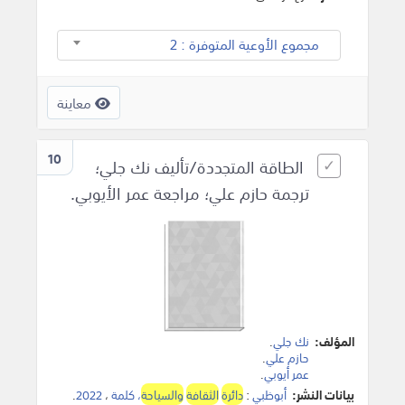
مجموع الأوعية المتوفرة : 2
معاينة
10
الطاقة المتجددة/تأليف نك جلي؛
ترجمة حازم علي؛ مراجعة عمر الأيوبي.
المؤلف:
نك جلي
.
حازم علي
.
عمر أيوبي
.
بيانات النشر:
أبوظبي
:
دائرة
الثقافة
والسياحة
، كلمة
،
2022
.