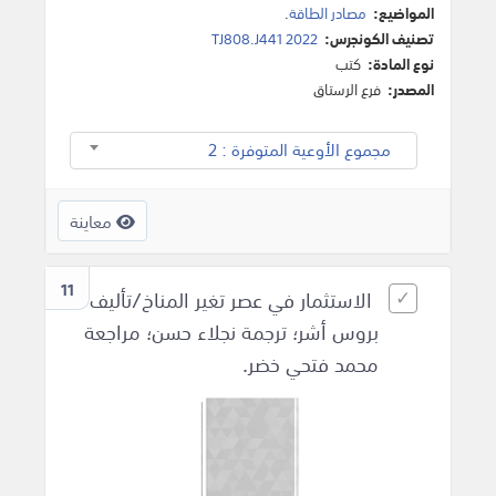
المواضيع:
مصادر الطاقة
.
تصنيف الكونجرس:
TJ808.J441 2022
نوع المادة:
كتب
المصدر:
فرع الرستاق
مجموع الأوعية المتوفرة : 2
معاينة
11
الاستثمار في عصر تغير المناخ/تأليف
بروس أشر؛ ترجمة نجلاء حسن؛ مراجعة
محمد فتحي خضر.