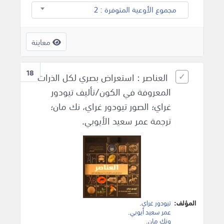
مجموع الأوعية المتوفرة : 2
معاينة
18
العناصر : استعراض بصري لكل الذرات
المعروفة في الكون/تأليف تيودور
غراي؛ الصور تيودور غراي، نك مان؛
ترجمة عمر سعيد الأيوبي.
المؤلف:
تيودور غراي
.
عمر سعيد أيوبي
.
ونك مان
.