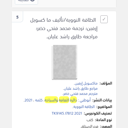
5
الطاقة النووية/تأليف ما كسويل
إرفين؛ ترجمة محمد فتحي خضر؛
مراجعة طارق راشد عليان.
المؤلف:
ماكسويل إرفين
.
مراجع طارق راشد عليان
.
مترجم محمد فتحي خضر
.
بيانات النشر:
أبوظبي
:
دائرة
الثقافة
والسياحة
، كلمة
،
2021
.
المواضيع:
الطاقة النووية
.
تصنيف الكونجرس:
TK9145.I7812 2021
نوع المادة:
كتب
المصدر:
فرع الرستاق