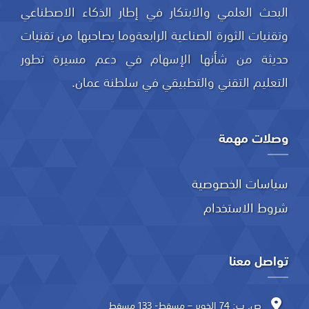
البحث العلمي والابتكار في إطار الذكاء الاصطناعي
وتقنيات الثورة الصناعية الرابعةوما يصاحبها من تقنيات
حديثة من شأنها الإسهام في دعم مسيرة تطور
التعليم التقني والتطبيقي في سلطنة عمان.
وصلات مهمة
سياسات الخصوصية
شروط الاستخدام
تواصل معنا
ص. ب: 74 الخوير – مسقط- 133 مسقط