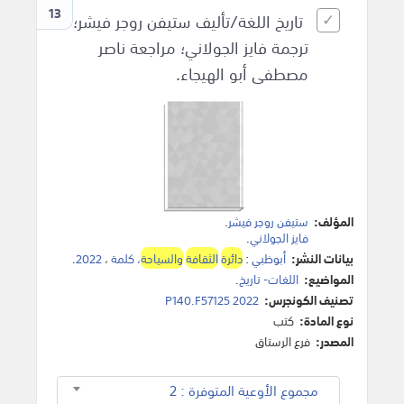
13
تاريخ اللغة/تأليف ستيفن روجر فيشر؛
ترجمة فايز الجولاني؛ مراجعة ناصر
مصطفى أبو الهيجاء.
المؤلف:
ستيفن روجر فيشر
.
فايز الجولاني
.
بيانات النشر:
أبوظبي
:
دائرة
الثقافة
والسياحة
، كلمة
،
2022
.
المواضيع:
اللغات- تاريخ
.
تصنيف الكونجرس:
P140.F57125 2022
نوع المادة:
كتب
المصدر:
فرع الرستاق
مجموع الأوعية المتوفرة : 2