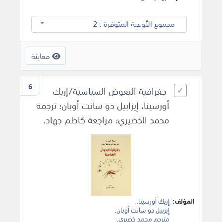
مجموع الأوعية المتوفرة : 2
معاينة
6
جغرافية البعوض السياسية/إريك
أورسينا، إيزابيل دو سانت أوبان؛ ترجمة
محمد الخضيري؛ مراجعة كاظم جهاد.
المؤلف:
إريك أورسينا
.
إيزبيل دو سانت أوبان
.
مترجم محمد خضيري
.