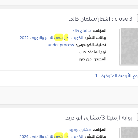
close 3 : اشعار/سلمان خالد.
المؤلف:
سلمان خالد
.
بيانات النشر:
الكويت
:
دار
شغف
للنشر والتوزيع
،
2022
.
تصنيف الكونجرس:
under process
نوع المادة:
كتب
المصدر:
فرع صور
 الأوعية المتوفرة : 1
رواية ارمنيتا 3/مشاري ابو دريد.
المؤلف:
مشاري بودريد
.
بيانات النشر:
الكويت
:
دار
شغف
للنشر والتوزيع
،
2024
.