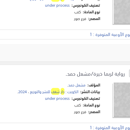
تصنيف الكونجرس:
under process
نوع المادة:
كتب
المصدر:
فرع صور
 الأوعية المتوفرة : 1
رواية لربما خيرة/مشعل حمد.
المؤلف:
مشعل حمد
.
بيانات النشر:
الكويت
:
دار
شغف
للنشر والتوزيع
،
2024
.
تصنيف الكونجرس:
under process
نوع المادة:
كتب
المصدر:
فرع صور
 الأوعية المتوفرة : 1