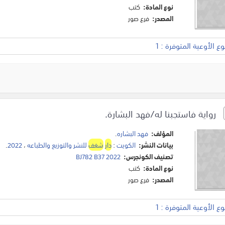
نوع المادة:
كتب
المصدر:
فرع صور
 الأوعية المتوفرة : 1
رواية فاستجبنا له/فهد البشارة.
المؤلف:
فهد البشاره
.
بيانات النشر:
الكويت
:
دار
شغف
للنشر والتوزيع والطباعه
،
2022
.
تصنيف الكونجرس:
BJ782 B37 2022
نوع المادة:
كتب
المصدر:
فرع صور
 الأوعية المتوفرة : 1