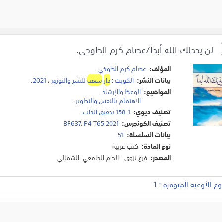
لن يخذلك الله أبدا/عصام كرم الطوخي.
المؤلف:
عصام كرم الطوخي
.
بيانات النشر:
الكويت
:
دار
شغف
للنشر والتوزيع
،
2021
.
المواضيع:
الوعظ والإرشاد
.
الاهتمام بالنفس والتطوير
.
تصنيف ديوي:
158.1 تحقيق الذات.
تصنيف الكونجرس:
BF637. P4 T65 2021
بيانات السلسلة:
51.
نوع المادة:
كتب عربية
المصدر:
فرع نزوى - الحرم الجامعي: الشمالي
 الأوعية المتوفرة : 1