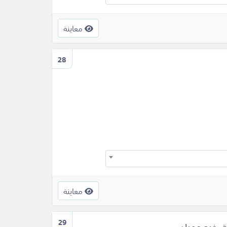
معاينة
28
معاينة
29
، فرح عمران.