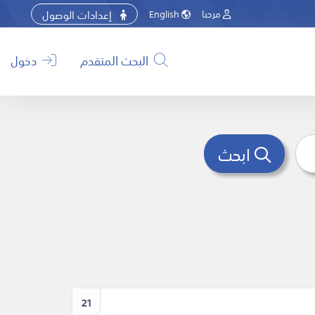
إعدادات الوصول
مرحبا
English
البحث المتقدم
دخول
ابحث
21