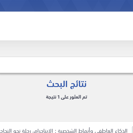
نتائج البحث
تم العثور على 1 نتيجة
الذكاء العاطفي وأنماط الشخصية : الإيناجرام، رحلة نحو ال