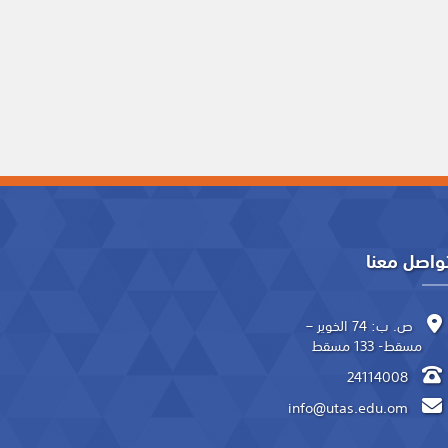
واصل معنا
ص. ب: 74 الخوير –
مسقط- 133 مسقط
24114008
info@utas.edu.om