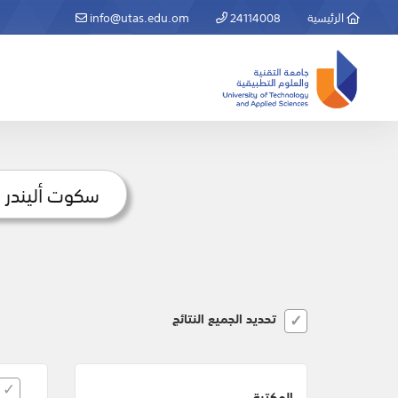
الرئيسية
24114008
info@utas.edu.om
تحديد الجميع النتائج
المكتبة