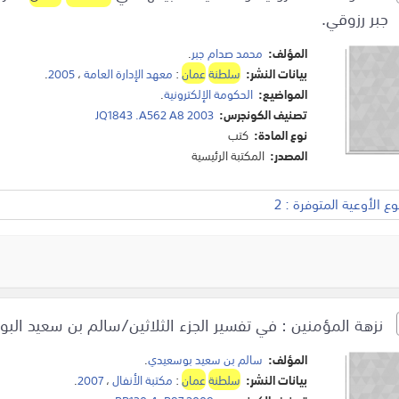
جبر رزوقي.
المؤلف:
محمد صدام جبر
.
بيانات النشر:
سلطنة
عمان
:
معهد الإدارة العامة
،
2005
.
المواضيع:
الحكومة الإلكترونية
.
تصنيف الكونجرس:
JQ1843 .A562 A8 2003
نوع المادة:
كتب
المصدر:
المكتبة الرئيسية
 الأوعية المتوفرة : 2
نزهة المؤمنين : في تفسير الجزء الثلاثين/سالم بن سعيد الب
المؤلف:
سالم بن سعيد بوسعيدي
.
بيانات النشر:
سلطنة
عمان
:
مكتبة الأنفال
،
2007
.