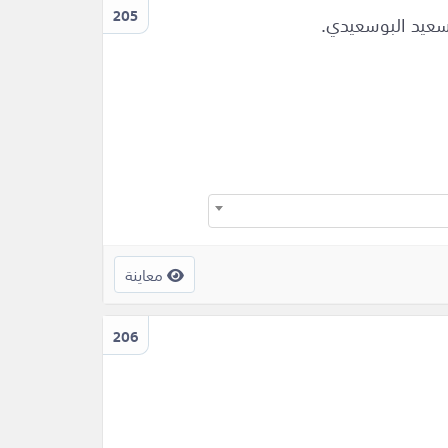
205
سعيد البوسعيدي.
معاينة
206