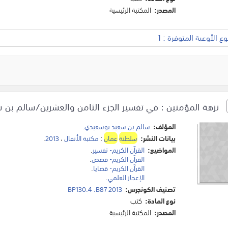
المصدر:
المكتبة الرئيسية
 الأوعية المتوفرة : 1
نزهة المؤمنين : في تفسير الجزء الثامن والعشرين/سالم بن 
المؤلف:
سالم بن سعيد بوسعيدي
.
بيانات النشر:
سلطنة
عمان
:
مكتبة الأنفال
،
2013
.
المواضيع:
القرآن الكريم- تفسير
.
القرآن الكريم- قصص
.
القرآن الكريم- قضايا
.
الإعجاز العلمي
.
تصنيف الكونجرس:
BP130.4 .B87 2013
نوع المادة:
كتب
المصدر:
المكتبة الرئيسية