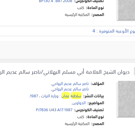
تصنيف الكونجرس:
BP130.4 .B87 2008
نوع المادة:
كتب
المصدر:
المكتبة الرئيسية
 الأوعية المتوفرة : 4
ديوان الشيخ العلامة أبي مسلم البهلاني/ناصر سالم عديم الر
المؤلف:
ناصر سالم عديم الرواحي
.
ناصر سالم عديم الرواحي
.
بيانات النشر:
سلطنة
عمان
:
وزارة التراث
،
1987
.
المواضيع:
الدواوين
.
تصنيف الكونجرس:
PJ7836 U43 A17 1987
نوع المادة:
كتب
المصدر:
المكتبة الرئيسية