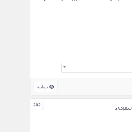
معاينة
202
وسعيدي.