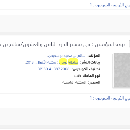
 الأوعية المتوفرة : 1
نزهة المؤمنين : في تفسير الجزء الثامن والعشرين/سالم بن 
المؤلف:
سالم بن سعيد بوسعيدي
.
بيانات النشر:
سلطنة
عمان
:
مكتبة الأنفال
،
2013
.
تصنيف الكونجرس:
BP130.4 .B87 2008
نوع المادة:
كتب
المصدر:
المكتبة الرئيسية
 الأوعية المتوفرة : 1