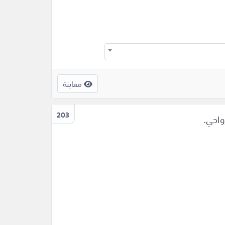
معاينة
203
واحي.