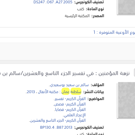
تصنيف الكونجرس:
DS247 .O67 .A27 2005
نوع المادة:
كتب
المصدر:
المكتبة الرئيسية
 الأوعية المتوفرة : 1
نزهة المؤمنين : في تفسير الجزء التاسع والعشرين/سالم بن 
المؤلف:
سالم بن سعيد بوسعيدي
.
بيانات النشر:
سلطنة
عمان
:
مكتبة الأنفال
،
2013
.
المواضيع:
القرآن الكريم- تفسير
.
القرآن الكريم- قصص
.
القرآن الكريم- قضايا
.
الإعجاز العلمي
.
القرآن الكريم- الجزء التاسع والعشرين
.
تصنيف الكونجرس:
BP130.4 .B87 2013
نوع المادة:
كتب