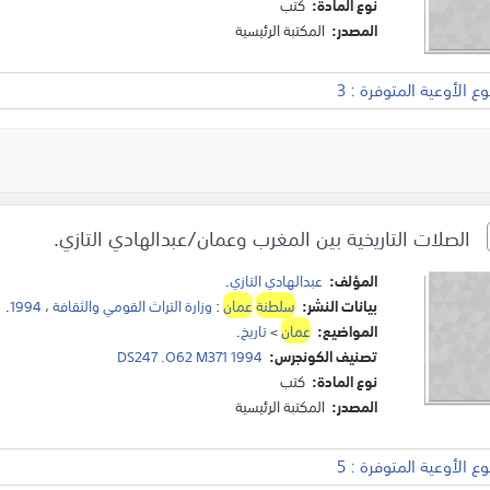
نوع المادة:
كتب
المصدر:
المكتبة الرئيسية
 الأوعية المتوفرة : 3
الصلات التاريخية بين المغرب وعمان/عبدالهادي التازي.
المؤلف:
عبدالهادي التازي
.
بيانات النشر:
سلطنة
عمان
:
وزارة التراث القومي والثقافة
،
1994
.
المواضيع:
عمان
>
تاريخ
.
تصنيف الكونجرس:
DS247 .O62 M371 1994
نوع المادة:
كتب
المصدر:
المكتبة الرئيسية
 الأوعية المتوفرة : 5