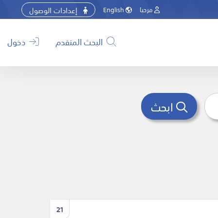
إعدادات الوصول
مرحبا
English
البحث المتقدم
دخول
ابحث
21