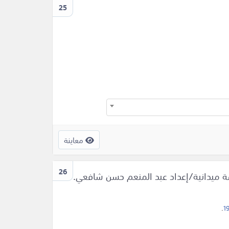
25
معاينة
26
ة ميدانية/إعداد عبد المنعم حسن شافعي.
.
1