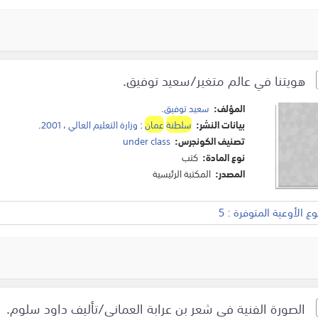
هويتنا في عالم متغير/سعيد توفيق.
المؤلف:
سعيد توفيق
.
بيانات النشر:
سلطنة
عمان
:
وزارة التعليم العالي
،
2001
.
تصنيف الكونجرس:
under class
نوع المادة:
كتب
المصدر:
المكتبة الرئيسية
 الأوعية المتوفرة : 5
الصورة الفنية في شعر بن عرابة العماني/تأليف داود سلوم.