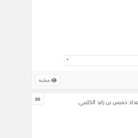
معاينة
30
د خميس بن زايد الكليبي.