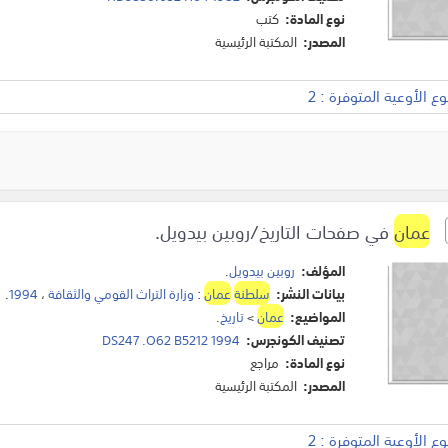
نوع المادة:
كتب
المصدر:
المكتبة الرئيسية
 الأوعية المتوفرة : 2
عمان
في صفحات التاريخ/روبين بيدويل.
المؤلف:
روبين بيدويل
.
بيانات النشر:
سلطنة
عمان
:
وزارة التراث القومي والثقافة
،
1994
.
المواضيع:
عمان
>
تاريخ
.
تصنيف الكونجرس:
DS247 .O62 B5212 1994
نوع المادة:
مراجع
المصدر:
المكتبة الرئيسية
 الأوعية المتوفرة : 2