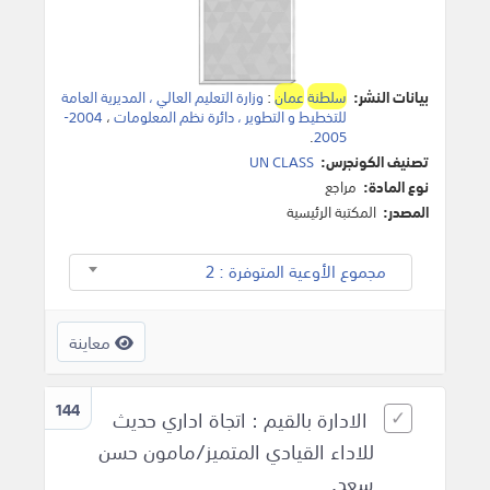
بيانات النشر:
سلطنة
عمان
:
وزارة التعليم العالي ، المديرية العامة
للتخطيط و التطوير ، دائرة نظم المعلومات
،
2004-
.
2005
تصنيف الكونجرس:
UN CLASS
نوع المادة:
مراجع
المصدر:
المكتبة الرئيسية
مجموع الأوعية المتوفرة : 2
معاينة
144
الادارة بالقيم : اتجاة اداري حديث
للاداء القيادي المتميز/مامون حسن
سعد.