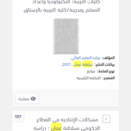
كليات التربية: التكنولوجيا واعداد
المعلم وتدريبة/كلية التربية بالرستاق.
المؤلف:
وزارة التعليم العالي
.
بيانات النشر:
سلطنة
عمان
،
2007
.
نوع المادة:
مراجع
المصدر:
المكتبة الرئيسية
معاينة
157
مشكلات الإنتاجية في القطاع
الحكومي بسلطنة
عمان
: دراسة