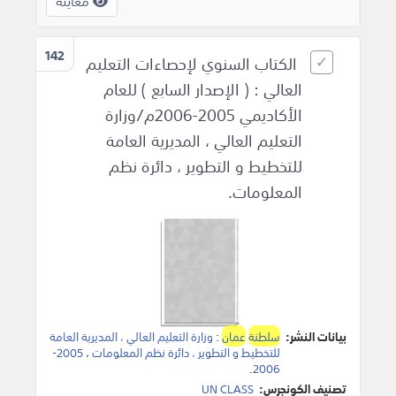
معاينة
142
الكتاب السنوي لإحصاءات التعليم
العالي : ( الإصدار السابع ) للعام
الأكاديمي 2005-2006م/وزارة
التعليم العالي ، المديرية العامة
للتخطيط و التطوير ، دائرة نظم
المعلومات.
بيانات النشر:
سلطنة
عمان
:
وزارة التعليم العالي ، المديرية العامة
للتخطيط و التطوير ، دائرة نظم المعلومات
،
2005-
.
2006
تصنيف الكونجرس:
UN CLASS