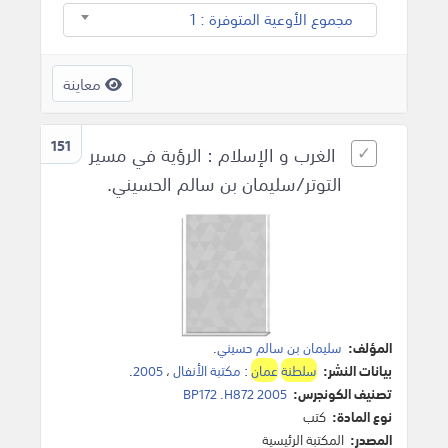
مجموع الأوعية المتوفرة : 1
معاينة
151
الغرب و الإسلام : الرؤية في مسير
التوتر/سليمان بن سالم الحسيني.
المؤلف:
سليمان بن سالم حسيني
.
بيانات النشر:
سلطنة
عمان
:
مكتبة الأنفال
،
2005
.
تصنيف الكونجرس:
BP172 .H872 2005
نوع المادة:
كتب
المصدر:
المكتبة الرئيسية