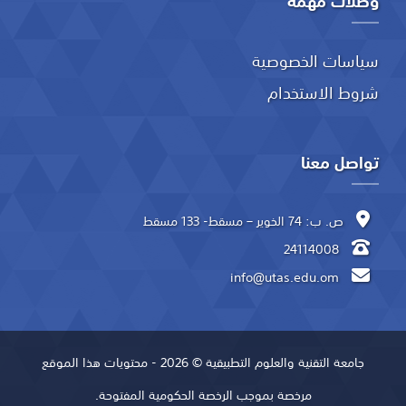
وصلات مهمة
سياسات الخصوصية
شروط الاستخدام
تواصل معنا
ص. ب: 74 الخوير – مسقط- 133 مسقط
24114008
info@utas.edu.om
جامعة التقنية والعلوم التطبيقية © 2026 - محتويات هذا الموقع
مرخصة بموجب الرخصة الحكومية المفتوحة.