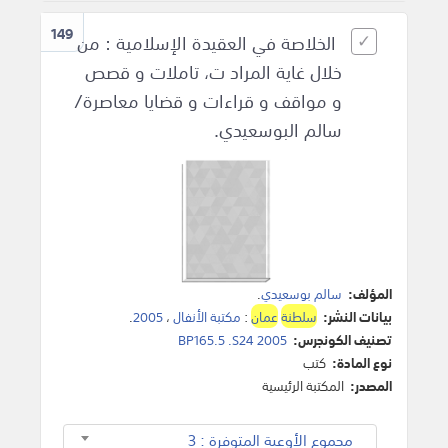
149
الخلاصة في العقيدة الإسلامية : من
خلال غاية المراد ت، تاملات و قصص
و مواقف و قراءات و قضايا معاصرة/
سالم البوسعيدي.
المؤلف:
سالم بوسعيدي
.
بيانات النشر:
سلطنة
عمان
:
مكتبة الأنفال
،
2005
.
تصنيف الكونجرس:
BP165.5 .S24 2005
نوع المادة:
كتب
المصدر:
المكتبة الرئيسية
مجموع الأوعية المتوفرة : 3