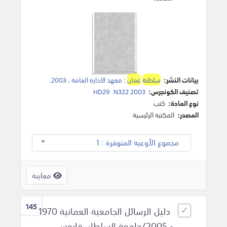
بيانات النشر:
سلطنة
عمان
:
معهد الادارة العامة
،
2003
.
تصنيف الكونجرس:
HD29 .N322 2003
نوع المادة:
كتب
المصدر:
المكتبة الرئيسية
مجموع الأوعية المتوفرة : 1
معاينة
145
دليل الرسائل الجامعية العمانية 1970
- 2005/جامعة السلطان قابوس.