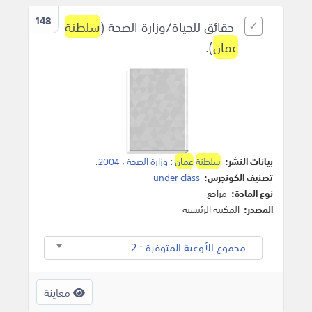
148
حقائق للحياة/وزارة الصحة (
سلطنة
عمان
).
بيانات النشر:
سلطنة
عمان
:
وزارة الصحة
،
2004
.
تصنيف الكونجرس:
under class
نوع المادة:
مراجع
المصدر:
المكتبة الرئيسية
مجموع الأوعية المتوفرة : 2
معاينة