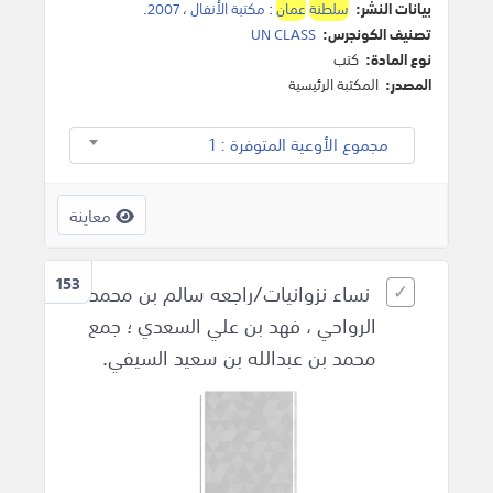
بيانات النشر:
سلطنة
عمان
:
مكتبة الأنفال
،
2007
.
تصنيف الكونجرس:
UN CLASS
نوع المادة:
كتب
المصدر:
المكتبة الرئيسية
مجموع الأوعية المتوفرة : 1
معاينة
153
نساء نزوانيات/راجعه سالم بن محمد
الرواحي ، فهد بن علي السعدي ؛ جمع
محمد بن عبدالله بن سعيد السيفي.