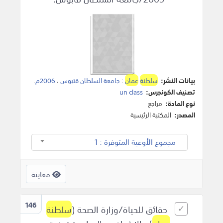
بيانات النشر:
سلطنة
عمان
:
جامعة السلطان قتبوس
،
2006م
.
تصنيف الكونجرس:
un class
نوع المادة:
مراجع
المصدر:
المكتبة الرئيسية
مجموع الأوعية المتوفرة : 1
معاينة
146
حقائق للحياة/وزارة الصحة (
سلطنة