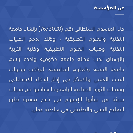
عن المؤسسة
جاء المرسوم السلطاني رقم (76/2020) بإنشاء جامعة
التقنية والعلوم التطبيقية ، وذلك بدمج الكليات
التقنية وكليات العلوم التطبيقية وكلية التربية
بالرستاق تحت مظلة جامعة حكومية واحدة باسم
جامعة التقنية والعلوم التطبيقية، ليواكب توجهات
البحث العلمي والابتكار في إطار الذكاء الاصطناعي
وتقنيات الثورة الصناعية الرابعةوما يصاحبها من تقنيات
حديثة من شأنها الإسهام في دعم مسيرة تطور
التعليم التقني والتطبيقي في سلطنة عمان.