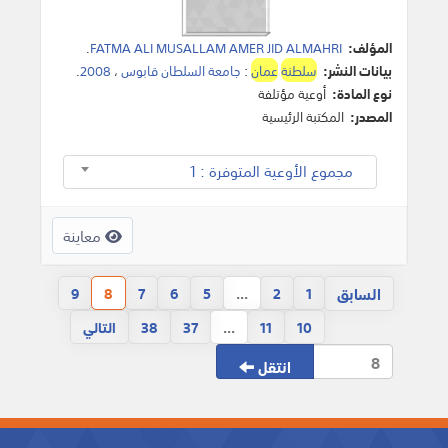
المؤلف:
FATMA ALI MUSALLAM AMER JID ALMAHRI
.
بيانات النشر:
سلطنة
عمان
:
جامعة السلطان قابوس
،
2008
.
نوع المادة:
أوعية مؤتلفة
المصدر:
المكتبة الرئيسية
مجموع الأوعية المتوفرة : 1
معاينة
السابق
9
8
7
6
5
...
2
1
10
11
...
37
38
التالي
انتقل