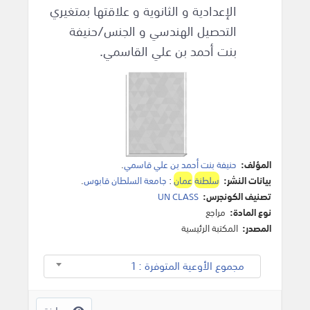
الإعدادية و الثانوية و علاقتها بمتغيري
التحصيل الهندسي و الجنس/حنيفة
بنت أحمد بن علي القاسمي.
المؤلف:
حنيفة بنت أحمد بن علي قاسمي
.
بيانات النشر:
سلطنة
عمان
:
جامعة السلطان قابوس
.
تصنيف الكونجرس:
UN CLASS
نوع المادة:
مراجع
المصدر:
المكتبة الرئيسية
مجموع الأوعية المتوفرة : 1