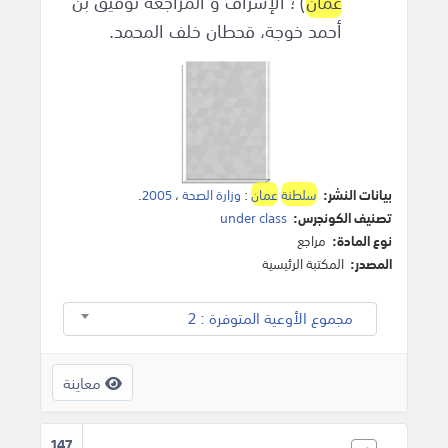
عمان
) ؛ الإشراف و المراجعة توفيق بن
أحمد خوجة، قحطان خلف المحمد.
بيانات النشر:
سلطنة
عمان
:
وزارة الصحة
،
2005
.
تصنيف الكونجرس:
under class
نوع المادة:
مراجع
المصدر:
المكتبة الرئيسية
مجموع الأوعية المتوفرة : 2
معاينة
147