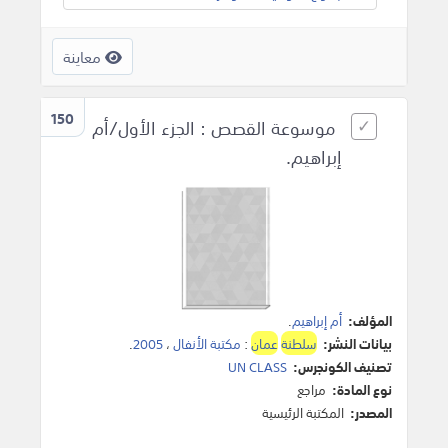
معاينة
150
موسوعة القصص : الجزء الأول/أم
إبراهيم.
المؤلف:
أم إبراهيم
.
بيانات النشر:
سلطنة
عمان
:
مكتبة الأنفال
،
2005
.
تصنيف الكونجرس:
UN CLASS
نوع المادة:
مراجع
المصدر:
المكتبة الرئيسية