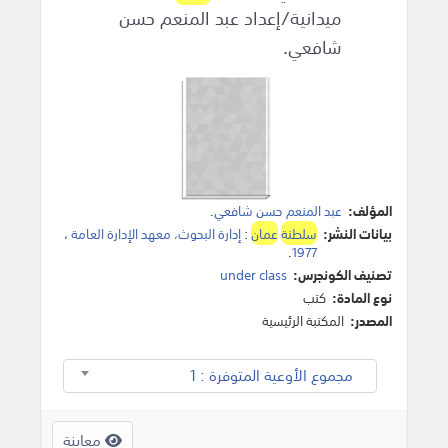
ميدانية/إعداد عبد المنعم حسن
شافعي.
المؤلف:
عبد المنعم حسن شافعي
.
بيانات النشر:
سلطنة
عمان
:
إدارة البحوث، معهد الإدارة العامة
،
.
1977
تصنيف الكونجرس:
under class
نوع المادة:
كتب
المصدر:
المكتبة الرئيسية
مجموع الأوعية المتوفرة : 1
معاينة