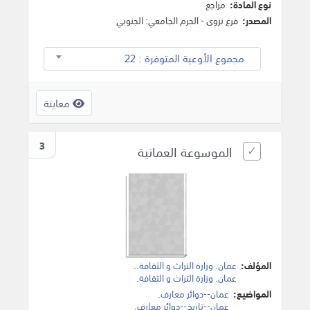
نوع المادة:
مراجع
المصدر:
فرع نزوى - الحرم الجامعي: الجنوبي
مجموع الأوعية المتوفرة : 22
معاينة
3
الموسوعة العمانية
المؤلف:
‫عمان. وزارة التراث و الثقافة.‬
.
عمان. وزارة التراث و الثقافة
.
المواضيع:
عمان--دوائر معارف
.
عمان--تاريخ--دوائر معارف
.