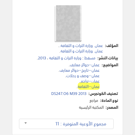
المؤلف:
‫عمان. وزارة التراث و الثقافة.‬
.
عمان. وزارة التراث و الثقافة
.
بيانات النشر:
مسقط
:
وزارة التراث و الثقافة
،
2013
.
المواضيع:
عمان--دوائر معارف
.
عمان--تاريخ--دوائر معارف
.
عمان--وصف و رحلات
.
عمان--تراجم
.
عمان--الثقافة
.
تصنيف الكونجرس:
DS247.O6 M39 2013
نوع المادة:
مراجع
المصدر:
المكتبة الرئيسية
مجموع الأوعية المتوفرة : 11