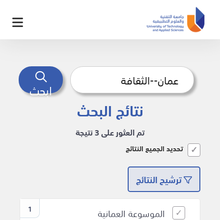
ابحث
نتائج البحث
تم العثور على 3 نتيجة
تحديد الجميع النتائج
ترشيح النتائج
1
الموسوعة العمانية