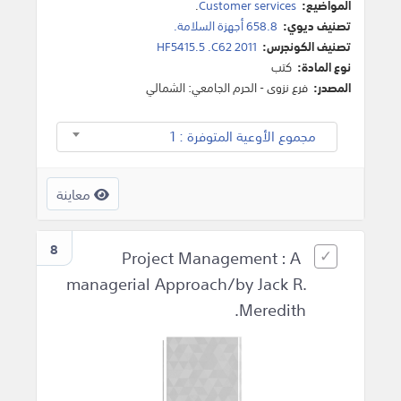
المواضيع:
Customer services
.
تصنيف ديوي:
658.8 أجهزة السلامة.
تصنيف الكونجرس:
HF5415.5 .C62 2011
نوع المادة:
كتب
المصدر:
فرع نزوى - الحرم الجامعي: الشمالي
مجموع الأوعية المتوفرة : 1
معاينة
8
Project Management : A
managerial Approach/by Jack R.
Meredith.