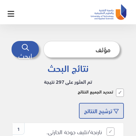
ابحث
نتائج البحث
تم العثور على 297 نتيجة
تحديد الجميع النتائج
ترشيح النتائج
1
نارنجة/تليف جوخة الحارثي.