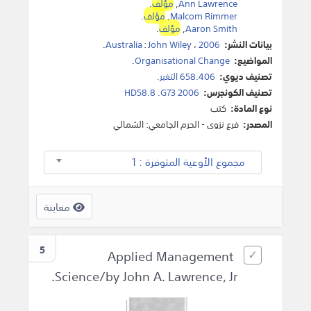
Ann Lawrence
,
مؤلف
.
Malcom Rimmer
,
مؤلف
.
Aaron Smith
,
مؤلف
.
بيانات النشر:
2006
،
John Wiley
:
Australia
.
المواضيع:
Organisational Change
.
تصنيف ديوي:
658.406 التغير.
تصنيف الكونجرس:
HD58.8 .G73 2006
نوع المادة:
كتب
المصدر:
فرع نزوى - الحرم الجامعي: الشمالي
مجموع الأوعية المتوفرة : 1
معاينة
5
Applied Management
Science/by John A. Lawrence, Jr.