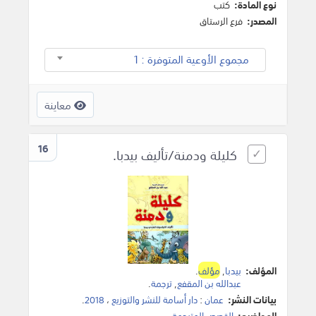
نوع المادة:
كتب
المصدر:
فرع الرستاق
مجموع الأوعية المتوفرة : 1
معاينة
16
كليلة ودمنة/تأليف بيدبا.
المؤلف:
بيدبا
,
مؤلف
.
عبدالله بن المقفع
,
ترجمة
.
بيانات النشر:
عمان
:
دار أسامة للنشر والتوزيع
،
2018
.
المواضيع:
القصص المترجمة
.