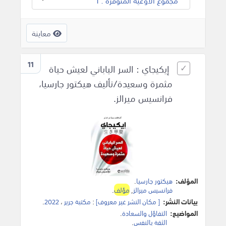
مجموع الأوعية المتوفرة : 1
معاينة
11
إيكيجاي : السر الياباني لعيش حياة
مثمرة وسعيدة/تأليف هيكتور جارسيا،
فرانسيس ميرالز.
المؤلف:
هيكتور جارسيا
.
فرانسيس ميرالز
,
مؤلف
.
بيانات النشر:
[ مكان النشر غير معروف]
:
مكتبة جرير
،
2022
.
المواضيع:
التفاؤل والسعادة
.
الثقة بالنفس
.