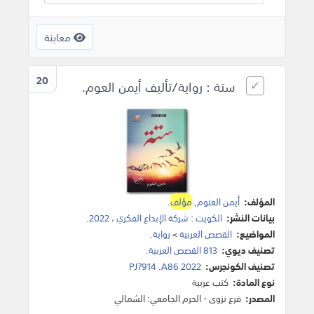
معاينة
20
ستة : رواية/تأليف أيمن العوم.
المؤلف:
أيمن العتوم
,
مؤلف
.
بيانات النشر:
الكويت
:
شركة الإبداع الفكري
،
2022
.
المواضيع:
القصص العربية
>
رواية
.
تصنيف ديوي:
813 القصص العربية.
تصنيف الكونجرس:
PJ7914 .A86 2022
نوع المادة:
كتب عربية
المصدر:
فرع نزوى - الحرم الجامعي: الشمالي