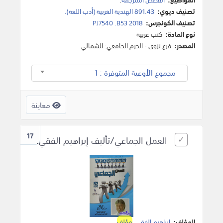
تصنيف ديوي:
891.43 الهندية الغربية (أدب اللغة).
تصنيف الكونجرس:
PJ7540 .B53 2018
نوع المادة:
كتب عربية
المصدر:
فرع نزوى - الحرم الجامعي: الشمالي
مجموع الأوعية المتوفرة : 1
معاينة
17
العمل الجماعي/تأليف إبراهيم الفقي.
المؤلف:
إبراهيم الفقي
,
مؤلف
.