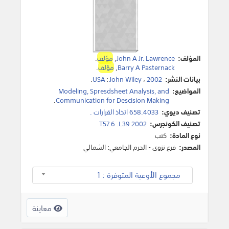
المؤلف:
John A Jr. Lawrence
,
مؤلف
.
Barry A Pasternack
,
مؤلف
.
بيانات النشر:
2002
،
John Wiley
:
USA
.
المواضيع:
Modeling, Spresdsheet Analysis, and
.
Communication for Descision Making
تصنيف ديوي:
658.4033 اتخاذ القرارات .
تصنيف الكونجرس:
T57.6 .L39 2002
نوع المادة:
كتب
المصدر:
فرع نزوى - الحرم الجامعي: الشمالي
مجموع الأوعية المتوفرة : 1
معاينة