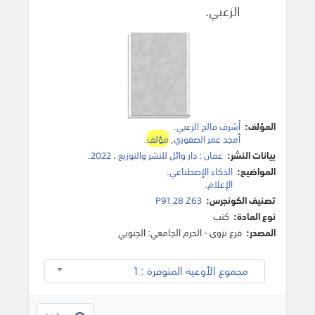
الزعبي.
المؤلف:
أشرف فالح الزعبي
.
أمجد عمر الصفوري
,
مؤلف
.
بيانات النشر:
عمان
:
دار وائل للنشر والتوزيع
،
2022
.
المواضيع:
الذكاء الإصطناعي
.
الإعلام
.
تصنيف الكونجرس:
P91.28 Z63
نوع المادة:
كتب
المصدر:
فرع نزوى - الحرم الجامعي: الجنوبي
مجموع الأوعية المتوفرة : 1