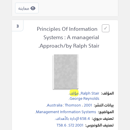
معاينة
3
Principles Of Information
Systems : A managerial
Approach/by Ralph Stair.
المؤلف:
Ralph Stair
,
مؤلف
.
.
George Reynolds
بيانات النشر:
2001
،
Thomson
:
Australia
.
المواضيع:
Management Information Systems
.
تصنيف ديوي:
658.4 الإدارة بالأهداف.
تصنيف الكونجرس:
T58.6 .S72 2001