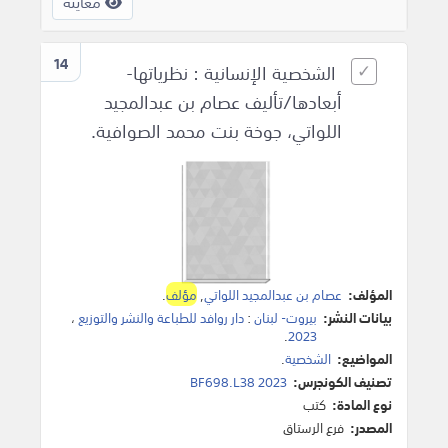
معاينة
14
الشخصية الإنسانية : نظرياتها-
أبعادها/تأليف عصام بن عبدالمجيد
اللواتي، جوخة بنت محمد الصوافية.
المؤلف:
عصام بن عبدالمجيد اللواتي
,
مؤلف
.
بيانات النشر:
بيروت- لبنان
:
دار روافد للطباعة والنشر والتوزيع
،
.
2023
المواضيع:
الشخصية
.
تصنيف الكونجرس:
BF698.L38 2023
نوع المادة:
كتب
المصدر:
فرع الرستاق