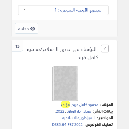
مجموع الأوعية المتوفرة : 1
معاينة
15
البؤساء في عصور الاسلام/محمود
كامل فريد.
المؤلف:
محمود كامل فريد
,
مؤلف
.
بيانات النشر:
بغداد
:
دار الوراق
،
2022
.
المواضيع:
الامبراطورية الاسلامية
.
تصنيف الكونجرس:
DS35.64.F37 2022