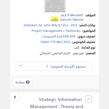
المؤلف:
Jack R Meredith
.
Samuel J Mantel
,
مؤلف
.
بيانات النشر:
2012
،
John Wily & Sons
:
Hoboken, NJ
.
المواضيع:
Textbooks
>
Project management
.
تصنيف ديوي:
658.404 إدارة المشروعات.
تصنيف الكونجرس:
HD69 .P75 M47 2012
نوع المادة:
كتب
المصدر:
فرع نزوى - الحرم الجامعي: الشمالي
مجموع الأوعية المتوفرة : 1
معاينة
9
Strategic Information
Management : Theory and