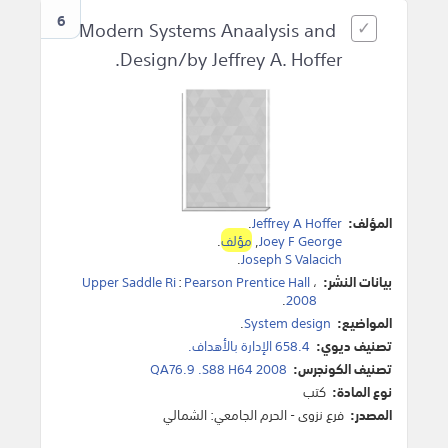
6
Modern Systems Anaalysis and
Design/by Jeffrey A. Hoffer.
المؤلف:
Jeffrey A Hoffer
.
Joey F George
,
مؤلف
.
.
Joseph S Valacich
بيانات النشر:
،
Pearson Prentice Hall
:
Upper Saddle Ri
.
2008
المواضيع:
System design
.
تصنيف ديوي:
658.4 الإدارة بالأهداف.
تصنيف الكونجرس:
QA76.9 .S88 H64 2008
نوع المادة:
كتب
المصدر:
فرع نزوى - الحرم الجامعي: الشمالي