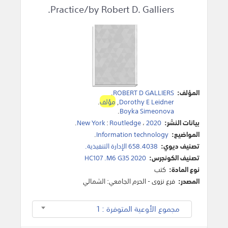
Practice/by Robert D. Galliers.
المؤلف:
ROBERT D GALLIERS
.
Dorothy E Leidner
,
مؤلف
.
.
Boyka Simeonova
بيانات النشر:
2020
،
Routledge
:
New York
.
المواضيع:
Information technology
.
تصنيف ديوي:
658.4038 الإدارة التنفيذية.
تصنيف الكونجرس:
HC107 .M6 G35 2020
نوع المادة:
كتب
المصدر:
فرع نزوى - الحرم الجامعي: الشمالي
مجموع الأوعية المتوفرة : 1