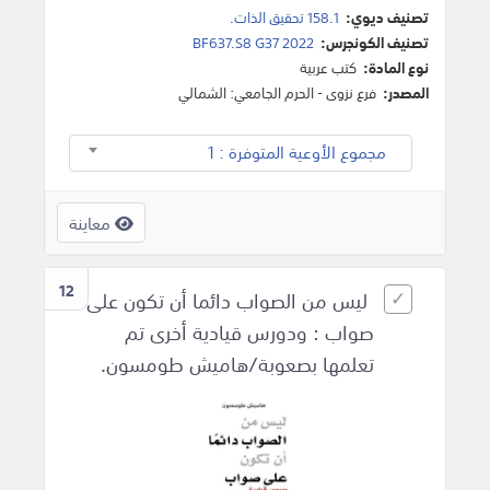
تصنيف ديوي:
158.1 تحقيق الذات.
تصنيف الكونجرس:
BF637.S8 G37 2022
نوع المادة:
كتب عربية
المصدر:
فرع نزوى - الحرم الجامعي: الشمالي
مجموع الأوعية المتوفرة : 1
معاينة
12
ليس من الصواب دائما أن تكون على
صواب : ودورس قيادية أخرى تم
تعلمها بصعوبة/هاميش طومسون.