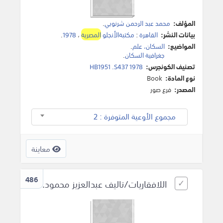
المؤلف:
محمد عبد الرحمن شرنوبي
.
بيانات النشر:
القاهرة
:
مكتبةالأنجلو
المصرية
،
1978
.
المواضيع:
السكان، علم
.
جغرافية السكان
.
تصنيف الكونجرس:
HB1951 .S437 1978
نوع المادة:
Book
المصدر:
فرع صور
مجموع الأوعية المتوفرة : 2
معاينة
486
اللافقاريات/تاليف عبدالعزيز محمود.