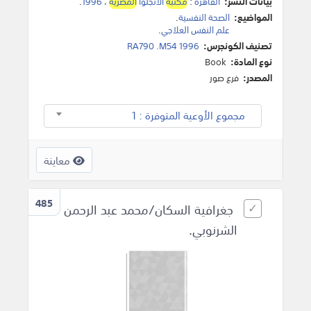
بيانات النشر:
القاهرة
:
مكتبة
الأنجلوا
المصرية
،
1996
.
المواضيع:
الصحة النفسية
.
علم النفس العلاجي
.
تصنيف الكونجرس:
RA790 .M54 1996
نوع المادة:
Book
المصدر:
فرع صور
مجموع الأوعية المتوفرة : 1
معاينة
485
جغرافية السكان/محمد عبد الرحمن
الشرنوبي.