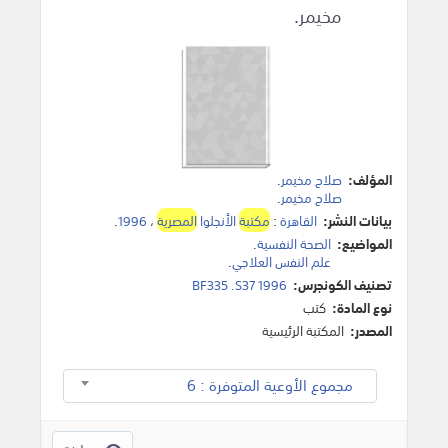
مخيمر.
المؤلف:
صلاح مخيمر
.
صلاح مخيمر
.
بيانات النشر:
القاهرة
:
مكتبة
الأنجلوا
المصرية
،
1996
.
المواضيع:
الصحة النفسية
.
علم النفس العلاجي
.
تصنيف الكونجرس:
BF335 .S37 1996
نوع المادة:
كتب
المصدر:
المكتبة الرئيسية
مجموع الأوعية المتوفرة : 6