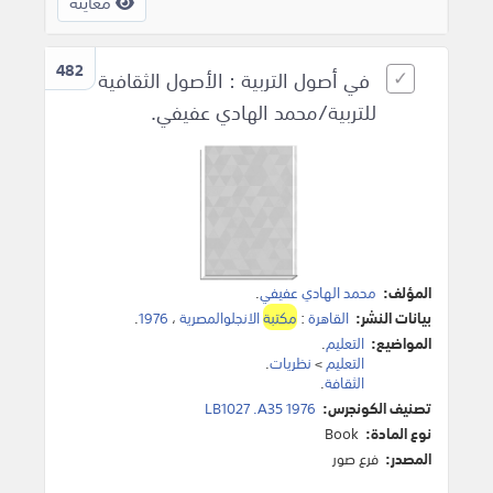
معاينة
482
في أصول التربية : الأصول الثقافية
للتربية/محمد الهادي عفيفي.
المؤلف:
محمد الهادي عفيفي
.
بيانات النشر:
القاهرة
:
مكتبة
الانجلوالمصرية
،
1976
.
المواضيع:
التعليم
.
التعليم
>
نظريات
.
الثقافة
.
تصنيف الكونجرس:
LB1027 .A35 1976
نوع المادة:
Book
المصدر:
فرع صور