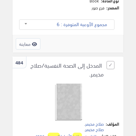
نوع المادة:
Book
المصدر:
فرع صور
مجموع الأوعية المتوفرة : 6
معاينة
484
المدخل إلى الصحة النفسية/صلاح
مخيمر.
المؤلف:
صلاح مخيمر
.
صلاح مخيمر
.