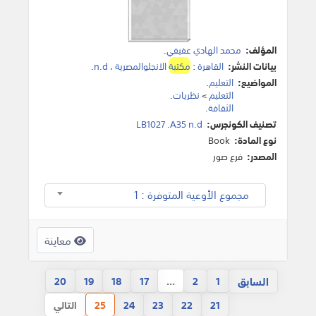
المؤلف:
محمد الهادي عفيفي
.
بيانات النشر:
القاهرة
:
مكتبة
الانجلوالمصرية
،
n.d
.
المواضيع:
التعليم
.
التعليم
>
نظريات
.
الثقافة
.
تصنيف الكونجرس:
LB1027 .A35 n.d
نوع المادة:
Book
المصدر:
فرع صور
مجموع الأوعية المتوفرة : 1
معاينة
السابق
20
19
18
17
...
2
1
21
22
23
24
25
التالي