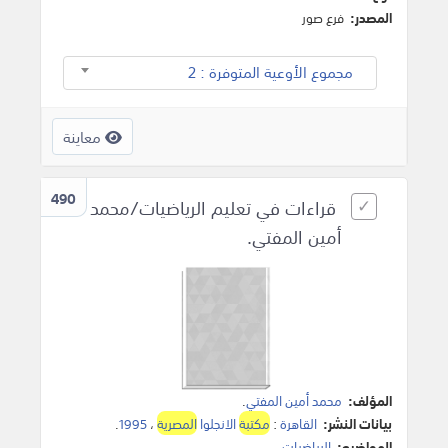
المصدر:
فرع صور
مجموع الأوعية المتوفرة : 2
معاينة
490
قراءات في تعليم الرياضيات/محمد
أمين المفتي.
المؤلف:
محمد أمين المفتي
.
بيانات النشر:
القاهرة
:
مكتبة
الانجلوا
المصرية
،
1995
.
المواضيع:
الرياضيات
.