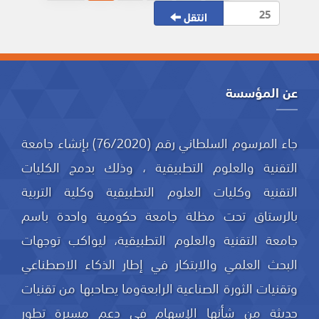
انتقل
عن المؤسسة
جاء المرسوم السلطاني رقم (76/2020) بإنشاء جامعة
التقنية والعلوم التطبيقية ، وذلك بدمج الكليات
التقنية وكليات العلوم التطبيقية وكلية التربية
بالرستاق تحت مظلة جامعة حكومية واحدة باسم
جامعة التقنية والعلوم التطبيقية، ليواكب توجهات
البحث العلمي والابتكار في إطار الذكاء الاصطناعي
وتقنيات الثورة الصناعية الرابعةوما يصاحبها من تقنيات
حديثة من شأنها الإسهام في دعم مسيرة تطور