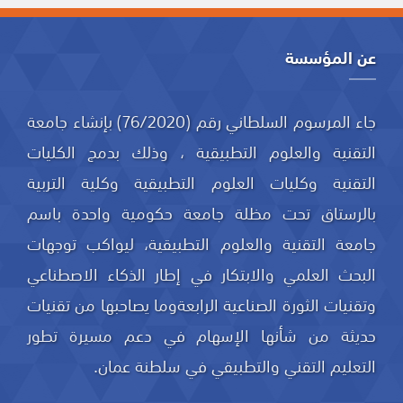
عن المؤسسة
جاء المرسوم السلطاني رقم (76/2020) بإنشاء جامعة
التقنية والعلوم التطبيقية ، وذلك بدمج الكليات
التقنية وكليات العلوم التطبيقية وكلية التربية
بالرستاق تحت مظلة جامعة حكومية واحدة باسم
جامعة التقنية والعلوم التطبيقية، ليواكب توجهات
البحث العلمي والابتكار في إطار الذكاء الاصطناعي
وتقنيات الثورة الصناعية الرابعةوما يصاحبها من تقنيات
حديثة من شأنها الإسهام في دعم مسيرة تطور
التعليم التقني والتطبيقي في سلطنة عمان.