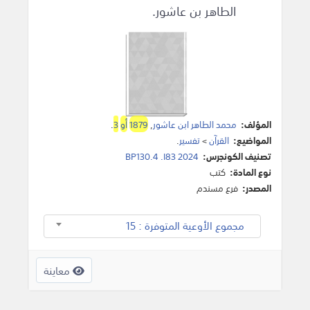
الطاهر بن عاشور.
المؤلف:
محمد الطاهر ابن عاشور
,
1879
أو
3
.
المواضيع:
القرآن
>
تفسير
.
تصنيف الكونجرس:
BP130.4 .I83 2024
نوع المادة:
كتب
المصدر:
فرع مسندم
مجموع الأوعية المتوفرة : 15
معاينة