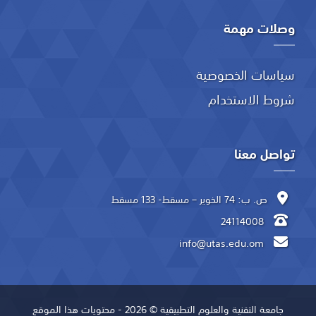
وصلات مهمة
سياسات الخصوصية
شروط الاستخدام
تواصل معنا
ص. ب: 74 الخوير – مسقط- 133 مسقط
24114008
info@utas.edu.om
جامعة التقنية والعلوم التطبيقية © 2026 - محتويات هذا الموقع