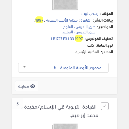
المؤلف:
رشدي لبيب
.
بيانات النشر:
القاهرة
:
مكتبة الأنجلو المصرية
،
1997
.
المواضيع:
طرق التدريس ، العلوم
.
طرق التدريس ، التعليم
.
تصنيف الكونجرس:
1997
LB1727.E3 L33
نوع المادة:
كتب
المصدر:
المكتبة الرئيسية
مجموع الأوعية المتوفرة : 6
معاينة
5
القيادة التربوية قي الإسلام/مفيدة
محمد إبراهيم.