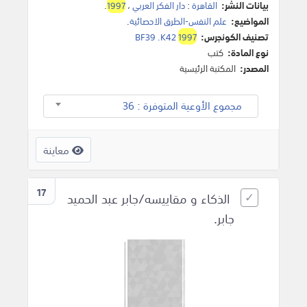
بيانات النشر:
القاهرة
:
دار الفكر العربي
،
1997
.
المواضيع:
علم النفس-الطرق الاحصائية
.
تصنيف الكونجرس:
1997
BF39 .K42
نوع المادة:
كتب
المصدر:
المكتبة الرئيسية
مجموع الأوعية المتوفرة : 36
معاينة
17
الذكاء و مقاييسه/جابر عبد الحميد
جابر.