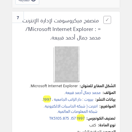
7
متصفح ميكروسوفت لإدارة الإنترنت
= : Microsoft Internet Explorer/
محمد جمال أحمد قبيعة.
الشكل المغاير للعنوان:
Microsoft Internet Explorer.
المؤلف:
محمد جمال أحمد قبيعة
.
بيانات النشر:
بيروت
:
دار الراتب الجامعية
،
1997
.
المواضيع:
انترنت ( شبكة الحاسبات الالكترونية
.
شبكة المعلومات العالمية
.
تصنيف الكونجرس:
1997
TK5105.875 .I57
نوع المادة:
كتب
المصدر:
المكتبة الرئيسية