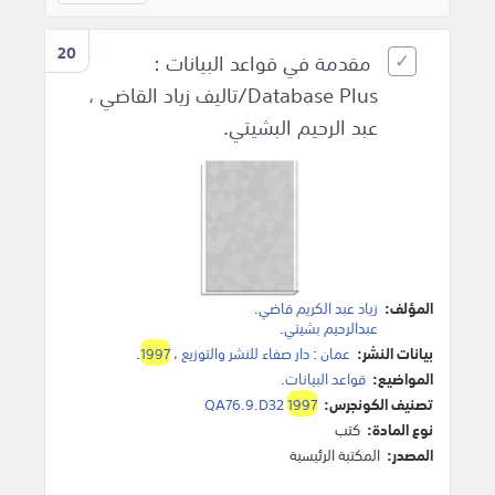
20
مقدمة في قواعد البيانات :
Database Plus/تاليف زياد القاضي ،
عبد الرحيم البشيتي.
المؤلف:
زياد عبد الكريم قاضي
.
عبدالرحيم بشيتي
.
بيانات النشر:
عمان
:
دار صفاء للنشر والتوزيع
،
1997
.
المواضيع:
قواعد البيانات
.
تصنيف الكونجرس:
1997
QA76.9.D32
نوع المادة:
كتب
المصدر:
المكتبة الرئيسية