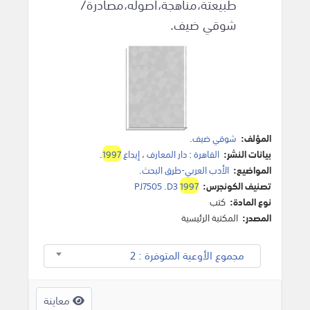
طبيعتة،مناهجة،اصوله،مصادرة/
شوقي ضيف.
المؤلف:
شوقي ضيف
.
بيانات النشر:
القاهرة
:
دار المعارف
،
إيداع
1997
.
المواضيع:
الأدب العربي-طرق البحث
.
تصنيف الكونجرس:
1997
PJ7505 .D3
نوع المادة:
كتب
المصدر:
المكتبة الرئيسية
مجموع الأوعية المتوفرة : 2
معاينة