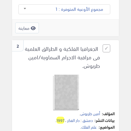
مجموع الأوعية المتوفرة : 1
معاينة
2
الجغرافيا الفلكية و الطرائق العلمية
فى مراقبة الاجرام السماوية/امين
طربوش.
المؤلف:
أمين طربوش
.
بيانات النشر:
دمشق
:
دار الفكر
،
1997
.
المواضيع:
علم الفلك
.