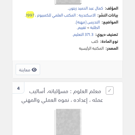
المؤلف:
كمال عبد الحميد زيتون
.
بيانات النشر:
الاسكندرية
:
المكتب العلمي للكمبيوتر
،
1997
.
المواضيع:
التدريس (مهنة)
.
الطلبة
>
تقييم
.
تصنيف ديوي:
371.3 التعليم.
نوع المادة:
كتب
المصدر:
المكتبة الرئيسية
معاينة
4
معلم العلوم : مسؤلياته، أساليب
عمله ، إعداده ، نموه العملي والمهني