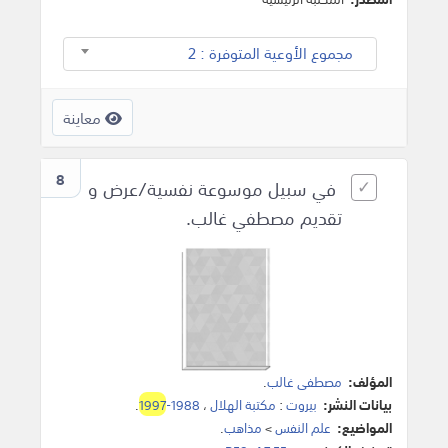
مجموع الأوعية المتوفرة : 2
معاينة
8
في سبيل موسوعة نفسية/عرض و
تقديم مصطفي غالب.
المؤلف:
مصطفى غالب
.
بيانات النشر:
بيروت
:
مكتبة الهلال
،
1988-
1997
.
المواضيع:
علم النفس
>
مذاهب
.