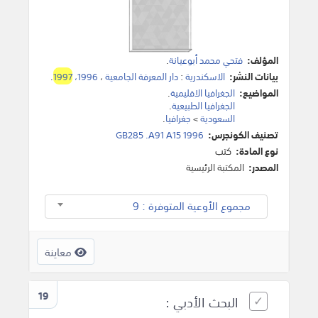
المؤلف:
فتحي محمد أبوعيانة
.
بيانات النشر:
الاسكندرية
:
دار المعرفة الجامعية
،
1996،
1997
.
المواضيع:
الجغرافيا الاقليمية
.
الجغرافيا الطبيعية
.
السعودية
>
جغرافيا
.
تصنيف الكونجرس:
GB285 .A91 A15 1996
نوع المادة:
كتب
المصدر:
المكتبة الرئيسية
مجموع الأوعية المتوفرة : 9
معاينة
19
البحث الأدبي :