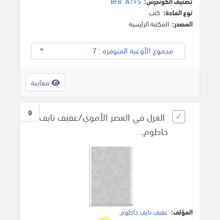
تصنيف الكونجرس:
BF8 .A7 F5
نوع المادة:
كتب
المصدر:
المكتبة الرئيسية
مجموع الأوعية المتوفرة : 7
معاينة
9
الغزل في العصر الأموي/عفيف نايف
حاطوم.
المؤلف:
عفيف نايف حاطوم
.