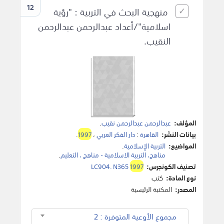
12
منهجية البحث في التربية : "رؤية
اسلامية"/أعداد عبدالرحمن عبدالرحمن
النقيب.
المؤلف:
عبدالرحمن عبدالرحمن نقيب
.
بيانات النشر:
القاهرة
:
دار الفكر العربي
،
1997
.
المواضيع:
التربية الإسلامية
.
مناهج، التربية الاسلامية - مناهج ، التعليم
.
تصنيف الكونجرس:
1997
LC904. N365
نوع المادة:
كتب
المصدر:
المكتبة الرئيسية
مجموع الأوعية المتوفرة : 2