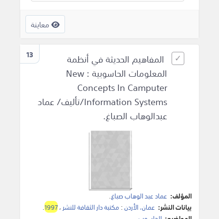
معاينة
13
المفاهيم الحديثة في أنظمة
المعلومات الحاسوبية : New
Concepts In Camputer
Information Systems/تأليف/ عماد
عبدالوهاب الصباغ.
المؤلف:
عماد عبد الوهاب صباغ
.
بيانات النشر:
عمان، الأردن
:
مكتبة دار الثقافة للنشر
،
1997
.
المواضيع:
الحاسوب
.