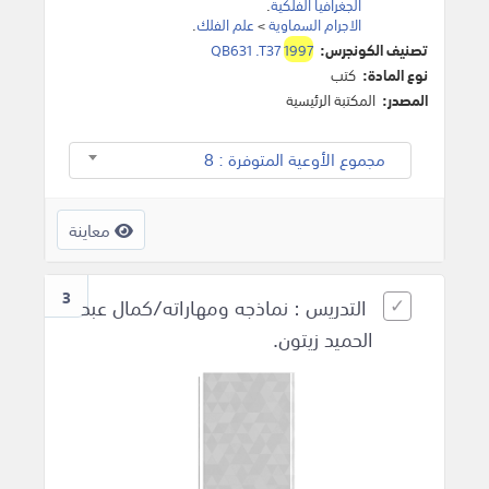
الجغرافيا الفلكية
.
الاجرام السماوية
>
علم الفلك
.
تصنيف الكونجرس:
1997
QB631 .T37
نوع المادة:
كتب
المصدر:
المكتبة الرئيسية
مجموع الأوعية المتوفرة : 8
معاينة
3
التدريس : نماذجه ومهاراته/كمال عبد
الحميد زيتون.