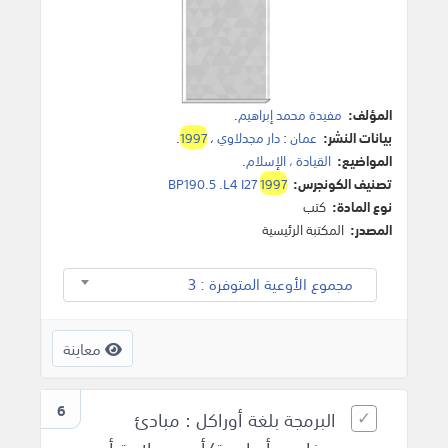
المؤلف:
مفيدة محمد إبراهيم
.
بيانات النشر:
عمان
:
دار مجدلاوي
،
1997
.
المواضيع:
القيادة ، الإسلام
.
تصنيف الكونجرس:
1997
BP190.5 .L4 I27
نوع المادة:
كتب
المصدر:
المكتبة الرئيسية
مجموع الأوعية المتوفرة : 3
معاينة
6
البرمجة بلغة أوراكل : مبادئ