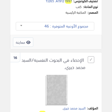
تصنيف الكونجرس:
1997
TJ265 .A1912
نوع المادة:
كتب
المصدر:
المكتبة الرئيسية
مجموع الأوعية المتوفرة : 46
معاينة
16
الإحصاء في البحوث النفسية/السيد
محمد خيري.
المؤلف:
السيد محمد خيري
.