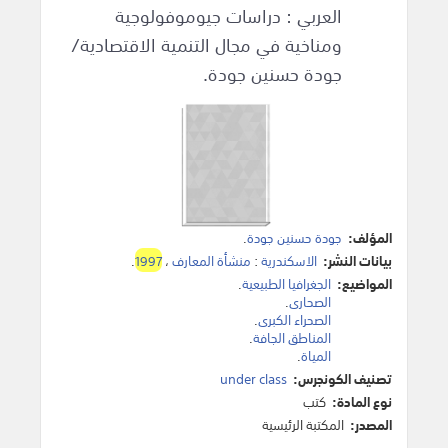
العربي : دراسات جيوموفولوجية
ومناخية في مجال التنمية الاقتصادية/
جودة حسنين جودة.
المؤلف:
جودة حسنين جودة
.
بيانات النشر:
الاسكندرية
:
منشأة المعارف
،
1997
.
المواضيع:
الجغرافيا الطبيعية
.
الصحارى
.
الصحراء الكبرى
.
المناطق الجافة
.
المياة
.
تصنيف الكونجرس:
under class
نوع المادة:
كتب
المصدر:
المكتبة الرئيسية