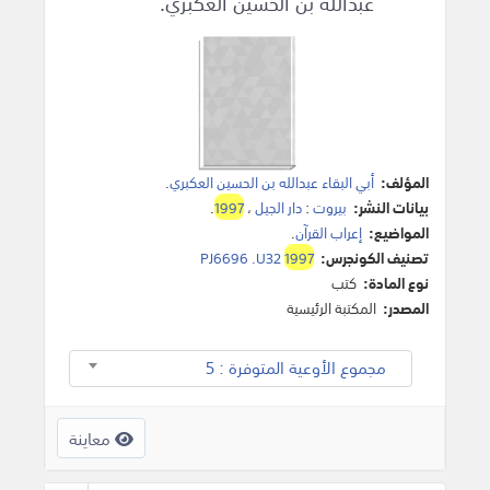
عبدالله بن الحسين العكبري.
المؤلف:
أبي البقاء عبدالله بن الحسين العكبري
.
بيانات النشر:
بيروت
:
دار الجيل
،
1997
.
المواضيع:
إعراب القرآن
.
تصنيف الكونجرس:
1997
PJ6696 .U32
نوع المادة:
كتب
المصدر:
المكتبة الرئيسية
مجموع الأوعية المتوفرة : 5
معاينة