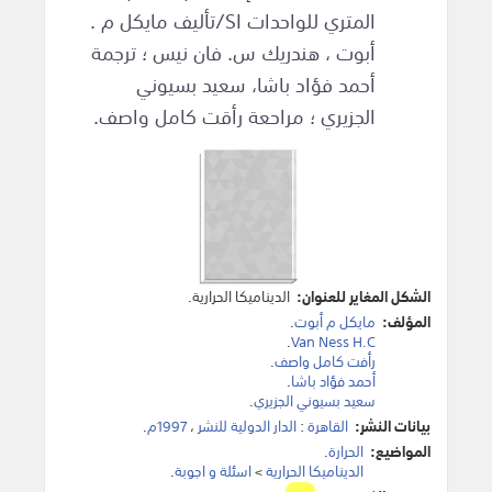
المتري للواحدات SI/تأليف مايكل م .
أبوت ، هندريك س. فان نيس ؛ ترجمة
أحمد فؤاد باشا، سعيد بسيوني
الجزيري ؛ مراحعة رأقت كامل واصف.
الشكل المغاير للعنوان:
الديناميكا الحرارية.
المؤلف:
مايكل م أبوت
.
.
Van Ness H.C
رأفت كامل واصف
.
أحمد فؤاد باشا
.
سعيد بسيوني الجزيري
.
بيانات النشر:
القاهرة
:
الدار الدولية للنشر
،
1997م
.
المواضيع:
الحرارة
.
الديناميكا الحرارية
>
اسئلة و اجوبة
.