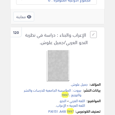
معاينة
120
الإعراب والبناء : دراسة في نظرية
النحو العربي/جميل علوش.
المؤلف:
جميل علوش
.
بيانات النشر:
بيروت
:
المؤسسة الجامعية للدرسات والنشر
والتوزيع
،
1997
.
المواضيع:
اللغة العربي
>
النحو
.
اللغة العربية
>
الإعراب
.
تصنيف الكونجرس:
1997
PJ6151 .A48