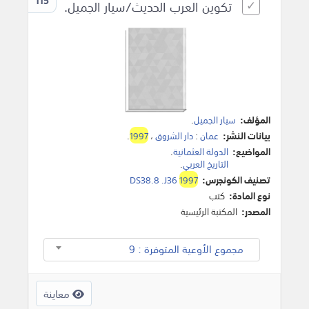
115
تكوين العرب الحديث/سيار الجميل.
المؤلف:
سيار الجميل
.
بيانات النشر:
عمان
:
دار الشروق
،
1997
.
المواضيع:
الدولة العثمانية
.
التاريخ العربي
.
تصنيف الكونجرس:
1997
DS38.8 .J36
نوع المادة:
كتب
المصدر:
المكتبة الرئيسية
مجموع الأوعية المتوفرة : 9
معاينة