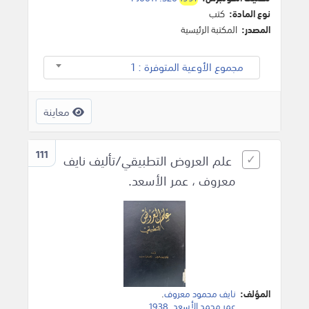
نوع المادة:
كتب
المصدر:
المكتبة الرئيسية
مجموع الأوعية المتوفرة : 1
معاينة
111
علم العروض التطبيقي/تأليف نايف
معروف ، عمر الأسعد.
المؤلف:
نايف محمود معروف
.
عمر محمد الأسعد
,
1938
.