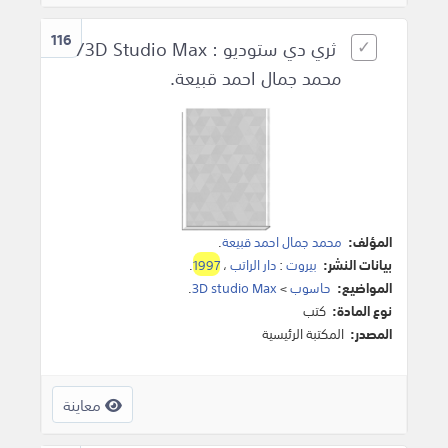
116
ثري دي ستوديو : 3D Studio Max/
محمد جمال احمد قبيعة.
المؤلف:
محمد جمال احمد قبيعة
.
بيانات النشر:
بيروت
:
دار الراتب
،
1997
.
المواضيع:
حاسوب
>
3D studio Max
.
نوع المادة:
كتب
المصدر:
المكتبة الرئيسية
معاينة