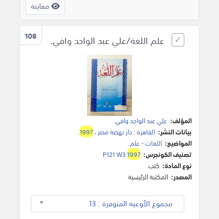
معاينة
108
علم اللغة/علي عبد الواحد وافي.
المؤلف:
علي عبد الواحد وافي
.
بيانات النشر:
القاهرة
:
دار نهضة مصر
،
1997
.
المواضيع:
اللغات - علم
.
تصنيف الكونجرس:
1997
P121 W3
نوع المادة:
كتب
المصدر:
المكتبة الرئيسية
مجموع الأوعية المتوفرة : 13