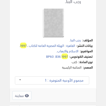
رجب البنا.
المؤلف:
رجب البنا
.
بيانات النشر:
القاهرة
:
الهيئة المصرية العامة للكتاب
،
1997
.
المواضيع:
الاسلام والارهاب
.
تصنيف الكونجرس:
1997
BP60 .B36
نوع المادة:
كتب
المصدر:
المكتبة الرئيسية
مجموع الأوعية المتوفرة : 1
معاينة