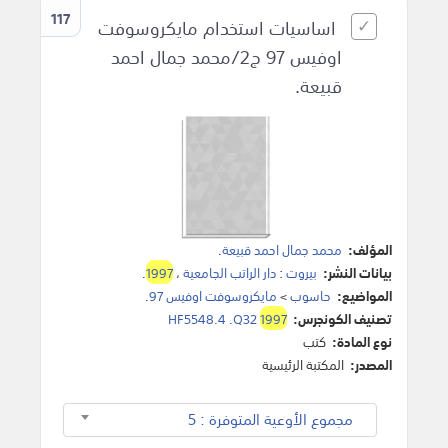
117
اساسيات استخدام مايكروسوفت
اوفيس 97 ج2/محمد جمال احمد
قبيعة.
المؤلف:
محمد جمال احمد قبيعة
.
بيانات النشر:
بيروت
:
دار الراتب الجامعية
،
1997
.
المواضيع:
حاسوب
>
مايكروسوفت اوفيس 97
.
تصنيف الكونجرس:
1997
HF5548.4 .Q32
نوع المادة:
كتب
المصدر:
المكتبة الرئيسية
مجموع الأوعية المتوفرة : 5