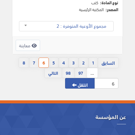
نوع المادة:
كتب
المصدر:
المكتبة الرئيسية
مجموع الأوعية المتوفرة : 2
معاينة
السابق
8
7
6
5
4
3
2
1
...
97
98
التالي
انتقل
عن المؤسسة