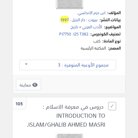
المؤلف:
ابن حزم الاندلسي
.
بيانات النشر:
بيروت
:
دار الجيل
،
1997
.
المواضيع:
الأدب العربي
>
تاريخ
.
تصنيف الكونجرس:
PJ7750 .I25 T382
نوع المادة:
كتب
المصدر:
المكتبة الرئيسية
مجموع الأوعية المتوفرة : 3
معاينة
105
دروس في معرفة الاسلام :
INTRODUCTION TO
ISLAM/GHALIB AHMED MASRI.