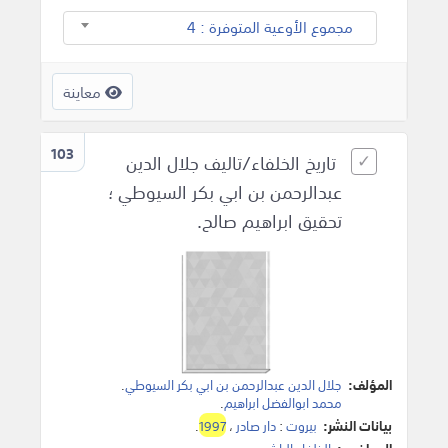
مجموع الأوعية المتوفرة : 4
معاينة
103
تاريخ الخلفاء/تاليف جلال الدين
عبدالرحمن بن ابي بكر السيوطي ؛
تحقيق ابراهيم صالح.
المؤلف:
جلال الدين عبدالرحمن بن ابي بكر السيوطي
.
محمد ابوالفضل ابراهيم
.
بيانات النشر:
بيروت
:
دار صادر
،
1997
.