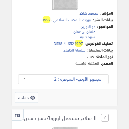
المؤلف:
محمود شاكر
.
بيانات النشر:
بيروت
:
المكتب الاسلامي
،
1997
.
المواضيع:
ذو النورين
.
عثمان بن عفان
.
سيرة ذاتية
.
تصنيف الكونجرس:
1997
DS38.4 .S52
بيانات السلسلة:
سلسلة الخلفاء.
نوع المادة:
كتب
المصدر:
المكتبة الرئيسية
مجموع الأوعية المتوفرة : 2
معاينة
113
الاسلام مستقبل اوروبا/ياسر حسين.