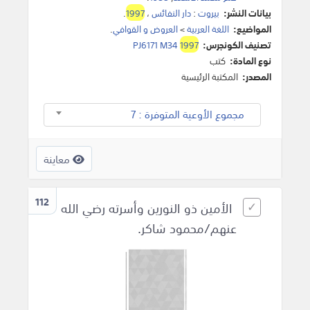
بيانات النشر:
بيروت
:
دار النفائس
،
1997
.
المواضيع:
اللغة العربية
>
العروض و القوافي
.
تصنيف الكونجرس:
1997
PJ6171 M34
نوع المادة:
كتب
المصدر:
المكتبة الرئيسية
مجموع الأوعية المتوفرة : 7
معاينة
112
الأمين ذو النورين وأسرته رضي الله
عنهم/محمود شاكر.