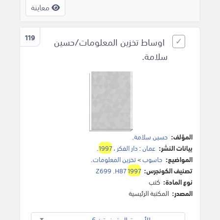
معاينة
119
اوساط تخزين المعلومات/حسين
سلامة.
المؤلف:
حسين سلامة
.
بيانات النشر:
عمان
:
دار الفكر
،
1997
.
المواضيع:
حاسوب
>
تخزين المعلومات
.
تصنيف الكونجرس:
1997
Z699 .H87
نوع المادة:
كتب
المصدر:
المكتبة الرئيسية
مجموع الأوعية المتوفرة : 6