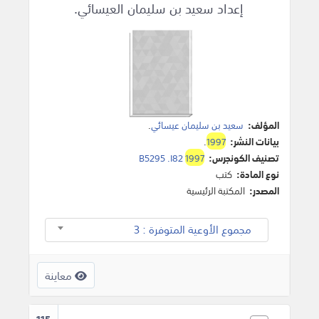
إعداد سعيد بن سليمان العيسائي.
المؤلف:
سعيد بن سليمان عيسائي
.
بيانات النشر:
1997
.
تصنيف الكونجرس:
1997
B5295 .I82
نوع المادة:
كتب
المصدر:
المكتبة الرئيسية
مجموع الأوعية المتوفرة : 3
معاينة