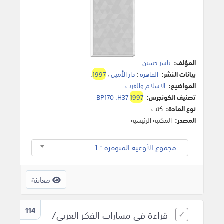
المؤلف:
ياسر حسين
.
بيانات النشر:
القاهرة
:
دار الأمين
،
1997
.
المواضيع:
الاسلام والغرب
.
تصنيف الكونجرس:
1997
BP170 .H37
نوع المادة:
كتب
المصدر:
المكتبة الرئيسية
مجموع الأوعية المتوفرة : 1
معاينة
114
قراءة في مسارات الفكر العربي/