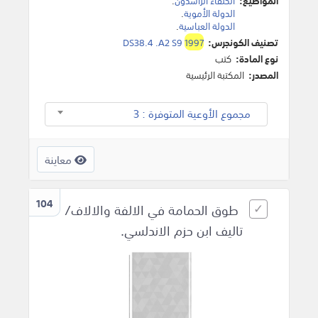
المواضيع:
الخلفاء الراشدون
.
الدولة الأموية
.
الدولة العباسية
.
تصنيف الكونجرس:
1997
DS38.4 .A2 S9
نوع المادة:
كتب
المصدر:
المكتبة الرئيسية
مجموع الأوعية المتوفرة : 3
معاينة
104
طوق الحمامة في الالفة والالاف/
تاليف ابن حزم الاندلسي.