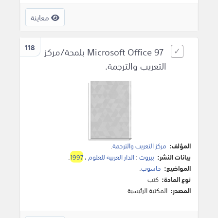
معاينة
118
Microsoft Office 97 بلمحة/مركز
التعريب والترجمة.
المؤلف:
مركز التعريب والترجمة
.
بيانات النشر:
بيروت
:
الدار العربية للعلوم
،
1997
.
المواضيع:
حاسوب
.
نوع المادة:
كتب
المصدر:
المكتبة الرئيسية