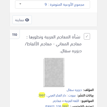
مجموع الأوعية المتوفرة : 9
معاينة
110
نشأة المعاجم العربية وتطورها :
معاجم المعاني - معاجم الألفاظ/
ديزيره سقال.
المؤلف:
ديزيره سقال
.
بيانات النشر:
بيروت
:
دار الفكر العربي
،
1997
.
المواضيع:
اللغة العربية
>
معاجم
.
تصنيف الكونجرس:
1997
PJ6611 .S26