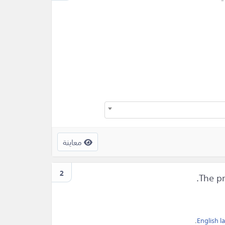
معاينة
2
.
English 