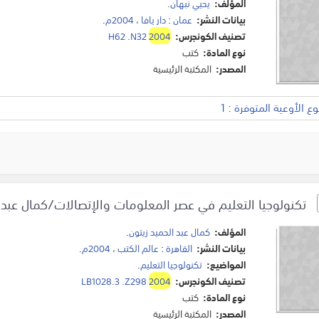
المؤلف:
يحيي نبهان
.
بيانات النشر:
عمان
:
دار يافا
،
2004م
.
تصنيف الكونجرس:
2004
H62 .N32
نوع المادة:
كتب
المصدر:
المكتبة الرئيسية
 الأوعية المتوفرة : 1
تكنولوجيا التعليم في عصر المعلومات والإتصالات/كمال عبد ا
المؤلف:
كمال عبد الحميد زيتون
.
بيانات النشر:
القاهرة
:
عالم الكتب
،
2004م
.
المواضيع:
تكنولوجيا التعليم
.
تصنيف الكونجرس:
2004
LB1028.3 .Z298
نوع المادة:
كتب
المصدر:
المكتبة الرئيسية