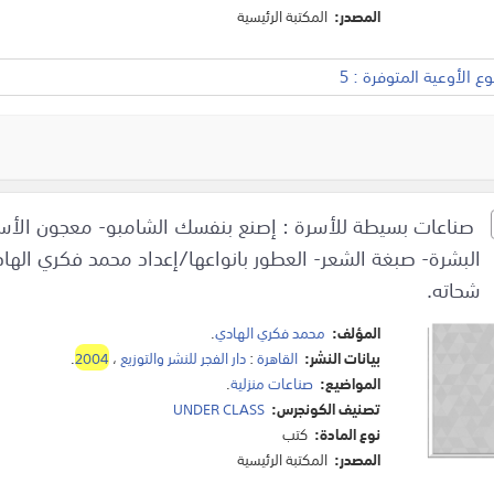
المصدر:
المكتبة الرئيسية
 الأوعية المتوفرة : 5
صناعات بسيطة للأسرة : إصنع بنفسك الشامبو- معجون الأسنا
البشرة- صبغة الشعر- العطور بانواعها/إعداد محمد فكري ال
شحاته.
المؤلف:
محمد فكري الهادي
.
بيانات النشر:
القاهرة
:
دار الفجر للنشر والتوزيع
،
2004
.
المواضيع:
صناعات منزلية
.
تصنيف الكونجرس:
UNDER CLASS
نوع المادة:
كتب
المصدر:
المكتبة الرئيسية