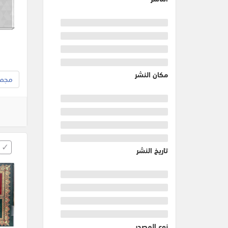
مكان النشر
مجموع
تاريخ النشر
نوع المصدر