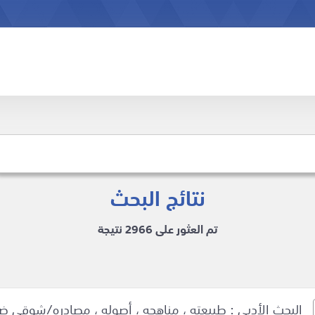
نتائج البحث
تم العثور على 2966 نتيجة
البحث الأدبي : طبيعته ، مناهجه ، أصوله ، مصادره/شوقي ض