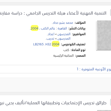
التنمية المهنية لأعضاء هيئة التدريس الجامعي : دراسة مقارن
المؤلف:
محمد بشير حداد
.
بيانات النشر:
القاهرة
:
عالم الكتب
،
2004
.
المواضيع:
المدرسون
>
اعداد
.
المدرسون
>
تدريب
.
تصنيف الكونجرس:
2004
LB2165 .H32
نوع المادة:
كتب
المصدر:
المكتبة الرئيسية
 الأوعية المتوفرة : 1
طرائق تدريس الإجتماعيات وتطبيقاتها العملية/تأليف يحيي نبه