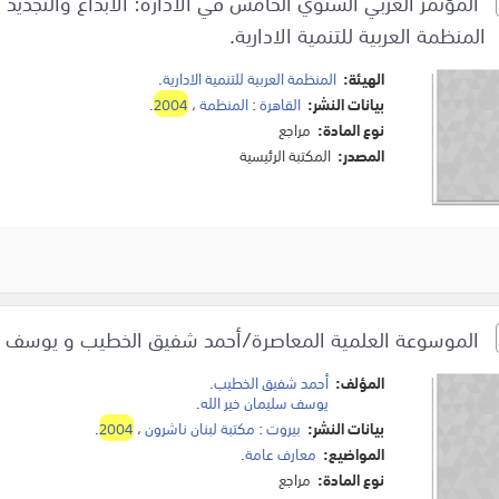
المؤتمر العربي السنوي الخامس في الادارة: الابداع والتجديد /
المنظمة العربية للتنمية الادارية.
الهيئة:
المنظمة العربية للتنمية الادارية
.
بيانات النشر:
القاهرة
:
المنظمة
،
2004
.
نوع المادة:
مراجع
المصدر:
المكتبة الرئيسية
الموسوعة العلمية المعاصرة/أحمد شفيق الخطيب و يوسف سل
المؤلف:
أحمد شفيق الخطيب
.
يوسف سليمان خير الله
.
بيانات النشر:
بيروت
:
مكتبة لبنان ناشرون
،
2004
.
المواضيع:
معارف عامة
.
نوع المادة:
مراجع