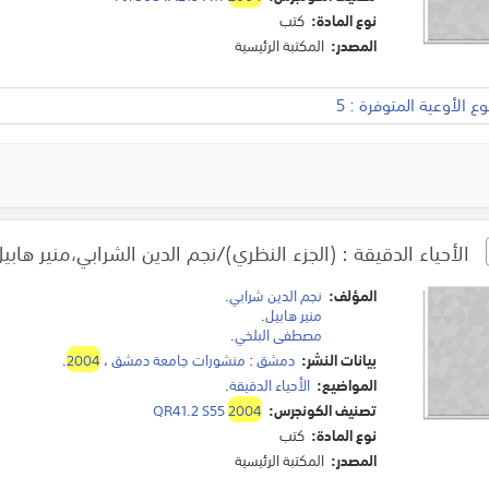
نوع المادة:
كتب
المصدر:
المكتبة الرئيسية
 الأوعية المتوفرة : 5
الأحياء الدقيقة : (الجزء النظري)/نجم الدين الشرابي،منير ها
المؤلف:
نجم الدين شرابي
.
منير هابيل
.
مصطفى البلخي
.
بيانات النشر:
دمشق
:
منشورات جامعة دمشق
،
2004
.
المواضيع:
الأحياء الدقيقة
.
تصنيف الكونجرس:
2004
QR41.2 S55
نوع المادة:
كتب
المصدر:
المكتبة الرئيسية