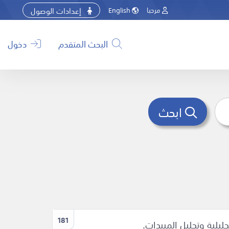
إعدادات الوصول
مرحبا
English
البحث المتقدم
دخول
ابحث
181
ليلية وتحليل المبيدات.