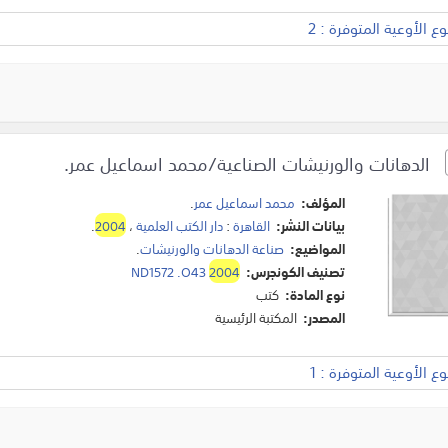
 الأوعية المتوفرة : 2
الدهانات والورنيشات الصناعية/محمد اسماعيل عمر.
المؤلف:
محمد اسماعيل عمر
.
بيانات النشر:
القاهرة
:
دار الكتب العلمية
،
2004
.
المواضيع:
صناعة الدهانات والورنيشات
.
تصنيف الكونجرس:
2004
ND1572 .O43
نوع المادة:
كتب
المصدر:
المكتبة الرئيسية
 الأوعية المتوفرة : 1