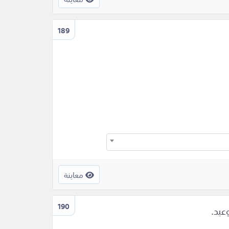
189
معاينة
190
عيد.