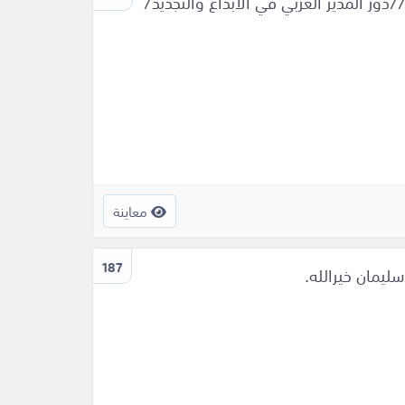
/دور المدير العربي في الابداع والتجديد/
معاينة
187
يمان خيرالله.