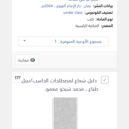
بيانات النشر:
عمان
:
دار الإمام النووي
،
2004م
.
تصنيف الكونجرس:
under class
نوع المادة:
كتب
المصدر:
المكتبة الرئيسية
مجموع الأوعية المتوفرة : 1
معاينة
177
دليل شعاع لمصطلحات الحاسب/نبيل
طباع ، محمد شيخو معمو.