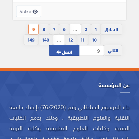
معاينة
السابق
9
8
7
6
...
2
1
149
148
...
12
11
10
التالي
انتقل
عن المؤسسة
جاء المرسوم السلطاني رقم (76/2020) بإنشاء جامعة
التقنية والعلوم التطبيقية ، وذلك بدمج الكليات
التقنية وكليات العلوم التطبيقية وكلية التربية
بالرستاق تحت مظلة جامعة حكومية واحدة باسم