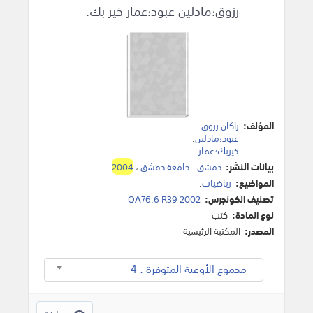
رزوق؛مادلين عبود؛عمار خير بك.
المؤلف:
راكان رزوق
.
عبود؛مادلين
.
خيربك؛عمار
.
بيانات النشر:
دمشق
:
جامعة دمشق
،
2004
.
المواضيع:
رياضيات
.
تصنيف الكونجرس:
QA76.6 R39 2002
نوع المادة:
كتب
المصدر:
المكتبة الرئيسية
مجموع الأوعية المتوفرة : 4