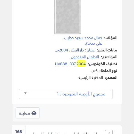
المؤلف:
جمال محمد سعيد خطيب
.
علي حديدي
.
بيانات النشر:
عمان
:
دار الفكر
،
2004م
.
المواضيع:
الاطفال المعوقون
.
تصنيف الكونجرس:
2004
HV888 .B37
نوع المادة:
كتب
المصدر:
المكتبة الرئيسية
مجموع الأوعية المتوفرة : 1
معاينة
168