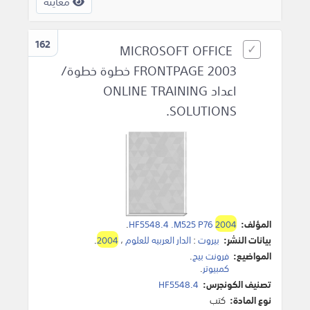
معاينة
162
MICROSOFT OFFICE
FRONTPAGE 2003 خطوة خطوة/
اعداد ONLINE TRAINING
SOLUTIONS.
المؤلف:
2004
HF5548.4 .M525 P76
.
بيانات النشر:
بيروت
:
الدار العربيه للعلوم
،
2004
.
المواضيع:
فرونت بيج
.
كمبيوتر
.
تصنيف الكونجرس:
HF5548.4
نوع المادة:
كتب