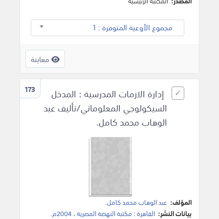
المصدر:
المكتبة الرئيسية
مجموع الأوعية المتوفرة : 1
معاينة
173
إدارة الازمات المدرسية : المدخل
السيكولوجي المعلوماتي/تأليف عبد
الوهاب محمد كامل.
المؤلف:
عبد الوهاب محمد كامل
.
بيانات النشر:
القاهرة
:
مكتبة النهضة المصرية
،
2004م
.