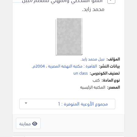
محمد زايد.
المؤلف:
نبيل محمد زايد
.
بيانات النشر:
القاهرة
:
مكتبة النهضة المصرية
،
2004م
.
تصنيف الكونجرس:
un class
نوع المادة:
كتب
المصدر:
المكتبة الرئيسية
مجموع الأوعية المتوفرة : 1
معاينة