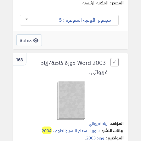
المصدر:
المكتبة الرئيسية
مجموع الأوعية المتوفرة : 5
معاينة
163
Word 2003 دورة خاصة/زياد
غريواتي.
المؤلف:
زياد غريواتي
.
بيانات النشر:
سوريا
:
سعاع للنشر والعلوم
،
2004
.
المواضيع:
وورد 2003
.