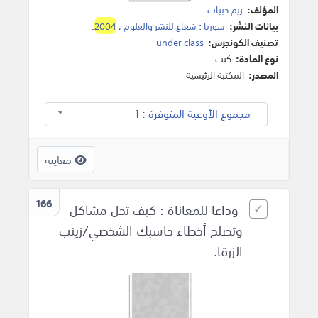
المؤلف:
ريم دبيات
.
بيانات النشر:
سوريا
:
شعاع للنشر والعلوم
،
2004
.
تصنيف الكونجرس:
under class
نوع المادة:
كتب
المصدر:
المكتبة الرئيسية
مجموع الأوعية المتوفرة : 1
معاينة
166
وداعا للمعاناة : كيف تحل مشاكل
وتصلح أخطاء حاسبك الشخصي/زينب
الزرقا.