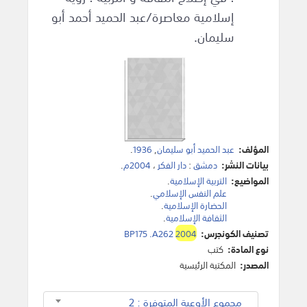
إسلامية معاصرة/عبد الحميد أحمد أبو
سليمان.
المؤلف:
عبد الحميد أبو سليمان
,
1936
.
بيانات النشر:
دمشق
:
دار الفكر
،
2004م
.
المواضيع:
التربية الإسلامية
.
علم النفس الإسلامي
.
الحضارة الإسلامية
.
الثقافة الإسلامية
.
تصنيف الكونجرس:
2004
BP175 .A262
نوع المادة:
كتب
المصدر:
المكتبة الرئيسية
مجموع الأوعية المتوفرة : 2