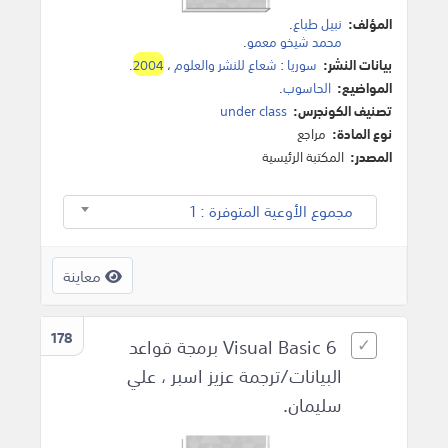
المؤلف:
نبيل طباع
.
محمد شيخو معمو
.
بيانات النشر:
سوريا
:
شعاع للنشر والعلوم
،
2004
.
المواضيع:
الحاسوب
.
تصنيف الكونجرس:
under class
نوع المادة:
مراجع
المصدر:
المكتبة الرئيسية
مجموع الأوعية المتوفرة : 1
معاينة
178
Visual Basic 6 برمجة قواعد
البيانات/ترجمة عزيز اسبر ، علي
سليمان.