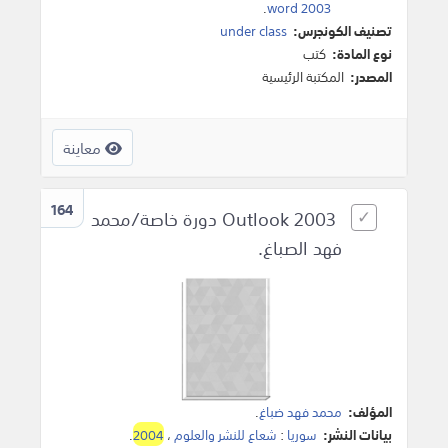
.
word 2003
تصنيف الكونجرس:
under class
نوع المادة:
كتب
المصدر:
المكتبة الرئيسية
معاينة
164
Outlook 2003 دورة خاصة/محمد
فهد الصباغ.
المؤلف:
محمد فهد ضباغ
.
بيانات النشر:
سوريا
:
شعاع للنشر والعلوم
،
2004
.