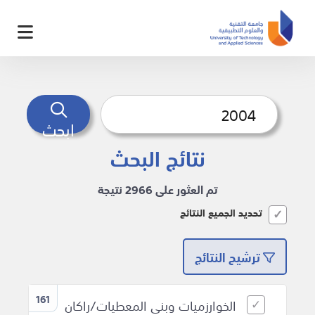
ابحث
نتائج البحث
تم العثور على 2966 نتيجة
تحديد الجميع النتائج
ترشيح النتائج
161
الخوارزميات وبنى المعطيات/راكان