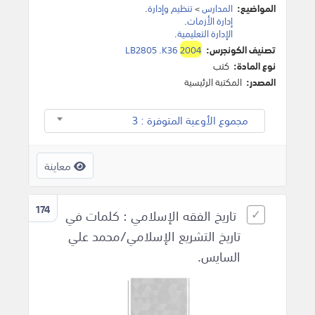
المواضيع:
المدارس
>
تنظيم وإدارة
.
إدارة الأزمات
.
الإدارة التعليمية
.
تصنيف الكونجرس:
2004
LB2805 .K36
نوع المادة:
كتب
المصدر:
المكتبة الرئيسية
مجموع الأوعية المتوفرة : 3
معاينة
174
تاريخ الفقه الإسلامي : كلمات في
تاريخ التشريع الإسلامي/محمد علي
السايس.