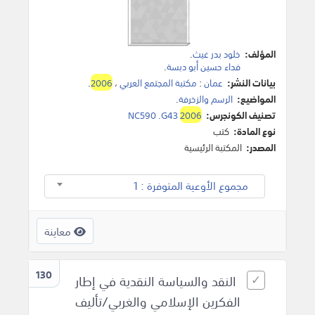
المؤلف:
خلود بدر غيث
.
فداء حسين أبو دبسة
.
بيانات النشر:
عمان
:
مكتبة المجتمع العربي
،
2006
.
المواضيع:
الرسم والزخرفة
.
تصنيف الكونجرس:
2006
NC590 .G43
نوع المادة:
كتب
المصدر:
المكتبة الرئيسية
مجموع الأوعية المتوفرة : 1
معاينة
130
النقد والسياسة النقدية في إطار
الفكرين الإسلامي والغربي/تأليف