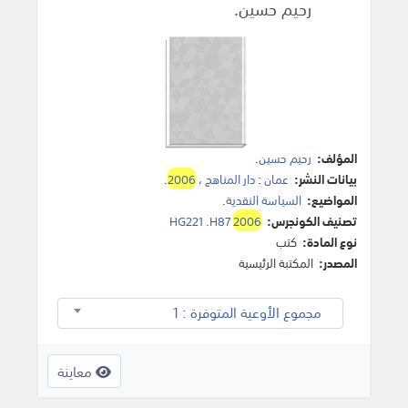
رحيم حسين.
المؤلف:
رحيم حسين
.
بيانات النشر:
عمان
:
دار المناهج
،
2006
.
المواضيع:
السياسة النقدية
.
تصنيف الكونجرس:
2006
HG221 .H87
نوع المادة:
كتب
المصدر:
المكتبة الرئيسية
مجموع الأوعية المتوفرة : 1
معاينة