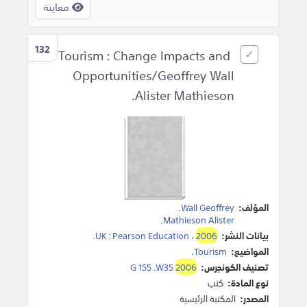
معاينة
132
Tourism : Change Impacts and
Opportunities/Geoffrey Wall
Alister Mathieson.
المؤلف:
Wall Geoffrey
.
.
Mathieson Alister
بيانات النشر:
2006
،
Pearson Education
:
UK
.
المواضيع:
Tourism
.
تصنيف الكونجرس:
2006
G 155 .W35
نوع المادة:
كتب
المصدر:
المكتبة الرئيسية