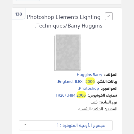
138
Photoshop Elements Lighting
Techniques/Barry Huggins.
المؤلف:
Huggins Barry
.
بيانات النشر:
2006
،
ILEX
:
England
.
المواضيع:
Photoshop
.
تصنيف الكونجرس:
2006
TR267 .H84
نوع المادة:
كتب
المصدر:
المكتبة الرئيسية
مجموع الأوعية المتوفرة : 1