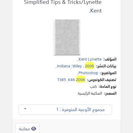
Simplified Tips & Tricks/Lynette
Kent.
المؤلف:
Kent Lynette
.
بيانات النشر:
2006
،
Wiley
:
Indiana
.
المواضيع:
Photoshop
.
تصنيف الكونجرس:
2006
T385 .K46
نوع المادة:
كتب
المصدر:
المكتبة الرئيسية
مجموع الأوعية المتوفرة : 1
معاينة