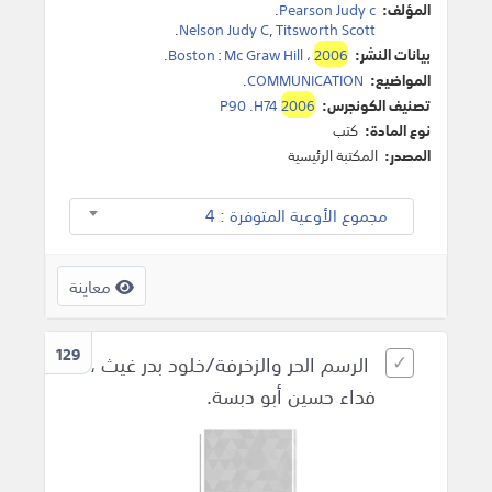
المؤلف:
Pearson Judy c
.
.
Nelson Judy C
,
Titsworth Scott
بيانات النشر:
2006
،
Mc Graw Hill
:
Boston
.
المواضيع:
COMMUNICATION
.
تصنيف الكونجرس:
2006
P90 .H74
نوع المادة:
كتب
المصدر:
المكتبة الرئيسية
مجموع الأوعية المتوفرة : 4
معاينة
129
الرسم الحر والزخرفة/خلود بدر غيث ،
فداء حسين أبو دبسة.