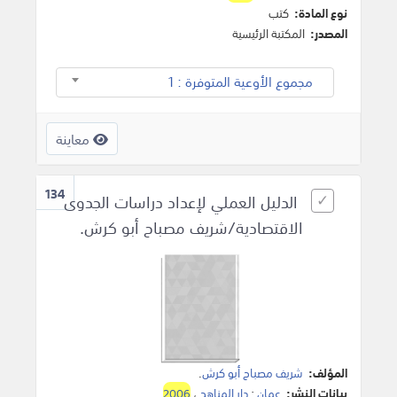
نوع المادة:
كتب
المصدر:
المكتبة الرئيسية
مجموع الأوعية المتوفرة : 1
معاينة
134
الدليل العملي لإعداد دراسات الجدوى
الاقتصادية/شريف مصباح أبو كرش.
المؤلف:
شريف مصباح أبو كرش
.
بيانات النشر:
عمان
:
دار المناهج
،
2006
.