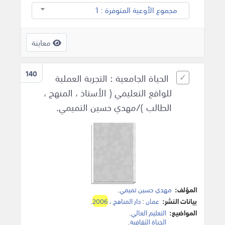
مجموع الأوعية المتوفرة : 1
معاينة
140
الحياة الجامعية : التجربة العملية
للواقع التعليمي ( الأستاذ ، المنهج ،
الطالب )/مهدي حسين التميمي.
المؤلف:
مهدي حسين تميمي
.
بيانات النشر:
عمان
:
دار المناهج
،
2006
.
المواضيع:
التعليم العالي
.
الحياة الثقافية
.