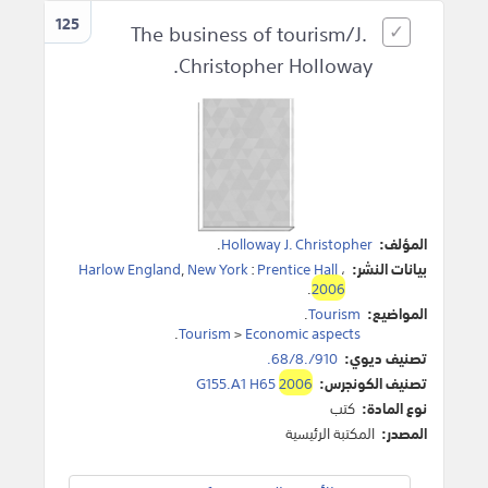
125
The business of tourism/J.
Christopher Holloway.
المؤلف:
Holloway J. Christopher
.
بيانات النشر:
،
Prentice Hall
:
New York
,
Harlow England
.
2006
المواضيع:
Tourism
.
.
Tourism
>
Economic aspects
تصنيف ديوي:
910/.68/8.
تصنيف الكونجرس:
2006
G155.A1 H65
نوع المادة:
كتب
المصدر:
المكتبة الرئيسية