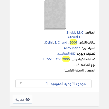
المؤلف:
Shukla M. C
.
.
Grewal T. S
بيانات النشر:
2006
،
S. Chand
:
Delhi
.
المواضيع:
Accounting
.
تصنيف ديوي:
657 المحاسبة.
تصنيف الكونجرس:
2006
HF5635 .C58
نوع المادة:
كتب
المصدر:
المكتبة الرئيسية
مجموع الأوعية المتوفرة : 1
معاينة