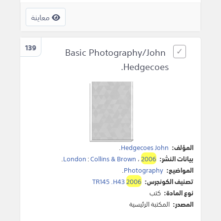
معاينة
139
Basic Photography/John
Hedgecoes.
المؤلف:
Hedgecoes John
.
بيانات النشر:
2006
،
Collins & Brown
:
London
.
المواضيع:
Photography
.
تصنيف الكونجرس:
2006
TR145 .H43
نوع المادة:
كتب
المصدر:
المكتبة الرئيسية