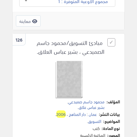
مجموع الأوعية المتوفرة : 1
معاينة
126
مبادئ التسويق/محمود جاسم
الصميدعي ، بشير عباس العلاق.
المؤلف:
محمود جاسم صميدعي
.
بشير عباس علاق
.
بيانات النشر:
عمان
:
دار المناهج
،
2006
.
المواضيع:
التسويق
.
نوع المادة:
كتب
المصدر:
المكتبة الرئيسية