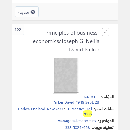
معاينة
122
Principles of business
economics/Joseph G. Nellis
David Parker.
المؤلف:
Nellis J. G
.
.
Parker David
,
1949 Sept. 28
بيانات النشر:
FT Prentice Hall
:
New York
,
Harlow England
.
،
2006
المواضيع:
Managerial economics
.
تصنيف ديوي:
338.5024/658.