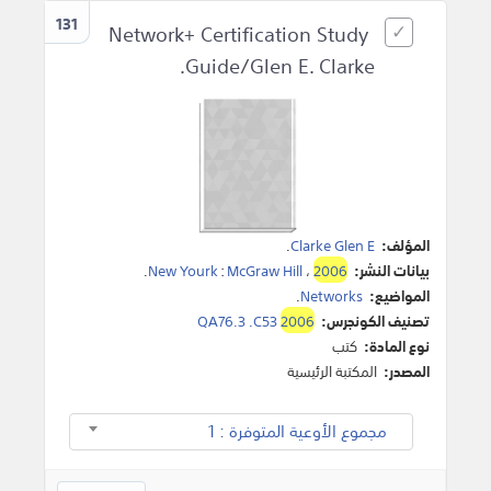
131
Network+ Certification Study
Guide/Glen E. Clarke.
المؤلف:
Clarke Glen E
.
بيانات النشر:
2006
،
McGraw Hill
:
New Yourk
.
المواضيع:
Networks
.
تصنيف الكونجرس:
2006
QA76.3 .C53
نوع المادة:
كتب
المصدر:
المكتبة الرئيسية
مجموع الأوعية المتوفرة : 1