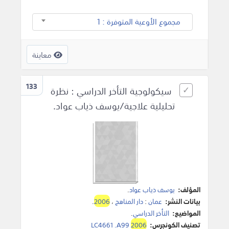
مجموع الأوعية المتوفرة : 1
معاينة
133
سيكولوجية التأخر الدراسي : نظرة
تحليلية علاجية/يوسف ذياب عواد.
المؤلف:
يوسف ذياب عواد
.
بيانات النشر:
عمان
:
دار المناهج
،
2006
.
المواضيع:
التأخر الدراسي
.
تصنيف الكونجرس:
2006
LC4661 .A99