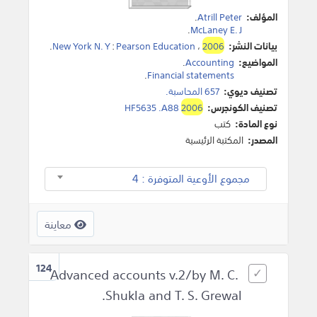
المؤلف:
Atrill Peter
.
.
McLaney E. J
بيانات النشر:
2006
،
Pearson Education
:
New York N. Y
.
المواضيع:
Accounting
.
.
Financial statements
تصنيف ديوي:
657 المحاسبة.
تصنيف الكونجرس:
2006
HF5635 .A88
نوع المادة:
كتب
المصدر:
المكتبة الرئيسية
مجموع الأوعية المتوفرة : 4
معاينة
124
Advanced accounts v.2/by M. C.
Shukla and T. S. Grewal.