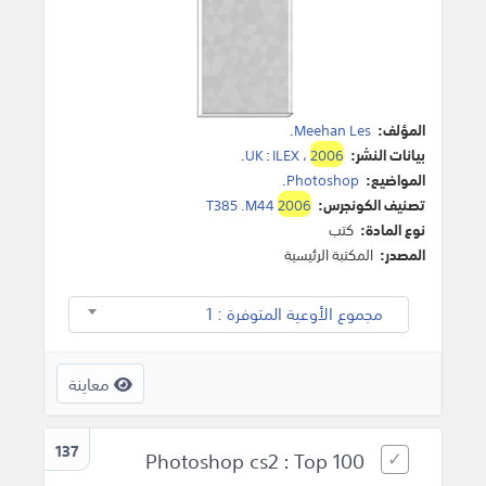
المؤلف:
Meehan Les
.
بيانات النشر:
2006
،
ILEX
:
UK
.
المواضيع:
Photoshop
.
تصنيف الكونجرس:
2006
T385 .M44
نوع المادة:
كتب
المصدر:
المكتبة الرئيسية
مجموع الأوعية المتوفرة : 1
معاينة
137
Photoshop cs2 : Top 100