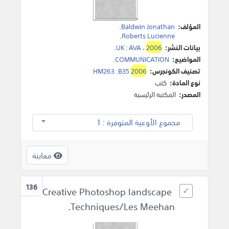
المؤلف:
Baldwin Jonathan
.
.
Roberts Lucienne
بيانات النشر:
2006
،
AVA
:
UK
.
المواضيع:
COMMUNICATION
.
تصنيف الكونجرس:
2006
HM263 .B35
نوع المادة:
كتب
المصدر:
المكتبة الرئيسية
مجموع الأوعية المتوفرة : 1
معاينة
136
Creative Photoshop landscape
Techniques/Les Meehan.