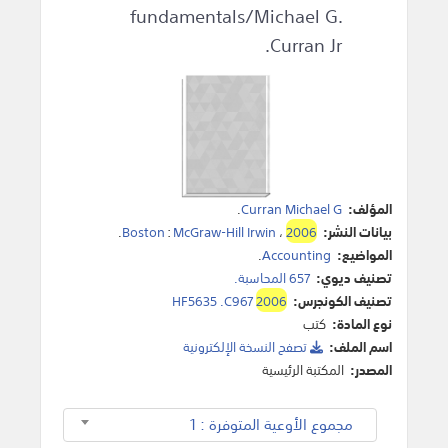
fundamentals/Michael G.
Curran Jr.
المؤلف:
Curran Michael G
.
بيانات النشر:
2006
،
McGraw-Hill Irwin
:
Boston
.
المواضيع:
Accounting
.
تصنيف ديوي:
657 المحاسبة.
تصنيف الكونجرس:
2006
HF5635 .C967
نوع المادة:
كتب
اسم الملف:
تصفح النسخة اﻹلكترونية
المصدر:
المكتبة الرئيسية
مجموع الأوعية المتوفرة : 1