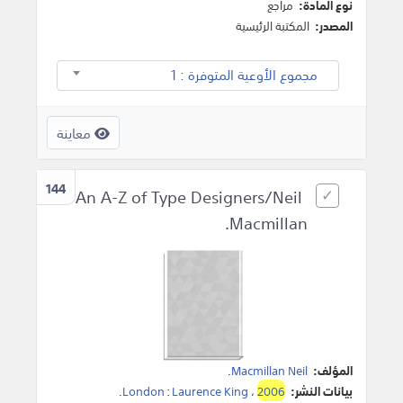
نوع المادة:
مراجع
المصدر:
المكتبة الرئيسية
مجموع الأوعية المتوفرة : 1
معاينة
144
An A-Z of Type Designers/Neil
Macmillan.
المؤلف:
Macmillan Neil
.
بيانات النشر:
2006
،
Laurence King
:
London
.