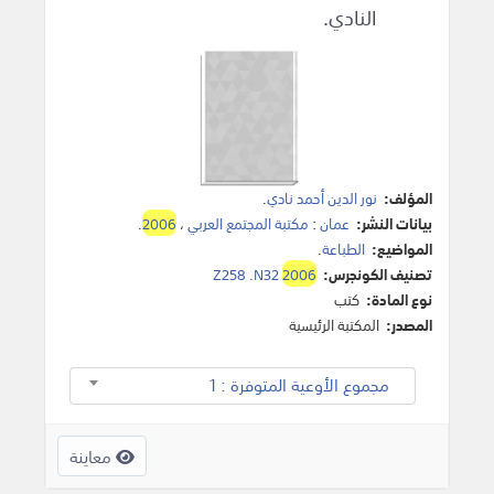
النادي.
المؤلف:
نور الدين أحمد نادي
.
بيانات النشر:
عمان
:
مكتبة المجتمع العربي
،
2006
.
المواضيع:
الطباعة
.
تصنيف الكونجرس:
2006
Z258 .N32
نوع المادة:
كتب
المصدر:
المكتبة الرئيسية
مجموع الأوعية المتوفرة : 1
معاينة