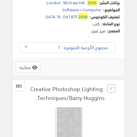
بيانات النشر:
2006
،
McGraw Hill
:
London
.
المواضيع:
Computer
>
Software
.
تصنيف الكونجرس:
2006
QA76.76 .D47 B75
نوع المادة:
كتب
المصدر:
فرع عبري
مجموع الأوعية المتوفرة : 1
معاينة
151
Creative Photoshop Lighting
Techniques/Barry Huggins.