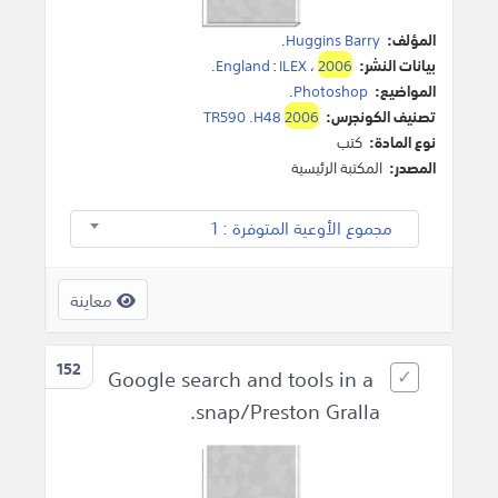
المؤلف:
Huggins Barry
.
بيانات النشر:
2006
،
ILEX
:
England
.
المواضيع:
Photoshop
.
تصنيف الكونجرس:
2006
TR590 .H48
نوع المادة:
كتب
المصدر:
المكتبة الرئيسية
مجموع الأوعية المتوفرة : 1
معاينة
152
Google search and tools in a
snap/Preston Gralla.