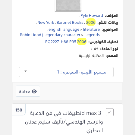
المؤلف:
Pyle Howard
.
بيانات النشر:
2006
،
Baronet Books
:
New York
.
المواضيع:
literature
>
english language
.
.
Robin Hood (Legendary character
>
Legends
تصنيف الكونجرس:
2006
PQ2227 .H68 P95
نوع المادة:
كتب
المصدر:
المكتبة الرئيسية
مجموع الأوعية المتوفرة : 1
معاينة
158
3 d maxتطبيقات في فن الدعاية
والرسم الهندسي/تأليف سليم عدنان
المطري.