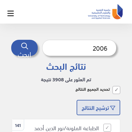
ابحث
نتائج البحث
تم العثور على 3908 نتيجة
تحديد الجميع النتائج
ترشيح النتائج
141
الطباعة الملونة/نور الدين أحمد