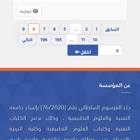
معاينة
السابق
9
8
7
6
5
...
2
1
10
11
...
195
196
التالي
انتقل
عن المؤسسة
جاء المرسوم السلطاني رقم (76/2020) بإنشاء جامعة
التقنية والعلوم التطبيقية ، وذلك بدمج الكليات
التقنية وكليات العلوم التطبيقية وكلية التربية
بالرستاق تحت مظلة جامعة حكومية واحدة باسم