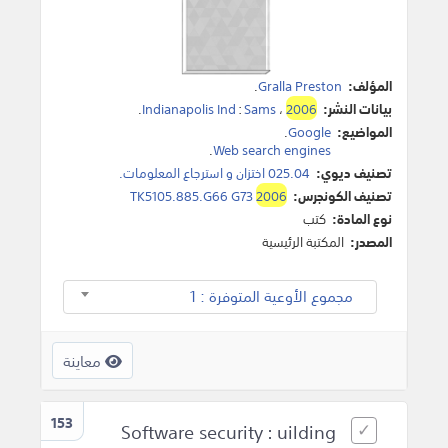
المؤلف:
Gralla Preston
.
بيانات النشر:
2006
،
Sams
:
Indianapolis Ind
.
المواضيع:
Google
.
.
Web search engines
تصنيف ديوي:
025.04 اختزان و استرجاع المعلومات.
تصنيف الكونجرس:
2006
TK5105.885.G66 G73
نوع المادة:
كتب
المصدر:
المكتبة الرئيسية
مجموع الأوعية المتوفرة : 1
معاينة
153
Software security : uilding