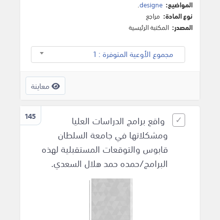
المواضيع:
designe
.
نوع المادة:
مراجع
المصدر:
المكتبة الرئيسية
مجموع الأوعية المتوفرة : 1
معاينة
145
واقع برامج الدراسات العليا
ومشكلاتها في جامعة السلطان
قابوس والتوقعات المستقبلية لهذه
البرامج/حمده حمد هلال السعدي.