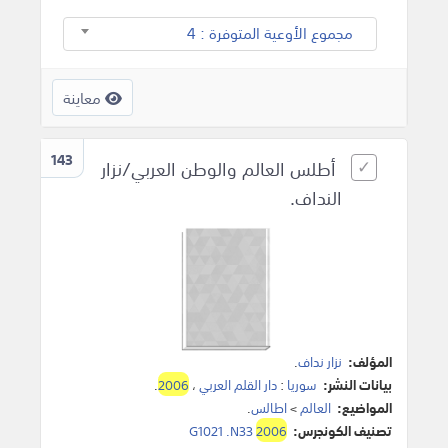
مجموع الأوعية المتوفرة : 4
معاينة
143
أطلس العالم والوطن العربي/نزار
النداف.
المؤلف:
نزار نداف
.
بيانات النشر:
سوريا
:
دار القلم العربي
،
2006
.
المواضيع:
العالم
>
اطالس
.
تصنيف الكونجرس:
2006
G1021 .N33