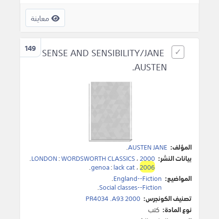
معاينة
149
SENSE AND SENSIBILITY/JANE
AUSTEN.
المؤلف:
AUSTEN JANE
.
بيانات النشر:
2000
،
WORDSWORTH CLASSICS
:
LONDON
.
.
genoa
:
lack cat
،
2006
المواضيع:
England--Fiction
.
.
Social classes--Fiction
تصنيف الكونجرس:
PR4034 .A93 2000
نوع المادة:
كتب