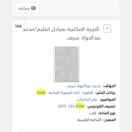
معاينة
154
التربية المكتبية بمراحل اتعليم/محمد
عبدالجواد شريف.
المؤلف:
محمد عبدالجواد شريف
.
بيانات النشر:
القاهرة
:
الدار المصرية اللبنانية
،
2006
.
المواضيع:
علم المكتبات
.
تصنيف الكونجرس:
2006
Z675 .S52
نوع المادة:
كتب
المصدر:
المكتبة الرئيسية