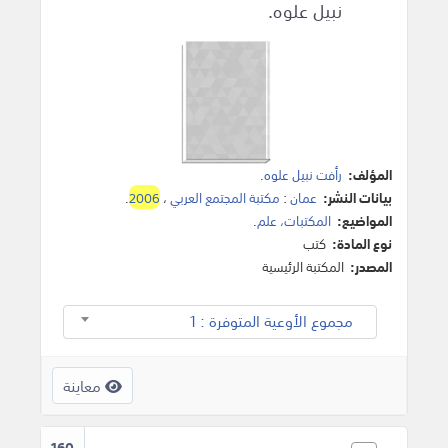
نبيل علوه.
المؤلف:
رأفت نبيل علوه
.
بيانات النشر:
عمان
:
مكتبة المجتمع العربي
،
2006
.
المواضيع:
المكتبات، علم
.
نوع المادة:
كتب
المصدر:
المكتبة الرئيسية
مجموع الأوعية المتوفرة : 1
معاينة
160