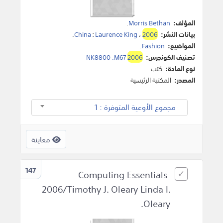
المؤلف:
Morris Bethan
.
بيانات النشر:
2006
،
Laurence King
:
China
.
المواضيع:
Fashion
.
تصنيف الكونجرس:
2006
NK8800 .M67
نوع المادة:
كتب
المصدر:
المكتبة الرئيسية
مجموع الأوعية المتوفرة : 1
معاينة
147
Computing Essentials
2006/Timothy J. Oleary Linda I.
Oleary.