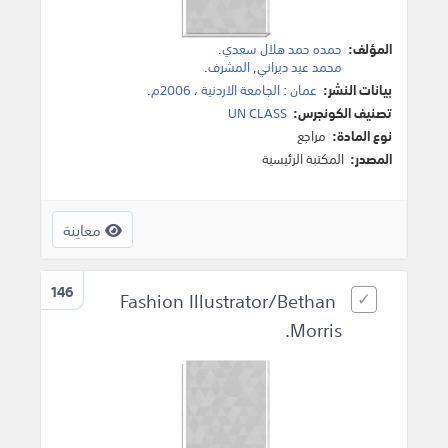
المؤلف:
حمده حمد هلال سعدي
.
محمد عيد ديراني
,
المشرف
.
بيانات النشر:
عمان
:
الجامعة الاردنية
،
2006م
.
تصنيف الكونجرس:
UN CLASS
نوع المادة:
مراجع
المصدر:
المكتبة الرئيسية
معاينة
146
Fashion Illustrator/Bethan
Morris.