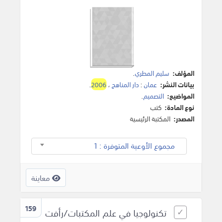
المؤلف:
سليم المطري
.
بيانات النشر:
عمان
:
دار المناهج
،
2006
.
المواضيع:
التصميم
.
نوع المادة:
كتب
المصدر:
المكتبة الرئيسية
مجموع الأوعية المتوفرة : 1
معاينة
159
تكنولوجيا في علم المكتبات/رأفت