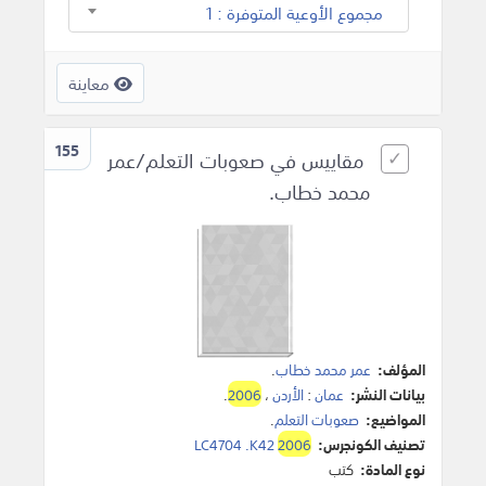
مجموع الأوعية المتوفرة : 1
معاينة
155
مقاييس في صعوبات التعلم/عمر
محمد خطاب.
المؤلف:
عمر محمد خطاب
.
بيانات النشر:
عمان
:
الأردن
،
2006
.
المواضيع:
صعوبات التعلم
.
تصنيف الكونجرس:
2006
LC4704 .K42
نوع المادة:
كتب