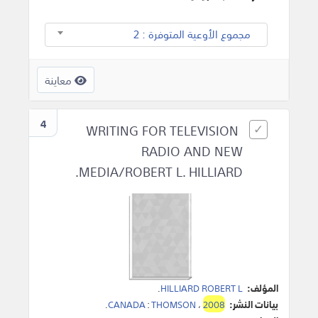
مجموع الأوعية المتوفرة : 2
معاينة
4
WRITING FOR TELEVISION
RADIO AND NEW
MEDIA/ROBERT L. HILLIARD.
المؤلف:
HILLIARD ROBERT L
.
بيانات النشر:
2008
،
THOMSON
:
CANADA
.