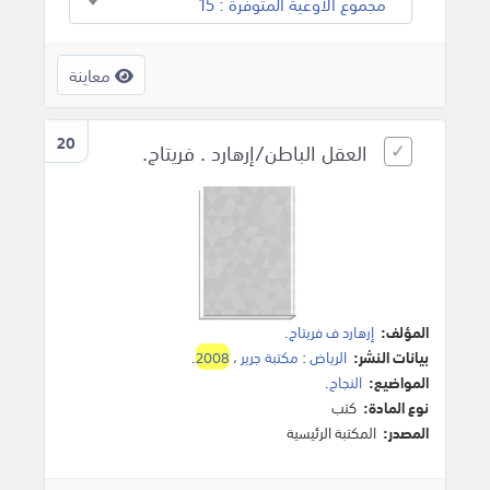
مجموع الأوعية المتوفرة : 15
معاينة
20
العقل الباطن/إرهارد . فريتاج.
المؤلف:
إرهارد ف فريتاج
.
بيانات النشر:
الرياض
:
مكتبة جرير
،
2008
.
المواضيع:
النجاح
.
نوع المادة:
كتب
المصدر:
المكتبة الرئيسية