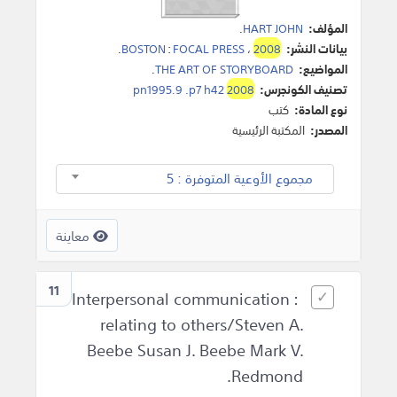
المؤلف:
HART JOHN
.
بيانات النشر:
2008
،
FOCAL PRESS
:
BOSTON
.
المواضيع:
THE ART OF STORYBOARD
.
تصنيف الكونجرس:
2008
pn1995.9 .p7 h42
نوع المادة:
كتب
المصدر:
المكتبة الرئيسية
مجموع الأوعية المتوفرة : 5
معاينة
11
Interpersonal communication :
relating to others/Steven A.
Beebe Susan J. Beebe Mark V.
Redmond.