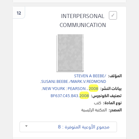
12
INTERPERSONAL
COMMUNICATION
المؤلف:
STEVEN A BEEBE/
.
SUSANJ.BEEBE./MARK.V.REDMOND
بيانات النشر:
2008
،
PEARSON
:
NEW YOURK
.
تصنيف الكونجرس:
2008
BF637.C45.B43.
نوع المادة:
كتب
المصدر:
المكتبة الرئيسية
مجموع الأوعية المتوفرة : 8