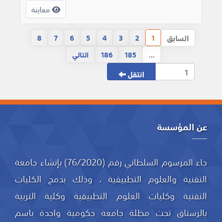
معاينة
السابق
8
7
6
5
4
3
2
1
...
185
186
التالي
انتقل
عن المؤسسة
جاء المرسوم السلطاني رقم (76/2020) بإنشاء جامعة
التقنية والعلوم التطبيقية ، وذلك بدمج الكليات
التقنية وكليات العلوم التطبيقية وكلية التربية
بالرستاق تحت مظلة جامعة حكومية واحدة باسم