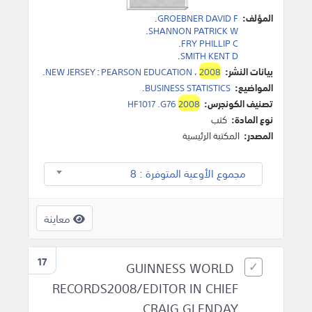
المؤلف:
GROEBNER DAVID F
.
.
SHANNON PATRICK W
.
FRY PHILLIP C
.
SMITH KENT D
بيانات النشر:
2008
،
PEARSON EDUCATION
:
NEW JERSEY
.
المواضيع:
BUSINESS STATISTICS
.
تصنيف الكونجرس:
2008
HF1017 .G76
نوع المادة:
كتب
المصدر:
المكتبة الرئيسية
مجموع الأوعية المتوفرة : 8
معاينة
17
GUINNESS WORLD
RECORDS2008/EDITOR IN CHIEF
CRAIG GLENDAY.