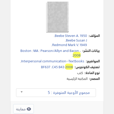
المؤلف:
Beebe Steven A. 1950
.
.
Beebe Susan J
.
Redmond Mark V. 1949
بيانات النشر:
،
MA : Pearson/Allyn and Bacon
:
Boston
.
2008
المواضيع:
Interpersonal communication--Textbooks
.
تصنيف الكونجرس:
2008
BF637 .C45 B43
نوع المادة:
كتب
المصدر:
المكتبة الرئيسية
مجموع الأوعية المتوفرة : 5
معاينة