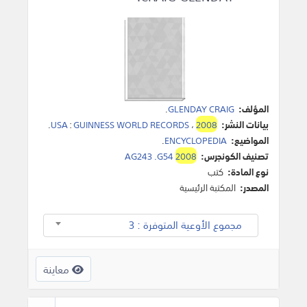
المؤلف:
GLENDAY CRAIG
.
بيانات النشر:
2008
،
GUINNESS WORLD RECORDS
:
USA
.
المواضيع:
ENCYCLOPEDIA
.
تصنيف الكونجرس:
2008
AG243 .G54
نوع المادة:
كتب
المصدر:
المكتبة الرئيسية
مجموع الأوعية المتوفرة : 3
معاينة