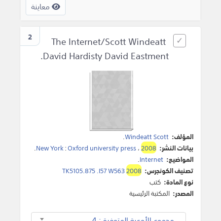
معاينة
2
The Internet/Scott Windeatt
David Hardisty David Eastment.
المؤلف:
Windeatt Scott
.
بيانات النشر:
2008
،
Oxford university press
:
New York
.
المواضيع:
Internet
.
تصنيف الكونجرس:
2008
TK5105.875 .I57 W563
نوع المادة:
كتب
المصدر:
المكتبة الرئيسية
مجموع الأوعية المتوفرة : 4