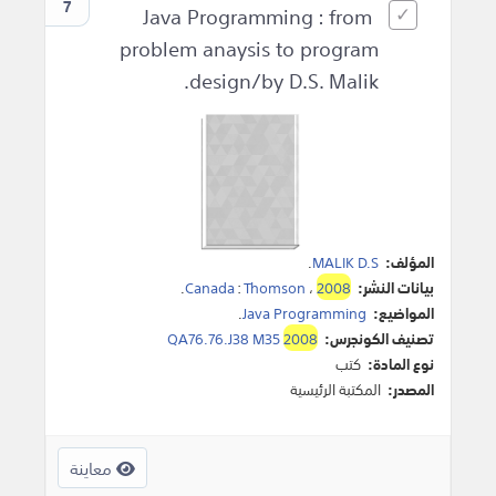
7
Java Programming : from
problem anaysis to program
design/by D.S. Malik.
المؤلف:
MALIK D.S
.
بيانات النشر:
2008
،
Thomson
:
Canada
.
المواضيع:
Java Programming
.
تصنيف الكونجرس:
2008
QA76.76.J38 M35
نوع المادة:
كتب
المصدر:
المكتبة الرئيسية
معاينة