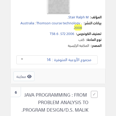
المؤلف:
Stair Ralph M
.
بيانات النشر:
،
Thomson course technology
:
Australia
.
2008
تصنيف الكونجرس:
T58.6 .S72 2006
نوع المادة:
كتب
المصدر:
المكتبة الرئيسية
مجموع الأوعية المتوفرة : 14
معاينة
6
JAVA PROGRAMMING : FROM
PROBLEM ANALYSIS TO
PROGRAM DESIGN/D.S. MALIK.