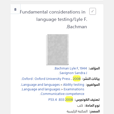
8
Fundamental considerations in
language testing/Lyle F.
Bachman.
المؤلف:
1944
,
Bachman Lyle F
.
.
Savignon Sandra J
بيانات النشر:
2008
،
Oxford University Press
:
Oxford
.
المواضيع:
Ability testing
>
Language and languages
.
.
Language and languages
>
Examinations
.
Communicative competence
تصنيف الكونجرس:
2008
P53.4 .B33
نوع المادة:
كتب
المصدر:
المكتبة الرئيسية