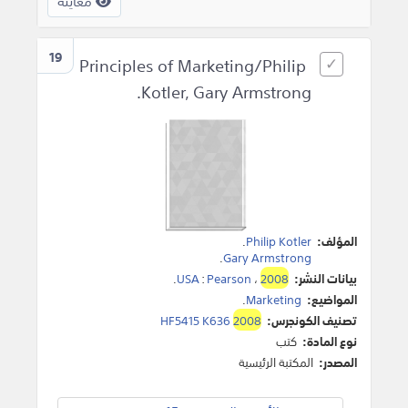
معاينة
19
Principles of Marketing/Philip
Kotler, Gary Armstrong.
المؤلف:
Philip Kotler
.
.
Gary Armstrong
بيانات النشر:
2008
،
Pearson
:
USA
.
المواضيع:
Marketing
.
تصنيف الكونجرس:
2008
HF5415 K636
نوع المادة:
كتب
المصدر:
المكتبة الرئيسية