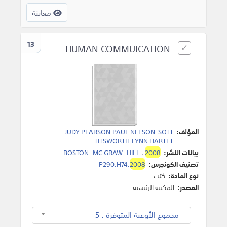
معاينة
13
HUMAN COMMUICATION
المؤلف:
JUDY PEARSON.PAUL NELSON. SOTT
.
TITSWORTH.LYNN HARTET
بيانات النشر:
2008
،
MC GRAW -HILL
:
BOSTON
.
تصنيف الكونجرس:
2008
P290.H74.
نوع المادة:
كتب
المصدر:
المكتبة الرئيسية
مجموع الأوعية المتوفرة : 5