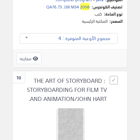
تصنيف الكونجرس:
2008
QA76.73 .J38 M34
نوع المادة:
كتب
المصدر:
المكتبة الرئيسية
مجموع الأوعية المتوفرة : 4
معاينة
10
THE ART OF STORYBOARD :
STORYBOARDING FOR FILM TV
AND ANIMATION/JOHN HART.