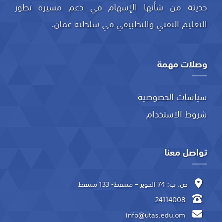
حديثة من شأنها الإسهام في دعم مسيرة تطور
التعليم التقني والتطبيقي في سلطنة عمان.
وصلات مهمة
سياسات الخصوصية
شروط الاستخدام
تواصل معنا
ص. ب: 74 الخوير – مسقط- 133 مسقط
24114008
info@utas.edu.om