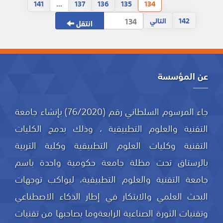
141
...
137
136
135
134
142
التالي
انتقل
عن المؤسسة
جاء المرسوم السلطاني رقم (76/2020) بإنشاء جامعة
التقنية والعلوم التطبيقية ، وذلك بدمج الكليات
التقنية وكليات العلوم التطبيقية وكلية التربية
بالرستاق تحت مظلة جامعة حكومية واحدة باسم
جامعة التقنية والعلوم التطبيقية، ليواكب توجهات
البحث العلمي والابتكار في إطار الذكاء الاصطناعي
وتقنيات الثورة الصناعية الرابعةوما يصاحبها من تقنيات