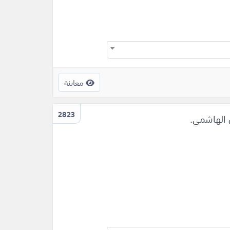
معاينة
2823
 الهاشمي.