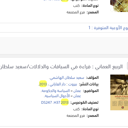
نوع المادة:
كتب
المصدر:
فرع المصنعة
 الأوعية المتوفرة : 1
الربيع العماني : قراءة في السياقات والدلالات/سعيد سلطان
المؤلف:
سعيد سلطان الهاشمي
.
بيانات النشر:
بيروت
:
دار الفارابي
،
2013
.
المواضيع:
عمان
>
السياسة والحكومة
.
عمان
>
الأحوال السياسية
.
تصنيف الكونجرس:
2013
DS247 .H37
نوع المادة:
كتب
المصدر:
فرع المصنعة