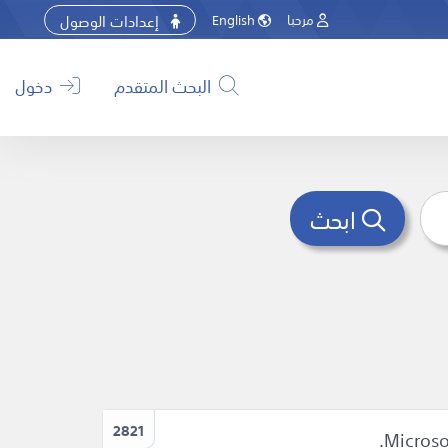
إعدادات الوصول
مرحبا
English
البحث المتقدم
دخول
ابحث
2821