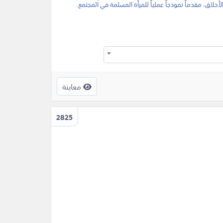
أخلاق، مقدماً نموذجاً عملياً للمرأة المسلمة في المجتمع.
معاينة
2825