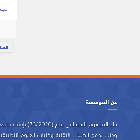
مجموع
السا
عن المؤسسة
جاء المرسوم السلطاني رقم
وذلك بدمج الكليات التقنية وكليات العلوم التطبيقية