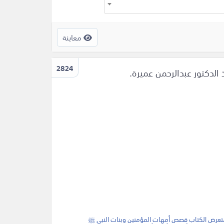
معاينة
2824
الدكتور عبدالرحمن عميرة.
 يستعرض الكتاب قصص أمهات المؤمنين وبنات النبي ﷺ