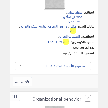
المؤلف:
معراج هواري
.
مصطفى ساحي
.
احمد مجدل
.
بيانات النشر:
عمّان
:
دار كنوز المعرفة العلمية للنشر والتوزيع
،
.
2013
المواضيع:
العلامات التجارية
.
تصنيف الكونجرس:
2013
T325 .H39
نوع المادة:
كتب
المصدر:
المكتبة الرئيسية
مجموع الأوعية المتوفرة : 1
معاينة
153
Organizational behavior