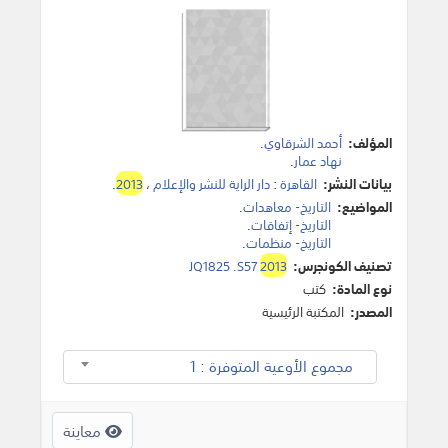
المؤلف:
أحمد الشرقاوي
.
نهاد عمار
.
بيانات النشر:
القاهرة
:
دار الراية للنشر والإعلام
،
2013
.
المواضيع:
التاريخ- معاهدات
.
التاريخ- إتفاقات
.
التاريخ- منظمات
.
تصنيف الكونجرس:
2013
JQ1825 .S57
نوع المادة:
كتب
المصدر:
المكتبة الرئيسية
مجموع الأوعية المتوفرة : 1
معاينة