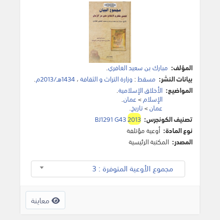
المؤلف:
مبارك بن سعيد الغافري
.
بيانات النشر:
مسقط
:
وزارة التراث و الثقافة
،
1434هـ/2013م
.
المواضيع:
الأخلاق الإسلامية
.
الإسلام
>
عمان
.
عمان
>
تاريخ
.
تصنيف الكونجرس:
2013
BJ1291 G43
نوع المادة:
أوعية مؤتلفة
المصدر:
المكتبة الرئيسية
مجموع الأوعية المتوفرة : 3
معاينة