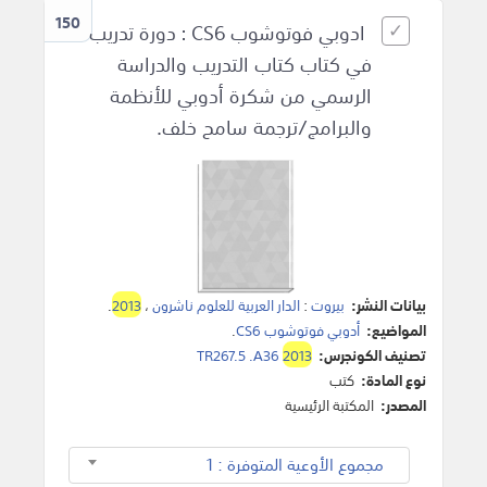
150
ادوبي فوتوشوب CS6 : دورة تدريب
في كتاب كتاب التدريب والدراسة
الرسمي من شكرة أدوبي للأنظمة
والبرامج/ترجمة سامح خلف.
بيانات النشر:
بيروت
:
الدار العربية للعلوم ناشرون
،
2013
.
المواضيع:
أدوبي فوتوشوب CS6
.
تصنيف الكونجرس:
2013
TR267.5 .A36
نوع المادة:
كتب
المصدر:
المكتبة الرئيسية
مجموع الأوعية المتوفرة : 1