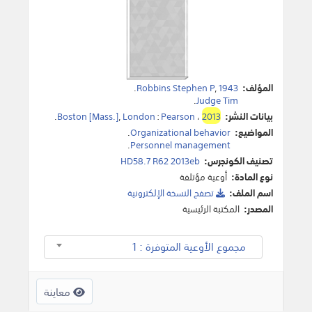
المؤلف:
1943
,
Robbins Stephen P
.
.
Judge Tim
بيانات النشر:
2013
،
Pearson
:
London
,
Boston [Mass.]
.
المواضيع:
Organizational behavior
.
.
Personnel management
تصنيف الكونجرس:
HD58.7 R62 2013eb
نوع المادة:
أوعية مؤتلفة
اسم الملف:
تصفح النسخة اﻹلكترونية
المصدر:
المكتبة الرئيسية
مجموع الأوعية المتوفرة : 1
معاينة