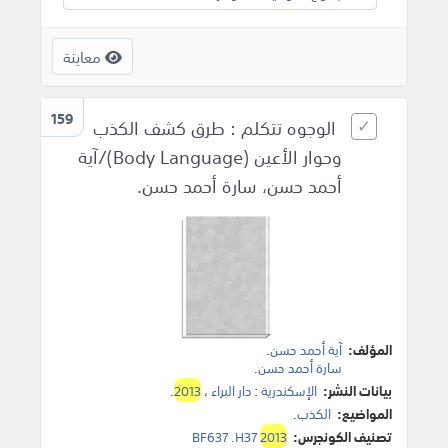
معاينة
159
الوجوه تتكلم : طرق كشف الكذب
وحوار الأعين (Body Language)/آية
أحمد حسن، سارة أحمد حسن.
المؤلف:
آية أحمد حسن
.
سارة أحمد حسن
.
بيانات النشر:
الإسكندرية
:
دار البراء
،
2013
.
المواضيع:
الكذب
.
تصنيف الكونجرس:
2013
BF637 .H37