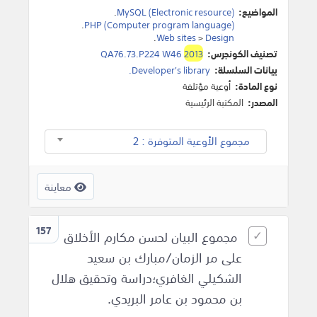
المواضيع:
MySQL (Electronic resource)
.
.
PHP (Computer program language)
.
Web sites
>
Design
تصنيف الكونجرس:
2013
QA76.73.P224 W46
بيانات السلسلة:
Developer's library.
نوع المادة:
أوعية مؤتلفة
المصدر:
المكتبة الرئيسية
مجموع الأوعية المتوفرة : 2
معاينة
157
مجموع البيان لحسن مكارم الأخلاق
على مر الزمان/مبارك بن سعيد
الشكيلي الغافري؛دراسة وتحقيق هلال
بن محمود بن عامر البريدي.