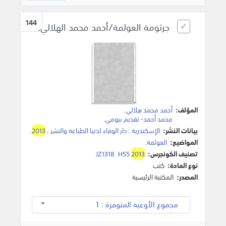
144
جرثومة العولمة/أحمد محمد الهلالي.
المؤلف:
أحمد محمد هلالي
.
محمد أحمد- تقديم بيومي
.
بيانات النشر:
الإسكندرية
:
دار الوفاء لدنيا الطباعة والنشر
،
2013
.
المواضيع:
العولمة
.
تصنيف الكونجرس:
2013
JZ1318 .H55
نوع المادة:
كتب
المصدر:
المكتبة الرئيسية
مجموع الأوعية المتوفرة : 1