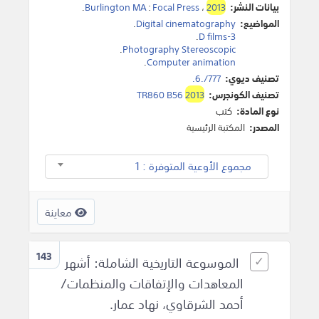
بيانات النشر:
2013
،
Focal Press
:
Burlington MA
.
المواضيع:
Digital cinematography
.
.
3-D films
.
Photography Stereoscopic
.
Computer animation
تصنيف ديوي:
777/.6.
تصنيف الكونجرس:
2013
TR860 B56
نوع المادة:
كتب
المصدر:
المكتبة الرئيسية
مجموع الأوعية المتوفرة : 1
معاينة
143
الموسوعة التاريخية الشاملة: أشهر
المعاهدات والإتفاقات والمنظمات/
أحمد الشرقاوي، نهاد عمار.