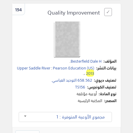
154
Quality Improvement
المؤلف:
Besterfield Dale H
.
بيانات النشر:
Pearson Education (US)
:
Upper Saddle River
.
،
2013
تصنيف ديوي:
658.562 التوحيد القياسي.
تصنيف الكونجرس:
TS156
نوع المادة:
أوعية مؤتلفة
المصدر:
المكتبة الرئيسية
مجموع الأوعية المتوفرة : 1