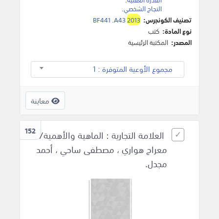
النجاح الشخصي
.
تصنيف الكونجرس:
2013
BF441 .A43
نوع المادة:
كتب
المصدر:
المكتبة الرئيسية
مجموع الأوعية المتوفرة : 1
معاينة
152
العلامة التجارية : الماهية والأهمية/
معراج هواري ، مصطفى ساحي ، أحمد
مجدل.