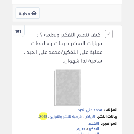
معاينة
151
كيف نتعلم التفكير ونعلمه ؟ :
مهارات التفكير تدريبات وتطبيقات
عملية على التفكير/محمد علي العبد ،
سامية ندا شهوان.
المؤلف:
محمد علي العبد
.
بيانات النشر:
الرياض
:
قرطبة للنشر والتوزيع
،
2013
.
المواضيع:
التفكير
.
التفكير
>
تعليم
.
القدرة العقلية
.