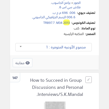
الصور
>
برامج الحاسوب
.
فلاش سي اس 6
.
تصنيف ديوي:
006. 696 م ح ب.
006.6 الرسم الجرافيكي الحاسوبي.
تصنيف الكونجرس:
2013
TR897.7 .M34
نوع المادة:
كتب
المصدر:
المكتبة الرئيسية
مجموع الأوعية المتوفرة : 1
معاينة
147
How to Succeed in Group
Discussions and Personal
Interviews/S.K.Mandal.