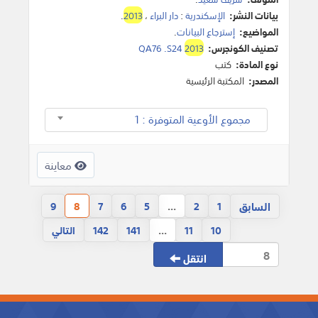
بيانات النشر:
الإسكندرية
:
دار البراء
،
2013
.
المواضيع:
إسترجاع البيانات
.
تصنيف الكونجرس:
2013
QA76 .S24
نوع المادة:
كتب
المصدر:
المكتبة الرئيسية
مجموع الأوعية المتوفرة : 1
معاينة
السابق
9
8
7
6
5
...
2
1
10
11
...
141
142
التالي
انتقل