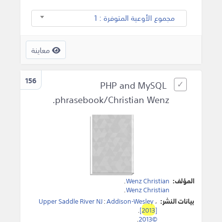
مجموع الأوعية المتوفرة : 1
معاينة
156
PHP and MySQL
phrasebook/Christian Wenz.
المؤلف:
Wenz Christian
.
.
Wenz Christian
بيانات النشر:
،
Addison-Wesley
:
Upper Saddle River NJ
.
[
2013
]
.
©2013