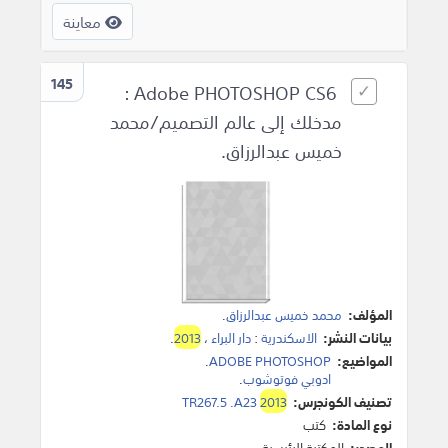
معاينة
145
Adobe PHOTOSHOP CS6 :
مدخلك إلى عالم التصميم/محمد
خميس عبدالرزاق.
المؤلف:
محمد خميس عبدالرزاق
.
بيانات النشر:
الاسكندرية
:
دار البراء
،
2013
.
المواضيع:
ADOBE PHOTOSHOP
.
ادوبي فوتوشوب
.
تصنيف الكونجرس:
2013
TR267.5 .A23
نوع المادة:
كتب
المصدر:
المكتبة الرئيسية