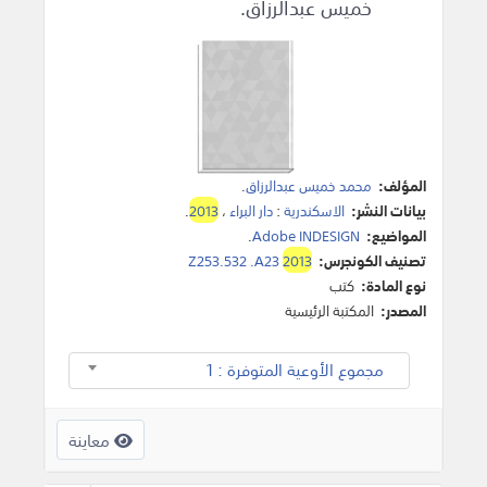
خميس عبدالرزاق.
المؤلف:
محمد خميس عبدالرزاق
.
بيانات النشر:
الاسكندرية
:
دار البراء
،
2013
.
المواضيع:
Adobe INDESIGN
.
تصنيف الكونجرس:
2013
Z253.532 .A23
نوع المادة:
كتب
المصدر:
المكتبة الرئيسية
مجموع الأوعية المتوفرة : 1
معاينة