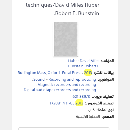
techniques/David Miles Huber
Robert E. Runstein.
المؤلف:
Huber David Miles
.
.
Runstein Robert E
بيانات النشر:
2013
،
Focal Press
:
Oxford
,
Burlington Mass
.
المواضيع:
Recording and reproducing
>
Sound
.
.
Magnetic recorders and recording
.
Digital audiotape recorders and recording
تصنيف ديوي:
621.389/3.
تصنيف الكونجرس:
2013
TK7881.4 H783
نوع المادة:
كتب
المصدر:
المكتبة الرئيسية