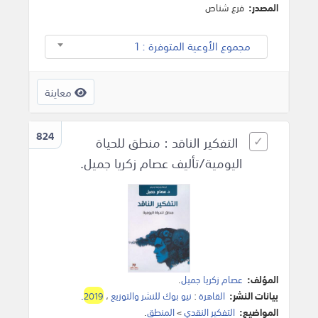
المصدر:
فرع شناص
مجموع الأوعية المتوفرة : 1
معاينة
824
التفكير الناقد : منطق للحياة
اليومية/تأليف عصام زكريا جميل.
المؤلف:
عصام زكريا جميل
.
بيانات النشر:
القاهرة
:
نيو بوك للنشر والتوزيع
،
2019
.
المواضيع:
التفكير النقدي
>
المنطق
.