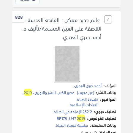
828
عالم جديد ممكن : الفاتحة العدسة
اللاصقة على العين المسلمة/تأليف د.
أحمد خيري العمري.
المؤلف:
أحمد خيري العمري
.
بيانات النشر:
[غير معرف]
:
عصير الكتب للنشر والتوزيع
،
2019
.
المواضيع:
فلسفة الصلاة
.
العبادات الإسلامية
.
تصنيف ديوي:
252.2 الإمامة في الصلاة.
تصنيف الكونجرس:
2019
BP178 .U47
بيانات السلسلة:
سلسلة كيمياء الصلاة.
نوع المادة:
كتب عربية