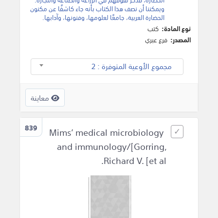
ويمكننا أن نصف هذا الكتاب بأنه جاء كاشفًا عن مكنون
الحضارة العربية، جامعًا لعلومها، وفنونها، وآدابها.
نوع المادة:
كتب
المصدر:
فرع عبري
مجموع الأوعية المتوفرة : 2
معاينة
839
Mims’ medical microbiology
and immunology/[Gorring,
Richard V. [et al.