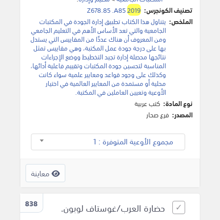
تصنيف الكونجرس:
2019
Z678.85 .A85
الملخص:
يتناول هذا الكتاب تطبيق إدارة الجودة في المكتبات
الجامعية والتي تعد الأساس الأهم في التعليم الجامعي
ومن المعروف أن هناك عددًا من المقاييس التي يستدل
بها على درجة جودة عمل المكتبة، وهي مقاييس تمثل
نتائجها محصلة إدارة تجيد التخطيط ووضع الإجراءات
المناسبة لتحسين جودة المكتبات وتقييم فاعلية أدائها،
وكذلك على وجود قواعد ومعايير علمية سواء كانت
محلية أو مستمدة من المعايير العالمية في اختيار
الأوعية وتعيين العاملين في المكتبة.
نوع المادة:
كتب عربية
المصدر:
فرع صحار
مجموع الأوعية المتوفرة : 1
معاينة
838
حضارة العرب/غوستاف لوبون.