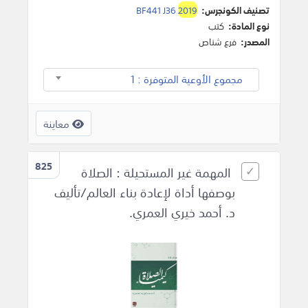
تصنيف الكونجرس:
2019
BF441 J36
نوع المادة:
كتب
المصدر:
فرع شناص
مجموع الأوعية المتوفرة : 1
معاينة
825
المهمة غير المستحيلة : الصلاة
بوصفها أداة لإعادة بناء العالم/تأليف
د. أحمد خيري العمري.