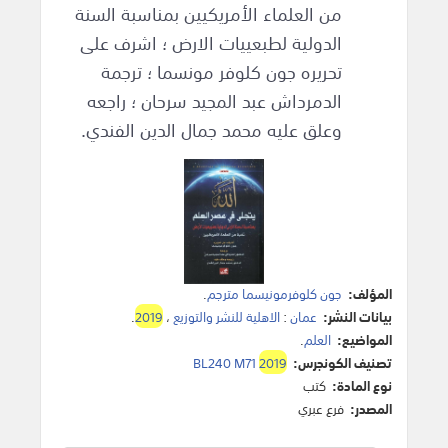
من العلماء الأمريكيين بمناسبة السنة
الدولية لطبعييات الارض ؛ اشرف على
تحريره جون كلوفر مونسما ؛ ترجمة
الدمرداش عبد المجيد سرحان ؛ راجعه
وعلق عليه محمد جمال الدين الفندي.
المؤلف:
جون كلوفرمونيسما مترجم
.
بيانات النشر:
عمان
:
الاهلية للنشر والتوزيع
،
2019
.
المواضيع:
العلم
.
تصنيف الكونجرس:
2019
BL240 M71
نوع المادة:
كتب
المصدر:
فرع عبري