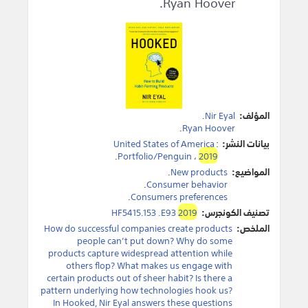
Ryan Hoover.
المؤلف:
Nir Eyal
.
.
Ryan Hoover
بيانات النشر:
:
United States of America
.
Portfolio/Penguin
،
2019
المواضيع:
New products
.
.
Consumer behavior
.
Consumers preferences
تصنيف الكونجرس:
2019
HF5415.153 .E93
الملخص:
How do successful companies create products
people can’t put down? Why do some
products capture widespread attention while
others flop? What makes us engage with
certain products out of sheer habit? Is there a
pattern underlying how technologies hook us?
In Hooked, Nir Eyal answers these questions