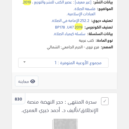
بيانات النشر:
[غير معرف]
:
عصير الكتب للنشر والتوزيع
،
2019
.
المواضيع:
فلسفة الصلاة
.
العبادات الإسلامية
.
تصنيف ديوي:
252.2 الإمامة في الصلاة.
تصنيف الكونجرس:
2019
BP178 .U47
بيانات السلسلة:
سلسلة كيمياء الصلاة.
نوع المادة:
كتب عربية
المصدر:
فرع نزوى - الحرم الجامعي: الشمالي
مجموع الأوعية المتوفرة : 1
معاينة
830
سدرة المنتهى : حجر النهضة منصة
الإنطلاق/تأليف د. أحمد خيري العمري.