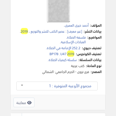
المؤلف:
أحمد خيري العمري
.
بيانات النشر:
[غير معرف]
:
عصير الكتب للنشر والتوزيع
،
2019
.
المواضيع:
فلسفة الصلاة
.
العبادات الإسلامية
.
تصنيف ديوي:
252.2 الإمامة في الصلاة.
تصنيف الكونجرس:
2019
BP178 .U47
بيانات السلسلة:
سلسلة كيمياء الصلاة.
نوع المادة:
كتب عربية
المصدر:
فرع نزوى - الحرم الجامعي: الشمالي
مجموع الأوعية المتوفرة : 1
معاينة