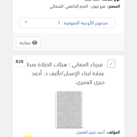
المصدر:
فرع نزوى - الحرم الجامعي: الشمالي
مجموع الأوعية المتوفرة : 1
معاينة
829
فيزياء المعاني : هيئات الصلاة نمط
عمارة لبناء الإنسان/تأليف د. أحمد
خيري العمري.
المؤلف:
أحمد خيري العمري
.