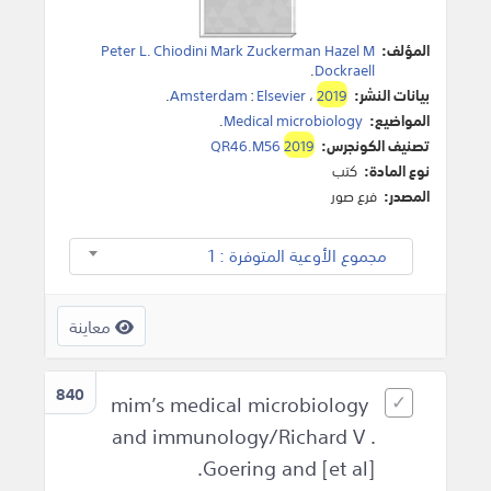
المؤلف:
Peter L. Chiodini Mark Zuckerman Hazel M
.
Dockraell
بيانات النشر:
2019
،
Elsevier
:
Amsterdam
.
المواضيع:
Medical microbiology
.
تصنيف الكونجرس:
2019
QR46.M56
نوع المادة:
كتب
المصدر:
فرع صور
مجموع الأوعية المتوفرة : 1
معاينة
840
mim’s medical microbiology
and immunology/Richard V .
Goering and [et al].