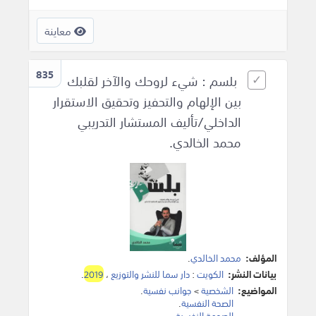
معاينة
835
بلسم : شيء لروحك والآخر لقلبك
بين الإلهام والتحفيز وتحقيق الاستقرار
الداخلي/تأليف المستشار التدريبي
محمد الخالدي.
المؤلف:
محمد الخالدي
.
بيانات النشر:
الكويت
:
دار سما للنشر والتوزيع
،
2019
.
المواضيع:
الشخصية
>
جوانب نفسية
.
الصحة النفسية
.
الصدمة النفسية
.