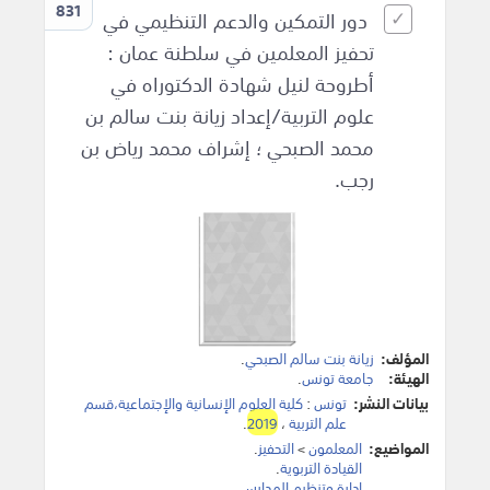
831
دور التمكين والدعم التنظيمي في
تحفيز المعلمين في سلطنة عمان :
أطروحة لنيل شهادة الدكتوراه في
علوم التربية/إعداد زيانة بنت سالم بن
محمد الصبحي ؛ إشراف محمد رياض بن
رجب.
المؤلف:
زيانة بنت سالم الصبحي
.
الهيئة:
جامعة تونس
.
بيانات النشر:
تونس
:
كلية العلوم الإنسانية والإجتماعية،قسم
علم التربية
،
2019
.
المواضيع:
المعلمون
>
التحفيز
.
القيادة التربوية
.
إدارة وتنظيم المدارس
.