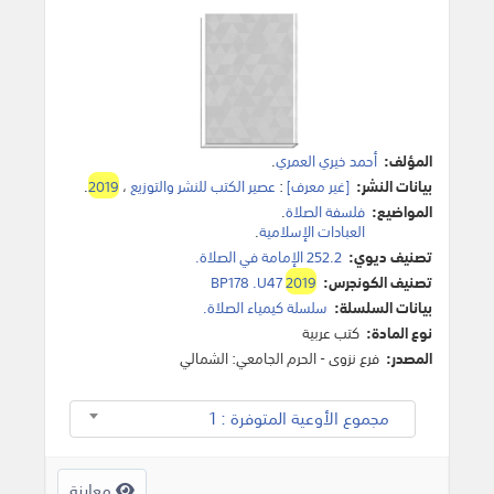
المؤلف:
أحمد خيري العمري
.
بيانات النشر:
[غير معرف]
:
عصير الكتب للنشر والتوزيع
،
2019
.
المواضيع:
فلسفة الصلاة
.
العبادات الإسلامية
.
تصنيف ديوي:
252.2 الإمامة في الصلاة.
تصنيف الكونجرس:
2019
BP178 .U47
بيانات السلسلة:
سلسلة كيمياء الصلاة.
نوع المادة:
كتب عربية
المصدر:
فرع نزوى - الحرم الجامعي: الشمالي
مجموع الأوعية المتوفرة : 1
معاينة