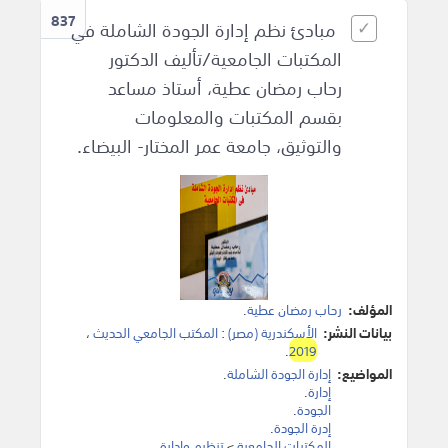
837
مبادئ نظم إدارة الجودة الشاملة في
المكتبات الجامعية/تأليف الدكتور
رحاب رمضان عطية، أستاذ مساعد
بقسم المكتبات والمعلومات
والتوثيق، جامعة عمر المختار- البيضاء.
المؤلف:
رحاب رمضان عطية
.
بيانات النشر:
الأسكندرية (مصر)
:
المكتب الجامعي الحديث
،
.
2019
المواضيع:
إدارة الجودة الشاملة
.
إدارة
.
الجودة
.
إدرة الجودة
.
المكتبات الجامعية
>
تنظيم وإدارة
.