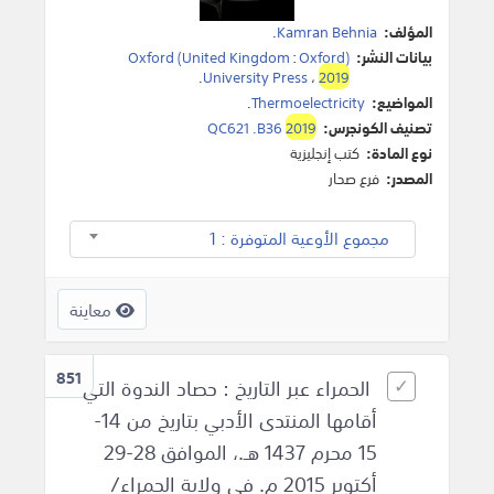
المؤلف:
Kamran Behnia
.
بيانات النشر:
(Oxford (United Kingdom
Oxford
:
.
University Press
،
2019
المواضيع:
Thermoelectricity
.
تصنيف الكونجرس:
2019
QC621 .B36
نوع المادة:
كتب إنجليزية
المصدر:
فرع صحار
مجموع الأوعية المتوفرة : 1
معاينة
851
الحمراء عبر التاريخ : حصاد الندوة التي
أقامها المنتدى الأدبي بتاريخ من 14-
15 محرم 1437 هـ.، الموافق 28-29
أكتوبر 2015 م. في ولاية الحمراء/