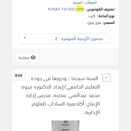
المقالات العربية
.
تصنيف الكونجرس:
2019
PJ7543 .T33 R32
نوع المادة:
كتب
المصدر:
فرع عبري
مجموع الأوعية المتوفرة : 2
معاينة
844
الستة سيجما : ودورها في جودة
التعليم الجامعي/إعداد الدكتورة مروة
محمد عبدالغني عبدربه، مدرس إدارة
الإنتاج، أكاديمية السادات للعلوم
الإدارية.