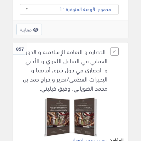
مجموع الأوعية المتوفرة : 1
معاينة
857
الحضارة و الثقافة الإسلامية و الدور
العماني في التفاعل اللغوي و الأدبي
و الحضاري في دول شرق أفريقيا و
البحيرات العظمى‎/تحرير وإخراج حمد بن
محمد الضوياني، وفيق كيليني.
المؤلف:
حمد بن محمد‎ الضوياني
.