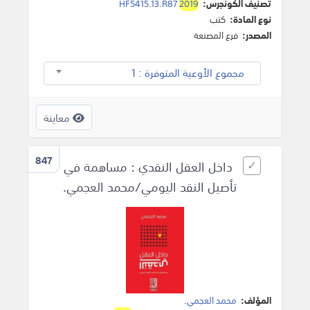
تصنيف الكونجرس:
2019
HF5415.13.R87
نوع المادة:
كتب
المصدر:
فرع المصنعة
مجموع الأوعية المتوفرة : 1
معاينة
847
داخل العقل النقدي : مساهمة في
تأصيل النقد اليومي/محمد العجمي.
المؤلف:
محمد العجمي
.