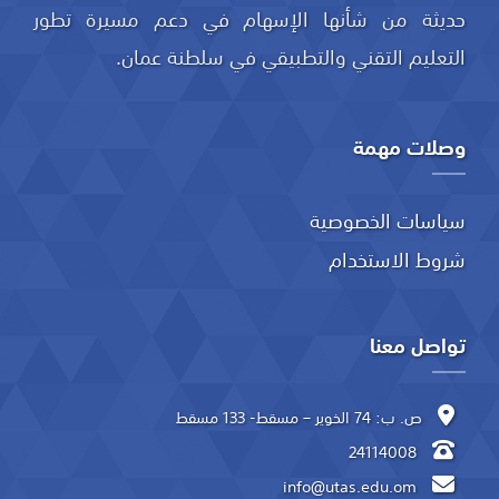
حديثة من شأنها الإسهام في دعم مسيرة تطور
التعليم التقني والتطبيقي في سلطنة عمان.
وصلات مهمة
سياسات الخصوصية
شروط الاستخدام
تواصل معنا
ص. ب: 74 الخوير – مسقط- 133 مسقط
24114008
info@utas.edu.om