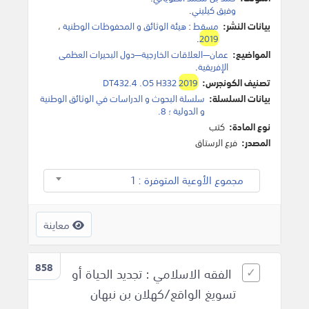
وفيق كيليني
.
بيانات النشر:
مسقط
:
هيئة الوثائق و المحفوظات الوطنية
،
.
2019
المواضيع:
عمان—العلاقات الخارجية—دول البحيرات العظمى
الإفريقية‎
.
تصنيف الكونجرس:
2019
DT432.4 .O5 H332
بيانات السلسلة:
سلسلة البحوث و الدراسات في الوثائق الوطنية
و الدولية ؛ 8‎.
نوع المادة:
كتب
المصدر:
فرع الرستاق
مجموع الأوعية المتوفرة : 1
معاينة
858
الفقه الاسلامي : تجديد الحياة أو
تسويغ الواقع/كهلان بن نبهان