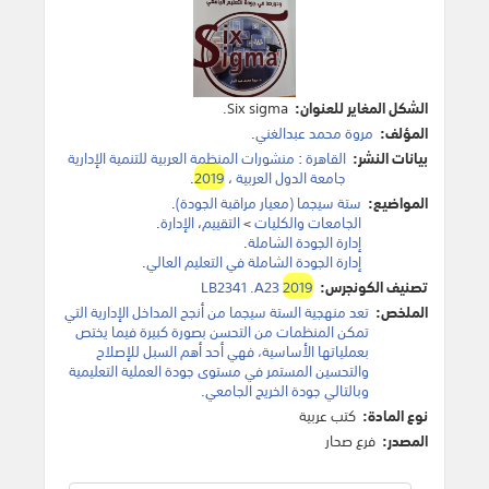
الشكل المغاير للعنوان:
Six sigma.
المؤلف:
مروة محمد عبدالغني
.
بيانات النشر:
القاهرة
:
منشورات المنظمة العربية للتنمية الإدارية
جامعة الدول العربية
،
2019
.
المواضيع:
ستة سيجما (معيار مراقبة الجودة)
.
الجامعات والكليات
>
التقييم
،
الإدارة
.
إدارة الجودة الشاملة
.
إدارة الجودة الشاملة في التعليم العالي
.
تصنيف الكونجرس:
2019
LB2341 .A23
الملخص:
تعد منهجية الستة سيجما من أنجح المداخل الإدارية التي
تمكن المنظمات من التحسن بصورة كبيرة فيما يختص
بعملياتها الأساسية، فهي أحد أهم السبل للإصلاح
والتحسين المستمر في مستوى جودة العملية التعليمية
وبالتالي جودة الخريج الجامعي.
نوع المادة:
كتب عربية
المصدر:
فرع صحار