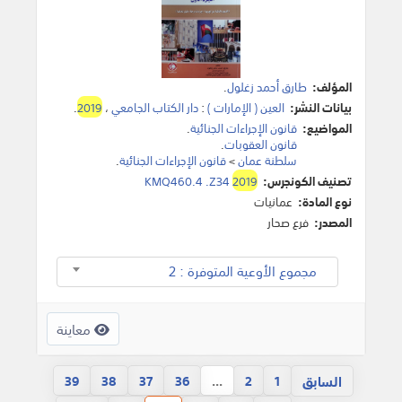
المؤلف:
طارق أحمد زغلول
.
بيانات النشر:
العين ( الإمارات )
:
دار الكتاب الجامعي
،
2019
.
المواضيع:
قانون الإجراءات الجنائية
.
قانون العقوبات
.
سلطنة عمان
>
قانون الإجراءات الجنائية
.
تصنيف الكونجرس:
2019
KMQ460.4 .Z34
نوع المادة:
عمانيات
المصدر:
فرع صحار
مجموع الأوعية المتوفرة : 2
معاينة
السابق
39
38
37
36
...
2
1