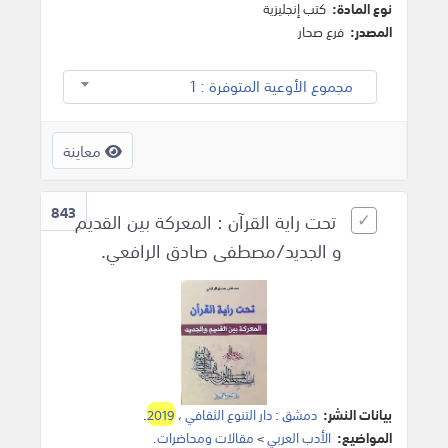
نوع المادة:
كتب إنجليزية
المصدر:
فرع صحار
مجموع الأوعية المتوفرة : 1
معاينة
843
تحت راية القرآن : المعركة بين القديم
و الجديد/مصطفى صادق الرافعي.
بيانات النشر:
دمشق
:
دار التنوع الثقافي
،
2019
.
المواضيع:
الأدب العربي
>
مقالات ومحاضرات
.