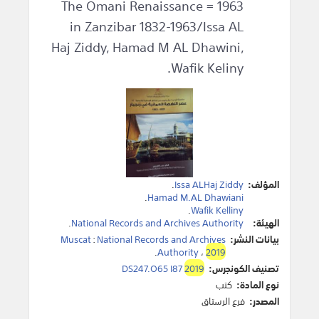
1963 = The Omani Renaissance
in Zanzibar 1832-1963/Issa AL
Haj Ziddy, Hamad M AL Dhawini,
Wafik Keliny.
المؤلف:
Issa ALHaj Ziddy
.
.
Hamad M.AL Dhawiani
.
Wafik Kelliny
الهيئة:
National Records and Archives Authority
.
بيانات النشر:
National Records and Archives
:
Muscat
.
Authority
،
2019
تصنيف الكونجرس:
2019
DS247.O65 I87
نوع المادة:
كتب
المصدر:
فرع الرستاق