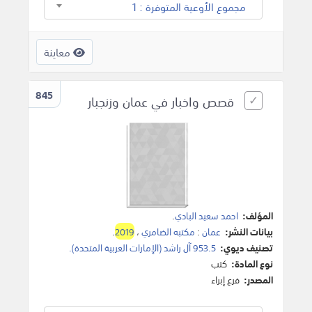
مجموع الأوعية المتوفرة : 1
معاينة
845
قصص واخبار في عمان وزنجبار
المؤلف:
احمد سعيد البادي
.
بيانات النشر:
عمان
:
مكتبه الضامري
،
2019
.
تصنيف ديوي:
953.5 آل راشد (الإمارات العربية المتحدة).
نوع المادة:
كتب
المصدر:
فرع إبراء