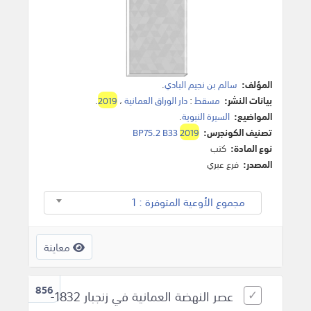
المؤلف:
سالم بن نجيم البادي
.
بيانات النشر:
مسقط
:
دار الوراق العمانية
،
2019
.
المواضيع:
السيرة النبوية
.
تصنيف الكونجرس:
2019
BP75.2 B33
نوع المادة:
كتب
المصدر:
فرع عبري
مجموع الأوعية المتوفرة : 1
معاينة
856
عصر النهضة العمانية في زنجبار 1832-