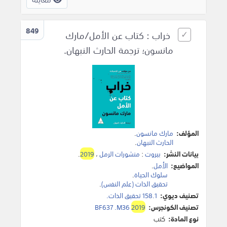
849
خراب : كتاب عن الأمل/مارك
مانسون؛ ترجمة الحارث النبهان.
المؤلف:
مارك مانسون
.
الحارث النبهان
.
بيانات النشر:
بيروت
:
منشورات الرمل
،
2019
.
المواضيع:
الأمل
.
سلوك الحياة
.
تحقيق الذات (علم النفس)
.
تصنيف ديوي:
158.1 تحقيق الذات.
تصنيف الكونجرس:
2019
BF637 .M36
نوع المادة:
كتب