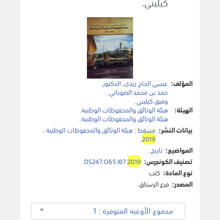
كيليني.
المؤلف:
عيسى الحاج زيدي
,
الدكتور
.
حمد بن محمد الضوياني
.
وفيق كيليني
.
الهيئة:
هيئة الوثائق والمحفوظات الوطنية
.
هيئة الوثائق والمحفوظات الوطنية
.
بيانات النشر:
مسقط
:
هيئة الوثائق والمحفوظات الوطنية
،
.
2019
المواضيع:
تاريخ
.
تصنيف الكونجرس:
2019
DS247.O65 I87
نوع المادة:
كتب
المصدر:
فرع الرستاق
مجموع الأوعية المتوفرة : 1