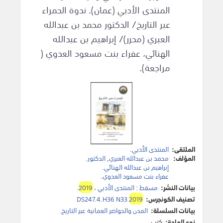
المنتدى الأدبي (عمان). ندوة الحمراء
عبر التاريخ/ الدكتور محمد بن عبدالله
العبري (محرر)/ إبراهيم بن عبدالله
الهنائي، عفراء بنت مسعود العدوي (
مراجعة).
الملتقى:
المنتدى الأدبي
.
المؤلف:
محمد بن عبدالله العبري
,
الدكتور
.
إبراهيم بن عبدالله الهنائي
.
عفراء بنت مسعود العدوي
.
بيانات النشر:
مسقط
:
المنتدى الأدبي
،
2019
.
تصنيف الكونجرس:
2019
DS247.4.H36 N33
بيانات السلسلة:
المدن والحواضر العمانية عبر التاريخ.
نوع المادة:
كتب