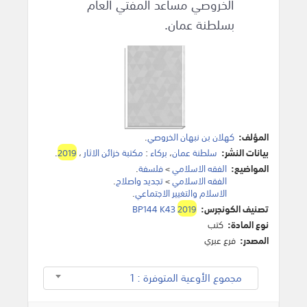
الخروصي مساعد المفتي العام
بسلطنة عمان.
المؤلف:
كهلان بن نبهان الخروصي
.
بيانات النشر:
سلطنة عمان
،
بركاء
:
مكتبة خزائن الاثار
،
2019
.
المواضيع:
الفقه الاسلامي
>
فلسفة
.
الفقه الاسلامي
>
تجديد واصلاح
.
الاسلام والتغيير الاجتماعي
.
تصنيف الكونجرس:
2019
BP144 K43
نوع المادة:
كتب
المصدر:
فرع عبري
مجموع الأوعية المتوفرة : 1