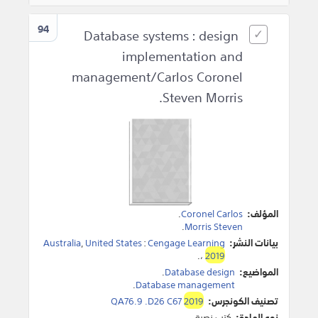
94
Database systems : design
implementation and
management/Carlos Coronel
Steven Morris.
المؤلف:
Coronel Carlos
.
.
Morris Steven
بيانات النشر:
Cengage Learning
:
United States
,
Australia
.
،
2019
المواضيع:
Database design
.
.
Database management
تصنيف الكونجرس:
2019
QA76.9 .D26 C67
نوع المادة:
كتب نصية