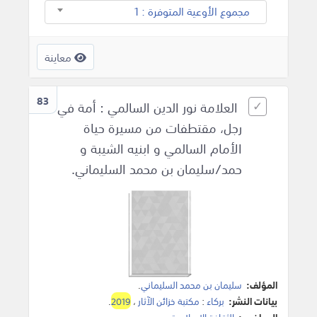
مجموع الأوعية المتوفرة : 1
معاينة
83
العلامة نور الدين السالمي : أمة في
رجل، مقتطفات من مسيرة حياة
الأمام السالمي و ابنيه الشيبة و
حمد/سليمان بن محمد السليماني.
المؤلف:
سليمان بن محمد السليماني
.
بيانات النشر:
بركاء
:
مكتبة خزائن الآثار
،
2019
.