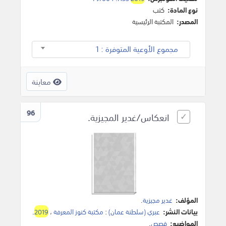
نوع المادة:
كتب
المصدر:
المكتبة الرئيسية
مجموع الأوعية المتوفرة : 1
معاينة
96
انعكاس/غدير المجيزية.
المؤلف:
غدير مجيزية
.
بيانات النشر:
عبري (سلطنة عمان)
:
مكتبة كنوز المعرفة
،
2019
.
المواضيع:
قصص
.