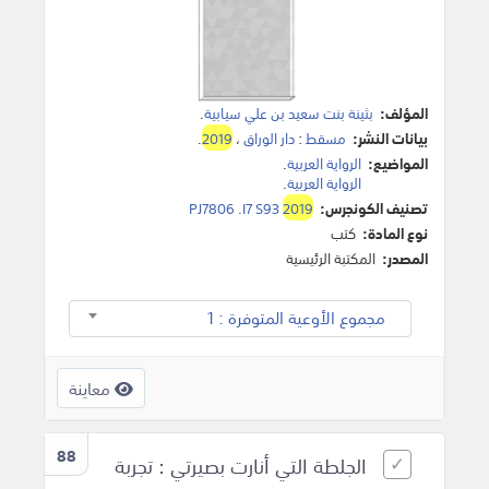
المؤلف:
بثينة بنت سعيد بن علي سيابية
.
بيانات النشر:
مسقط
:
دار الوراق
،
2019
.
المواضيع:
الرواية العربية
.
الرواية العربية
.
تصنيف الكونجرس:
2019
PJ7806 .I7 S93
نوع المادة:
كتب
المصدر:
المكتبة الرئيسية
مجموع الأوعية المتوفرة : 1
معاينة
88
الجلطة التي أنارت بصيرتي : تجربة