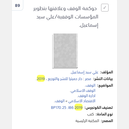
89
حوكمة الوقف وعلاقتها بتطوير
المؤسسات الوقفية/علي سيد
إسماعيل.
المؤلف:
علي سيد إسماعيل
.
بيانات النشر:
مصر
:
دار حميثرا للنشر والتوزيع
،
2019
.
المواضيع:
الوقف
.
الوقف الاسلامي
.
ادارة الوقف
.
الاقتصاد الاسلامي
>
الوقف
.
تصنيف الكونجرس:
2019
BP170.25 .I86
نوع المادة:
كتب
المصدر:
المكتبة الرئيسية