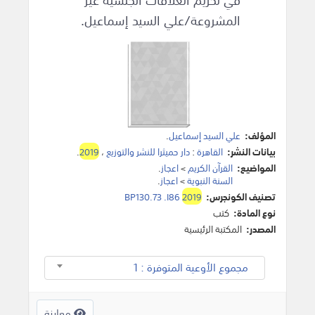
المشروعة/علي السيد إسماعيل.
المؤلف:
علي السيد إسماعيل
.
بيانات النشر:
القاهرة
:
دار حميثرا للنشر والتوزيع
،
2019
.
المواضيع:
القرآن الكريم
>
اعجاز
.
السنة النبوية
>
اعجاز
.
تصنيف الكونجرس:
2019
BP130.73 .I86
نوع المادة:
كتب
المصدر:
المكتبة الرئيسية
مجموع الأوعية المتوفرة : 1
معاينة