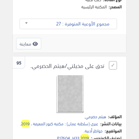
المصدر:
المكتبة الرئيسية
مجموع الأوعية المتوفرة : 27
معاينة
95
تدق على مخيلتي/هيثم الحضرمي.
المؤلف:
هيثم حضرمي
.
بيانات النشر:
عبري (سلطنة عمان)
:
مكتبة كنوز المعرفة
،
2019
.
المواضيع:
خواطر أدبية
.
تصنيف الكونجرس:
2019
PJ7604 .H33