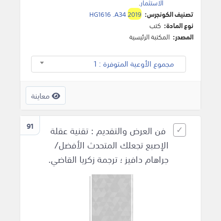
الاستثمار
.
تصنيف الكونجرس:
2019
HG1616 .A34
نوع المادة:
كتب
المصدر:
المكتبة الرئيسية
مجموع الأوعية المتوفرة : 1
معاينة
91
فن العرض والتقديم : تقنية عقلة
الإصبع تجعلك المتحدث الأفضل/
جراهام دافيز ؛ ترجمة زكريا القاضي.