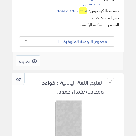
أدب عماني
.
تصنيف الكونجرس:
2019
PJ7842 .M85
نوع المادة:
كتب
المصدر:
المكتبة الرئيسية
مجموع الأوعية المتوفرة : 1
معاينة
97
تعليم اللغة اليابانية : قواعد
ومحادثة/كمال حمود.