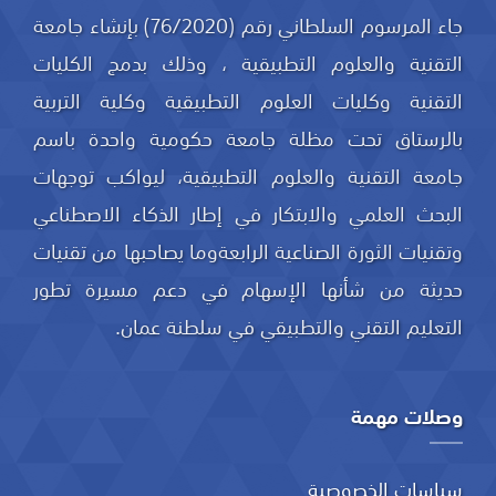
جاء المرسوم السلطاني رقم (76/2020) بإنشاء جامعة
التقنية والعلوم التطبيقية ، وذلك بدمج الكليات
التقنية وكليات العلوم التطبيقية وكلية التربية
بالرستاق تحت مظلة جامعة حكومية واحدة باسم
جامعة التقنية والعلوم التطبيقية، ليواكب توجهات
البحث العلمي والابتكار في إطار الذكاء الاصطناعي
وتقنيات الثورة الصناعية الرابعةوما يصاحبها من تقنيات
حديثة من شأنها الإسهام في دعم مسيرة تطور
التعليم التقني والتطبيقي في سلطنة عمان.
وصلات مهمة
سياسات الخصوصية