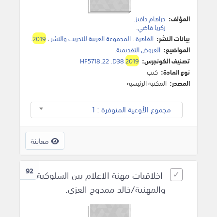
المؤلف:
جراهام دافيز
.
زكريا قاضي
.
بيانات النشر:
القاهرة
:
المجموعة العربية للتدريب والنشر
،
2019
.
المواضيع:
العروض التقديمية
.
تصنيف الكونجرس:
2019
HF5718.22 .D38
نوع المادة:
كتب
المصدر:
المكتبة الرئيسية
مجموع الأوعية المتوفرة : 1
معاينة
92
اخلاقيات مهنة الاعلام بين السلوكية
والمهنية/خالد ممدوح العزي.