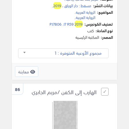
بيانات النشر:
مسقط
:
دار الوراق
،
2019
.
المواضيع:
الرواية العربية
.
الرواية العربية
.
تصنيف الكونجرس:
2019
PJ7806 .I7 R59
نوع المادة:
كتب
المصدر:
المكتبة الرئيسية
مجموع الأوعية المتوفرة : 1
معاينة
86
الهارب إلى الكفن /مريم الجابري