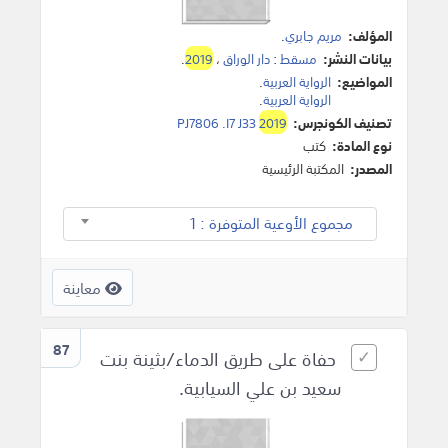
المؤلف:
مريم جابري
.
بيانات النشر:
مسقط
:
دار الوراق
،
2019
.
المواضيع:
الرواية العربية
.
الرواية العربية
.
تصنيف الكونجرس:
2019
PJ7806 .I7 J33
نوع المادة:
كتب
المصدر:
المكتبة الرئيسية
مجموع الأوعية المتوفرة : 1
معاينة
87
حفاة على طريق الدماء/بثينة بنت
سعيد بن علي السيابية.