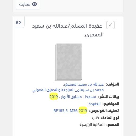
معاينة
82
عقيدة المسلم/عبدالله بن سعيد
المعمري.
المؤلف:
عبدالله بن سعيد المعمري
.
محمد بن سليمان_ المراجعة والتدقيق المعولي
.
بيانات النشر:
مسقط
:
مشارق الأنوار
،
2019
.
المواضيع:
العقيدة
.
تصنيف الكونجرس:
2019
BP165.5 .M36
نوع المادة:
كتب
المصدر:
المكتبة الرئيسية