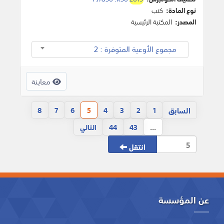
نوع المادة:
كتب
المصدر:
المكتبة الرئيسية
مجموع الأوعية المتوفرة : 2
معاينة
السابق
8
7
6
5
4
3
2
1
...
43
44
التالي
انتقل
عن المؤسسة