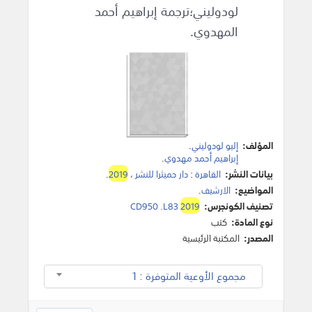
لودوليني؛ترجمة إبراهيم أحمد
المهدوي.
المؤلف:
إليو لودوليني
.
إبراهيم أحمد مهدوي
.
بيانات النشر:
القاهرة
:
دار حميثرا للنشر
،
2019
.
المواضيع:
الارشيف
.
تصنيف الكونجرس:
2019
CD950 .L83
نوع المادة:
كتب
المصدر:
المكتبة الرئيسية
مجموع الأوعية المتوفرة : 1