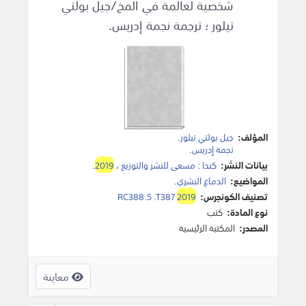
شخصية لعالمة في المخ/جيل بولتي
تيلور ؛ ترجمة نجمة إدريس.
المؤلف:
جيل بولتي تيلور
.
نجمة إدريس
.
بيانات النشر:
كندا
:
مسعى للنشر والتوزيع
،
2019
.
المواضيع:
الدماغ البشري
.
تصنيف الكونجرس:
2019
RC388.5 .T387
نوع المادة:
كتب
المصدر:
المكتبة الرئيسية
معاينة