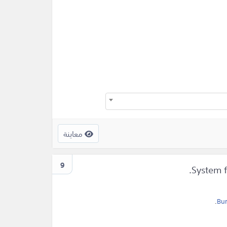
معاينة
9
.
Bur