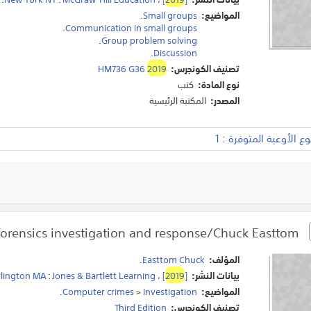
المواضيع:
Small groups
.
.
Communication in small groups
.
Group problem solving
.
Discussion
تصنيف الكونجرس:
2019
HM736 G36
نوع المادة:
كتب
المصدر:
المكتبة الرئيسية
 الأوعية المتوفرة : 1
System forensics investigation and response/Chuck Easttom.
المؤلف:
Easttom Chuck
.
بيانات النشر:
]
2019
[
،
Jones & Bartlett Learning
:
lington MA
المواضيع:
Investigation
>
Computer crimes
.
تصنيف الكونجرس:
Third Edition