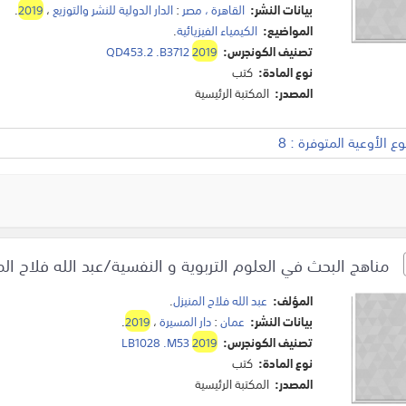
بيانات النشر:
القاهرة ، مصر
:
الدار الدولية للنشر والتوزيع
،
2019
.
المواضيع:
الكيمياء الفيزيائية
.
تصنيف الكونجرس:
2019
QD453.2 .B3712
نوع المادة:
كتب
المصدر:
المكتبة الرئيسية
 الأوعية المتوفرة : 8
مناهج البحث في العلوم التربوية و النفسية/عبد الله فلاح ال
المؤلف:
عبد الله فلاح المنيزل
.
بيانات النشر:
عمان
:
دار المسيرة
،
2019
.
تصنيف الكونجرس:
2019
LB1028 .M53
نوع المادة:
كتب
المصدر:
المكتبة الرئيسية