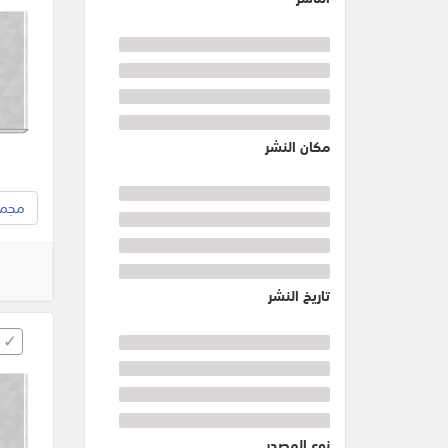
مكان النشر
مجموع
تاريخ النشر
نوع المصدر