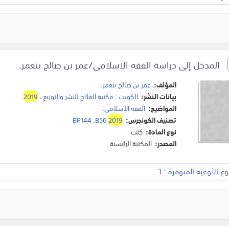
المدخل إلى دراسة الفقه الاسلامي/عمر بن صالح بنعمر.
المؤلف:
عمر بن صالح بنعمر
.
بيانات النشر:
الكويت
:
مكتبة الفلاح للنشر والتوزيع
،
2019
.
المواضيع:
الفقه الاسلامي
.
تصنيف الكونجرس:
2019
BP144 .B56
نوع المادة:
كتب
المصدر:
المكتبة الرئيسية
 الأوعية المتوفرة : 1