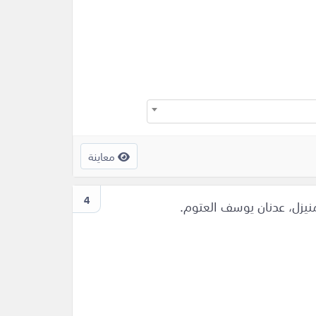
معاينة
4
منيزل، عدنان يوسف العتوم.