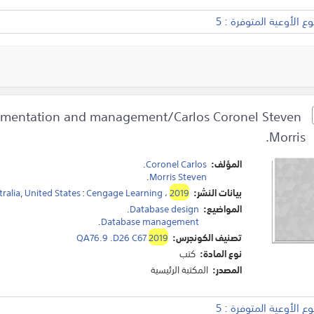
 الأوعية المتوفرة : 5
lementation and management/Carlos Coronel Steven
Morris.
المؤلف:
Coronel Carlos
.
.
Morris Steven
بيانات النشر:
2019
،
Cengage Learning
:
United States
,
ralia
المواضيع:
Database design
.
.
Database management
تصنيف الكونجرس:
2019
QA76.9 .D26 C67
نوع المادة:
كتب
المصدر:
المكتبة الرئيسية
 الأوعية المتوفرة : 5