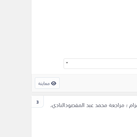
معاينة
3
عزام ؛ مراجعة محمد عبد المقصودالنادي.