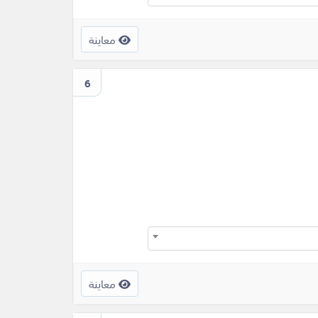
معاينة
6
معاينة