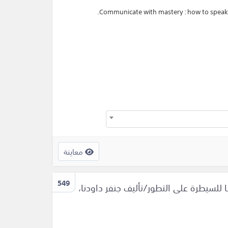
Communicate with mastery : how to speak w
معاينة
549
 للسيطرة على التطور/تأليف جنفر داودنا،