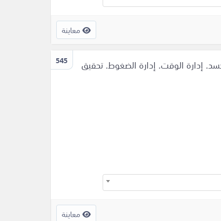
معاينة
545
جسد. إدارة الوقت. إدارة الضغوط. تحقيق
معاينة