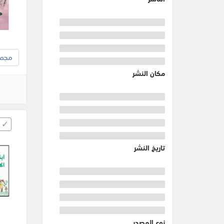
مجموع
مكان النشر
تاريخ النشر
نوع المصدر