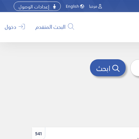
إعدادات الوصول
مرحبا
English
البحث المتقدم
دخول
ابحث
541