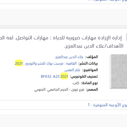
إدارة الإرادة مهارات ضرورية للحياة : مهارات التواصل. لغة ال
الأهداف/علاء الدين عبدالعزيز.
المؤلف:
علاء الدين عبدالعزيز
.
بيانات النشر:
القاهرة
:
فرست بوك للنشر والتوزيع
،
2021
.
المواضيع:
علم النفس
.
تصنيف الكونجرس:
2021
BF632. A23
نوع المادة:
كتب
المصدر:
فرع نزوى - الحرم الجامعي: الجنوبي
 الأوعية المتوفرة : 1