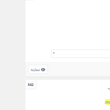
معاينة
542
.
.
202