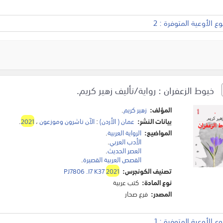
 الأوعية المتوفرة : 2
خيوط الزعفران : رواية/تأليف زهير كريم.
المؤلف:
زهير كريم
.
بيانات النشر:
عمان ( الأردن)
:
الآن ناشرون وموزعون
،
2021
.
المواضيع:
الرواية العربية
.
الأدب العربي
.
العصر الحديث
.
القصص العربية القصيرة
.
تصنيف الكونجرس:
2021
PJ7806 .I7 K37
نوع المادة:
كتب عربية
المصدر:
فرع صحار
 الأوعية المتوفرة : 1