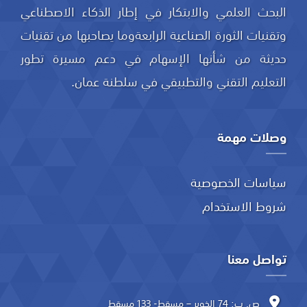
البحث العلمي والابتكار في إطار الذكاء الاصطناعي
وتقنيات الثورة الصناعية الرابعةوما يصاحبها من تقنيات
حديثة من شأنها الإسهام في دعم مسيرة تطور
التعليم التقني والتطبيقي في سلطنة عمان.
وصلات مهمة
سياسات الخصوصية
شروط الاستخدام
تواصل معنا
ص. ب: 74 الخوير – مسقط- 133 مسقط