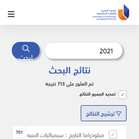
ابحث
نتائج البحث
تم العثور على 713 نتيجة
تحديد الجميع النتائج
ترشيح النتائج
701
ميلودراما التاريخ : سيميائيات البنية