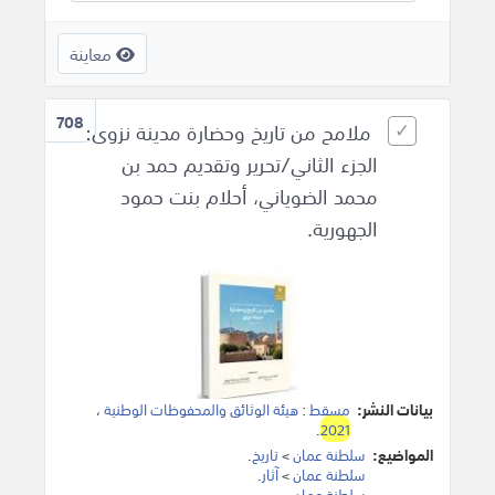
معاينة
708
ملامح من تاريخ وحضارة مدينة نزوى:
الجزء الثاني/تحرير وتقديم حمد بن
محمد الضوياني، أحلام بنت حمود
الجهورية.
بيانات النشر:
مسقط
:
هيئة الوثائق والمحفوظات الوطنية
،
.
2021
المواضيع:
سلطنة عمان
>
تاريخ
.
سلطنة عمان
>
آثار
.
سلطنة عمان
.