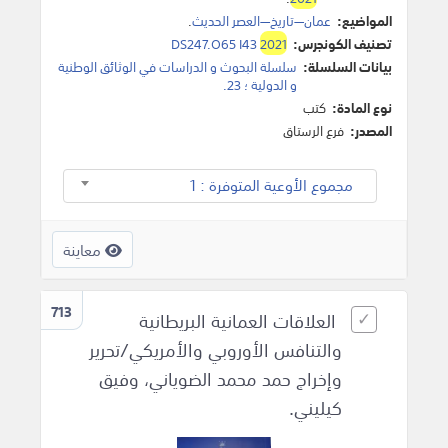
المواضيع:
عمان—تاريخ—العصر الحديث
.
تصنيف الكونجرس:
2021
DS247.O65 I43
بيانات السلسلة:
سلسلة البحوث و الدراسات في الوثائق الوطنية
و الدولية ؛ 23‎.
نوع المادة:
كتب
المصدر:
فرع الرستاق
مجموع الأوعية المتوفرة : 1
معاينة
713
العلاقات العمانية البريطانية
والتنافس الأوروبي والأمريكي/تحرير
وإخراج حمد محمد الضوياني، وفيق
كيليني.