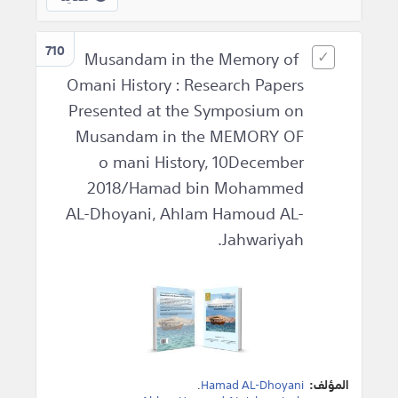
710
Musandam in the Memory of
Omani History : Research Papers
Presented at the Symposium on
Musandam in the MEMORY OF
o mani History, 10December
2018/Hamad bin Mohammed
AL-Dhoyani, Ahlam Hamoud AL-
Jahwariyah.
المؤلف:
Hamad AL-Dhoyani
.