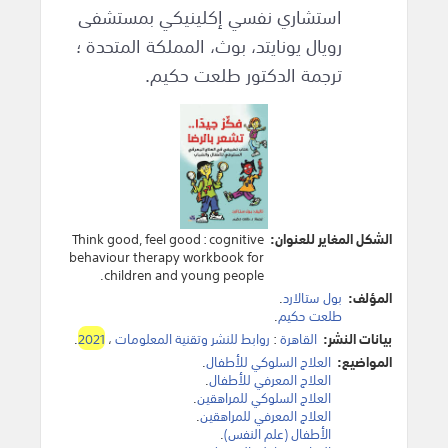
استشاري نفسي إكلينيكي بمستشفى
رويال يونايتد، بوث، المملكة المتحدة ؛
ترجمة الدكتور طلعت حكيم.
الشكل المغاير للعنوان:
Think good, feel good : cognitive
behaviour therapy workbook for
children and young people.
المؤلف:
بول ستالارد
.
طلعت حكيم
.
بيانات النشر:
القاهرة
:
روابط للنشر وتقنية المعلومات
،
2021
.
المواضيع:
العلاج السلوكي للأطفال
.
العلاج المعرفي للأطفال
.
العلاج السلوكي للمراهقين
.
العلاج المعرفي للمراهقين
.
الأطفال (علم النفس)
.