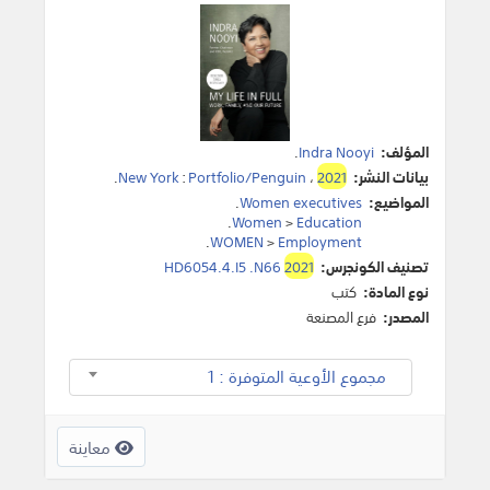
المؤلف:
Indra Nooyi
.
بيانات النشر:
2021
،
Portfolio/Penguin
:
New York
.
المواضيع:
Women executives
.
.
Women
>
Education
.
WOMEN
>
Employment
تصنيف الكونجرس:
2021
HD6054.4.I5 .N66
نوع المادة:
كتب
المصدر:
فرع المصنعة
مجموع الأوعية المتوفرة : 1
معاينة