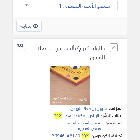
مجموع الأوعية المتوفرة : 1
معاينة
702
طاولة كيرم/تأليف سهيل معلا
اللويحق.
المؤلف:
سهيل بن معلا اللويحق
.
بيانات النشر:
الرياض
:
مكتبة الرشد
،
2021
.
المواضيع:
القصص القصيرة العربية
.
القصص القصيرة
.
تصنيف الكونجرس:
2021
PJ7946 .A8 L89