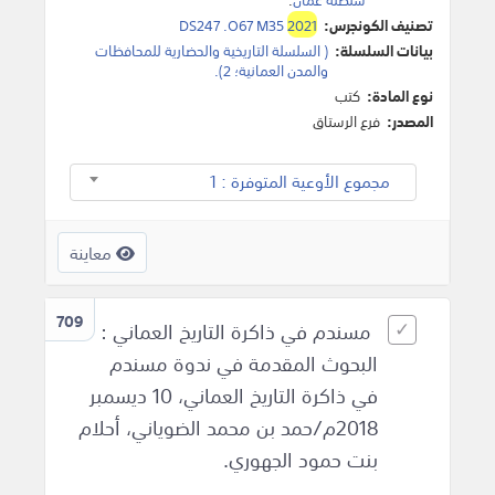
تصنيف الكونجرس:
2021
DS247 .O67 M35
بيانات السلسلة:
( السلسلة التاريخية والحضارية للمحافظات
والمدن العمانية؛ 2).
نوع المادة:
كتب
المصدر:
فرع الرستاق
مجموع الأوعية المتوفرة : 1
معاينة
709
مسندم في ذاكرة التاريخ العماني :
البحوث المقدمة في ندوة مسندم
في ذاكرة التاريخ العماني، 10 ديسمبر
2018م‎/حمد بن محمد الضوياني، أحلام
بنت حمود الجهوري.