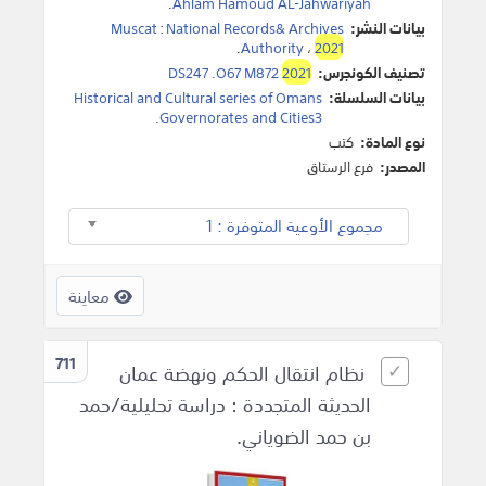
.
Ahlam Hamoud AL-Jahwariyah
بيانات النشر:
National Records& Archives
:
Muscat
.
Authority
،
2021
تصنيف الكونجرس:
2021
DS247 .O67 M872
بيانات السلسلة:
Historical and Cultural series of Omans
Governorates and Cities3.
نوع المادة:
كتب
المصدر:
فرع الرستاق
مجموع الأوعية المتوفرة : 1
معاينة
711
نظام انتقال الحكم ونهضة عمان
الحديثة المتجددة : دراسة تحليلية/حمد
بن حمد الضوياني.