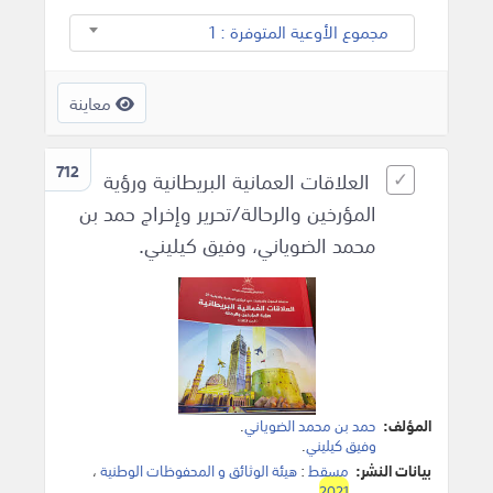
مجموع الأوعية المتوفرة : 1
معاينة
712
العلاقات العمانية البريطانية‎ ورؤية
المؤرخين والرحالة/تحرير وإخراج حمد بن
محمد الضوياني، وفيق كيليني.
المؤلف:
حمد بن محمد الضوياني
.
وفيق كيليني
.
بيانات النشر:
مسقط
:
هيئة الوثائق و المحفوظات الوطنية
،
.
2021