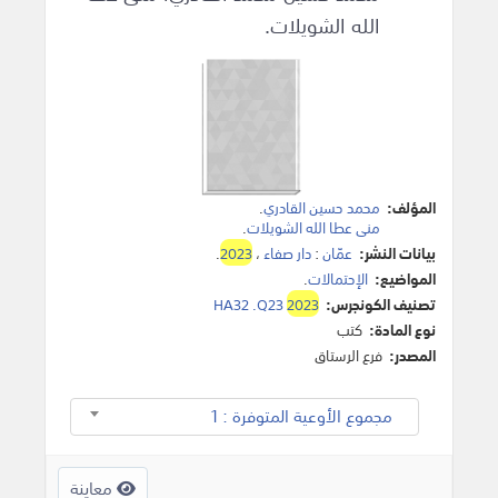
الله الشويلات.
المؤلف:
محمد حسين القادري
.
منى عطا الله الشويلات
.
بيانات النشر:
عمّان
:
دار صفاء
،
2023
.
المواضيع:
الإحتمالات
.
تصنيف الكونجرس:
2023
HA32 .Q23
نوع المادة:
كتب
المصدر:
فرع الرستاق
مجموع الأوعية المتوفرة : 1
معاينة