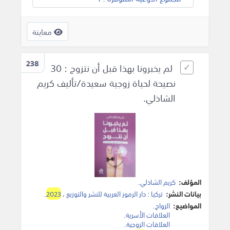
معاينة
238
لم يخبرونا بهذا قبل أن نتزوج : 30
نصيحة لحياة زوجية سعيدة/تأليف كريم
الشاذلي.
المؤلف:
كريم الشاذلي
.
بيانات النشر:
تركيا
:
دار الرموز العربية للنشر والتوزيع
،
2023
.
المواضيع:
الزواج
.
العلاقات الأسرية
.
العلاقات الزوجية
.