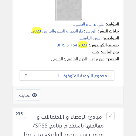
المؤلف:
علي بن جابر الفيفي
.
بيانات النشر:
الرياض
:
دار الحضارة للنشر والتوزيع
،
2023
.
المواضيع:
سيرة التابعين
.
تصنيف الكونجرس:
2023
BP75.5 .F54
نوع المادة:
كتب
المصدر:
فرع نزوى - الحرم الجامعي: الجنوبي
مجموع الأوعية المتوفرة : 1
معاينة
235
مبادئ الإحصاء و الاحتمالات و
معالجتها بإستخدام برنامج SPSS‎/
محمد حسين محمد القادري، منى عطا