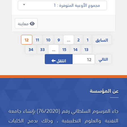
مجموع الأوعية المتوفرة : 1
معاينة
السابق
12
11
10
9
...
2
1
34
33
...
15
14
13
التالي
انتقل
عن المؤسسة
جاء المرسوم السلطاني رقم (76/2020) بإنشاء جامعة
التقنية والعلوم التطبيقية ، وذلك بدمج الكليات