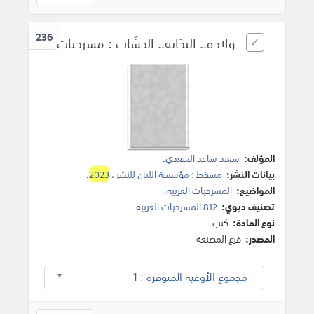
236
ولادة.. النحَاته.. الخشَاب : مسرحيات
المؤلف:
سعيد ساعد السعدي
.
بيانات النشر:
مسقط
:
مؤسسة اللبان للنشر
،
2023
.
المواضيع:
المسرحيات العربية
.
تصنيف ديوي:
812 المسرحيات العربية.
نوع المادة:
كتب
المصدر:
فرع المصنعة
مجموع الأوعية المتوفرة : 1