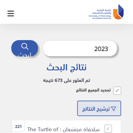
ابحث
نتائج البحث
تم العثور على 673 نتيجة
تحديد الجميع النتائج
ترشيح النتائج
221
سلحفاة ميتشغان : The Turtle of