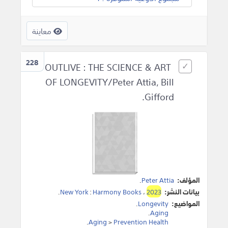
معاينة
228
OUTLIVE : THE SCIENCE & ART
OF LONGEVITY/Peter Attia, Bill
Gifford.
المؤلف:
Peter Attia
.
بيانات النشر:
2023
،
Harmony Books
:
New York
.
المواضيع:
Longevity
.
.
Aging
.
Aging
>
Prevention Health