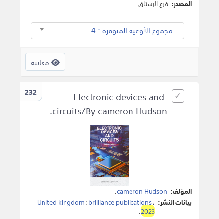
المصدر:
فرع الرستاق
مجموع الأوعية المتوفرة : 4
معاينة
232
Electronic devices and
circuits/By cameron Hudson.
المؤلف:
cameron Hudson
.
بيانات النشر:
،
brilliance publications
:
United kingdom
.
2023