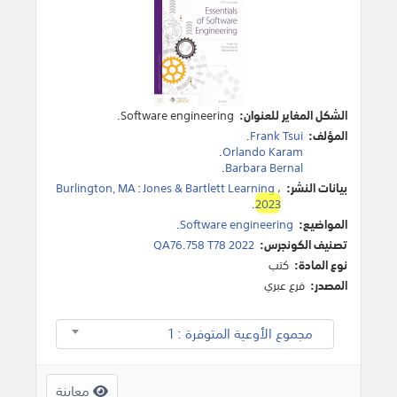
الشكل المغاير للعنوان:
Software engineering.
المؤلف:
Frank Tsui
.
.
Orlando Karam
.
Barbara Bernal
بيانات النشر:
،
Jones & Bartlett Learning
:
Burlington, MA
.
2023
المواضيع:
Software engineering
.
تصنيف الكونجرس:
QA76.758 T78 2022
نوع المادة:
كتب
المصدر:
فرع عبري
مجموع الأوعية المتوفرة : 1
معاينة