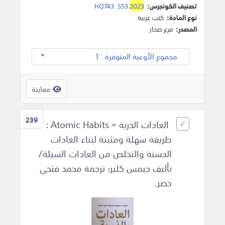
تصنيف الكونجرس:
2023
HQ743 .S53
نوع المادة:
كتب عربية
المصدر:
فرع صحار
مجموع الأوعية المتوفرة : 1
معاينة
239
العادات الذرية = Atomic Habits :
طريقة سهلة ومثبتة لبناء العادات
الحسنة والتخلص من العادات السيئة/
تأليف جيمس كلير؛ ترجمة محمد فتحي
خضر.