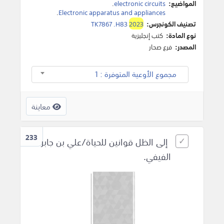
المواضيع:
electronic circuits
.
.
Electronic apparatus and appliances
تصنيف الكونجرس:
2023
TK7867 .H83
نوع المادة:
كتب إنجليزية
المصدر:
فرع صحار
مجموع الأوعية المتوفرة : 1
معاينة
233
إلى الظل قوانين للحياة/علي بن جابر
الفيفي.