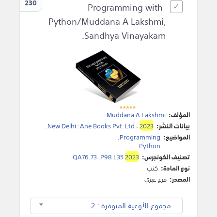
230
Programming with
Python/Muddana A Lakshmi,
Sandhya Vinayakam.
المؤلف:
Muddana A Lakshmi
.
بيانات النشر:
2023
،
Ane Books Pvt. Ltd
:
New Delhi
.
المواضيع:
Programming
.
.
Python
تصنيف الكونجرس:
2023
QA76.73 .P98 L35
نوع المادة:
كتب
المصدر:
فرع عبري
مجموع الأوعية المتوفرة : 2