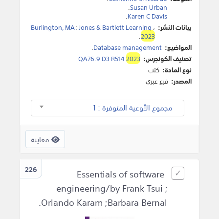
.
Susan Urban
.
Karen C Davis
بيانات النشر:
،
Jones & Bartlett Learning
:
Burlington, MA
.
2023
المواضيع:
Database management
.
تصنيف الكونجرس:
2023
QA76.9 D3 R514
نوع المادة:
كتب
المصدر:
فرع عبري
مجموع الأوعية المتوفرة : 1
معاينة
226
Essentials of software
engineering/by Frank Tsui ;
Orlando Karam ;Barbara Bernal.