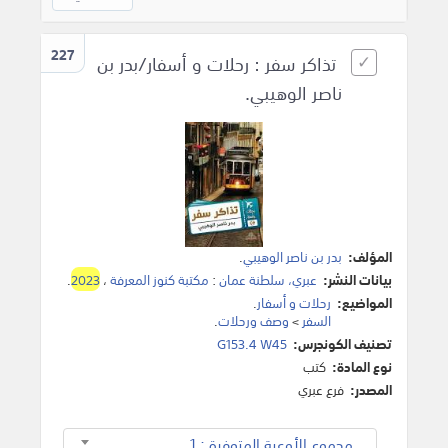
227
تذاكر سفر : رحلات و أسفار/بدر بن
ناصر الوهيبي.
المؤلف:
بدر بن ناصر الوهيبي
.
بيانات النشر:
عبري، سلطنة عمان
:
مكتبة كنوز المعرفة
،
2023
.
المواضيع:
رحلات و أسفار
.
السفر
>
وصف ورحلات
.
تصنيف الكونجرس:
G153.4 W45
نوع المادة:
كتب
المصدر:
فرع عبري
مجموع الأوعية المتوفرة : 1