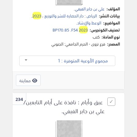
المؤلف:
علي بن جابر الفيفي
.
بيانات النشر:
الرياض
:
دار الحضارة للنشر والتوزيع
،
2023
.
المواضيع:
الوعظ والإرشاد
.
تصنيف الكونجرس:
2023
BP170.85 .F54
نوع المادة:
كتب
المصدر:
فرع نزوى - الحرم الجامعي: الجنوبي
مجموع الأوعية المتوفرة : 1
معاينة
234
عبق وأيام : نافذة على أيام التابعين/
علي بن جابر الفيفي.