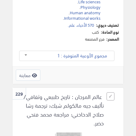
.
Life sciences
.
Physiology
.
Human anatomy
.
Informational works
تصنيف ديوي:
570 الأحياء، علم.
نوع المادة:
كتب
المصدر:
فرع المصنعة
مجموع الأوعية المتوفرة : 1
معاينة
229
عالم المرجان : تاريخ طبيعي وثقافي/
تأليف جيه مالكولم شيك؛ ترجمة رشا
صلاح الدخاخني؛ مراجعة محمد فتحي
خضر.