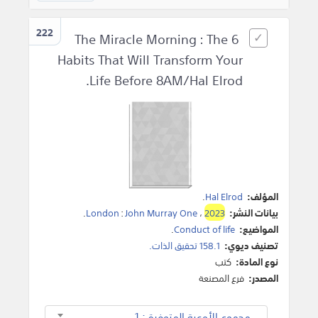
222
The Miracle Morning : The 6
Habits That Will Transform Your
Life Before 8AM/Hal Elrod.
المؤلف:
Hal Elrod
.
بيانات النشر:
2023
،
John Murray One
:
London
.
المواضيع:
Conduct of life
.
تصنيف ديوي:
158.1 تحقيق الذات.
نوع المادة:
كتب
المصدر:
فرع المصنعة
مجموع الأوعية المتوفرة : 1