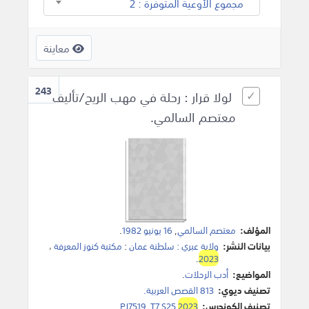
مجموع الأوعية المتوفرة : 2
معاينة
243
لولا قرار : رحلة في مهب الريح/تأليف
معتصم السالمي.
المؤلف:
معتصم السالمي
,
16 يونيو 1982
.
بيانات النشر:
ولاية عبري : سلطنة عمان
:
مكتبة كنوز المعرفة
،
.
2023
المواضيع:
أدب الرحلات
.
تصنيف ديوي:
813 القصص العربية.
تصنيف الكونجرس:
2023
PJ7519 .T7 S25