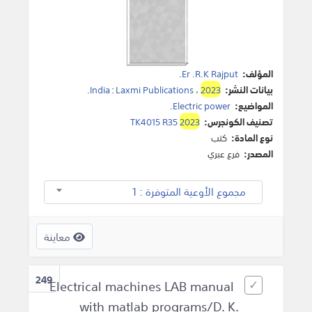
المؤلف:
Er .R.K Rajput
.
بيانات النشر:
2023
،
Laxmi Publications
:
India
.
المواضيع:
Electric power
.
تصنيف الكونجرس:
2023
TK4015 R35
نوع المادة:
كتب
المصدر:
فرع عبري
مجموع الأوعية المتوفرة : 1
معاينة
249
Electrical machines LAB manual
with matlab programs/D. K.