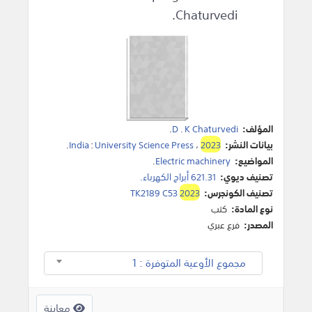
Chaturvedi.
المؤلف:
D . K Chaturvedi
.
بيانات النشر:
2023
،
University Science Press
:
India
.
المواضيع:
Electric machinery
.
تصنيف ديوي:
621.31 أبراج الكهرباء.
تصنيف الكونجرس:
2023
TK2189 C53
نوع المادة:
كتب
المصدر:
فرع عبري
مجموع الأوعية المتوفرة : 1
معاينة