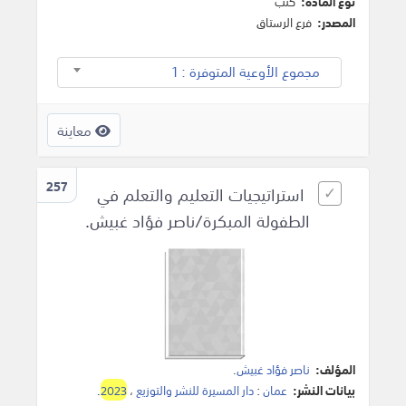
نوع المادة:
كتب
المصدر:
فرع الرستاق
مجموع الأوعية المتوفرة : 1
معاينة
257
استراتيجيات التعليم والتعلم في
الطفولة المبكرة‎/ناصر فؤاد غبيش.
المؤلف:
ناصر فؤاد غبيش
.
بيانات النشر:
عمان
:
دار المسيرة للنشر والتوزيع
،
2023
.