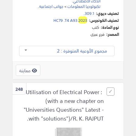
الذكاء الاصطناعي
.
تكنولوجيا المعلومات
>
جوانب اجتماعية
.
تصنيف ديوي:
309.1.
تصنيف الكونجرس:
2023
HC79 .T4 A93
نوع المادة:
كتب
المصدر:
فرع عبري
مجموع الأوعية المتوفرة : 2
معاينة
248
Utilisation of Electrical Power :
(with a new chapter on
"Universities Questions" Latest -
with "solutions")/R. K. RAJPUT.