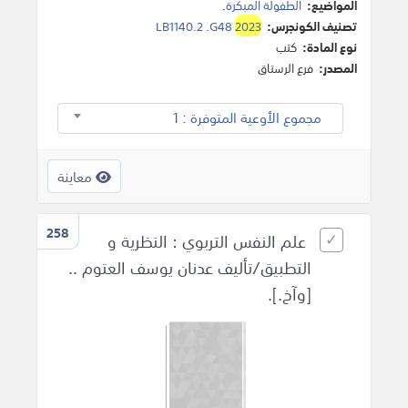
المواضيع:
الطفولة المبكرة
.
تصنيف الكونجرس:
2023
LB1140.2 .G48
نوع المادة:
كتب
المصدر:
فرع الرستاق
مجموع الأوعية المتوفرة : 1
معاينة
258
علم النفس التربوي : النظرية و
التطبيق/تأليف عدنان يوسف العتوم ..
[وآخ.].