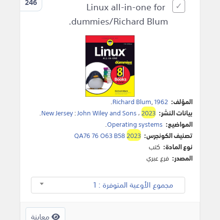
246
Linux all-in-one for
dummies/Richard Blum.
المؤلف:
1962
,
Richard Blum
.
بيانات النشر:
2023
،
John Wiley and Sons
:
New Jersey
.
المواضيع:
Operating systems
.
تصنيف الكونجرس:
2023
QA76 76 O63 B58
نوع المادة:
كتب
المصدر:
فرع عبري
مجموع الأوعية المتوفرة : 1
معاينة