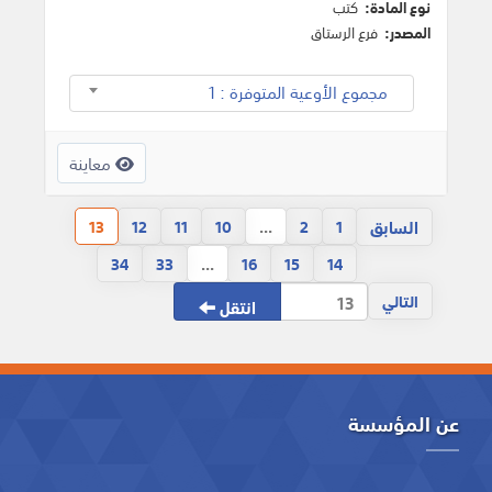
نوع المادة:
كتب
المصدر:
فرع الرستاق
مجموع الأوعية المتوفرة : 1
معاينة
السابق
13
12
11
10
...
2
1
34
33
...
16
15
14
التالي
انتقل
عن المؤسسة