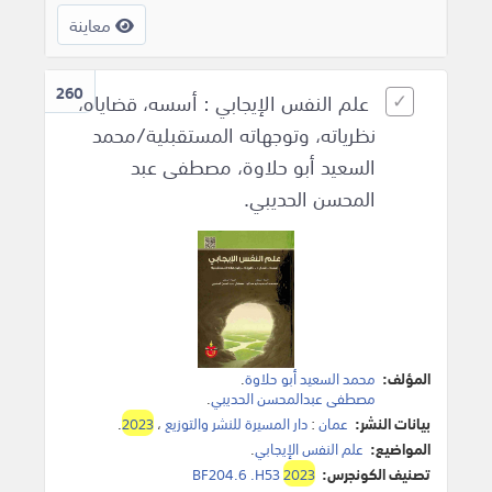
معاينة
260
علم النفس الإيجابي : أسسه، قضاياه،
نظرياته، وتوجهاته المستقبلية/محمد
السعيد أبو حلاوة، مصطفى عبد
المحسن الحديبي.
المؤلف:
محمد السعيد أبو حلاوة
.
مصطفى عبدالمحسن الحديبي
.
بيانات النشر:
عمان
:
دار المسيرة للنشر والتوزيع
،
2023
.
المواضيع:
علم النفس الإيجابي
.
تصنيف الكونجرس:
2023
BF204.6 .H53