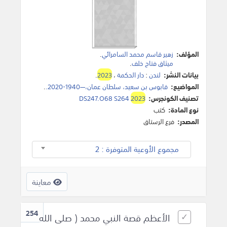
المؤلف:
زهير قاسم محمد السامرائي
.
ميثاق فتاح خلف
.
بيانات النشر:
لندن
:
دار الحكمة
،
2023
.
المواضيع:
قابوس بن سعيد، سلطان عمان،—1940-2020.‎
.
تصنيف الكونجرس:
2023
DS247.O68 S264
نوع المادة:
كتب
المصدر:
فرع الرستاق
مجموع الأوعية المتوفرة : 2
معاينة
254
الأعظم قصة النبي محمد ( صلى الله