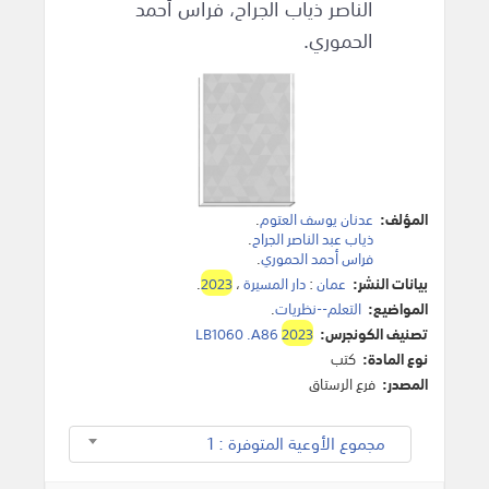
الناصر ذياب الجراح، فراس أحمد
الحموري.
المؤلف:
عدنان يوسف‬ ‫العتوم
.
ذياب عبد الناصر الجراح
.
فراس أحمد الحموري
.
بيانات النشر:
عمان
:
دار المسيرة
،
2023
.
المواضيع:
التعلم--نظريات
.
تصنيف الكونجرس:
2023
LB1060 .A86
نوع المادة:
كتب
المصدر:
فرع الرستاق
مجموع الأوعية المتوفرة : 1