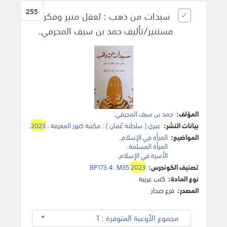
255
سيدات من ذهب : لعقل منير وفكر
مستنير/تأليف حمد بن سيف المجرفي.
المؤلف:
حمد بن سيف المجرفي
.
بيانات النشر:
عبري ( سلطنة عُمان )
:
مكتبة كنوز المعرفة
،
2023
.
المواضيع:
المرأة في الإسلام
.
المرأة المسلمة
.
الأسرة في الإسلام
.
تصنيف الكونجرس:
2023
BP173.4 .M35
نوع المادة:
كتب عربية
المصدر:
فرع صحار
مجموع الأوعية المتوفرة : 1