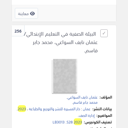
معاينة
256
البيئة الصفية في التعليم الإبتدائي‎/
عثمان نايف السواعي، محمد جابر
قاسم.
المؤلف:
عثمان نايف السواعي
.
محمد جابر قاسم
.
بيانات النشر:
عمان
:
دار المسيرة للنشر والتوزيع والطباعة
،
2023
.
المواضيع:
إدارة الصف‎
.
تصنيف الكونجرس:
2023
LB3013 .S28