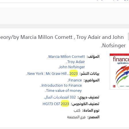
eory/by Marcia Millon Cornett , Troy Adair and John
Nofsinger.
المؤلف:
Marcia Millon Cornett
.
.
Troy Adair
.
John Nofsinger
بيانات النشر:
2023
،
Mc Graw Hill
:
New York
.
المواضيع:
Finance
.
.
Introduction to Finance
.
Time value of money
تصنيف ديوي:
332 اقتصاديات المال.
تصنيف الكونجرس:
2023
HG173 C67
نوع المادة:
كتب
المصدر:
فرع المصنعة