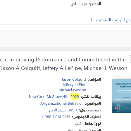
المصدر:
فرع شناص
 الأوعية المتوفرة : 1
ior: Improving Performance and Commitment in the
ason A Colquitt, Jeffery A LePine, Michael J. Wesson.
المؤلف:
Jason Colquitt
.
.
Jeffery LePine
.
Michael Wesson
بيانات النشر:
2023
،
McGraw-Hill
:
NewYork
.
المواضيع:
Organizational Behavior
.
تصنيف ديوي:
685.1 سروج الخيل.
تصنيف الكونجرس:
HD58.7 C67 2013
نوع المادة:
كتب
المصدر:
فرع المصنعة