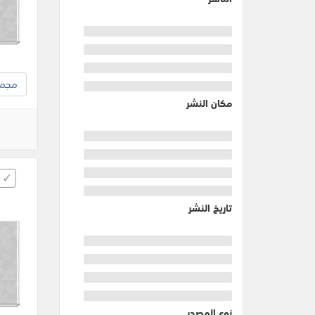
مجموع
مكان النشر
تاريخ النشر
نوع المصدر