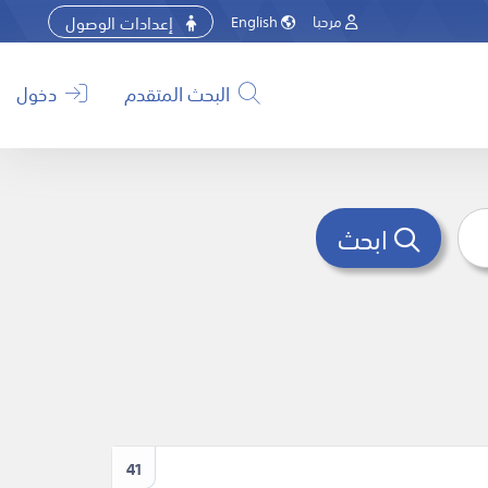
إعدادات الوصول
مرحبا
English
البحث المتقدم
دخول
ابحث
41