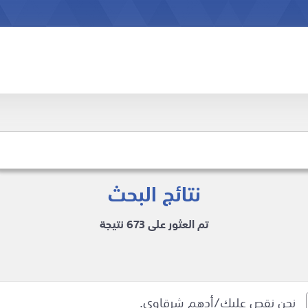
نتائج البحث
تم العثور على 673 نتيجة
نحن نقص عليك/أدهم شرقاوي.