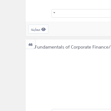
معاينة
46