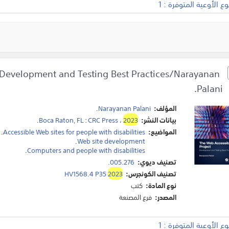
 الأوعية المتوفرة : 1
: Development and Testing Best Practices/Narayanan
Palani.
المؤلف:
Narayanan Palani
.
بيانات النشر:
2023
،
CRC Press
:
Boca Raton, FL
.
المواضيع:
Accessible Web sites for people with disabilities
.
.
Web site development
.
Computers and people with disabilities
تصنيف ديوي:
005.276.
تصنيف الكونجرس:
2023
HV1568.4 P35
نوع المادة:
كتب
المصدر:
فرع المصنعة
 الأوعية المتوفرة : 1