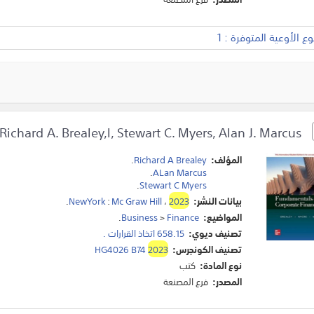
 الأوعية المتوفرة : 1
Fundamentals of Corporate Finance/Richard A. Brealey,l, Stewart C. Myers, Alan J. Marcus.
المؤلف:
Richard A Brealey
.
.
ALan Marcus
.
Stewart C Myers
بيانات النشر:
2023
،
Mc Graw Hill
:
NewYork
.
المواضيع:
Finance
>
Business
.
تصنيف ديوي:
658.15 اتخاذ القرارات .
تصنيف الكونجرس:
2023
HG4026 B74
نوع المادة:
كتب
المصدر:
فرع المصنعة