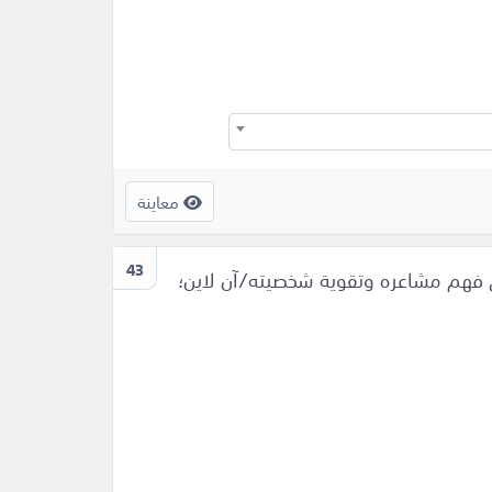
معاينة
43
ساعدة طفلك على فهم مشاعره وتقوية شخصيته/آن لاين؛