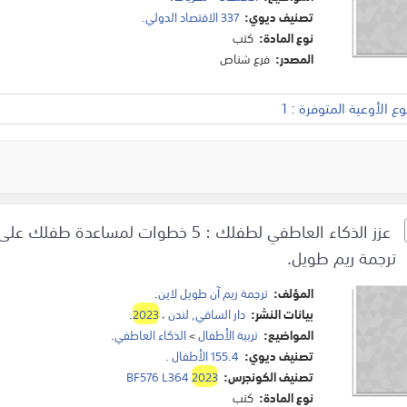
تصنيف ديوي:
337 الاقتصاد الدولي.
نوع المادة:
كتب
المصدر:
فرع شناص
 الأوعية المتوفرة : 1
عزز الذكاء العاطفي لطفلك : 5 خطوات لم
ترجمة ريم طويل.
المؤلف:
ترجمة ريم آن طويل لاين
.
بيانات النشر:
دار الساقي, لندن
،
2023
.
المواضيع:
تربية الأطفال
>
الذكاء العاطفي
.
تصنيف ديوي:
155.4 الأطفال .
تصنيف الكونجرس:
2023
BF576 L364
نوع المادة:
كتب