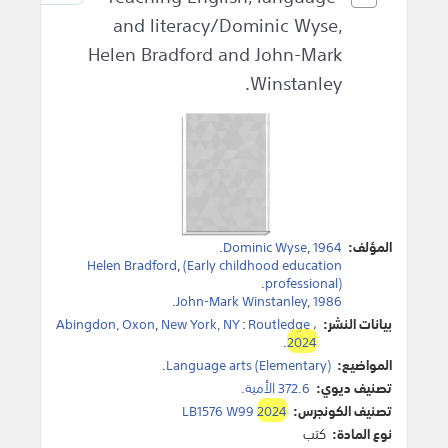
and literacy/Dominic Wyse,
Helen Bradford and John-Mark
Winstanley.
المؤلف:
1964
,
Dominic Wyse
.
Helen Bradford
,
(Early childhood education
.
professional)
.
John-Mark Winstanley
,
1986
بيانات النشر:
،
Routledge
:
New York, NY
,
Abingdon, Oxon
.
2024
المواضيع:
Language arts (Elementary)
.
تصنيف ديوي:
372.6 الأمية.
تصنيف الكونجرس:
2024
LB1576 W99
نوع المادة:
كتب