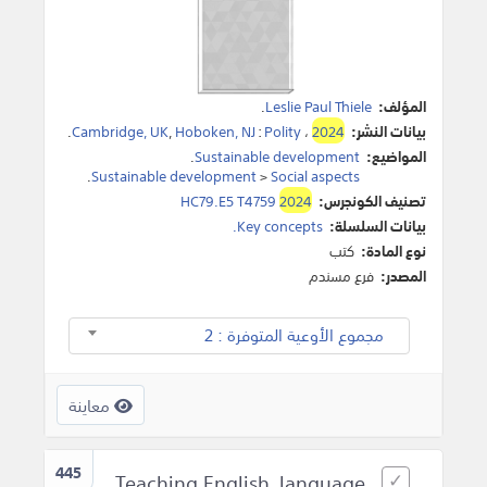
المؤلف:
Leslie Paul Thiele
.
بيانات النشر:
2024
،
Polity
:
Hoboken, NJ
,
Cambridge, UK
.
المواضيع:
Sustainable development
.
.
Sustainable development
>
Social aspects
تصنيف الكونجرس:
2024
HC79.E5 T4759
بيانات السلسلة:
Key concepts.
نوع المادة:
كتب
المصدر:
فرع مسندم
مجموع الأوعية المتوفرة : 2
معاينة
445
Teaching English, language