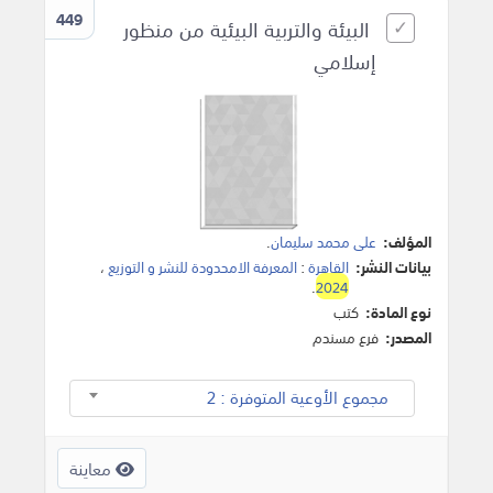
449
البيئة والتربية البيئية من منظور
إسلامي
المؤلف:
على محمد سليمان
.
بيانات النشر:
القاهرة
:
المعرفة الامحدودة للنشر و التوزيع
،
.
2024
نوع المادة:
كتب
المصدر:
فرع مسندم
مجموع الأوعية المتوفرة : 2
معاينة