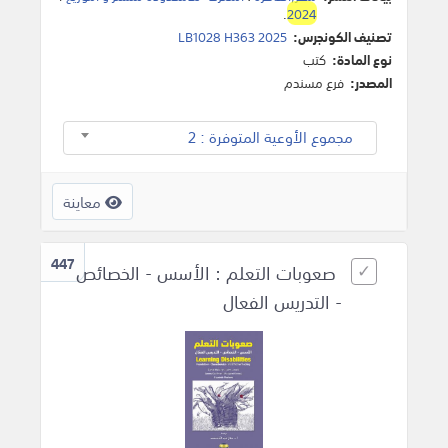
.
2024
تصنيف الكونجرس:
LB1028 H363 2025
نوع المادة:
كتب
المصدر:
فرع مسندم
مجموع الأوعية المتوفرة : 2
معاينة
447
صعوبات التعلم : الأسس - الخصائص
- التدريس الفعال