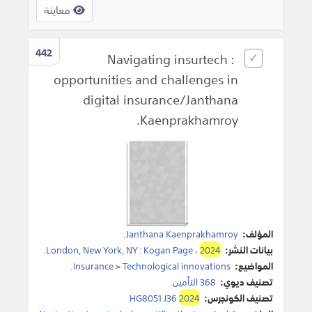
معاينة
442
Navigating insurtech :
opportunities and challenges in
digital insurance/Janthana
Kaenprakhamroy.
المؤلف:
Janthana Kaenprakhamroy
.
بيانات النشر:
2024
،
Kogan Page
:
New York, NY
,
London
.
المواضيع:
Technological innovations
>
Insurance
.
تصنيف ديوي:
368 التأمين.
تصنيف الكونجرس:
2024
HG8051 J36