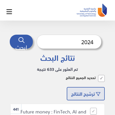
ابحث
نتائج البحث
تم العثور على 633 نتيجة
تحديد الجميع النتائج
ترشيح النتائج
441
Future money : FinTech, AI and