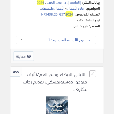
بيانات النشر:
[القاهرة ]
:
دار عصير الكتب
،
2024
.
المواضيع:
ريادة الأعمال
>
الأعمال والاقتصاد
.
تصنيف الكونجرس:
2024
HF5438.25. G57
نوع المادة:
كتب
المصدر:
فرع شناص
مجموع الأوعية المتوفرة : 1
معاينة
455
الليالي البيضاء وحلم العم/تأليف
فيودور دوستويفسكي؛ تقديم رحاب
عكاوي.