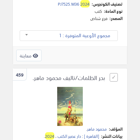
تصنيف الكونجرس:
2024
PJ7525.M36
نوع المادة:
كتب
المصدر:
فرع شناص
مجموع الأوعية المتوفرة : 1
معاينة
459
بحر الظلمات/تاليف محمود ماهر.
المؤلف:
محمود ماهر
.
بيانات النشر:
[القاهرة ]
:
دار عصير الكتب
،
2024
.