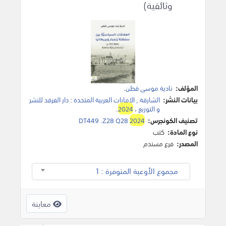
وثائقية)
المؤلف:
نادية موسى قطن
.
بيانات النشر:
الشارقة , الامارات العربية المتحدة
:
دار الفرقد للنشر
و التوزيع
،
2024
.
تصنيف الكونجرس:
2024
DT449 .Z28 Q28
نوع المادة:
كتب
المصدر:
فرع مسندم
مجموع الأوعية المتوفرة : 1
معاينة