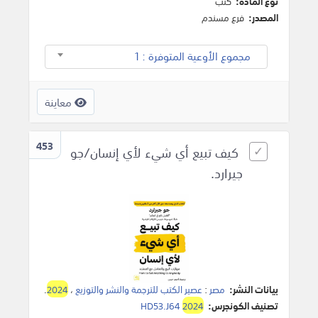
نوع المادة:
كتب
المصدر:
فرع مسندم
مجموع الأوعية المتوفرة : 1
معاينة
453
كيف تبيع أي شيء لأي إنسان/جو
جيرارد.
بيانات النشر:
مصر
:
عصير الكتب للترجمة والنشر والتوزيع
،
2024
.
تصنيف الكونجرس:
2024
HD53.J64