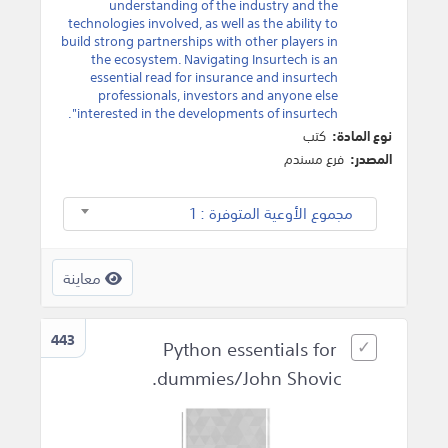
understanding of the industry and the
technologies involved, as well as the ability to
build strong partnerships with other players in
the ecosystem. Navigating Insurtech is an
essential read for insurance and insurtech
professionals, investors and anyone else
interested in the developments of insurtech".
نوع المادة:
كتب
المصدر:
فرع مسندم
مجموع الأوعية المتوفرة : 1
معاينة
443
Python essentials for
dummies/John Shovic.