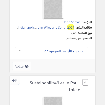
المؤلف:
John Shovic
.
بيانات النشر:
2024
،
John Wiley and Sons
:
Indianapolis
.
نوع المادة:
كتب
المصدر:
فرع مسندم
مجموع الأوعية المتوفرة : 2
معاينة
444
Sustainability/Leslie Paul
Thiele.