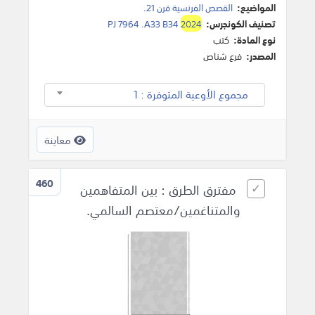
المواضيع:
القصص الفرنسية قرن 21
.
تصنيف الكونجرس:
2024
PJ 7964 .A33 B34
نوع المادة:
كتب
المصدر:
فرع شناص
مجموع الأوعية المتوفرة : 1
معاينة
460
مفترق الطرق : بين المتفاهمين
والمتناغمين/معتصم السالمي.