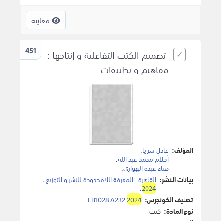
معاينة
451
تصميم الكتب التفاعلية و إنتاجها :
مفاهيم و تطبيقات
المؤلف:
عادل سرايا
.
أحلام محمد عبد الله
.
هناء عبده الهواري
.
بيانات النشر:
القاهرة
:
المعرفة اللامحدودة للنشر و التوزيع
،
.
2024
تصنيف الكونجرس:
2024
LB1028 A232
نوع المادة:
كتب