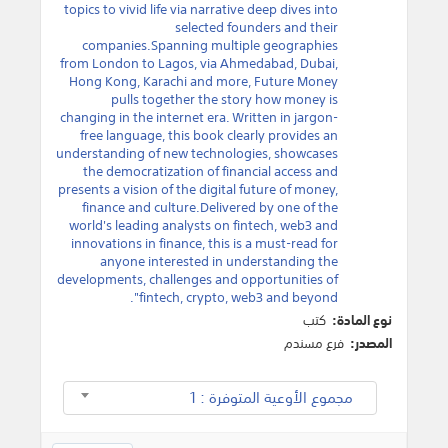
topics to vivid life via narrative deep dives into
selected founders and their
companies.Spanning multiple geographies
from London to Lagos, via Ahmedabad, Dubai,
Hong Kong, Karachi and more, Future Money
pulls together the story how money is
changing in the internet era. Written in jargon-
free language, this book clearly provides an
understanding of new technologies, showcases
the democratization of financial access and
presents a vision of the digital future of money,
finance and culture.Delivered by one of the
world's leading analysts on fintech, web3 and
innovations in finance, this is a must-read for
anyone interested in understanding the
developments, challenges and opportunities of
fintech, crypto, web3 and beyond".
نوع المادة:
كتب
المصدر:
فرع مسندم
مجموع الأوعية المتوفرة : 1