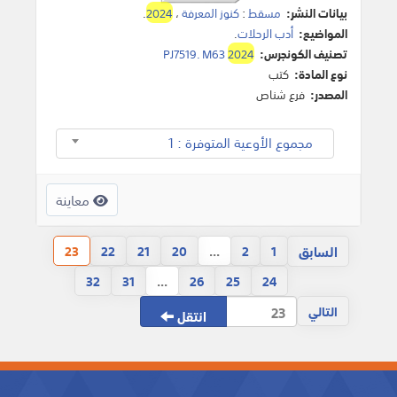
بيانات النشر:
مسقط
:
كنوز المعرفة
،
2024
.
المواضيع:
أدب الرحلات
.
تصنيف الكونجرس:
2024
PJ7519. M63
نوع المادة:
كتب
المصدر:
فرع شناص
مجموع الأوعية المتوفرة : 1
معاينة
السابق
23
22
21
20
...
2
1
32
31
...
26
25
24
التالي
انتقل