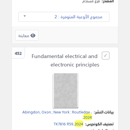
المصدر:
فرع مسندم
مجموع الأوعية المتوفرة : 2
معاينة
452
Fundamental electrical and
electronic principles
بيانات النشر:
،
Routledge
:
Abingdon, Oxon ; New York
.
2024
تصنيف الكونجرس:
2024
TK7816 R59,