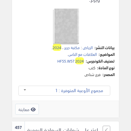
بيانات النشر:
الرياض
:
مكتبة جرير
،
2024
.
المواضيع:
العلاقات مع الناس
.
تصنيف الكونجرس:
2024
HF55.W57
نوع المادة:
كتب
المصدر:
فرع شناص
مجموع الأوعية المتوفرة : 1
معاينة
457
اعثر على شعارات السعادة اليومية