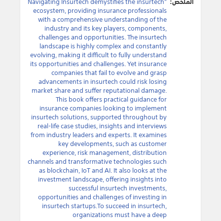
الملخص:
"Navigating Insurtech demystifies the insurtech
ecosystem, providing insurance professionals
with a comprehensive understanding of the
industry and its key players, components,
challenges and opportunities. The insurtech
landscape is highly complex and constantly
evolving, making it difficult to fully understand
its opportunities and challenges. Yet insurance
companies that fail to evolve and grasp
advancements in insurtech could risk losing
market share and suffer reputational damage.
This book offers practical guidance for
insurance companies looking to implement
insurtech solutions, supported throughout by
real-life case studies, insights and interviews
from industry leaders and experts. It examines
key developments, such as customer
experience, risk management, distribution
channels and transformative technologies such
as blockchain, IoT and AI. It also looks at the
investment landscape, offering insights into
successful insurtech investments,
opportunities and challenges of investing in
insurtech startups.To succeed in insurtech,
organizations must have a deep