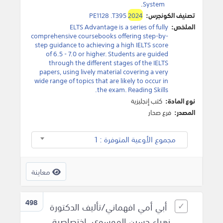
.
System
تصنيف الكونجرس:
2024
PE1128 .T395
الملخص:
ELTS Advantage is a series of fully
comprehensive coursebooks offering step-by-
step guidance to achieving a high IELTS score
of 6.5 - 7.0 or higher. Students are guided
through the different stages of the IELTS
papers, using lively material covering a very
wide range of topics that are likely to occur in
the exam. Reading Skills.
نوع المادة:
كتب إنجليزية
المصدر:
فرع صحار
مجموع الأوعية المتوفرة : 1
معاينة
498
أبي أمي افهماني/تأليف الدكتورة
زهراء حسين الموسوي، اختصاصية