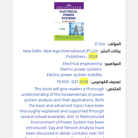
المؤلف:
D Das
.
بيانات النشر:
New Age International (P) Ltd
:
New Delhi
.
Publishers
،
2024
المواضيع:
Electrical engineering
.
.
Electric power systems
.
Electric power system stability
تصنيف الكونجرس:
2024
TK1001 .D37
الملخص:
This book will give readers a thorough
understanding of the fundamentals of power
system analysis and their applications. Both
the basic and advanced topics have been
thoroughly explained and supported through
several solved examples. AGC in Restructured
Environment of Power System has been
introduced. Sag and Tension Analysis have
been discussed in detail. Contains over 150