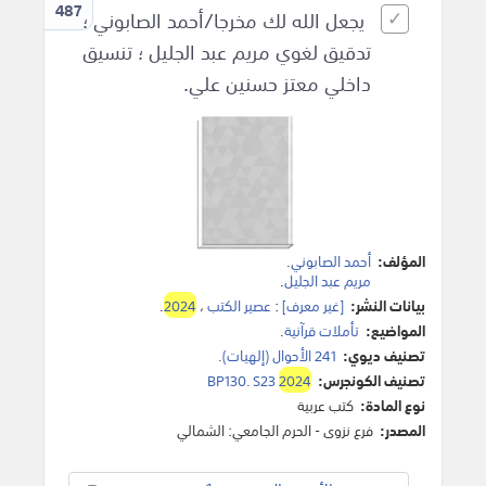
487
يجعل الله لك مخرجا/أحمد الصابوني ؛
تدقيق لغوي مريم عبد الجليل ؛ تنسيق
داخلي معتز حسنين علي.
المؤلف:
أحمد الصابوني
.
مريم عبد الجليل
.
بيانات النشر:
[غير معرف]
:
عصير الكتب
،
2024
.
المواضيع:
تأملات قرآنية
.
تصنيف ديوي:
241 الأحوال (إلهيات).
تصنيف الكونجرس:
2024
BP130. S23
نوع المادة:
كتب عربية
المصدر:
فرع نزوى - الحرم الجامعي: الشمالي