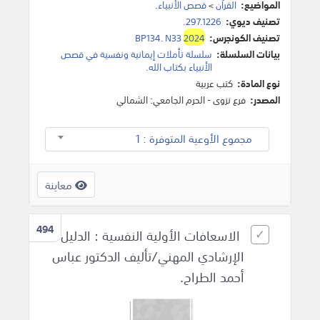
المواضيع:
القرآن
>
قصص الأنبياء
.
تصنيف ديوي:
297.1226.
تصنيف الكونجرس:
2024
BP134. N33
بيانات السلسلة:
سلسلة تأملات إيمانية ونفسية في قصص
الأنبياء بكتاب الله.
نوع المادة:
كتب عربية
المصدر:
فرع نزوى - الحرم الجامعي: الشمالي
مجموع الأوعية المتوفرة : 1
معاينة
494
الاسعافات الأولية النفسية : الدليل
الإرشادي المهني/تأليف الدكتور عباس
أحمد الطراح.