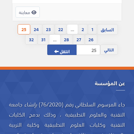
معاينة
السابق
25
24
23
22
...
2
1
32
31
...
28
27
26
التالي
انتقل
عن المؤسسة
جاء المرسوم السلطاني رقم (76/2020) بإنشاء جامعة
التقنية والعلوم التطبيقية ، وذلك بدمج الكليات
التقنية وكليات العلوم التطبيقية وكلية التربية