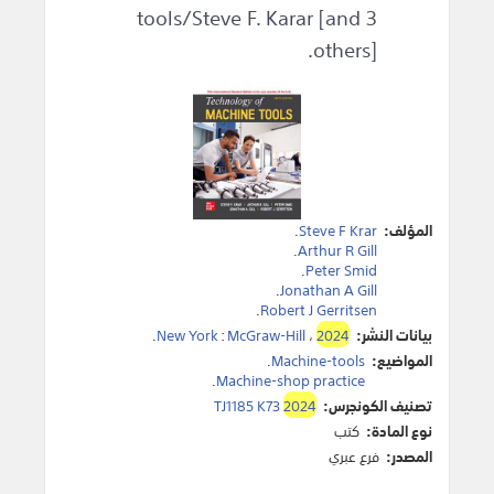
tools/Steve F. Karar [and 3
others].
المؤلف:
Steve F Krar
.
.
Arthur R Gill
.
Peter Smid
.
Jonathan A Gill
.
Robert J Gerritsen
بيانات النشر:
2024
،
McGraw-Hill
:
New York
.
المواضيع:
Machine-tools
.
.
Machine-shop practice
تصنيف الكونجرس:
2024
TJ1185 K73
نوع المادة:
كتب
المصدر:
فرع عبري