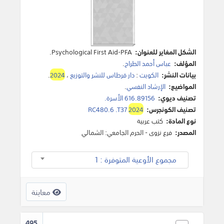
الشكل المغاير للعنوان:
Psychological First Aid-PFA.
المؤلف:
عباس أحمد الطراح
.
بيانات النشر:
الكويت
:
دار قرطاس للنشر والتوزيع
،
2024
.
المواضيع:
الإرشاد النفسي
.
تصنيف ديوي:
616.89156 الأسرة.
تصنيف الكونجرس:
2024
RC480.6 .T37
نوع المادة:
كتب عربية
المصدر:
فرع نزوى - الحرم الجامعي: الشمالي
مجموع الأوعية المتوفرة : 1
معاينة
495