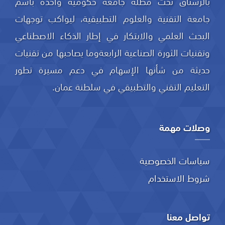
بالرستاق تحت مظلة جامعة حكومية واحدة باسم
جامعة التقنية والعلوم التطبيقية، ليواكب توجهات
البحث العلمي والابتكار في إطار الذكاء الاصطناعي
وتقنيات الثورة الصناعية الرابعةوما يصاحبها من تقنيات
حديثة من شأنها الإسهام في دعم مسيرة تطور
التعليم التقني والتطبيقي في سلطنة عمان.
وصلات مهمة
سياسات الخصوصية
شروط الاستخدام
تواصل معنا