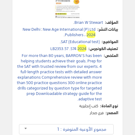
المؤلف:
Brian W Stewart
.
بيانات النشر:
New Age International (P) Ltd
:
New Delhi
.
Publishers
،
2024
المواضيع:
SAT (Educational test)
.
تصنيف الكونجرس:
2024
LB2353.57 .S74
الملخص:
For more than 80 years, BARRON’S has been
helping students achieve their goals. Prep for
the SAT with trusted review from our experts. 4
full-length practice tests with detailed answer
explanations Comprehensive review with more
than 500 practice questions 300 online practice
drills categorized by question type for targeted
prep Downloadable strategy guide for the
adaptive test.
نوع المادة:
كتب إنجليزية
المصدر:
فرع صحار
مجموع الأوعية المتوفرة : 1