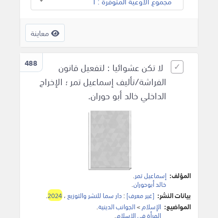
مجموع الأوعية المتوفرة : 1
معاينة
488
لا تكن عشوائيا : لتفعيل قانون
الفراشة/تأليف إسماعيل تمر ؛ الإخراج
الداخلي خالد أبو حوران.
المؤلف:
إسماعيل تمر
.
خالد أبوحوران
.
بيانات النشر:
[غير معرف]
:
دار سما للنشر والتوزيع
،
2024
.
المواضيع:
الإسلام
>
الجوانب الدينية
.
المرأة في الإسلام
.