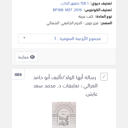
تصنيف ديوي:
158.1 تحقيق الذات.
تصنيف الكونجرس:
BP188. M37 .2016
نوع المادة:
كتب عربية
المصدر:
فرع نزوى - الحرم الجامعي: الشمالي
مجموع الأوعية المتوفرة : 1
معاينة
486
رسالة أيها الولد/تأليف أبو حامد
الغزالي ؛ تعليقات د. محمد سعد
عايش.