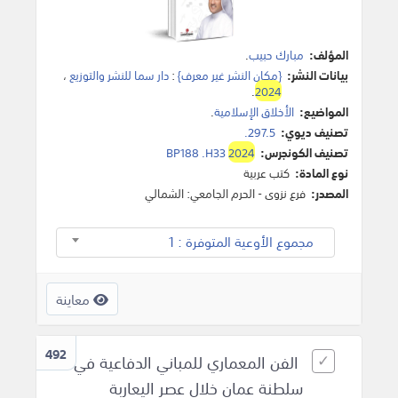
المؤلف:
مبارك حبيب
.
بيانات النشر:
{مكان النشر غير معرف}
:
دار سما للنشر والتوزيع
،
.
2024
المواضيع:
الأخلاق الإسلامية
.
تصنيف ديوي:
297.5.
تصنيف الكونجرس:
2024
BP188 .H33
نوع المادة:
كتب عربية
المصدر:
فرع نزوى - الحرم الجامعي: الشمالي
مجموع الأوعية المتوفرة : 1
معاينة
492
الفن المعماري للمباني الدفاعية في
سلطنة عمان خلال عصر اليعاربة