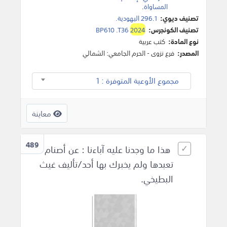
المساواة
.
تصنيف ديوي:
296.1 اليهودية.
تصنيف الكونجرس:
2024
BP610 .T36
نوع المادة:
كتب عربية
المصدر:
فرع نزوى - الحرم الجامعي: الشمالي
مجموع الأوعية المتوفرة : 1
معاينة
489
هذا ما وجدنا عليه آباءنا : عن أصنام
تعبدها ولم يخبرك بها أحد/تأليف غيث
البطيخي.