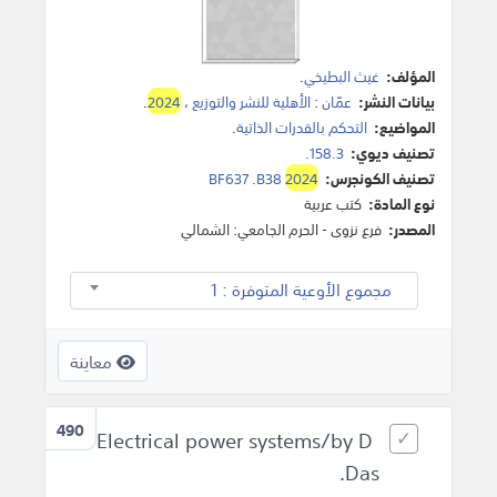
المؤلف:
غيث البطيخي
.
بيانات النشر:
عمّان
:
الأهلية للنشر والتوزيع
،
2024
.
المواضيع:
التحكم بالقدرات الذاتية
.
تصنيف ديوي:
158.3.
تصنيف الكونجرس:
2024
BF637 .B38
نوع المادة:
كتب عربية
المصدر:
فرع نزوى - الحرم الجامعي: الشمالي
مجموع الأوعية المتوفرة : 1
معاينة
490
Electrical power systems/by D
Das.