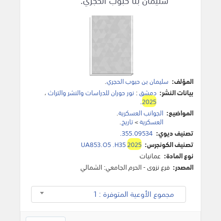
سليمان بنا حبوب الحجري.
المؤلف:
سليمان بن حبوب الحجري
.
بيانات النشر:
دمشق
:
نور حوران للدراسات والنشر والتراث
،
.
2025
المواضيع:
الجوانب العسكرية
.
العسكرية
>
تاريخ
.
تصنيف ديوي:
355.09534.
تصنيف الكونجرس:
2025
UA853.O5 .H35
نوع المادة:
عمانيات
المصدر:
فرع نزوى - الحرم الجامعي: الشمالي
مجموع الأوعية المتوفرة : 1