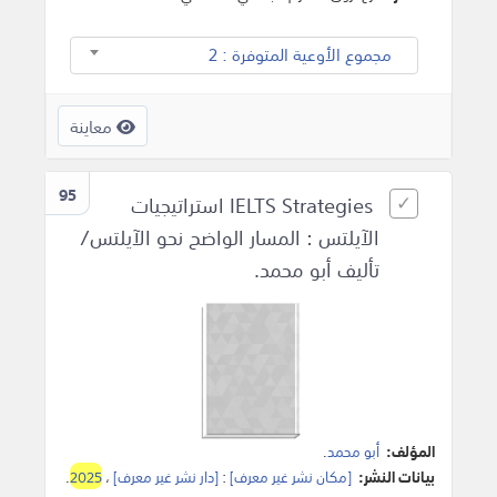
مجموع الأوعية المتوفرة : 2
معاينة
95
IELTS Strategies استراتيجيات
الآيلتس : المسار الواضح نحو الآيلتس/
تأليف أبو محمد.
المؤلف:
أبو محمد
.
بيانات النشر:
[مكان نشر غير معرف]
:
[دار نشر غير معرف]
،
2025
.