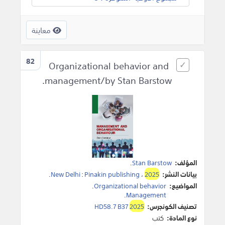
معاينة
82
Organizational behavior and
management/by Stan Barstow.
المؤلف:
Stan Barstow
.
بيانات النشر:
2025
،
Pinakin publishing
:
New Delhi
.
المواضيع:
Organizational behavior
.
.
Management
تصنيف الكونجرس:
2025
HD58.7 B37
نوع المادة:
كتب