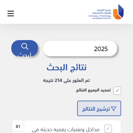
ابحث
نتائج البحث
تم العثور على 214 نتيجة
تحديد الجميع النتائج
ترشيح النتائج
81
مداخل وتقنيات رقمية حديثة في