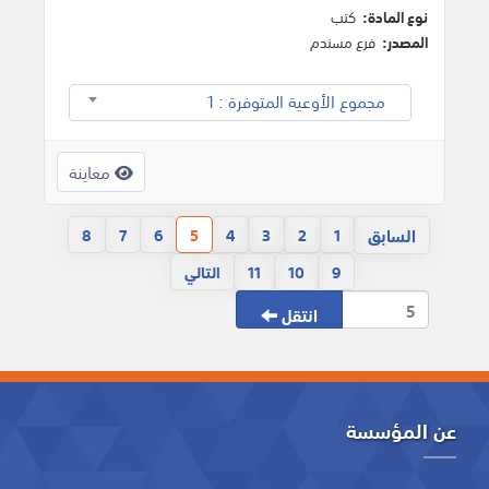
نوع المادة:
كتب
المصدر:
فرع مسندم
مجموع الأوعية المتوفرة : 1
معاينة
السابق
8
7
6
5
4
3
2
1
9
10
11
التالي
انتقل
عن المؤسسة