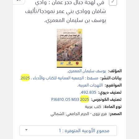
في لهجة جبال حجر عمان : وادي
شافان ووادي بني عمر نموذجا/تأليف
يوسف بن سليمان المعمري.
المؤلف:
يوسف سليمان المعمري
.
بيانات النشر:
مسقط
:
الجمعية العمانية للكتاب والأدباء
،
2025
.
المواضيع:
اللهجات العربية
.
تصنيف ديوي:
492.835.
تصنيف الكونجرس:
2025
PJ6810.O5 M33
نوع المادة:
كتب عربية
المصدر:
فرع نزوى - الحرم الجامعي: الشمالي
مجموع الأوعية المتوفرة : 1