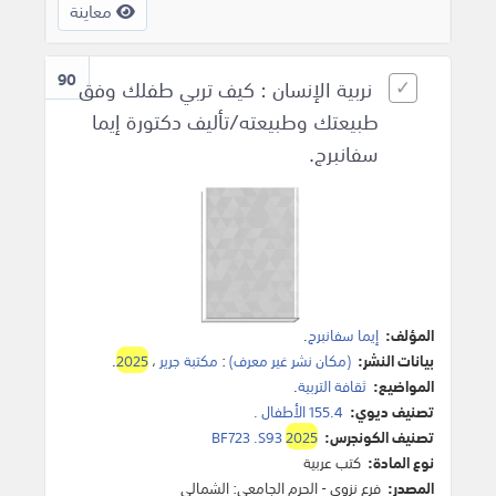
معاينة
90
نربية الإنسان : كيف تربي طفلك وفق
طبيعتك وطبيعته/تأليف دكتورة إيما
سفانبرج.
المؤلف:
إيما سفانبرج
.
بيانات النشر:
(مكان نشر غير معرف)
:
مكتبة جرير
،
2025
.
المواضيع:
ثقافة التربية
.
تصنيف ديوي:
155.4 الأطفال .
تصنيف الكونجرس:
2025
BF723 .S93
نوع المادة:
كتب عربية
المصدر:
فرع نزوى - الحرم الجامعي: الشمالي