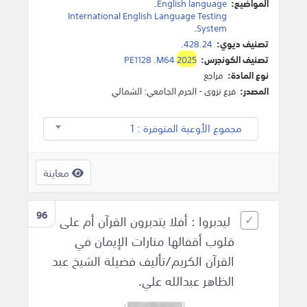
المواضيع:
English language
.
International English Language Testing
.
System
تصنيف ديوي:
428.24.
تصنيف الكونجرس:
2025
PE1128 .M64
نوع المادة:
مراجع
المصدر:
فرع نزوى - الحرم الجامعي: الشمالي
مجموع الأوعية المتوفرة : 1
معاينة
96
ليدبروا : أفلا يتدبرون القرآن أم على
قلوب أقفالها منارات الإيمان في
القرآن الكريم/تأليف فضيلة الشيخ عبد
الظاهر عبدالله علي.