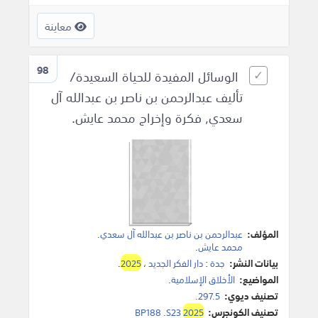
معاينة
98
الوسائل المفيدة للحياة السعيدة/
تأليف عبدالرحمن بن ناصر بن عبدالله آل
سعدي, فكرة وإخراج محمد عايش.
المؤلف:
عبدالرحمن بن ناصر بن عبدالله آل سعدي
.
محمد عايش
.
بيانات النشر:
جدة
:
دار الفكر الجديد
،
2025
.
المواضيع:
الأخلاق الإسلامية
.
تصنيف ديوي:
297.5.
تصنيف الكونجرس:
2025
BP188 .S23