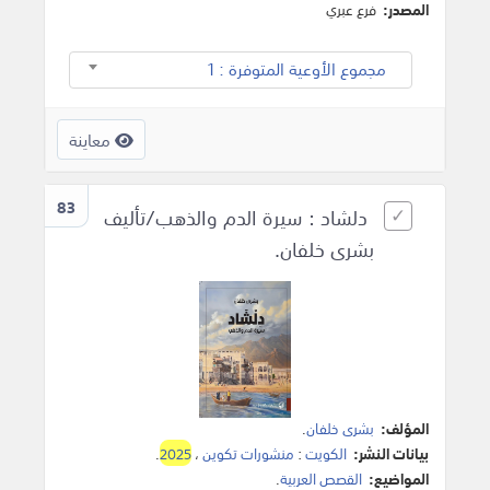
المصدر:
فرع عبري
مجموع الأوعية المتوفرة : 1
معاينة
83
دلشاد : سيرة الدم والذهب/تأليف
بشرى خلفان.
المؤلف:
بشرى خلفان
.
بيانات النشر:
الكويت
:
منشورات تكوين
،
2025
.
المواضيع:
القصص العربية
.