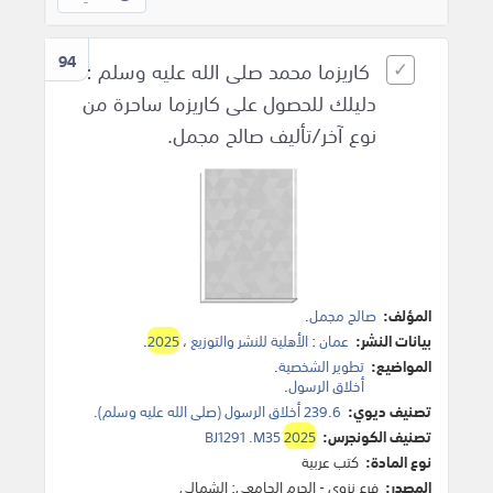
94
كاريزما محمد صلى الله عليه وسلم :
دليلك للحصول على كاريزما ساحرة من
نوع آخر/تأليف صالح مجمل.
المؤلف:
صالح مجمل
.
بيانات النشر:
عمان
:
الأهلية للنشر والتوزيع
،
2025
.
المواضيع:
تطوير الشخصية
.
أخلاق الرسول
.
تصنيف ديوي:
239.6 أخلاق الرسول (صلى الله عليه وسلم).
تصنيف الكونجرس:
2025
BJ1291 .M35
نوع المادة:
كتب عربية
المصدر:
فرع نزوى - الحرم الجامعي: الشمالي