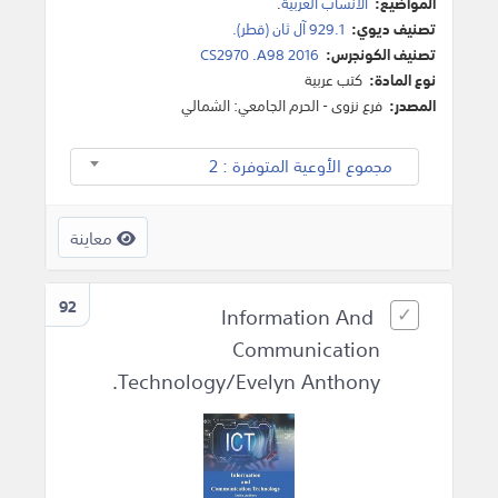
المواضيع:
الأنساب العربية
.
تصنيف ديوي:
929.1 آل ثان (قطر).
تصنيف الكونجرس:
CS2970 .A98 2016
نوع المادة:
كتب عربية
المصدر:
فرع نزوى - الحرم الجامعي: الشمالي
مجموع الأوعية المتوفرة : 2
معاينة
92
Information And
Communication
Technology/Evelyn Anthony.