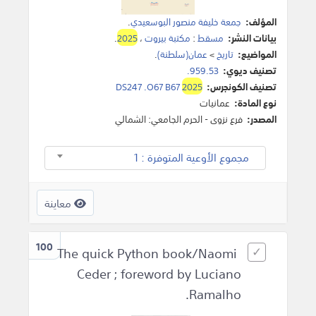
المؤلف:
جمعة خليفة منصور البوسعيدي
.
بيانات النشر:
مسقط
:
مكتبة بيروت
،
2025
.
المواضيع:
تاريخ
>
عمان(سلطنة)
.
تصنيف ديوي:
959.53.
تصنيف الكونجرس:
2025
DS247 .O67 B67
نوع المادة:
عمانيات
المصدر:
فرع نزوى - الحرم الجامعي: الشمالي
مجموع الأوعية المتوفرة : 1
معاينة
100
The quick Python book/Naomi
Ceder ; foreword by Luciano
Ramalho.