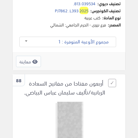
تصنيف ديوي:
813.039534.
تصنيف الكونجرس:
2025
PJ7862 .L393
نوع المادة:
كتب عربية
المصدر:
فرع نزوى - الحرم الجامعي: الشمالي
مجموع الأوعية المتوفرة : 1
معاينة
88
أربعون مفتاحا من مفاتيح السعادة
الربانية/تأليف سليمان عباس البياضي.