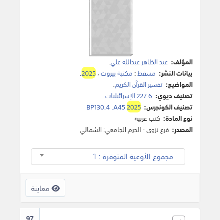
المؤلف:
عبد الظاهر عبدالله علي
.
بيانات النشر:
مسقط
:
مكتبة بيروت
،
2025
.
المواضيع:
تفسير القرآن الكريم
.
تصنيف ديوي:
227.6 الإسرائيليات.
تصنيف الكونجرس:
2025
BP130.4 .A45
نوع المادة:
كتب عربية
المصدر:
فرع نزوى - الحرم الجامعي: الشمالي
مجموع الأوعية المتوفرة : 1
معاينة
97