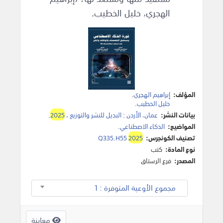
الهجري، خليل الخطيب.
المؤلف:
إبراهيم الهجري
.
خليل الخطيب
.
بيانات النشر:
عمان، الأردن
:
البديل للنشر والتوزيع
،
2025
.
المواضيع:
الذكاء الاصطناعي
.
تصنيف الكونجرس:
2025
Q335.H55
نوع المادة:
كتب
المصدر:
فرع الرستاق
مجموع الأوعية المتوفرة : 1
معاينة